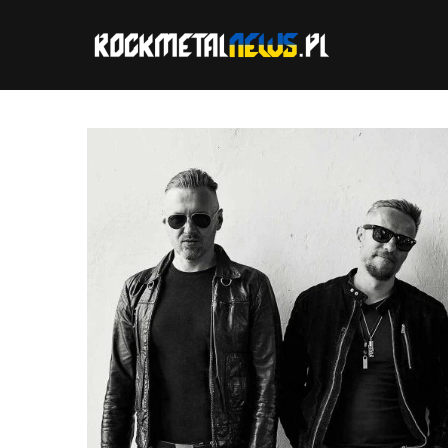
Przejdź
do
treści