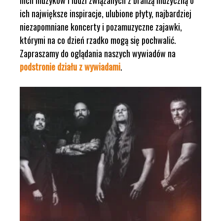
nich muzyków i ludzi związanych z branżą muzyczną o
ich największe inspiracje, ulubione płyty, najbardziej
niezapomniane koncerty i pozamuzyczne zajawki,
którymi na co dzień rzadko mogą się pochwalić.
Zapraszamy do oglądania naszych wywiadów na
podstronie działu z wywiadami
.