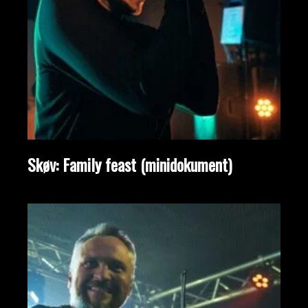
Skøv: Family feast (minidokument)