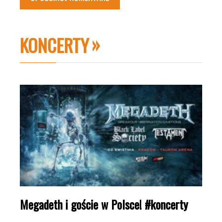
KONCERTY
Megadeth i goście w Polsce! #koncerty