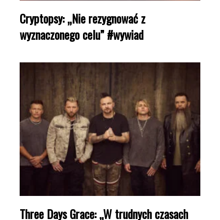
Cryptopsy: „Nie rezygnować z
wyznaczonego celu” #wywiad
Three Days Grace: „W trudnych czasach