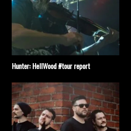
Hunter: HellWood #tour report