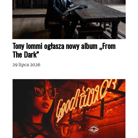
Tony Iommi ogłasza nowy album „From
The Dark”
29 lipca 2026