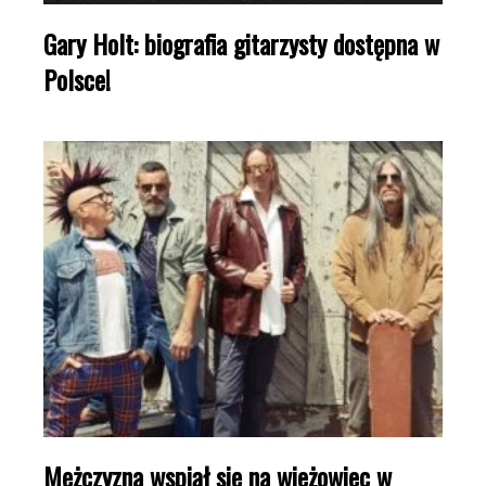
Gary Holt: biografia gitarzysty dostępna w
Polsce!
Mężczyzna wspiął się na wieżowiec w