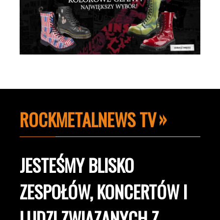
ROCKMETALNEWS TV
JESTEŚMY BLISKO
ZESPOŁÓW, KONCERTÓW I
LUDZI ZWIĄZANYCH Z