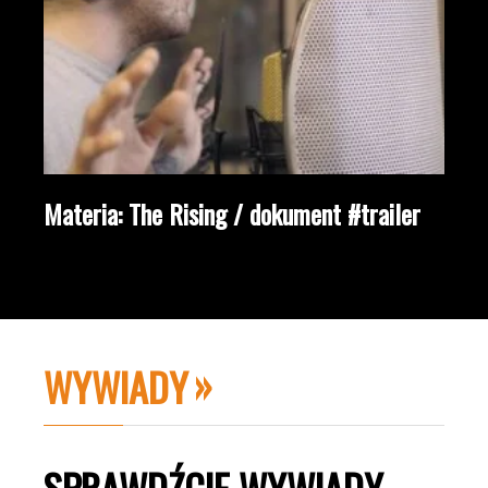
Materia: The Rising / dokument #trailer
WYWIADY
SPRAWDŹCIE WYWIADY