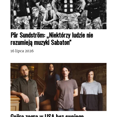
Pär Sundström: „Niektórzy ludzie nie
rozumieją muzyki Sabaton”
16 lipca 2026
Gojira zagra w USA bez swojego