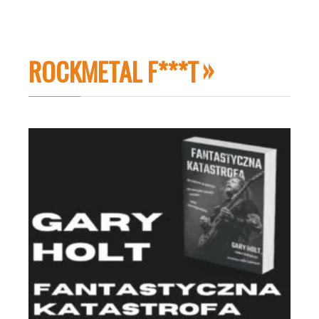
ROCKMETAL F***T