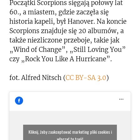
Początki Scorpions sięgają połowy lat
60., a miastem, gdzie zaczęła się
historia kapeli, był Hanover. Na koncie
Scorpions znajduje się 20 albumów, a
także niezliczone przeboje, takie jak
„Wind of Change”, „Still Loving You”
czy „Rock You Like A Hurricane”.
fot. Alfred Nitsch (
CC BY-SA 3.0
)
Kliknij, żeby zaakceptować marketing pliki cookies i
włączyć tę treść