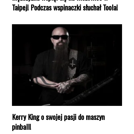
Taipej! Podczas wspinaczki słuchał Toola!
Kerry King o swojej pasji do maszyn
pinball!