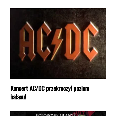
Koncert AC/DC przekroczył poziom
hałasu!