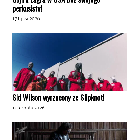
perkusisty!
17 lipca 2026
Sid Wilson wyrzucony ze Slipknot!
1 sierpnia 2026