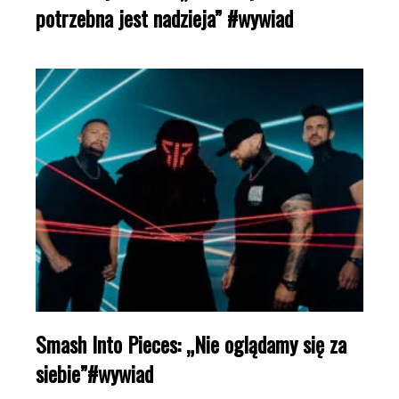
potrzebna jest nadzieja” #wywiad
Smash Into Pieces: „Nie oglądamy się za
siebie”#wywiad