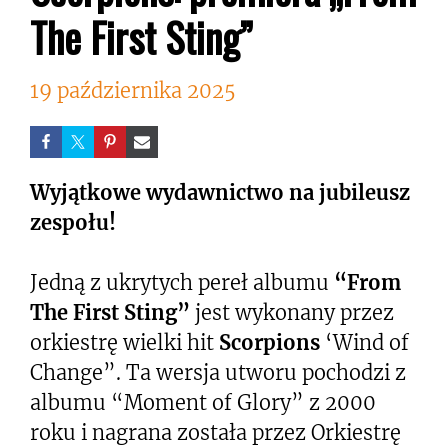
The First Sting”
19 października 2025
Wyjątkowe wydawnictwo na jubileusz
zespołu!
Jedną z ukrytych pereł albumu
“From
The First Sting”
jest wykonany przez
orkiestrę wielki hit
Scorpions
‘Wind of
Change”. Ta wersja utworu pochodzi z
albumu “Moment of Glory” z 2000
roku i nagrana została przez Orkiestrę