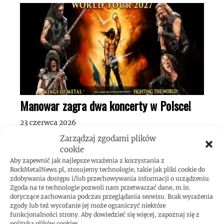
Manowar zagra dwa koncerty w Polsce!
23 czerwca 2026
Zarządzaj zgodami plików
cookie
Aby zapewnić jak najlepsze wrażenia z korzystania z
RockMetalNews.pl, stosujemy technologie, takie jak pliki cookie do
zdobywania dostępu i/lub przechowywania informacji o urządzeniu.
Zgoda na te technologie pozwoli nam przetwarzać dane, m.in.
dotyczące zachowania podczas przeglądania serwisu. Brak wyrażenia
zgody lub też wycofanie jej może ograniczyć niektóre
funkcjonalności strony. Aby dowiedzieć się więcej, zapoznaj się z
polityką plików cookies.