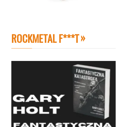
ROCKMETAL F***T