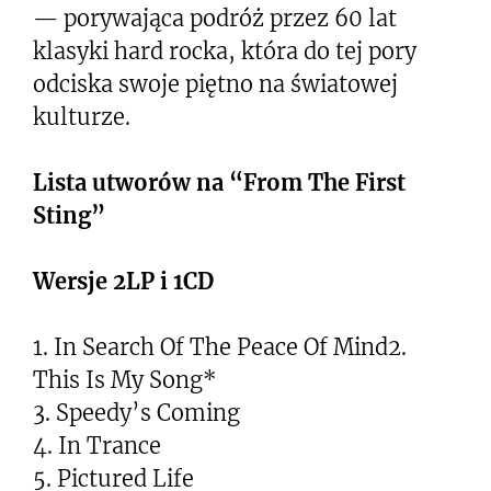
— porywająca podróż przez 60 lat
klasyki hard rocka, która do tej pory
odciska swoje piętno na światowej
kulturze.
Lista utworów na “From The First
Sting”
Wersje 2LP i 1CD
1. In Search Of The Peace Of Mind2.
This Is My Song*
3. Speedy’s Coming
4. In Trance
5. Pictured Life