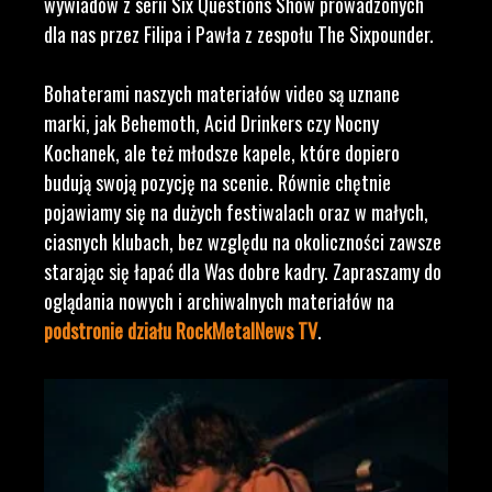
wywiadów z serii Six Questions Show prowadzonych
dla nas przez Filipa i Pawła z zespołu The Sixpounder.
Bohaterami naszych materiałów video są uznane
marki, jak Behemoth, Acid Drinkers czy Nocny
Kochanek, ale też młodsze kapele, które dopiero
budują swoją pozycję na scenie. Równie chętnie
pojawiamy się na dużych festiwalach oraz w małych,
ciasnych klubach, bez względu na okoliczności zawsze
starając się łapać dla Was dobre kadry. Zapraszamy do
oglądania nowych i archiwalnych materiałów na
podstronie działu RockMetalNews TV
.