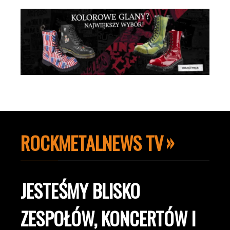
ROCKMETALNEWS TV
JESTEŚMY BLISKO
ZESPOŁÓW, KONCERTÓW I