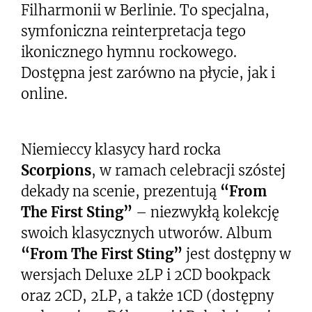
Filharmonii w Berlinie. To specjalna,
symfoniczna reinterpretacja tego
ikonicznego hymnu rockowego.
Dostępna jest zarówno na płycie, jak i
online.
Niemieccy klasycy hard rocka
Scorpions
, w ramach celebracji szóstej
dekady na scenie, prezentują
“From
The First Sting”
– niezwykłą kolekcję
swoich klasycznych utworów. Album
“From The First Sting”
jest dostępny w
wersjach Deluxe 2LP i 2CD bookpack
oraz 2CD, 2LP, a także 1CD (dostępny