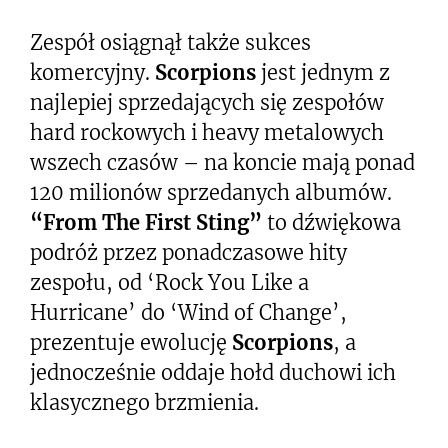
Zespół osiągnął także sukces
komercyjny.
Scorpions
jest jednym z
najlepiej sprzedających się zespołów
hard rockowych i heavy metalowych
wszech czasów – na koncie mają ponad
120 milionów sprzedanych albumów.
“From The First Sting”
to dźwiękowa
podróż przez ponadczasowe hity
zespołu, od ‘Rock You Like a
Hurricane’ do ‘Wind of Change’,
prezentuje ewolucję
Scorpions
, a
jednocześnie oddaje hołd duchowi ich
klasycznego brzmienia.