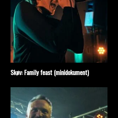
Skøv: Family feast (minidokument)