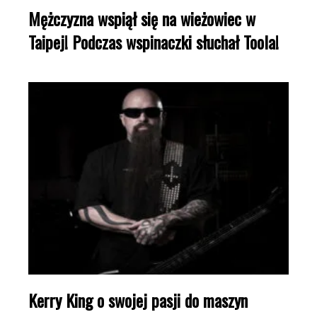
Mężczyzna wspiął się na wieżowiec w
Taipej! Podczas wspinaczki słuchał Toola!
Kerry King o swojej pasji do maszyn