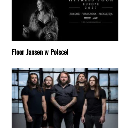
Floor Jansen w Polsce!