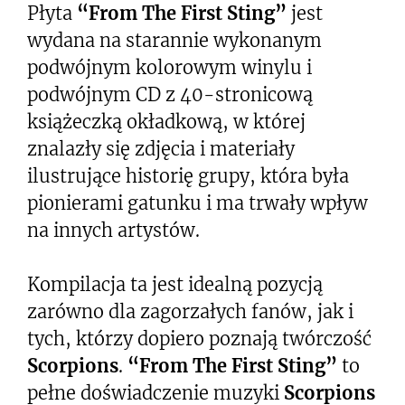
Płyta
“From The First Sting”
jest
wydana na starannie wykonanym
podwójnym kolorowym winylu i
podwójnym CD z 40-stronicową
książeczką okładkową, w której
znalazły się zdjęcia i materiały
ilustrujące historię grupy, która była
pionierami gatunku i ma trwały wpływ
na innych artystów.
Kompilacja ta jest idealną pozycją
zarówno dla zagorzałych fanów, jak i
tych, którzy dopiero poznają twórczość
Scorpions
.
“From The First Sting”
to
pełne doświadczenie muzyki
Scorpions