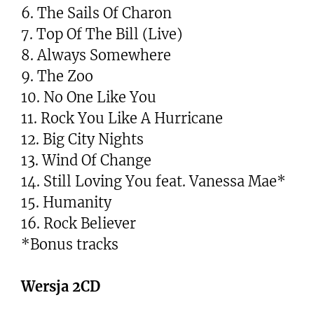
6. The Sails Of Charon
7. Top Of The Bill (Live)
8. Always Somewhere
9. The Zoo
10. No One Like You
11. Rock You Like A Hurricane
12. Big City Nights
13. Wind Of Change
14. Still Loving You feat. Vanessa Mae*
15. Humanity
16. Rock Believer
*Bonus tracks
Wersja 2CD