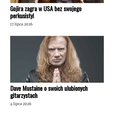
Gojira zagra w USA bez swojego
perkusisty!
17 lipca 2026
Dave Mustaine o swoich ulubionych
gitarzystach
4 lipca 2026