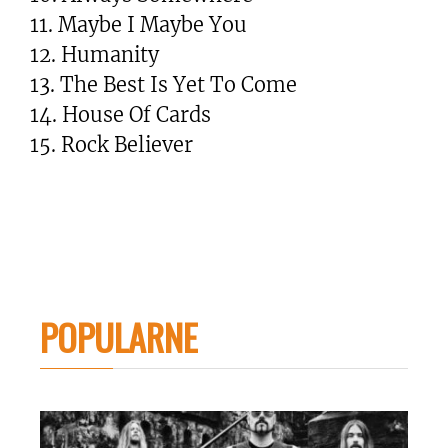
11. Maybe I Maybe You
12. Humanity
13. The Best Is Yet To Come
14. House Of Cards
15. Rock Believer
POPULARNE