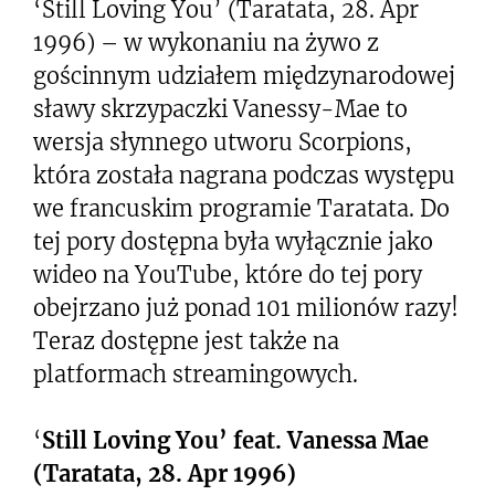
‘Still Loving You’ (Taratata, 28. Apr
1996) – w wykonaniu na żywo z
gościnnym udziałem międzynarodowej
sławy skrzypaczki Vanessy-Mae to
wersja słynnego utworu Scorpions,
która została nagrana podczas występu
we francuskim programie Taratata. Do
tej pory dostępna była wyłącznie jako
wideo na YouTube, które do tej pory
obejrzano już ponad 101 milionów razy!
Teraz dostępne jest także na
platformach streamingowych.
‘
Still Loving You’ feat. Vanessa Mae
(Taratata, 28. Apr 1996)