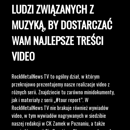
LUDZI ZWIĄZANYCH Z
MUZYKĄ, BY DOSTARCZAĆ
WAM NAJLEPSZE TREŚCI
VIDEO
RockMetalNews TV to ogólny dział, w którym
przekrojowo prezentujemy nasze realizacje video z
różnych serii. Znajdziecie tu zarówno minidokumenty,
jak i materiały z serii „#tour report”. W
RockMetalNews TV nie brakuje również wywiadów
video, w tym wywiadów nagrywanych w siedzibie
naszej redakcji w CK Zamek w Poznaniu, a także