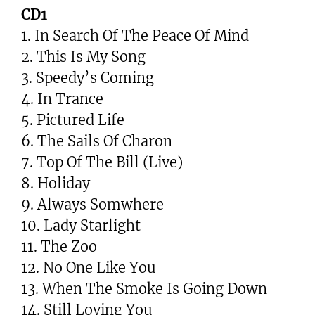
CD1
1. In Search Of The Peace Of Mind
2. This Is My Song
3. Speedy’s Coming
4. In Trance
5. Pictured Life
6. The Sails Of Charon
7. Top Of The Bill (Live)
8. Holiday
9. Always Somwhere
10. Lady Starlight
11. The Zoo
12. No One Like You
13. When The Smoke Is Going Down
14. Still Loving You