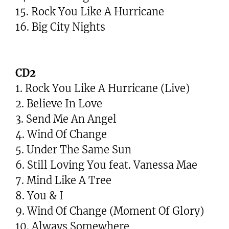
15. Rock You Like A Hurricane
16. Big City Nights
CD2
1. Rock You Like A Hurricane (Live)
2. Believe In Love
3. Send Me An Angel
4. Wind Of Change
5. Under The Same Sun
6. Still Loving You feat. Vanessa Mae
7. Mind Like A Tree
8. You & I
9. Wind Of Change (Moment Of Glory)
10. Always Somewhere