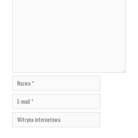
Komentarz
Nazwa
E-
mail
Witryna
internetowa