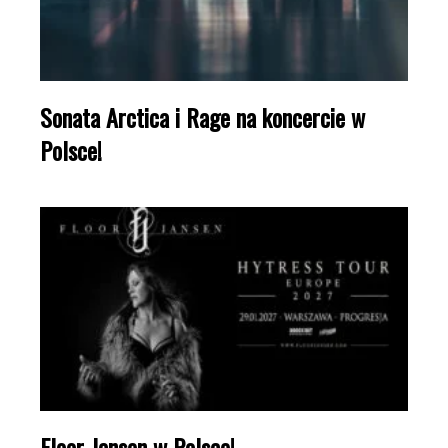
Sonata Arctica i Rage na koncercie w
Polsce!
Floor Jansen w Polsce!