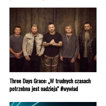
Three Days Grace: „W trudnych czasach
potrzebna jest nadzieja” #wywiad