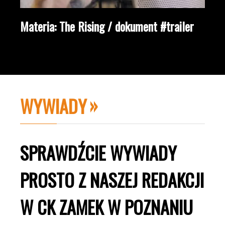
Materia: The Rising / dokument #trailer
WYWIADY
SPRAWDŹCIE WYWIADY
PROSTO Z NASZEJ REDAKCJI
W CK ZAMEK W POZNANIU