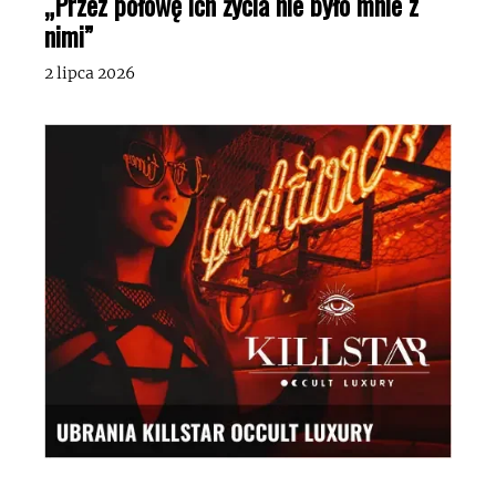
„Przez połowę ich życia nie było mnie z
nimi”
2 lipca 2026