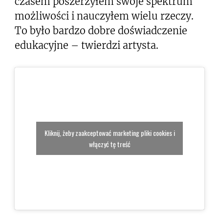
czasem poszerzyłem swoje spektrum
możliwości i nauczyłem wielu rzeczy.
To było bardzo dobre doświadczenie
edukacyjne – twierdzi artysta.
Kliknij, żeby zaakceptować marketing pliki cookies i
włączyć tę treść