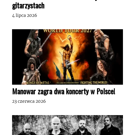
gitarzystach
4 lipca 2026
Manowar zagra dwa koncerty w Polsce!
23 czerwca 2026