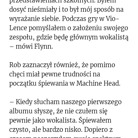
przedstawieniach szkolnych. Byłem
dosyć nieśmiały i to był mój sposób na
wyrażanie siebie. Podczas gry w Vio-
Lence pomyślałem o założeniu swojego
zespołu, gdzie będę głównym wokalistą
– mówi Flynn.
Rob zaznaczył również, że pomimo
chęci miał pewne trudności na
początku śpiewania w Machine Head.
– Kiedy słucham naszego pierwszego
albumu słyszę, że nie czułem się
pewnie jako wokalista. Śpiewałem
czysto, ale bardzo nisko. Dopiero z