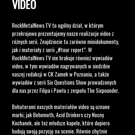
VIDEO
RockMetalNews TV to ogólny dział, w którym
przekrojowo prezentujemy nasze realizacje video z
różnych serii. Znajdziecie tu zarówno minidokumenty,
jak i materiały z serii „#tour report”. W
RockMetalNews TV nie brakuje również wywiadów
video, w tym wywiadów nagrywanych w siedzibie
naszej redakcji w CK Zamek w Poznaniu, a także
wywiadów z serii Six Questions Show prowadzonych
dla nas przez Filipa i Pawła z zespołu The Sixpounder.
Bohaterami naszych materiałów video są uznane
marki, jak Behemoth, Acid Drinkers czy Nocny
Kochanek, ale też młodsze kapele, które dopiero
budują swoją pozycję na scenie. Równie chętnie