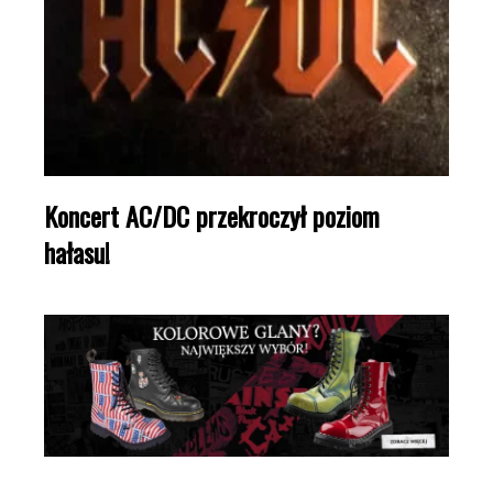
Koncert AC/DC przekroczył poziom
hałasu!