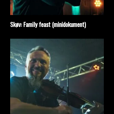
Skøv: Family feast (minidokument)