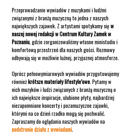
Przeprowadzanie wywiadów z muzykami i ludźmi
związanymi z branżą muzyczną to jedna z naszych
największych zajawek. Z artystami spotykamy się
w
naszej nowej redakcji w Centrum Kultury Zamek w
Poznaniu
, gdzie zorganizowaliśmy własne ministudio i
komfortową przestrzeń dla naszych gości. Rozmowy
odbywają się w możliwie luźnej, przyjaznej atmosferze.
Oprócz pełnowymiarowych wywiadów przygotowujemy
również
krótsze materiały lifestyle’owe
. Pytamy w
nich muzyków i ludzi związanych z branżą muzyczną o
ich największe inspiracje, ulubione płyty, najbardziej
niezapomniane koncerty i pozamuzyczne zajawki,
którymi na co dzień rzadko mogą się pochwalić.
Zapraszamy do oglądania naszych wywiadów na
podstronie działu z wywiadami
.