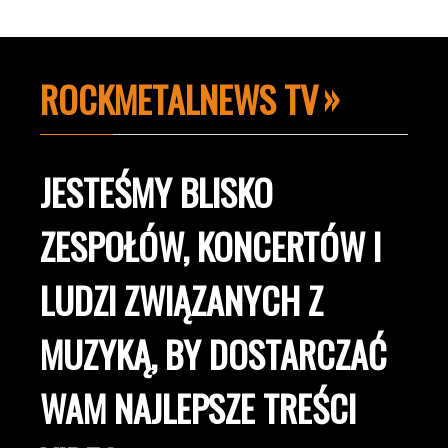
ROCKMETALNEWS TV
JESTEŚMY BLISKO
ZESPOŁÓW, KONCERTÓW I
LUDZI ZWIĄZANYCH Z
MUZYKĄ, BY DOSTARCZAĆ
WAM NAJLEPSZE TREŚCI