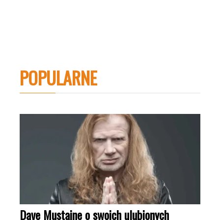
POPULARNE
Dave Mustaine o swoich ulubionych