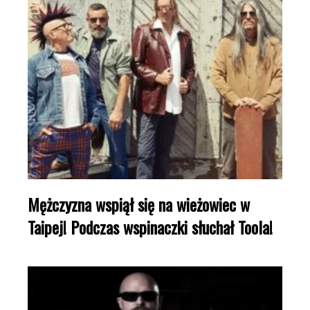
Mężczyzna wspiął się na wieżowiec w
Taipej! Podczas wspinaczki słuchał Toola!