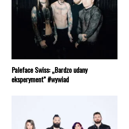
Paleface Swiss: „Bardzo udany
eksperyment” #wywiad