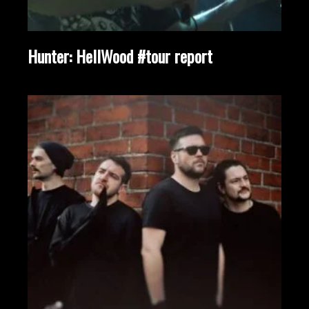
Hunter: HellWood #tour report