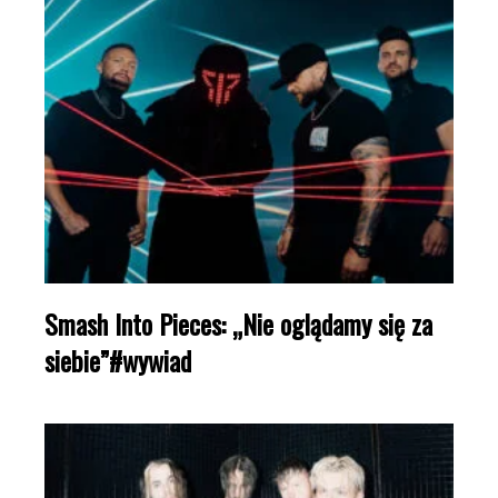
Smash Into Pieces: „Nie oglądamy się za
siebie”#wywiad