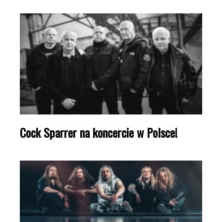
Cock Sparrer na koncercie w Polsce!