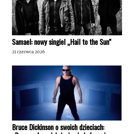
Samael: nowy singiel „Hail to the Sun”
21 czerwca 2026
Bruce Dickinson o swoich dzieciach: