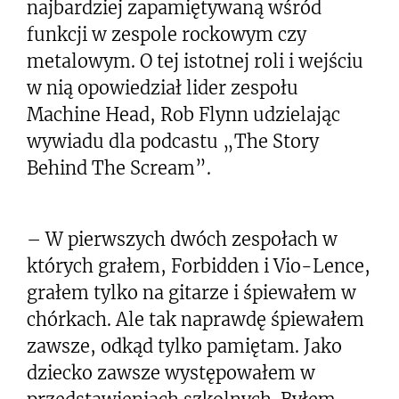
najbardziej zapamiętywaną wśród
funkcji w zespole rockowym czy
metalowym. O tej istotnej roli i wejściu
w nią opowiedział lider zespołu
Machine Head, Rob Flynn udzielając
wywiadu dla podcastu „The Story
Behind The Scream”.
– W pierwszych dwóch zespołach w
których grałem, Forbidden i Vio-Lence,
grałem tylko na gitarze i śpiewałem w
chórkach. Ale tak naprawdę śpiewałem
zawsze, odkąd tylko pamiętam. Jako
dziecko zawsze występowałem w