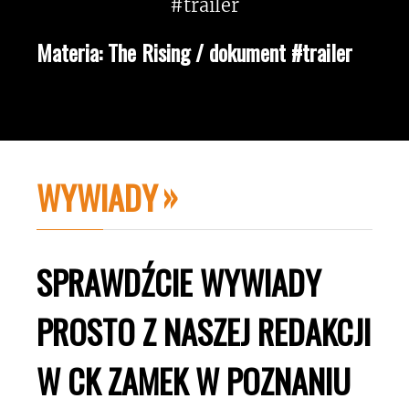
Materia: The Rising / dokument #trailer
WYWIADY
SPRAWDŹCIE WYWIADY
PROSTO Z NASZEJ REDAKCJI
W CK ZAMEK W POZNANIU