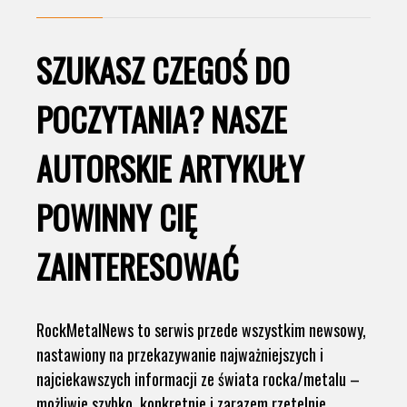
SZUKASZ CZEGOŚ DO
POCZYTANIA? NASZE
AUTORSKIE ARTYKUŁY
POWINNY CIĘ
ZAINTERESOWAĆ
RockMetalNews to serwis przede wszystkim newsowy,
nastawiony na przekazywanie najważniejszych i
najciekawszych informacji ze świata rocka/metalu –
możliwie szybko, konkretnie i zarazem rzetelnie.