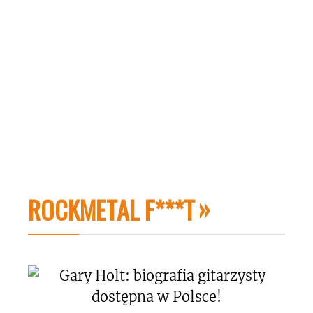
ROCKMETAL F***T