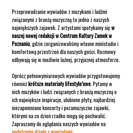
Przeprowadzanie wywiadów z muzykami i ludźmi
związanymi z branżą muzyczną to jedna z naszych
największych zajawek. Z artystami spotykamy się
w
naszej nowej redakcji w Centrum Kultury Zamek w
Poznaniu
, gdzie zorganizowaliśmy własne ministudio i
komfortową przestrzeń dla naszych gości. Rozmowy
odbywają się w możliwie luźnej, przyjaznej atmosferze.
Oprócz pełnowymiarowych wywiadów przygotowujemy
również
krótsze materiały lifestyle’owe
. Pytamy w
nich muzyków i ludzi związanych z branżą muzyczną o
ich największe inspiracje, ulubione płyty, najbardziej
niezapomniane koncerty i pozamuzyczne zajawki,
którymi na co dzień rzadko mogą się pochwalić.
Zapraszamy do oglądania naszych wywiadów na
podstronie działu z wywiadami
.