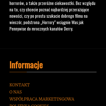
horrorów, a także przeróżne ciekawostki. Bez względu
na to, czy chcecie poznać najbardziej przerażające
nowości, czy po prostu szukacie dobrego filmu na
wieczór, podstrona „Horrory” wciągnie Was jak
Pennywise do mrocznych kanałów Derry.
Informacje
KONTAKT
O NAS
WSPÓŁPRACA MARKETINGOWA