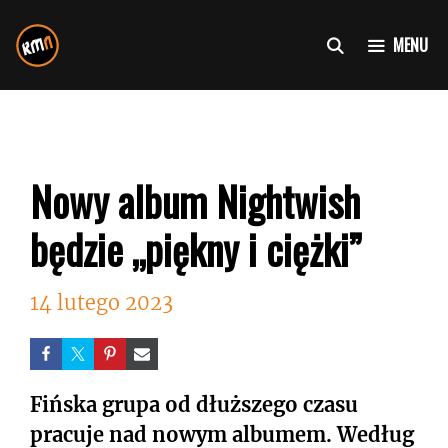
Przejdź
do
MENU
treści
Nowy album Nightwish
będzie „piękny i ciężki”
14 lutego 2023
Fińska grupa od dłuższego czasu
pracuje nad nowym albumem. Według