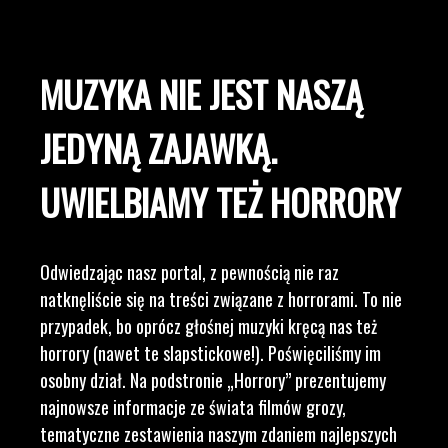
MUZYKA NIE JEST NASZĄ
JEDYNĄ ZAJAWKĄ.
UWIELBIAMY TEŻ HORRORY
Odwiedzając nasz portal, z pewnością nie raz
natknęliście się na treści związane z horrorami. To nie
przypadek, bo oprócz głośnej muzyki kręcą nas też
horrory (nawet te slapstickowe!). Poświęciliśmy im
osobny dział. Na podstronie „Horrory” prezentujemy
najnowsze informacje ze świata filmów grozy,
tematyczne zestawienia naszym zdaniem najlepszych