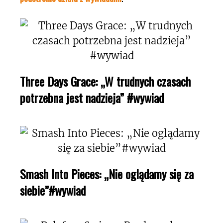
Three Days Grace: „W trudnych czasach
potrzebna jest nadzieja” #wywiad
Smash Into Pieces: „Nie oglądamy się za
siebie”#wywiad