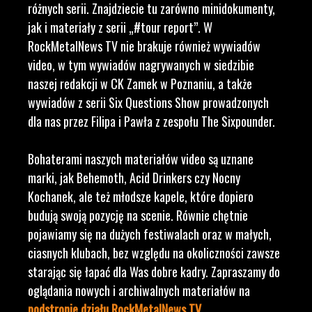
różnych serii. Znajdziecie tu zarówno minidokumenty,
jak i materiały z serii „#tour report”. W
RockMetalNews TV nie brakuje również wywiadów
video, w tym wywiadów nagrywanych w siedzibie
naszej redakcji w CK Zamek w Poznaniu, a także
wywiadów z serii Six Questions Show prowadzonych
dla nas przez Filipa i Pawła z zespołu The Sixpounder.
Bohaterami naszych materiałów video są uznane
marki, jak Behemoth, Acid Drinkers czy Nocny
Kochanek, ale też młodsze kapele, które dopiero
budują swoją pozycję na scenie. Równie chętnie
pojawiamy się na dużych festiwalach oraz w małych,
ciasnych klubach, bez względu na okoliczności zawsze
starając się łapać dla Was dobre kadry. Zapraszamy do
oglądania nowych i archiwalnych materiałów na
podstronie działu RockMetalNews TV
.