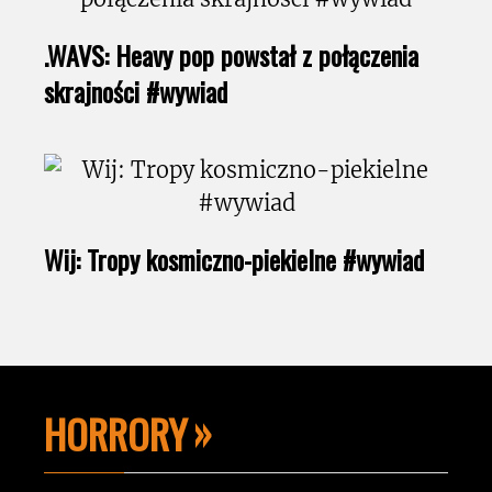
.WAVS: Heavy pop powstał z połączenia
skrajności #wywiad
Wij: Tropy kosmiczno-piekielne #wywiad
HORRORY