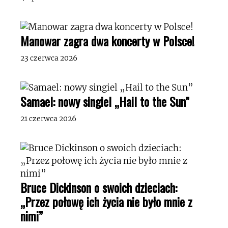
Manowar zagra dwa koncerty w Polsce!
23 czerwca 2026
Samael: nowy singiel „Hail to the Sun”
21 czerwca 2026
Bruce Dickinson o swoich dzieciach:
„Przez połowę ich życia nie było mnie z
nimi”