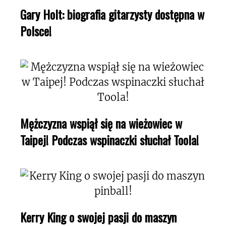
Gary Holt: biografia gitarzysty dostępna w
Polsce!
Mężczyzna wspiął się na wieżowiec w
Taipej! Podczas wspinaczki słuchał Toola!
Kerry King o swojej pasji do maszyn