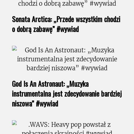
Sonata Arctica: „Przede wszystkim chodzi
o dobrą zabawę” #wywiad
God Is An Astronaut: „Muzyka
instrumentalna jest zdecydowanie bardziej
niszowa” #wywiad