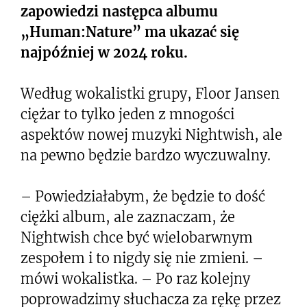
zapowiedzi następca albumu
„Human:Nature” ma ukazać się
najpóźniej w 2024 roku.
Według wokalistki grupy, Floor Jansen
ciężar to tylko jeden z mnogości
aspektów nowej muzyki Nightwish, ale
na pewno będzie bardzo wyczuwalny.
– Powiedziałabym, że będzie to dość
ciężki album, ale zaznaczam, że
Nightwish chce być wielobarwnym
zespołem i to nigdy się nie zmieni. –
mówi wokalistka. – Po raz kolejny
poprowadzimy słuchacza za rękę przez