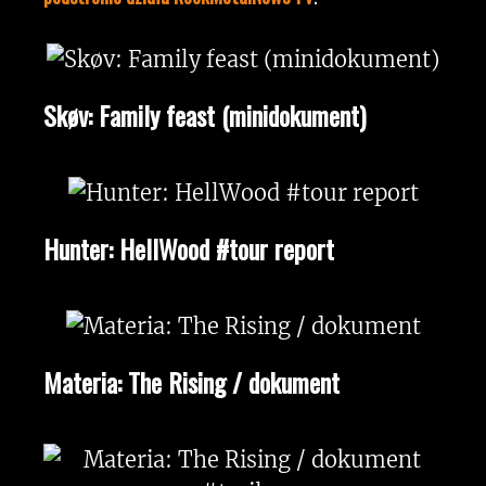
Skøv: Family feast (minidokument)
Hunter: HellWood #tour report
Materia: The Rising / dokument