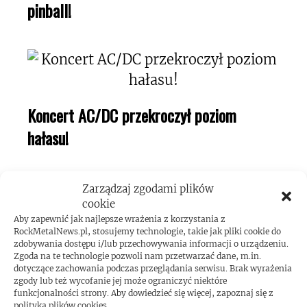
pinball!
Koncert AC/DC przekroczył poziom
hałasu!
Zarządzaj zgodami plików
cookie
Aby zapewnić jak najlepsze wrażenia z korzystania z
RockMetalNews.pl, stosujemy technologie, takie jak pliki cookie do
zdobywania dostępu i/lub przechowywania informacji o urządzeniu.
Zgoda na te technologie pozwoli nam przetwarzać dane, m.in.
dotyczące zachowania podczas przeglądania serwisu. Brak wyrażenia
ROCKMETALNEWS TV
zgody lub też wycofanie jej może ograniczyć niektóre
funkcjonalności strony. Aby dowiedzieć się więcej, zapoznaj się z
polityką plików cookies.