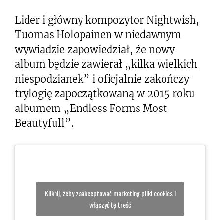
Lider i główny kompozytor Nightwish,
Tuomas Holopainen w niedawnym
wywiadzie zapowiedział, że nowy
album będzie zawierał „kilka wielkich
niespodzianek” i oficjalnie zakończy
trylogię zapoczątkowaną w 2015 roku
albumem „Endless Forms Most
Beautyfull”.
Kliknij, żeby zaakceptować marketing pliki cookies i
włączyć tę treść