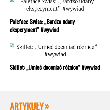
Paleface Swiss: „Bardzo udany
eksperyment” #wywiad
Skillet: „Umieć doceniać różnice” #wywiad
ARTYKUŁY