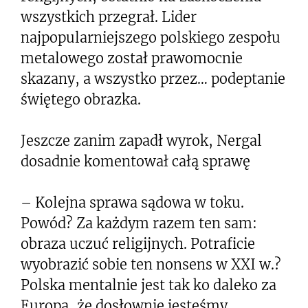
wszystkich przegrał. Lider
najpopularniejszego polskiego zespołu
metalowego został prawomocnie
skazany, a wszystko przez… podeptanie
świętego obrazka.
Jeszcze zanim zapadł wyrok, Nergal
dosadnie komentował całą sprawę
– Kolejna sprawa sądowa w toku.
Powód? Za każdym razem ten sam:
obraza uczuć religijnych. Potraficie
wyobrazić sobie ten nonsens w XXI w.?
Polska mentalnie jest tak ko daleko za
Europą, że dosłownie jesteśmy