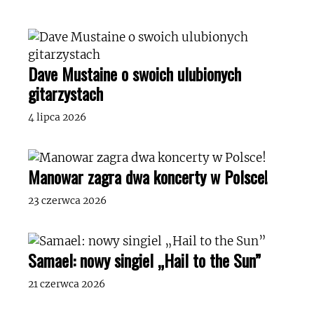
Dave Mustaine o swoich ulubionych
gitarzystach
4 lipca 2026
Manowar zagra dwa koncerty w Polsce!
23 czerwca 2026
Samael: nowy singiel „Hail to the Sun”
21 czerwca 2026