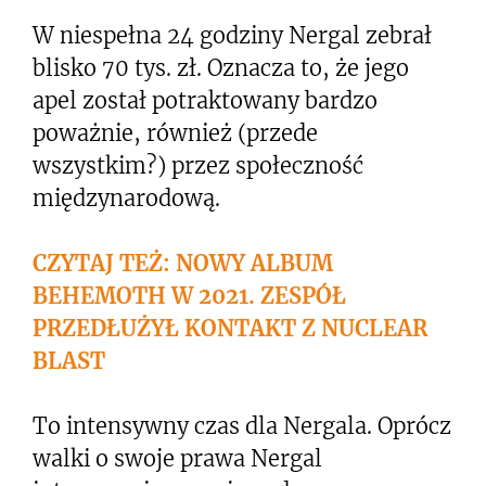
W niespełna 24 godziny Nergal zebrał
blisko 70 tys. zł. Oznacza to, że jego
apel został potraktowany bardzo
poważnie, również (przede
wszystkim?) przez społeczność
międzynarodową.
CZYTAJ TEŻ: NOWY ALBUM
BEHEMOTH W 2021. ZESPÓŁ
PRZEDŁUŻYŁ KONTAKT Z NUCLEAR
BLAST
To intensywny czas dla Nergala. Oprócz
walki o swoje prawa Nergal