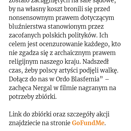
zostało zaciągniętych na sale sądowe,
by na własny koszt bronili się przed
nonsensownym prawem dotyczącym
bluźnierstwa stanowionym przez
zacofanych polskich polityków. Ich
celem jest ocenzurowanie każdego, kto
nie zgadza się z archaicznym prawem
religijnym naszego kraju. Nadszedł
czas, żeby polscy artyści podjęli walkę.
Dołącz do nas w Ordo Blasfemia” –
zachęca Nergal w filmie nagranym na
potrzeby zbiórki.
Link do zbiórki oraz szczegóły akcji
znajdziecie na stronie
GoFundMe
.