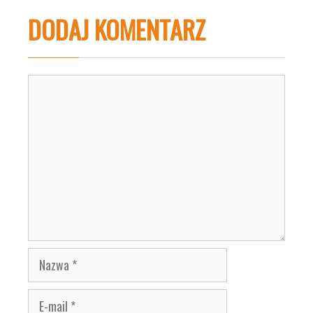
DODAJ KOMENTARZ
Komentarz
Nazwa
E-