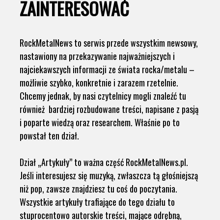
ZAINTERESOWAĆ
RockMetalNews to serwis przede wszystkim newsowy,
nastawiony na przekazywanie najważniejszych i
najciekawszych informacji ze świata rocka/metalu –
możliwie szybko, konkretnie i zarazem rzetelnie.
Chcemy jednak, by nasi czytelnicy mogli znaleźć tu
również bardziej rozbudowane treści, napisane z pasją
i poparte wiedzą oraz researchem. Właśnie po to
powstał ten dział.
Dział „Artykuły” to ważna część RockMetalNews.pl.
Jeśli interesujesz się muzyką, zwłaszcza tą głośniejszą
niż pop, zawsze znajdziesz tu coś do poczytania.
Wszystkie artykuły trafiające do tego działu to
stuprocentowo autorskie treści, mające odrębną,