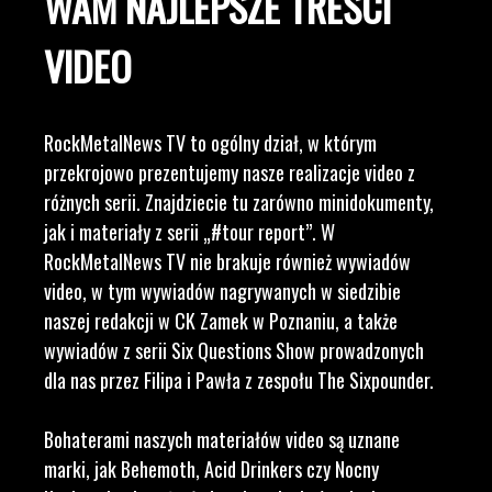
WAM NAJLEPSZE TREŚCI
VIDEO
RockMetalNews TV to ogólny dział, w którym
przekrojowo prezentujemy nasze realizacje video z
różnych serii. Znajdziecie tu zarówno minidokumenty,
jak i materiały z serii „#tour report”. W
RockMetalNews TV nie brakuje również wywiadów
video, w tym wywiadów nagrywanych w siedzibie
naszej redakcji w CK Zamek w Poznaniu, a także
wywiadów z serii Six Questions Show prowadzonych
dla nas przez Filipa i Pawła z zespołu The Sixpounder.
Bohaterami naszych materiałów video są uznane
marki, jak Behemoth, Acid Drinkers czy Nocny