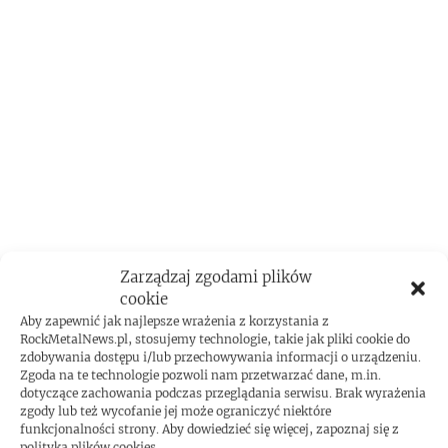
Zarządzaj zgodami plików
cookie
Aby zapewnić jak najlepsze wrażenia z korzystania z
RockMetalNews.pl, stosujemy technologie, takie jak pliki cookie do
zdobywania dostępu i/lub przechowywania informacji o urządzeniu.
Zgoda na te technologie pozwoli nam przetwarzać dane, m.in.
dotyczące zachowania podczas przeglądania serwisu. Brak wyrażenia
zgody lub też wycofanie jej może ograniczyć niektóre
funkcjonalności strony. Aby dowiedzieć się więcej, zapoznaj się z
polityką plików cookies.