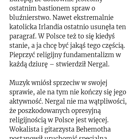
ostatnim bastionem spraw o
bluźnierstwo. Nawet ekstremalnie
katolicka Irlandia ostatnio usunęła ten
paragraf. W Polsce też to się kiedyś
stanie, a ja chcę być jakąś tego częścią.
Pieprzyć religijny fundamentalizm w
każdą dziurę – stwierdził Nergal.
Muzyk wniósł sprzeciw w swojej
sprawie, ale na tym nie kończy się jego
aktywność. Nergal nie ma wątpliwości,
że poszkodowanych opresyjną
religijnością w Polsce jest więcej.
Wokalista i gitarzysta Behemotha
postanowił uruchomić specjalną