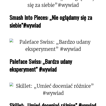
Smash Into Pieces: „Nie oglądamy się za
siebie”#wywiad
Paleface Swiss: „Bardzo udany
eksperyment” #wywiad
Skillet: „Umieć doceniać różnice” #wywiad