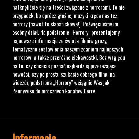
natknęliście się na treści związane z horrorami. To nie
przypadek, bo oprócz głośnej muzyki kręcą nas też
horrory (nawet te slapstickowe!). Poświęciliśmy im
osobny dział. Na podstronie „Horrory” prezentujemy
najnowsze informacje ze świata filmów grozy,
tematyczne zestawienia naszym zdaniem najlepszych
horrorów, a także przeróżne ciekawostki. Bez względu
na to, czy chcecie poznać najbardziej przerażające
nowości, czy po prostu szukacie dobrego filmu na
wieczór, podstrona „Horrory” wciągnie Was jak
Pennywise do mrocznych kanałów Derry.
Informacje