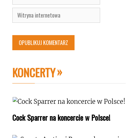
mail
Witryna
internetowa
KONCERTY
Cock Sparrer na koncercie w Polsce!