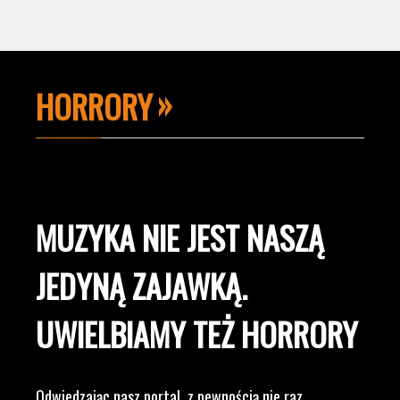
HORRORY
MUZYKA NIE JEST NASZĄ
JEDYNĄ ZAJAWKĄ.
UWIELBIAMY TEŻ HORRORY
Odwiedzając nasz portal, z pewnością nie raz