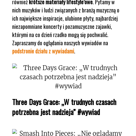
również
krótsze materiały lifestyle’owe
. Pytamy w
nich muzyków i ludzi związanych z branżą muzyczną o
ich największe inspiracje, ulubione płyty, najbardziej
niezapomniane koncerty i pozamuzyczne zajawki,
którymi na co dzień rzadko mogą się pochwalić.
Zapraszamy do oglądania naszych wywiadów na
podstronie działu z wywiadami
.
Three Days Grace: „W trudnych czasach
potrzebna jest nadzieja” #wywiad