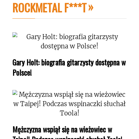
ROCKMETAL F***T
Gary Holt: biografia gitarzysty dostępna w
Polsce!
Mężczyzna wspiął się na wieżowiec w