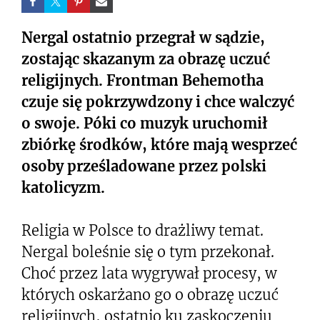
Nergal ostatnio przegrał w sądzie,
zostając skazanym za obrazę uczuć
religijnych. Frontman Behemotha
czuje się pokrzywdzony i chce walczyć
o swoje. Póki co muzyk uruchomił
zbiórkę środków, które mają wesprzeć
osoby prześladowane przez polski
katolicyzm.
Religia w Polsce to drażliwy temat.
Nergal boleśnie się o tym przekonał.
Choć przez lata wygrywał procesy, w
których oskarżano go o obrazę uczuć
religijnych, ostatnio ku zaskoczeniu