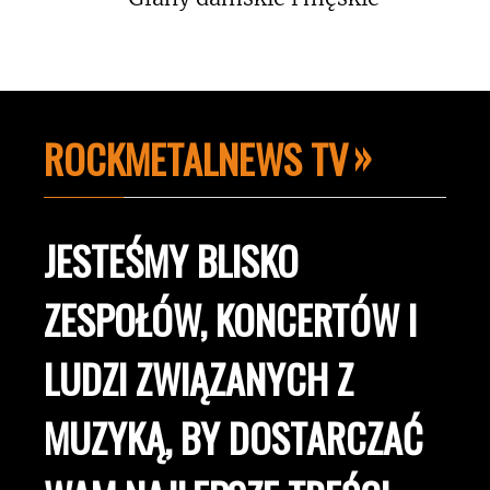
ROCKMETALNEWS TV
JESTEŚMY BLISKO
ZESPOŁÓW, KONCERTÓW I
LUDZI ZWIĄZANYCH Z
MUZYKĄ, BY DOSTARCZAĆ