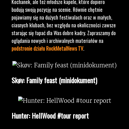
Kochanek, ale też młodsze kapele, które dopiero
budują swoją pozycję na scenie. Równie chętnie
pojawiamy się na dużych festiwalach oraz w małych,
ciasnych klubach, bez względu na okoliczności zawsze
starając się łapać dla Was dobre kadry. Zapraszamy do
oglądania nowych i archiwalnych materiałów na
podstronie działu RockMetalNews TV
.
Skøv: Family feast (minidokument)
Hunter: HellWood #tour report