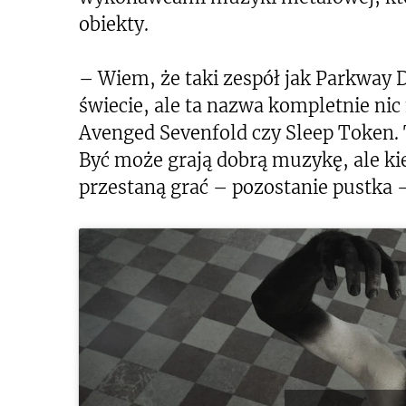
obiekty.
– Wiem, że taki zespół jak Parkway 
świecie, ale ta nazwa kompletnie ni
Avenged Sevenfold czy Sleep Token.
Być może grają dobrą muzykę, ale ki
przestaną grać – pozostanie pustka 