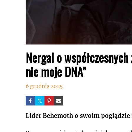
Nergal o współczesnych 
nie moje DNA”
6 grudnia 2025
Lider Behemoth o swoim poglądzie n