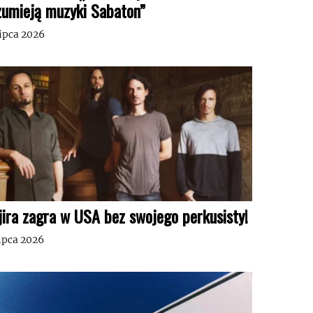
zumieją muzyki Sabaton”
lipca 2026
jira zagra w USA bez swojego perkusisty!
lipca 2026