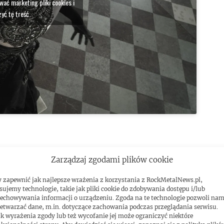
ować marketing pliki cookies i
yć tę treść
Zarządzaj zgodami plików cookie
 zapewnić jak najlepsze wrażenia z korzystania z RockMetalNews.pl,
sujemy technologie, takie jak pliki cookie do zdobywania dostępu i/lub
echowywania informacji o urządzeniu. Zgoda na te technologie pozwoli na
etwarzać dane, m.in. dotyczące zachowania podczas przeglądania serwisu.
k wyrażenia zgody lub też wycofanie jej może ograniczyć niektóre