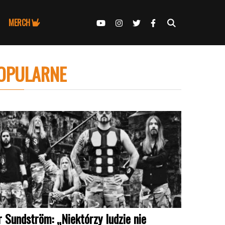
MERCH
OPULARNE
r Sundström: „Niektórzy ludzie nie