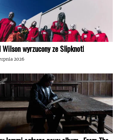
d Wilson wyrzucony ze Slipknot!
ierpnia 2026