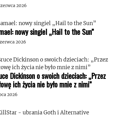
czerwca 2026
mael: nowy singiel „Hail to the Sun”
czerwca 2026
uce Dickinson o swoich dzieciach: „Przez
łowę ich życia nie było mnie z nimi”
ipca 2026