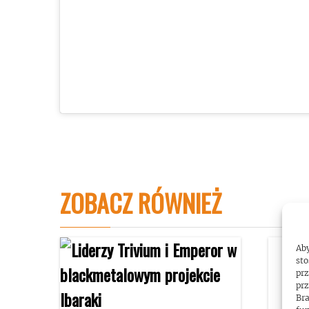
ZOBACZ RÓWNIEŻ
Aby
sto
prz
prz
Bra