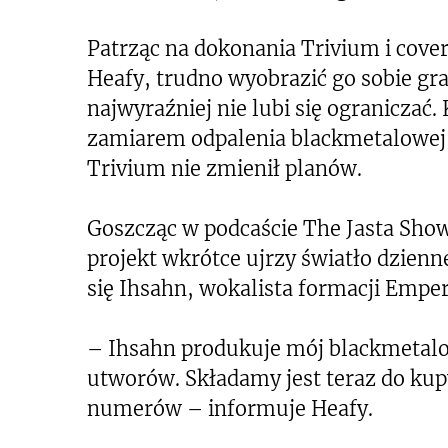
Patrząc na dokonania Trivium i cover
Heafy, trudno wyobrazić go sobie gra
najwyraźniej nie lubi się ograniczać. 
zamiarem odpalenia blackmetalowej k
Trivium nie zmienił planów.
Goszcząc w podcaście The Jasta Show
projekt wkrótce ujrzy światło dzien
się Ihsahn, wokalista formacji Emper
– Ihsahn produkuje mój blackmetalow
utworów. Składamy jest teraz do ku
numerów – informuje Heafy.