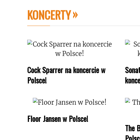
KONCERTY
Cock Sparrer na koncercie w
Sonat
Polsce!
konce
Floor Jansen w Polsce!
The B
Polsc