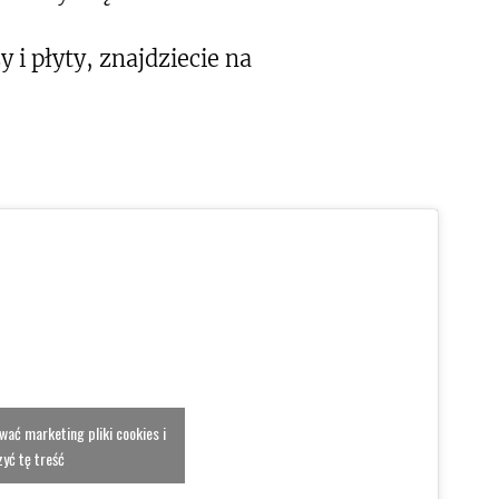
 i płyty, znajdziecie na
ować marketing pliki cookies i
yć tę treść