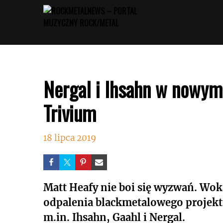
Przejdź
do
treści
Nergal i Ihsahn w nowym
Trivium
18 lipca 2019
Matt Heafy nie boi się wyzwań. Wok
odpalenia blackmetalowego projektu
m.in. Ihsahn, Gaahl i Nergal.