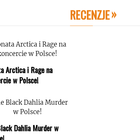
RECENZJE
a Arctica i Rage na
rcie w Polsce!
lack Dahlia Murder w
e!