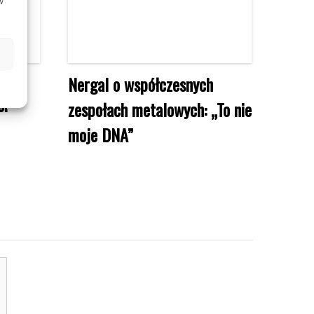
w
Nergal o współczesnych
o!
zespołach metalowych: „To nie
moje DNA”