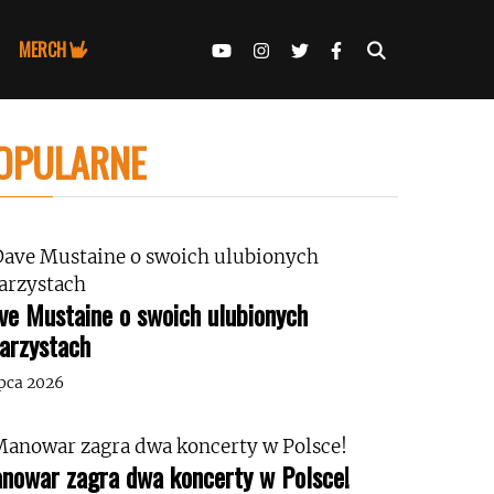
MERCH
OPULARNE
ve Mustaine o swoich ulubionych
tarzystach
ipca 2026
nowar zagra dwa koncerty w Polsce!