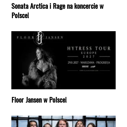
Sonata Arctica i Rage na koncercie w
Polsce!
Floor Jansen w Polsce!