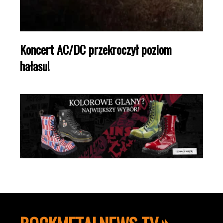
Koncert AC/DC przekroczył poziom
hałasu!