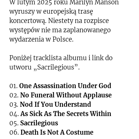
W lutym 2025 roku Marilyn Manson
wyruszy w europejską trasę
koncertową. Niestety na rozpisce
występów nie ma zaplanowanego
wydarzenia w Polsce.
Poniżej tracklista albumu i link do
utworu „Sacrilegious”.
01.
One Assassination Under God
02.
No Funeral Without Applause
03.
Nod If You Understand
04.
As Sick As The Secrets Within
05.
Sacrilegious
06.
Death Is Not A Costume