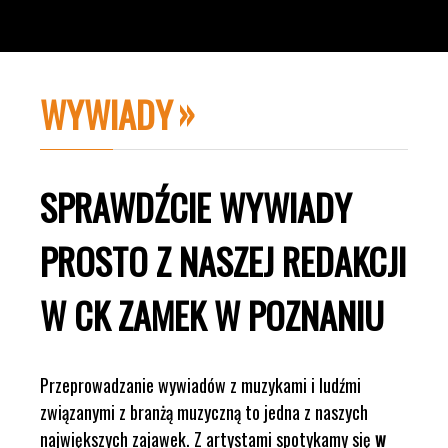
WYWIADY
SPRAWDŹCIE WYWIADY
PROSTO Z NASZEJ REDAKCJI
W CK ZAMEK W POZNANIU
Przeprowadzanie wywiadów z muzykami i ludźmi
związanymi z branżą muzyczną to jedna z naszych
największych zajawek. Z artystami spotykamy się
w