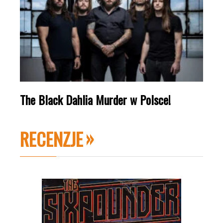
The Black Dahlia Murder w Polsce!
RECENZJE