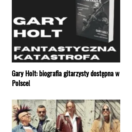
Gary Holt: biografia gitarzysty dostępna w
Polsce!