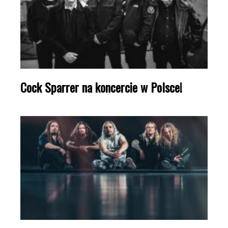
Cock Sparrer na koncercie w Polsce!