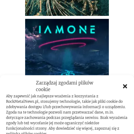
Zarządzaj zgodami plików
cookie
Aby zapewnić jak najlepsze wrażenia z korzystania z
RockMetalNews.pl, stosujemy technologie, takie jak pliki cookie do
zdobywania dostępu i/lub przechowywania informacji o urządzeniu.
Zgoda na te technologie pozwoli nam przetwarzać dane, m.in.
dotyczące zachowania podczas przeglądania serwisu. Brak wyrażenia
zgody lub też wycofanie jej może ograniczyć niektóre
funkcjonalności strony. Aby dowiedzieć się więcej, zapoznaj się z
polityką plików cookies.