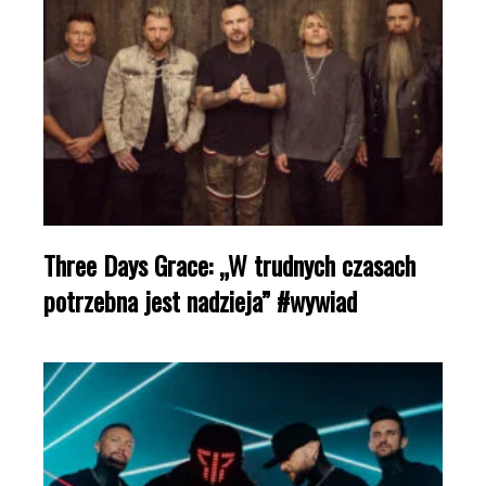
Three Days Grace: „W trudnych czasach
potrzebna jest nadzieja” #wywiad