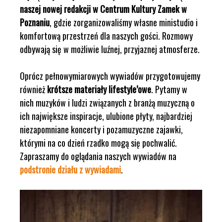
naszej nowej redakcji w Centrum Kultury Zamek w
Poznaniu
, gdzie zorganizowaliśmy własne ministudio i
komfortową przestrzeń dla naszych gości. Rozmowy
odbywają się w możliwie luźnej, przyjaznej atmosferze.
Oprócz pełnowymiarowych wywiadów przygotowujemy
również
krótsze materiały lifestyle’owe
. Pytamy w
nich muzyków i ludzi związanych z branżą muzyczną o
ich największe inspiracje, ulubione płyty, najbardziej
niezapomniane koncerty i pozamuzyczne zajawki,
którymi na co dzień rzadko mogą się pochwalić.
Zapraszamy do oglądania naszych wywiadów na
podstronie działu z wywiadami
.