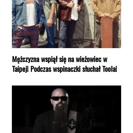
Mężczyzna wspiął się na wieżowiec w
Taipej! Podczas wspinaczki słuchał Toola!