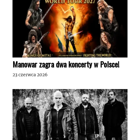
Manowar zagra dwa koncerty w Polsce!
23 czerwca 2026