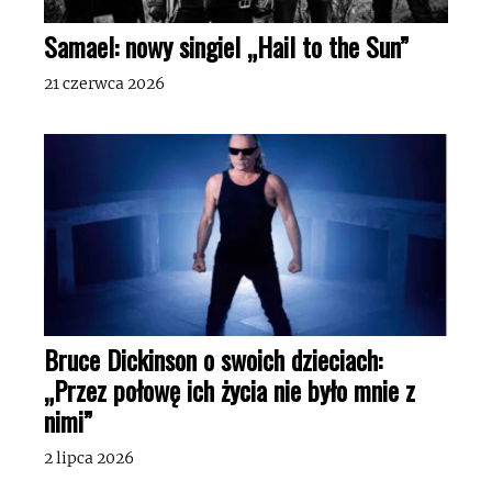
Samael: nowy singiel „Hail to the Sun”
21 czerwca 2026
Bruce Dickinson o swoich dzieciach:
„Przez połowę ich życia nie było mnie z
nimi”
2 lipca 2026