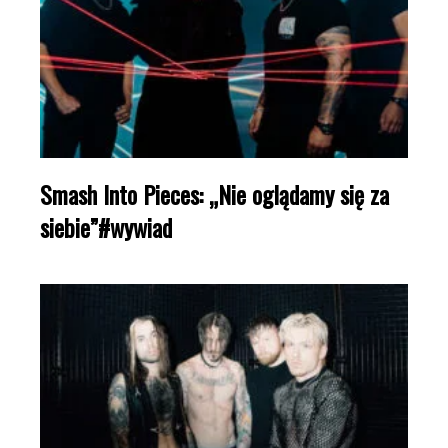
Smash Into Pieces: „Nie oglądamy się za
siebie”#wywiad