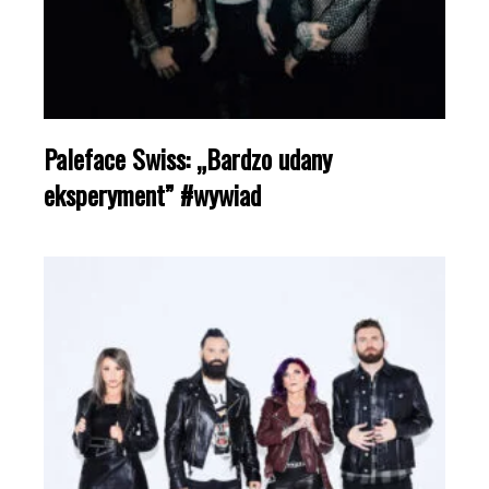
Paleface Swiss: „Bardzo udany
eksperyment” #wywiad