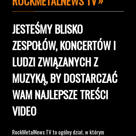
ROCKMETALNEWS TV
JESTEŚMY BLISKO
ZESPOŁÓW, KONCERTÓW I
LUDZI ZWIĄZANYCH Z
MUZYKĄ, BY DOSTARCZAĆ
WAM NAJLEPSZE TREŚCI
VIDEO
RockMetalNews TV to ogólny dział, w którym