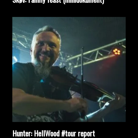
Hunter: HellWood #tour report