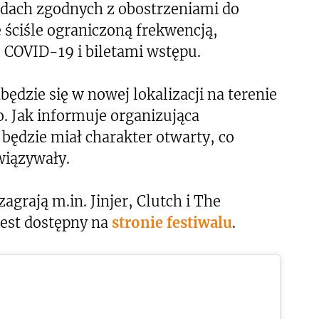
sadach zgodnych z obostrzeniami do
 ściśle ograniczoną frekwencją,
COVID-19 i biletami wstępu.
ędzie się w nowej lokalizacji na terenie
 Jak informuje organizująca
będzie miał charakter otwarty, co
wiązywały.
grają m.in. Jinjer, Clutch i The
jest dostępny na
stronie festiwalu
.