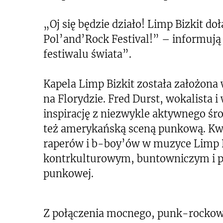
„Oj się będzie działo! Limp Bizkit do
Pol’and’Rock Festival!” – informują
festiwalu świata”.
Kapela Limp Bizkit została założona 
na Florydzie. Fred Durst, wokalista i
inspirację z niezwykle aktywnego śr
też amerykańską sceną punkową. Kwit
raperów i b-boy’ów w muzyce Limp Bi
kontrkulturowym, buntowniczym i p
punkowej.
Z połączenia mocnego, punk-rockowe