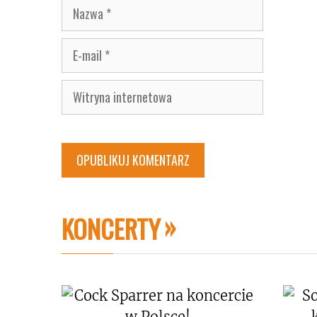
Nazwa
E-
mail
Witryna
internetowa
KONCERTY