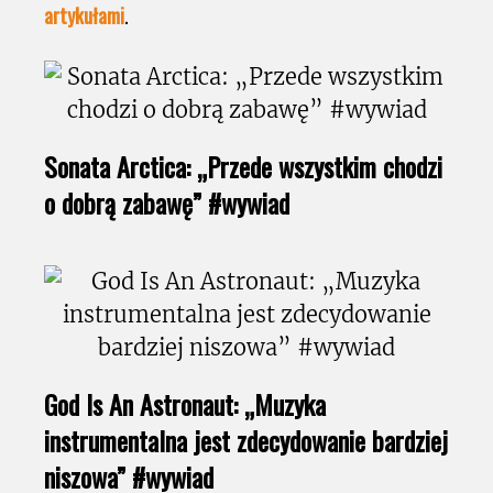
artykułami
.
Sonata Arctica: „Przede wszystkim chodzi
o dobrą zabawę” #wywiad
God Is An Astronaut: „Muzyka
instrumentalna jest zdecydowanie bardziej
niszowa” #wywiad