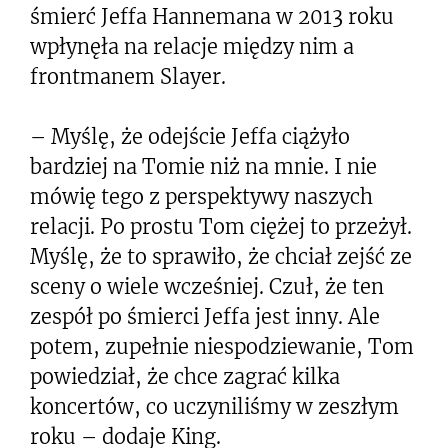
śmierć Jeffa Hannemana w 2013 roku
wpłynęła na relacje między nim a
frontmanem Slayer.
– Myślę, że odejście Jeffa ciążyło
bardziej na Tomie niż na mnie. I nie
mówię tego z perspektywy naszych
relacji. Po prostu Tom ciężej to przeżył.
Myślę, że to sprawiło, że chciał zejść ze
sceny o wiele wcześniej. Czuł, że ten
zespół po śmierci Jeffa jest inny. Ale
potem, zupełnie niespodziewanie, Tom
powiedział, że chce zagrać kilka
koncertów, co uczyniliśmy w zeszłym
roku – dodaje King.