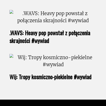
.WAVS: Heavy pop powstał z połączenia
skrajności #wywiad
Wij: Tropy kosmiczno-piekielne #wywiad