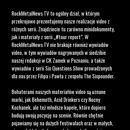
RockMetalNews TV to ogólny dział, w którym
przekrojowo prezentujemy nasze realizacje video z
różnych serii. Znajdziecie tu zarówno minidokumenty,
jak i materiały z serii „#tour report”. W
RockMetalNews TV nie brakuje również wywiadów
video, w tym wywiadów nagrywanych w siedzibie
naszej redakcji w CK Zamek w Poznaniu, a także
wywiadów z serii Six Questions Show prowadzonych
dla nas przez Filipa i Pawła z zespołu The Sixpounder.
Bohaterami naszych materiałów video są uznane
marki, jak Behemoth, Acid Drinkers czy Nocny
Kochanek, ale też młodsze kapele, które dopiero
budują swoją pozycję na scenie. Równie chętnie
pojawiamy się na dużych festiwalach oraz w małych,