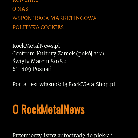
O NAS
WSPÓŁPRACA MARKETINGOWA
POLITYKA COOKIES
RockMetalNews.pl
Centrum Kultury Zamek (pokój 217)
Święty Marcin 80/82
61-809 Poznań
Portal jest własnością RockMetalShop.pl
O RockMetalNews
Przemierzyliśmy autostradę do piekła i