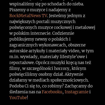
wspinaliśmy się po schodach do nieba.
Piszemy o muzyce i nadajemy z
RockMetalNews TV
. Jesteśmy jednym z
największych portali muzycznych
poświęconych muzyce rockowej i metalowej
w polskim internecie. Codziennie
publikujemy newsy o polskich i
zagranicznych wykonawcach, obszerne
autorskie artykuły i materiały video, w tym
m.in. wywiady, materiały lifestyle’owe i
reportażowe. Oprócz muzyki kręcą nas też
filmy, w szczególności horrory, którym
poświęciliśmy osobny dział. Aktywnie
działamy w mediach społecznościowych.
Podoba Ci się to, co robimy? Zachęcamy do
śledzenia nas na
Facebooku
,
Instagramie
i
YouTube
!