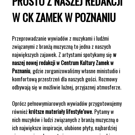
PROSTO Z NASZEJ REDAKCJI
W CK ZAMEK W POZNANIU
Przeprowadzanie wywiadów z muzykami i ludźmi
związanymi z branżą muzyczną to jedna z naszych
największych zajawek. Z artystami spotykamy się
w
naszej nowej redakcji w Centrum Kultury Zamek w
Poznaniu
, gdzie zorganizowaliśmy własne ministudio i
komfortową przestrzeń dla naszych gości. Rozmowy
odbywają się w możliwie luźnej, przyjaznej atmosferze.
Oprócz pełnowymiarowych wywiadów przygotowujemy
również
krótsze materiały lifestyle’owe
. Pytamy w
nich muzyków i ludzi związanych z branżą muzyczną o
ich największe inspiracje, ulubione płyty, najbardziej