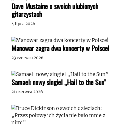
Dave Mustaine o swoich ulubionych
gitarzystach
4 lipca 2026
Manowar zagra dwa koncerty w Polsce!
23 czerwca 2026
Samael: nowy singiel „Hail to the Sun”
21 czerwca 2026