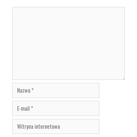
Komentarz
Nazwa
E-
mail
Witryna
internetowa