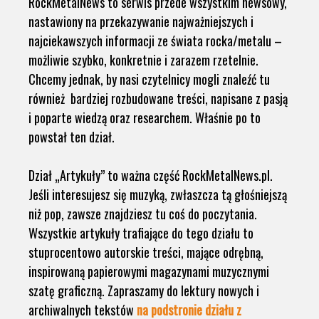
RockMetalNews to serwis przede wszystkim newsowy,
nastawiony na przekazywanie najważniejszych i
najciekawszych informacji ze świata rocka/metalu –
możliwie szybko, konkretnie i zarazem rzetelnie.
Chcemy jednak, by nasi czytelnicy mogli znaleźć tu
również bardziej rozbudowane treści, napisane z pasją
i poparte wiedzą oraz researchem. Właśnie po to
powstał ten dział.
Dział „Artykuły” to ważna część RockMetalNews.pl.
Jeśli interesujesz się muzyką, zwłaszcza tą głośniejszą
niż pop, zawsze znajdziesz tu coś do poczytania.
Wszystkie artykuły trafiające do tego działu to
stuprocentowo autorskie treści, mające odrębną,
inspirowaną papierowymi magazynami muzycznymi
szatę graficzną. Zapraszamy do lektury nowych i
archiwalnych tekstów
na podstronie działu z