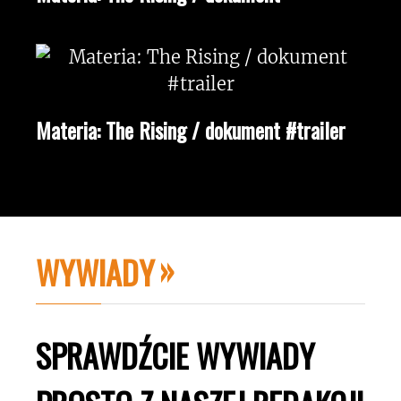
Materia: The Rising / dokument #trailer
WYWIADY
SPRAWDŹCIE WYWIADY