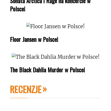
Sonata Arctica i Rage na koncercie w
Polsce!
Floor Jansen w Polsce!
The Black Dahlia Murder w Polsce!
RECENZJE