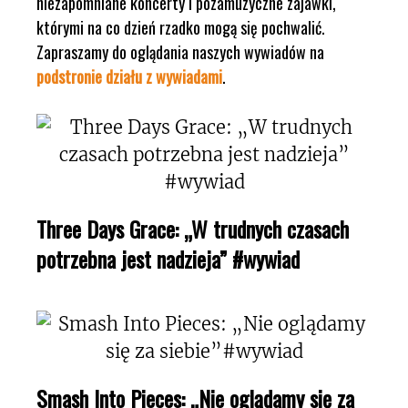
niezapomniane koncerty i pozamuzyczne zajawki,
którymi na co dzień rzadko mogą się pochwalić.
Zapraszamy do oglądania naszych wywiadów na
podstronie działu z wywiadami
.
Three Days Grace: „W trudnych czasach
potrzebna jest nadzieja” #wywiad
Smash Into Pieces: „Nie oglądamy się za