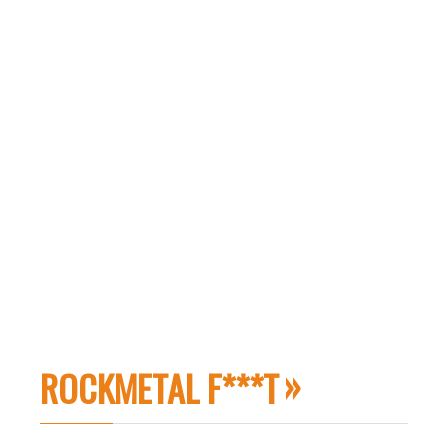
ROCKMETAL F***T