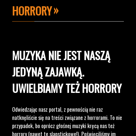
HORRORY
MUZYKA NIE JEST NASZĄ
JEDYNĄ ZAJAWKĄ.
UWIELBIAMY TEŻ HORRORY
Odwiedzając nasz portal, z pewnością nie raz
natknęliście się na treści związane z horrorami. To nie
przypadek, bo oprócz głośnej muzyki kręcą nas też
horrory (nawet te slapstickowe!). Poświęciliśmy im