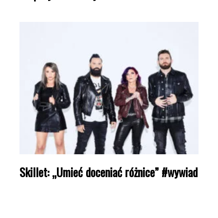
Skillet: „Umieć doceniać różnice” #wywiad