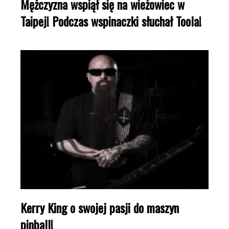
Mężczyzna wspiął się na wieżowiec w
Taipej! Podczas wspinaczki słuchał Toola!
Kerry King o swojej pasji do maszyn
pinball!