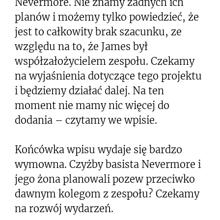
Nevermore. Nie znamy żadnych ich
planów i możemy tylko powiedzieć, że
jest to całkowity brak szacunku, ze
względu na to, że James był
współzałożycielem zespołu. Czekamy
na wyjaśnienia dotyczące tego projektu
i będziemy działać dalej. Na ten
moment nie mamy nic więcej do
dodania – czytamy we wpisie.
Końcówka wpisu wydaje się bardzo
wymowna. Czyżby basista Nevermore i
jego żona planowali pozew przeciwko
dawnym kolegom z zespołu? Czekamy
na rozwój wydarzeń.