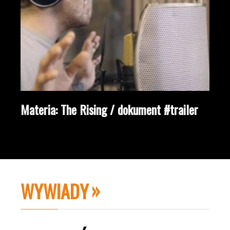
Materia: The Rising / dokument #trailer
WYWIADY