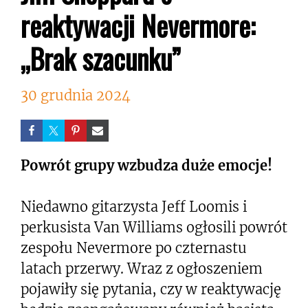
reaktywacji Nevermore:
„Brak szacunku”
30 grudnia 2024
Powrót grupy wzbudza duże emocje!
Niedawno gitarzysta Jeff Loomis i
perkusista Van Williams ogłosili powrót
zespołu Nevermore po czternastu
latach przerwy. Wraz z ogłoszeniem
pojawiły się pytania, czy w reaktywację