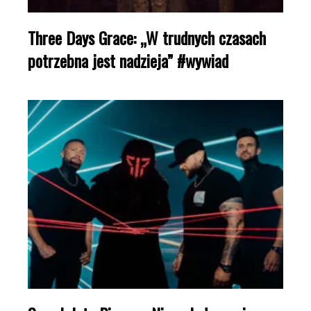
Three Days Grace: „W trudnych czasach
potrzebna jest nadzieja” #wywiad