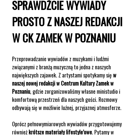
SPRAWDŹCIE WYWIADY
PROSTO Z NASZEJ REDAKCJI
W CK ZAMEK W POZNANIU
Przeprowadzanie wywiadów z muzykami i ludźmi
związanymi z branżą muzyczną to jedna z naszych
największych zajawek. Z artystami spotykamy się
w
naszej nowej redakcji w Centrum Kultury Zamek w
Poznaniu
, gdzie zorganizowaliśmy własne ministudio i
komfortową przestrzeń dla naszych gości. Rozmowy
odbywają się w możliwie luźnej, przyjaznej atmosferze.
Oprócz pełnowymiarowych wywiadów przygotowujemy
również
krótsze materiały lifestyle’owe
. Pytamy w