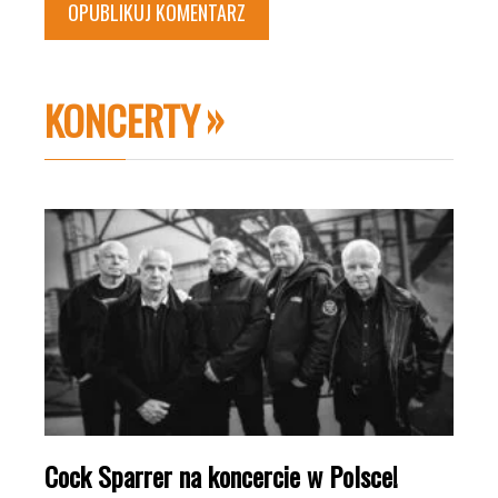
KONCERTY
Cock Sparrer na koncercie w Polsce!