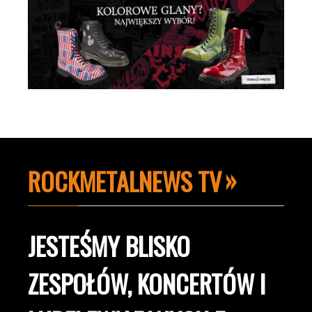
ROCKMETALNEWS TV
JESTEŚMY BLISKO
ZESPOŁÓW, KONCERTÓW I