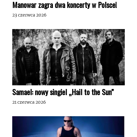
Manowar zagra dwa koncerty w Polsce!
23 czerwca 2026
Samael: nowy singiel „Hail to the Sun”
21 czerwca 2026