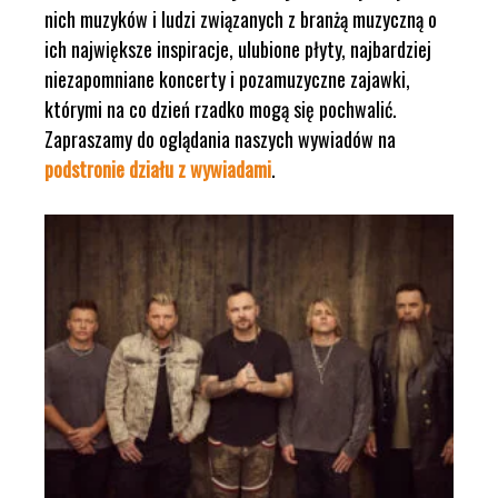
nich muzyków i ludzi związanych z branżą muzyczną o
ich największe inspiracje, ulubione płyty, najbardziej
niezapomniane koncerty i pozamuzyczne zajawki,
którymi na co dzień rzadko mogą się pochwalić.
Zapraszamy do oglądania naszych wywiadów na
podstronie działu z wywiadami
.