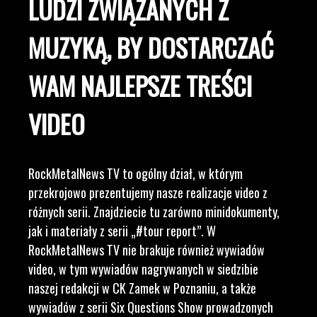
LUDZI ZWIĄZANYCH Z
MUZYKĄ, BY DOSTARCZAĆ
WAM NAJLEPSZE TREŚCI
VIDEO
RockMetalNews TV to ogólny dział, w którym
przekrojowo prezentujemy nasze realizacje video z
różnych serii. Znajdziecie tu zarówno minidokumenty,
jak i materiały z serii „#tour report”. W
RockMetalNews TV nie brakuje również wywiadów
video, w tym wywiadów nagrywanych w siedzibie
naszej redakcji w CK Zamek w Poznaniu, a także
wywiadów z serii Six Questions Show prowadzonych