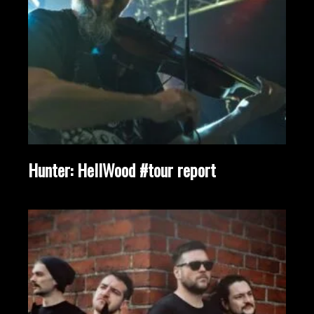
Hunter: HellWood #tour report