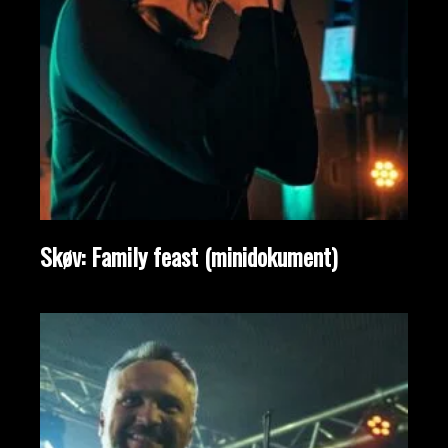
Skøv: Family feast (minidokument)