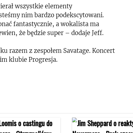
wierał wszystkie elementy
esteśmy nim bardzo podekscytowani.
nać fantastycznie, a wokalista ma
wien, że będzie super – dodaje Jeff.
ku razem z zespołem Savatage. Koncert
im klubie Progresja.