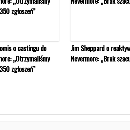
oomis o castingu do
Jim Sheppard o reaktyw
ore: „Otrzymaliśmy
Nevermore: „Brak szac
350 zgłoszeń”