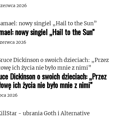
czerwca 2026
mael: nowy singiel „Hail to the Sun”
czerwca 2026
uce Dickinson o swoich dzieciach: „Przez
łowę ich życia nie było mnie z nimi”
ipca 2026