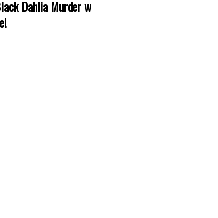
lack Dahlia Murder w
e!