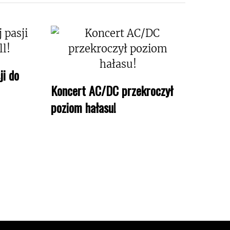
ji do
Koncert AC/DC przekroczył
poziom hałasu!