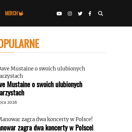
MERCH
OPULARNE
ve Mustaine o swoich ulubionych
tarzystach
ipca 2026
nowar zagra dwa koncerty w Polsce!