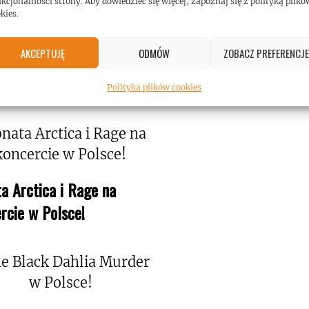
kcjonalności strony. Aby dowiedzieć się więcej, zapoznaj się z polityką plikó
kies.
AKCEPTUJĘ
ODMÓW
ZOBACZ PREFERENCJE
RECENZJE
Polityka plików cookies
a Arctica i Rage na
rcie w Polsce!