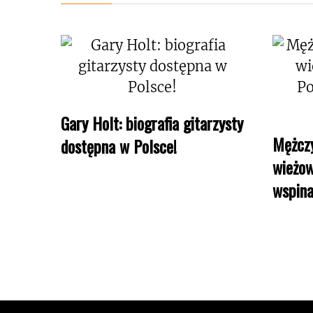
Gary Holt: biografia gitarzysty
Mężczy
dostępna w Polsce!
wieżow
wspina