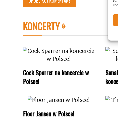
fun
coo
KONCERTY
Cock Sparrer na koncercie w
Sonat
Polsce!
konce
Floor Jansen w Polsce!