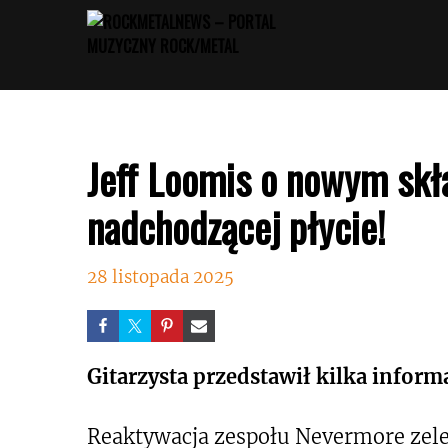
Przejdź
do
treści
Jeff Loomis o nowym skł
nadchodzącej płycie!
28 listopada 2025
Gitarzysta przedstawił kilka informa
Reaktywacja zespołu Nevermore zel