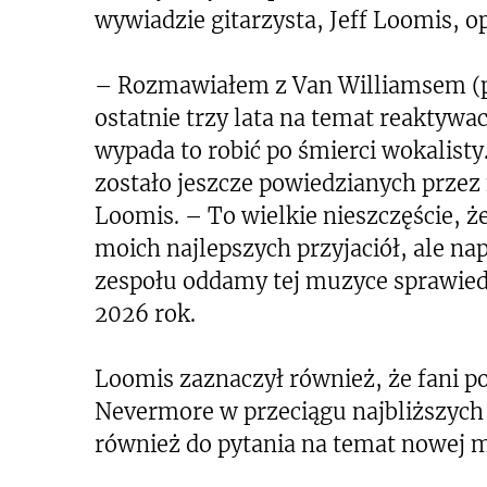
wywiadzie gitarzysta, Jeff Loomis, o
– Rozmawiałem z Van Williamsem (p
ostatnie trzy lata na temat reaktywac
wypada to robić po śmierci wokalisty.
zostało jeszcze powiedzianych prz
Loomis. – To wielkie nieszczęście, ż
moich najlepszych przyjaciół, ale nap
zespołu oddamy tej muzyce sprawiedl
2026 rok.
Loomis zaznaczył również, że fani
Nevermore w przeciągu najbliższych k
również do pytania na temat nowej m