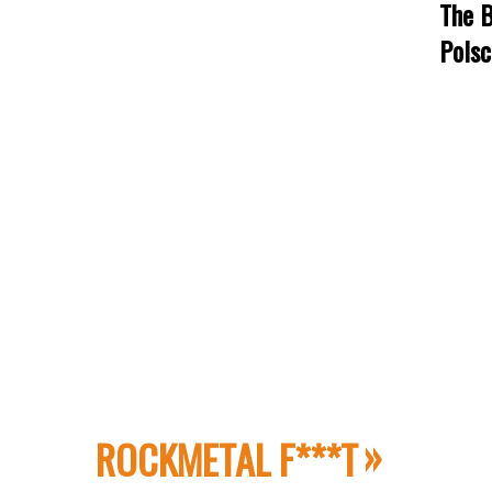
The B
Polsc
ROCKMETAL F***T