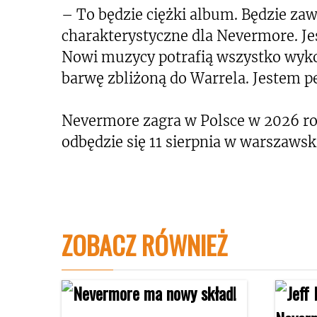
– To będzie ciężki album. Będzie za
charakterystyczne dla Nevermore. J
Nowi muzycy potrafią wszystko wyko
barwę zbliżoną do Warrela. Jestem pe
Nevermore zagra w Polsce w 2026 ro
odbędzie się 11 sierpnia w warszawsk
ZOBACZ RÓWNIEŻ