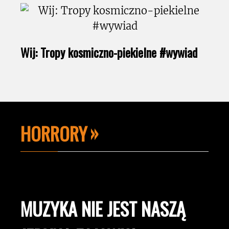
Wij: Tropy kosmiczno-piekielne #wywiad
HORRORY
MUZYKA NIE JEST NASZĄ