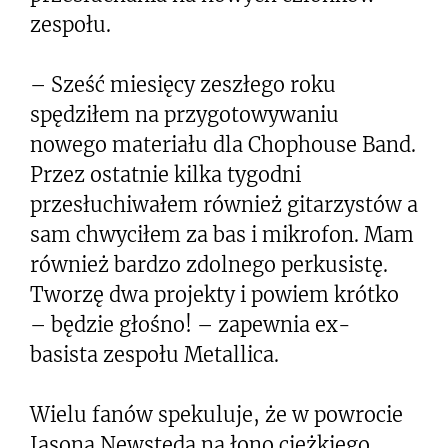
zespołu.
– Sześć miesięcy zeszłego roku
spędziłem na przygotowywaniu
nowego materiału dla Chophouse Band.
Przez ostatnie kilka tygodni
przesłuchiwałem również gitarzystów a
sam chwyciłem za bas i mikrofon. Mam
również bardzo zdolnego perkusistę.
Tworzę dwa projekty i powiem krótko
– będzie głośno! – zapewnia ex-
basista zespołu Metallica.
Wielu fanów spekuluje, że w powrocie
Jasona Newsteda na łono ciężkiego