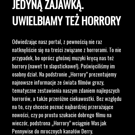
JEDYNĄ ZAJAWKĄ.
UWIELBIAMY TEŻ HORRORY
Odwiedzając nasz portal, z pewnością nie raz
natknęliście się na treści związane z horrorami. To nie
przypadek, bo oprócz głośnej muzyki kręcą nas też
horrory (nawet te slapstickowe!). Poświęciliśmy im
osobny dział. Na podstronie „Horrory” prezentujemy
najnowsze informacje ze świata filmów grozy,
tematyczne zestawienia naszym zdaniem najlepszych
horrorów, a także przeróżne ciekawostki. Bez względu
na to, czy chcecie poznać najbardziej przerażające
nowości, czy po prostu szukacie dobrego filmu na
wieczór, podstrona „Horrory” wciągnie Was jak
Pennywise do mrocznych kanałów Derry.