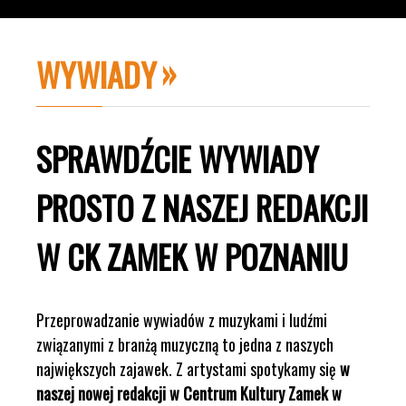
WYWIADY
SPRAWDŹCIE WYWIADY
PROSTO Z NASZEJ REDAKCJI
W CK ZAMEK W POZNANIU
Przeprowadzanie wywiadów z muzykami i ludźmi
związanymi z branżą muzyczną to jedna z naszych
największych zajawek. Z artystami spotykamy się
w
naszej nowej redakcji w Centrum Kultury Zamek w