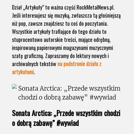
Dział „Artykuły” to ważna część RockMetalNews.pl.
Jeśli interesujesz się muzyką, zwłaszcza tą głośniejszą
niż pop, zawsze znajdziesz tu coś do poczytania.
Wszystkie artykuły trafiające do tego działu to
stuprocentowo autorskie treści, mające odrębną,
inspirowaną papierowymi magazynami muzycznymi
szatę graficzną. Zapraszamy do lektury nowych i
archiwalnych tekstów
na podstronie działu z
artykułami
.
Sonata Arctica: „Przede wszystkim chodzi
o dobrą zabawę” #wywiad