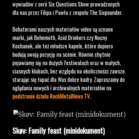
wywiadów z serii Six Questions Show prowadzonych
dla nas przez Filipa i Pawła z zespołu The Sixpounder.
Bohaterami naszych materiałów video są uznane
marki, jak Behemoth, Acid Drinkers czy Nocny
Kochanek, ale też młodsze kapele, które dopiero
budują swoją pozycję na scenie. Równie chętnie
pojawiamy się na dużych festiwalach oraz w małych,
ciasnych klubach, bez względu na okoliczności zawsze
starając się łapać dla Was dobre kadry. Zapraszamy do
oglądania nowych i archiwalnych materiałów na
podstronie działu RockMetalNews TV
.
Skøv: Family feast (minidokument)