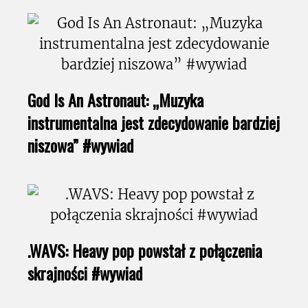
God Is An Astronaut: „Muzyka
instrumentalna jest zdecydowanie bardziej
niszowa” #wywiad
.WAVS: Heavy pop powstał z połączenia
skrajności #wywiad