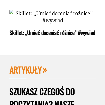
Skillet: „Umieć doceniać różnice” #wywiad
ARTYKUŁY
SZUKASZ CZEGOŚ DO
POCZYTANIA? NASZE