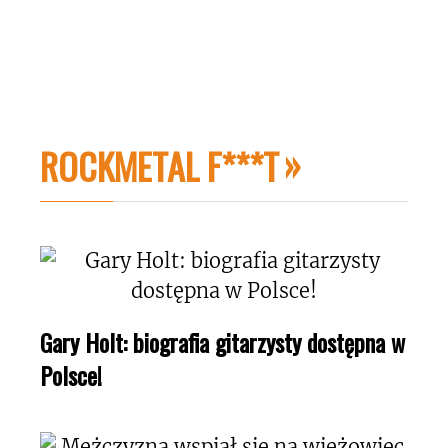
ROCKMETAL F***T
Gary Holt: biografia gitarzysty dostępna w
Polsce!