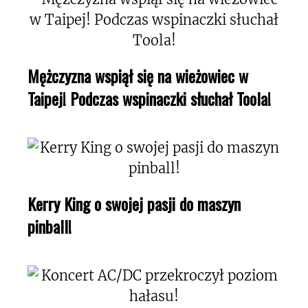
Mężczyzna wspiął się na wieżowiec w
Taipej! Podczas wspinaczki słuchał Toola!
Kerry King o swojej pasji do maszyn
pinball!