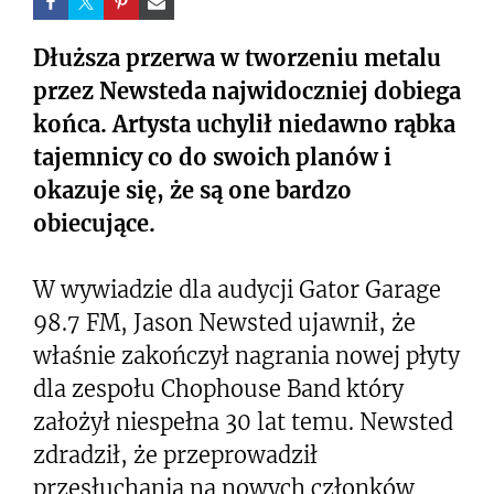
Dłuższa przerwa w tworzeniu metalu
przez Newsteda najwidoczniej dobiega
końca. Artysta uchylił niedawno rąbka
tajemnicy co do swoich planów i
okazuje się, że są one bardzo
obiecujące.
W wywiadzie dla audycji Gator Garage
98.7 FM, Jason Newsted ujawnił, że
właśnie zakończył nagrania nowej płyty
dla zespołu Chophouse Band który
założył niespełna 30 lat temu. Newsted
zdradził, że przeprowadził
przesłuchania na nowych członków