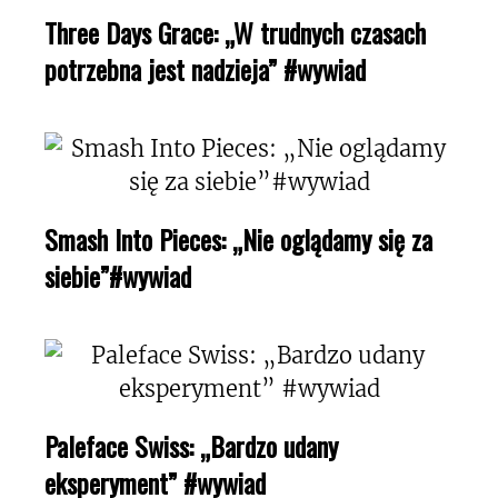
Three Days Grace: „W trudnych czasach
potrzebna jest nadzieja” #wywiad
Smash Into Pieces: „Nie oglądamy się za
siebie”#wywiad
Paleface Swiss: „Bardzo udany
eksperyment” #wywiad