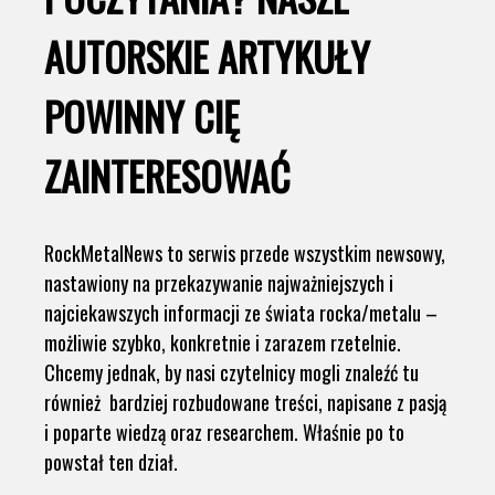
AUTORSKIE ARTYKUŁY
POWINNY CIĘ
ZAINTERESOWAĆ
RockMetalNews to serwis przede wszystkim newsowy,
nastawiony na przekazywanie najważniejszych i
najciekawszych informacji ze świata rocka/metalu –
możliwie szybko, konkretnie i zarazem rzetelnie.
Chcemy jednak, by nasi czytelnicy mogli znaleźć tu
również bardziej rozbudowane treści, napisane z pasją
i poparte wiedzą oraz researchem. Właśnie po to
powstał ten dział.