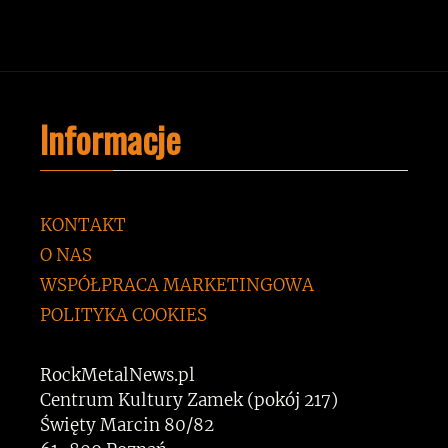
Informacje
KONTAKT
O NAS
WSPÓŁPRACA MARKETINGOWA
POLITYKA COOKIES
RockMetalNews.pl
Centrum Kultury Zamek (pokój 217)
Święty Marcin 80/82