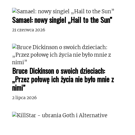
Samael: nowy singiel „Hail to the Sun”
21 czerwca 2026
Bruce Dickinson o swoich dzieciach:
„Przez połowę ich życia nie było mnie z
nimi”
2 lipca 2026