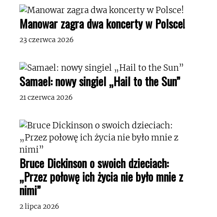
Manowar zagra dwa koncerty w Polsce!
23 czerwca 2026
Samael: nowy singiel „Hail to the Sun”
21 czerwca 2026
Bruce Dickinson o swoich dzieciach:
„Przez połowę ich życia nie było mnie z
nimi”
2 lipca 2026