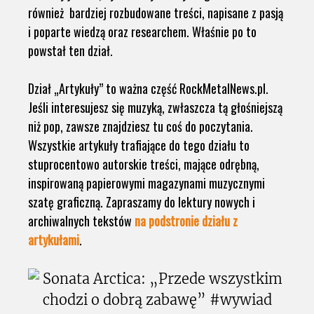
również bardziej rozbudowane treści, napisane z pasją
i poparte wiedzą oraz researchem. Właśnie po to
powstał ten dział.
Dział „Artykuły” to ważna część RockMetalNews.pl.
Jeśli interesujesz się muzyką, zwłaszcza tą głośniejszą
niż pop, zawsze znajdziesz tu coś do poczytania.
Wszystkie artykuły trafiające do tego działu to
stuprocentowo autorskie treści, mające odrębną,
inspirowaną papierowymi magazynami muzycznymi
szatę graficzną. Zapraszamy do lektury nowych i
archiwalnych tekstów
na podstronie działu z
artykułami
.