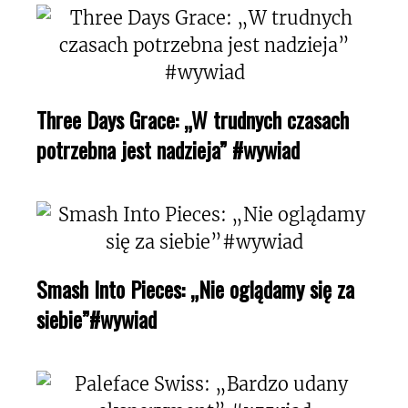
Three Days Grace: „W trudnych czasach
potrzebna jest nadzieja” #wywiad
Smash Into Pieces: „Nie oglądamy się za
siebie”#wywiad