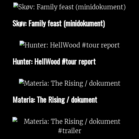
Skøv: Family feast (minidokument)
Hunter: HellWood #tour report
Materia: The Rising / dokument