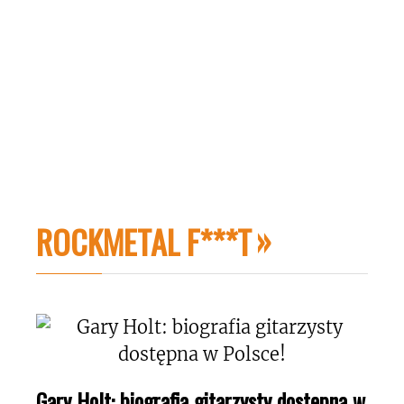
ROCKMETAL F***T
Gary Holt: biografia gitarzysty dostępna w