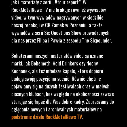
jak i materiały z serii „#tour report”. W
RockMetalNews TV nie brakuje również wywiadów
video, w tym wywiadów nagrywanych w siedzibie
naszej redakcji w CK Zamek w Poznaniu, a także
wywiadów z serii Six Questions Show prowadzonych
dla nas przez Filipa i Pawła z zespołu The Sixpounder.
Bohaterami naszych materiałów video są uznane
marki, jak Behemoth, Acid Drinkers czy Nocny
Kochanek, ale też młodsze kapele, które dopiero
budują swoją pozycję na scenie. Równie chętnie
pojawiamy się na dużych festiwalach oraz w małych,
ciasnych klubach, bez względu na okoliczności zawsze
starając się łapać dla Was dobre kadry. Zapraszamy do
oglądania nowych i archiwalnych materiałów na
podstronie działu RockMetalNews TV
.