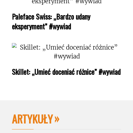
Paleface Swiss: „Bardzo udany
eksperyment” #wywiad
Skillet: „Umieć doceniać różnice” #wywiad
ARTYKUŁY