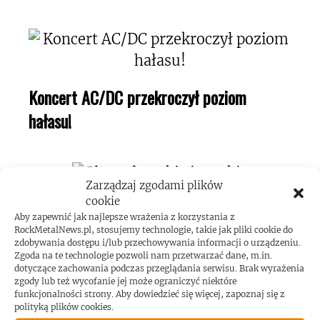
Koncert AC/DC przekroczył poziom
hałasu!
Zarządzaj zgodami plików
cookie
Aby zapewnić jak najlepsze wrażenia z korzystania z
RockMetalNews.pl, stosujemy technologie, takie jak pliki cookie do
zdobywania dostępu i/lub przechowywania informacji o urządzeniu.
Zgoda na te technologie pozwoli nam przetwarzać dane, m.in.
ROCKMETALNEWS TV
dotyczące zachowania podczas przeglądania serwisu. Brak wyrażenia
zgody lub też wycofanie jej może ograniczyć niektóre
funkcjonalności strony. Aby dowiedzieć się więcej, zapoznaj się z
polityką plików cookies.