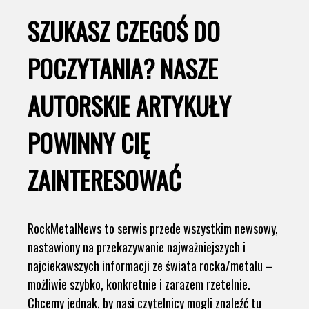
SZUKASZ CZEGOŚ DO
POCZYTANIA? NASZE
AUTORSKIE ARTYKUŁY
POWINNY CIĘ
ZAINTERESOWAĆ
RockMetalNews to serwis przede wszystkim newsowy,
nastawiony na przekazywanie najważniejszych i
najciekawszych informacji ze świata rocka/metalu –
możliwie szybko, konkretnie i zarazem rzetelnie.
Chcemy jednak, by nasi czytelnicy mogli znaleźć tu