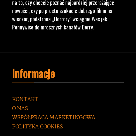
na to, czy chcecie poznać najbardziej przerażające
nowości, czy po prostu szukacie dobrego filmu na
wieczór, podstrona „Horrory” wciągnie Was jak
Pennywise do mrocznych kanałów Derry.
Informacje
KONTAKT
O NAS
WSPÓŁPRACA MARKETINGOWA
POLITYKA COOKIES