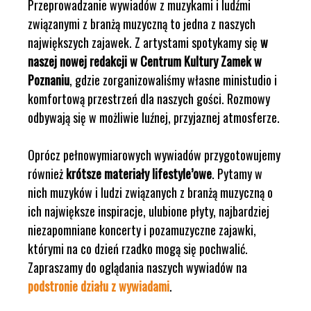
Przeprowadzanie wywiadów z muzykami i ludźmi
związanymi z branżą muzyczną to jedna z naszych
największych zajawek. Z artystami spotykamy się
w
naszej nowej redakcji w Centrum Kultury Zamek w
Poznaniu
, gdzie zorganizowaliśmy własne ministudio i
komfortową przestrzeń dla naszych gości. Rozmowy
odbywają się w możliwie luźnej, przyjaznej atmosferze.
Oprócz pełnowymiarowych wywiadów przygotowujemy
również
krótsze materiały lifestyle’owe
. Pytamy w
nich muzyków i ludzi związanych z branżą muzyczną o
ich największe inspiracje, ulubione płyty, najbardziej
niezapomniane koncerty i pozamuzyczne zajawki,
którymi na co dzień rzadko mogą się pochwalić.
Zapraszamy do oglądania naszych wywiadów na
podstronie działu z wywiadami
.