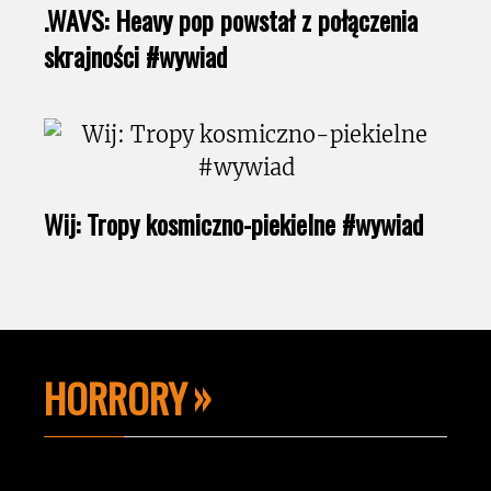
.WAVS: Heavy pop powstał z połączenia
skrajności #wywiad
Wij: Tropy kosmiczno-piekielne #wywiad
HORRORY