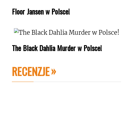
Floor Jansen w Polsce!
The Black Dahlia Murder w Polsce!
RECENZJE