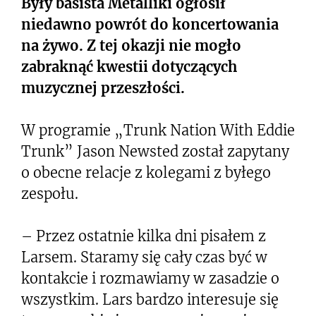
Były basista Metalliki ogłosił
niedawno powrót do koncertowania
na żywo. Z tej okazji nie mogło
zabraknąć kwestii dotyczących
muzycznej przeszłości.
W programie „Trunk Nation With Eddie
Trunk” Jason Newsted został zapytany
o obecne relacje z kolegami z byłego
zespołu.
– Przez ostatnie kilka dni pisałem z
Larsem. Staramy się cały czas być w
kontakcie i rozmawiamy w zasadzie o
wszystkim. Lars bardzo interesuje się