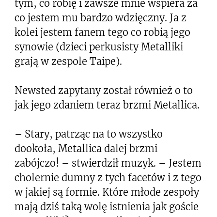
tym, co robię i zawsze mnie wspiera za
co jestem mu bardzo wdzięczny. Ja z
kolei jestem fanem tego co robią jego
synowie (dzieci perkusisty Metalliki
grają w zespole Taipe).
Newsted zapytany został również o to
jak jego zdaniem teraz brzmi Metallica.
– Stary, patrząc na to wszystko
dookoła, Metallica dalej brzmi
zabójczo! – stwierdził muzyk. – Jestem
cholernie dumny z tych facetów i z tego
w jakiej są formie. Które młode zespoły
mają dziś taką wolę istnienia jak goście