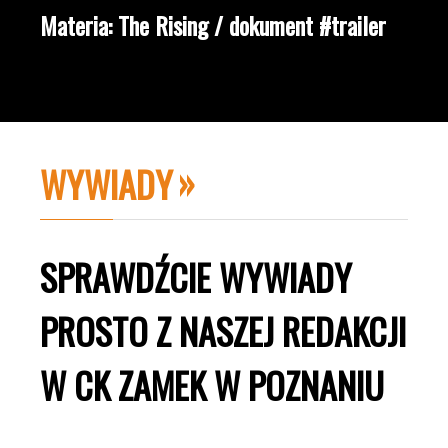
Materia: The Rising / dokument #trailer
WYWIADY
SPRAWDŹCIE WYWIADY
PROSTO Z NASZEJ REDAKCJI
W CK ZAMEK W POZNANIU