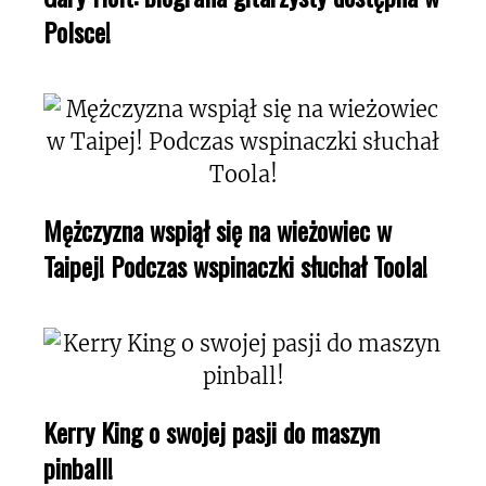
Polsce!
Mężczyzna wspiął się na wieżowiec w
Taipej! Podczas wspinaczki słuchał Toola!
Kerry King o swojej pasji do maszyn
pinball!