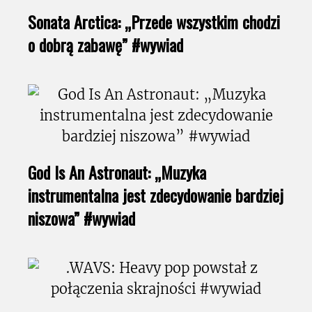
Sonata Arctica: „Przede wszystkim chodzi
o dobrą zabawę” #wywiad
God Is An Astronaut: „Muzyka
instrumentalna jest zdecydowanie bardziej
niszowa” #wywiad