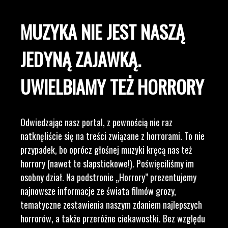
MUZYKA NIE JEST NASZĄ
JEDYNĄ ZAJAWKĄ.
UWIELBIAMY TEŻ HORRORY
Odwiedzając nasz portal, z pewnością nie raz
natknęliście się na treści związane z horrorami. To nie
przypadek, bo oprócz głośnej muzyki kręcą nas też
horrory (nawet te slapstickowe!). Poświęciliśmy im
osobny dział. Na podstronie „Horrory” prezentujemy
najnowsze informacje ze świata filmów grozy,
tematyczne zestawienia naszym zdaniem najlepszych
horrorów, a także przeróżne ciekawostki. Bez względu