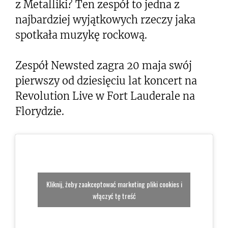
z Metalliki? Ten zespół to jedna z
najbardziej wyjątkowych rzeczy jaka
spotkała muzykę rockową.
Zespół Newsted zagra 20 maja swój
pierwszy od dziesięciu lat koncert na
Revolution Live w Fort Lauderale na
Florydzie.
Kliknij, żeby zaakceptować marketing pliki cookies i
włączyć tę treść