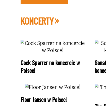
KONCERTY
Cock Sparrer na koncercie w
Sonat
Polsce!
konce
Floor Jansen w Polsce!