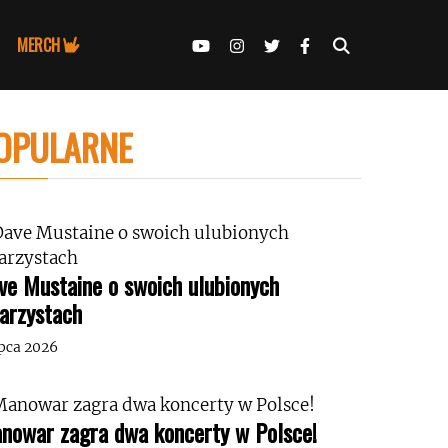
MERCH
OPULARNE
ve Mustaine o swoich ulubionych
tarzystach
ipca 2026
nowar zagra dwa koncerty w Polsce!