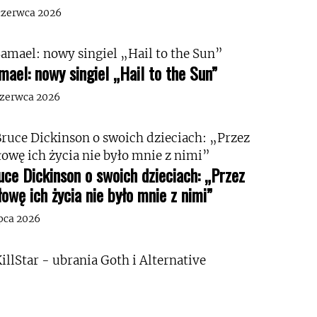
czerwca 2026
mael: nowy singiel „Hail to the Sun”
czerwca 2026
uce Dickinson o swoich dzieciach: „Przez
łowę ich życia nie było mnie z nimi”
ipca 2026