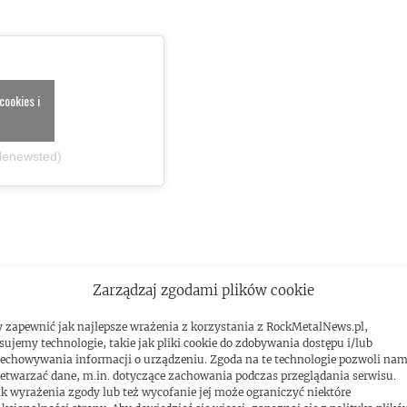
cookies i
olenewsted)
Zarządzaj zgodami plików cookie
 zapewnić jak najlepsze wrażenia z korzystania z RockMetalNews.pl,
sujemy technologie, takie jak pliki cookie do zdobywania dostępu i/lub
echowywania informacji o urządzeniu. Zgoda na te technologie pozwoli na
etwarzać dane, m.in. dotyczące zachowania podczas przeglądania serwisu.
k wyrażenia zgody lub też wycofanie jej może ograniczyć niektóre