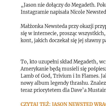
„Jason nie dołączy do Megadeth. Pok
Instagramie napisała Nicole Newsted
Małżonka Newsteda przy okazji przyp
się w internecie, prosząc wszystkich
kont, jakich doczekał się jej sławny p
To, kto uzupełni skład Megadeth, wci
Amerykanie będą musieli się pośpieszy
Lamb of God, Trivium i In Flames. Ja
nowy album legendy thrashu. Znalez
teraz priorytetem dla Dave’a Mustaine
CZYTAJ TEŻ: JASON NEWSTED WRA