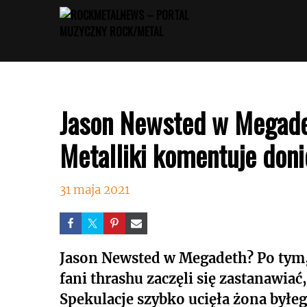
Przejdź
do
treści
Jason Newsted w Megade
Metalliki komentuje doni
31 maja 2021
Jason Newsted w Megadeth? Po tym, 
fani thrashu zaczęli się zastanawiać,
Spekulacje szybko ucięła żona byłeg