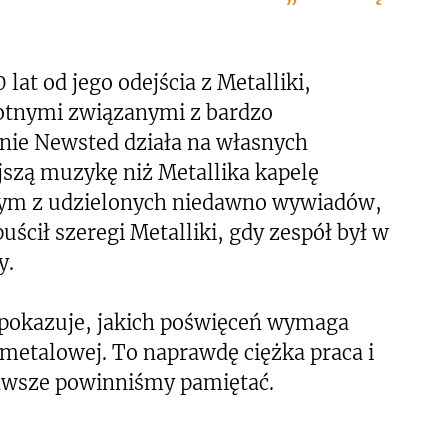
at od jego odejścia z Metalliki,
tnymi związanymi z bardzo
ie Newsted działa na własnych
jszą muzykę niż Metallika kapelę
nym z udzielonych niedawno wywiadów,
opuścił szeregi Metalliki, gdy zespół był w
y.
 pokazuje, jakich poświęceń wymaga
metalowej. To naprawdę ciężka praca i
zawsze powinniśmy pamiętać.