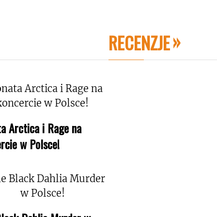
RECENZJE
a Arctica i Rage na
rcie w Polsce!