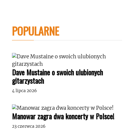
POPULARNE
Dave Mustaine o swoich ulubionych
gitarzystach
4 lipca 2026
Manowar zagra dwa koncerty w Polsce!
23 czerwca 2026