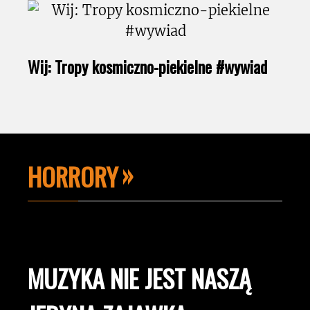
Wij: Tropy kosmiczno-piekielne #wywiad
HORRORY
MUZYKA NIE JEST NASZĄ