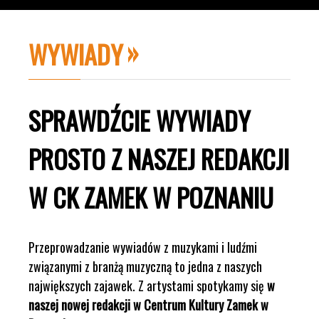
WYWIADY
SPRAWDŹCIE WYWIADY
PROSTO Z NASZEJ REDAKCJI
W CK ZAMEK W POZNANIU
Przeprowadzanie wywiadów z muzykami i ludźmi
związanymi z branżą muzyczną to jedna z naszych
największych zajawek. Z artystami spotykamy się
w
naszej nowej redakcji w Centrum Kultury Zamek w