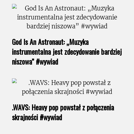
God Is An Astronaut: „Muzyka
instrumentalna jest zdecydowanie bardziej
niszowa” #wywiad
.WAVS: Heavy pop powstał z połączenia
skrajności #wywiad