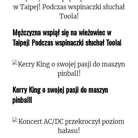
Mężczyzna wspiął się na wieżowiec w
Taipej! Podczas wspinaczki słuchał Toola!
Kerry King o swojej pasji do maszyn
pinball!