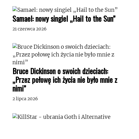
Samael: nowy singiel „Hail to the Sun”
21 czerwca 2026
Bruce Dickinson o swoich dzieciach:
„Przez połowę ich życia nie było mnie z
nimi”
2 lipca 2026