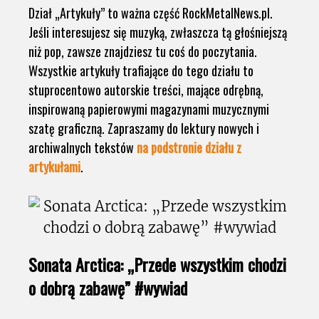
Dział „Artykuły” to ważna część RockMetalNews.pl.
Jeśli interesujesz się muzyką, zwłaszcza tą głośniejszą
niż pop, zawsze znajdziesz tu coś do poczytania.
Wszystkie artykuły trafiające do tego działu to
stuprocentowo autorskie treści, mające odrębną,
inspirowaną papierowymi magazynami muzycznymi
szatę graficzną. Zapraszamy do lektury nowych i
archiwalnych tekstów
na podstronie działu z
artykułami
.
Sonata Arctica: „Przede wszystkim chodzi
o dobrą zabawę” #wywiad