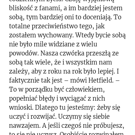
bliskość z fanami, a im bardziej jestem
sobą, tym bardziej oni to doceniają. To
totalne przeciwieństwo tego, jak
zostałem wychowany. Wtedy bycie sobą
nie było mile widziane z wielu
powodów. Nasza czwórka przeszłą ze
sobą tak wiele, że i wszystkim nam
zależy, aby z roku na rok było lepiej. I
faktycznie tak jest – mówi Hetfield. –
To w porządku być człowiekiem,
popełniać błędy i wyciągać z nich
wnioski. Dlatego tu jesteśmy: żeby się
uczyć i rozwijać. Uczymy się siebie
nawzajem. A jeśli czegoś nie próbujesz,
to się nie uczysz. Osobiście rozwinąłem