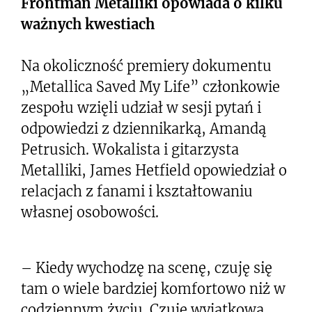
Frontman Metalliki opowiada o kilku
ważnych kwestiach
Na okoliczność premiery dokumentu
„Metallica Saved My Life” członkowie
zespołu wzięli udział w sesji pytań i
odpowiedzi z dziennikarką, Amandą
Petrusich. Wokalista i gitarzysta
Metalliki, James Hetfield opowiedział o
relacjach z fanami i kształtowaniu
własnej osobowości.
– Kiedy wychodzę na scenę, czuję się
tam o wiele bardziej komfortowo niż w
codziennym życiu. Czuję wyjątkową