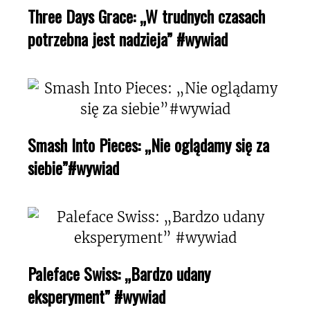
Three Days Grace: „W trudnych czasach
potrzebna jest nadzieja” #wywiad
Smash Into Pieces: „Nie oglądamy się za
siebie”#wywiad
Paleface Swiss: „Bardzo udany
eksperyment” #wywiad