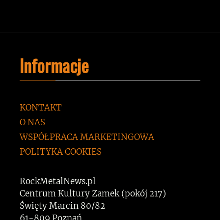
Informacje
KONTAKT
O NAS
WSPÓŁPRACA MARKETINGOWA
POLITYKA COOKIES
RockMetalNews.pl
Centrum Kultury Zamek (pokój 217)
Święty Marcin 80/82
61-809 Poznań