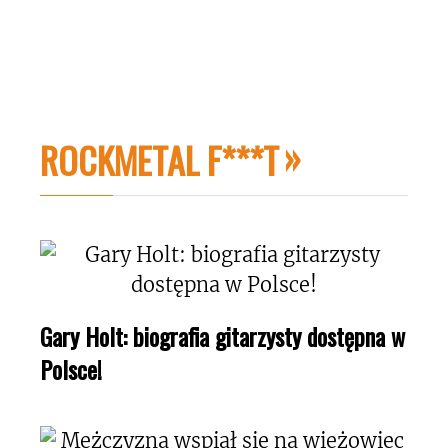
ROCKMETAL F***T
Gary Holt: biografia gitarzysty dostępna w
Polsce!