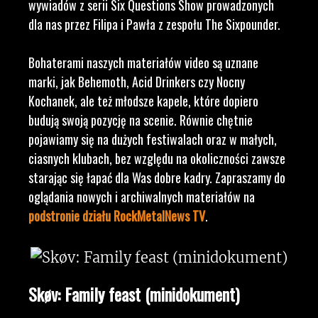
wywiadów z serii Six Questions Show prowadzonych
dla nas przez Filipa i Pawła z zespołu The Sixpounder.
Bohaterami naszych materiałów video są uznane
marki, jak Behemoth, Acid Drinkers czy Nocny
Kochanek, ale też młodsze kapele, które dopiero
budują swoją pozycję na scenie. Równie chętnie
pojawiamy się na dużych festiwalach oraz w małych,
ciasnych klubach, bez względu na okoliczności zawsze
starając się łapać dla Was dobre kadry. Zapraszamy do
oglądania nowych i archiwalnych materiałów na
podstronie działu RockMetalNews TV
.
Skøv: Family feast (minidokument)