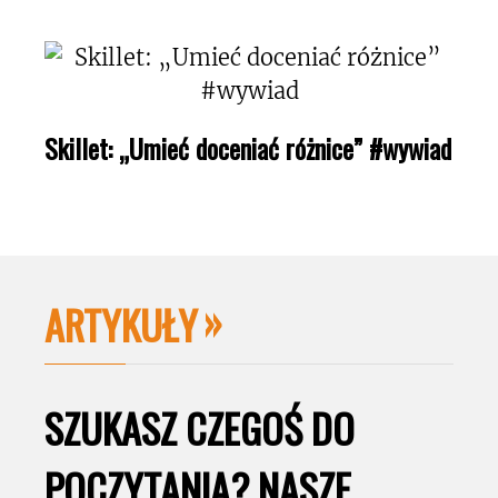
Skillet: „Umieć doceniać różnice” #wywiad
ARTYKUŁY
SZUKASZ CZEGOŚ DO
POCZYTANIA? NASZE