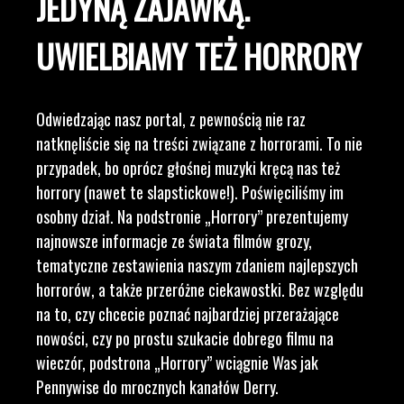
JEDYNĄ ZAJAWKĄ.
UWIELBIAMY TEŻ HORRORY
Odwiedzając nasz portal, z pewnością nie raz
natknęliście się na treści związane z horrorami. To nie
przypadek, bo oprócz głośnej muzyki kręcą nas też
horrory (nawet te slapstickowe!). Poświęciliśmy im
osobny dział. Na podstronie „Horrory” prezentujemy
najnowsze informacje ze świata filmów grozy,
tematyczne zestawienia naszym zdaniem najlepszych
horrorów, a także przeróżne ciekawostki. Bez względu
na to, czy chcecie poznać najbardziej przerażające
nowości, czy po prostu szukacie dobrego filmu na
wieczór, podstrona „Horrory” wciągnie Was jak
Pennywise do mrocznych kanałów Derry.