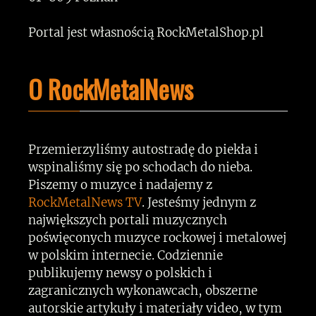
Portal jest własnością RockMetalShop.pl
O RockMetalNews
Przemierzyliśmy autostradę do piekła i
wspinaliśmy się po schodach do nieba.
Piszemy o muzyce i nadajemy z
RockMetalNews TV
. Jesteśmy jednym z
największych portali muzycznych
poświęconych muzyce rockowej i metalowej
w polskim internecie. Codziennie
publikujemy newsy o polskich i
zagranicznych wykonawcach, obszerne
autorskie artykuły i materiały video, w tym