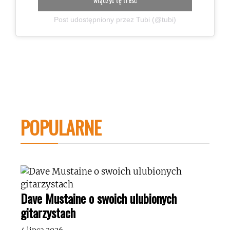
Post udostępniony przez Tubi (@tubi)
POPULARNE
Dave Mustaine o swoich ulubionych
gitarzystach