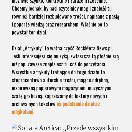
możliwie szybko, konkretnie i zarazem rzetelnie.
Chcemy jednak, by nasi czytelnicy mogli znaleźć tu
również bardziej rozbudowane treści, napisane z pasją
i poparte wiedzą oraz researchem. Właśnie po to
powstał ten dział.
Dział „Artykuły” to ważna część RockMetalNews.pl.
Jeśli interesujesz się muzyką, zwłaszcza tą głośniejszą
niż pop, zawsze znajdziesz tu coś do poczytania.
Wszystkie artykuły trafiające do tego działu to
stuprocentowo autorskie treści, mające odrębną,
inspirowaną papierowymi magazynami muzycznymi
szatę graficzną. Zapraszamy do lektury nowych i
archiwalnych tekstów
na podstronie działu z
artykułami
.