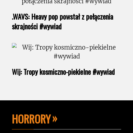
.WAVS: Heavy pop powstał z połączenia
skrajności #wywiad
Wij: Tropy kosmiczno-piekielne #wywiad
HORRORY