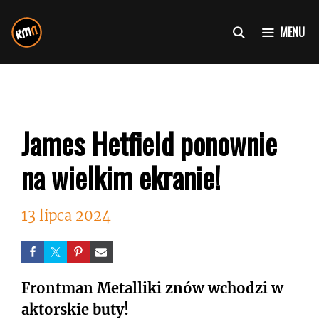
Przejdź
do
MENU
treści
James Hetfield ponownie
na wielkim ekranie!
13 lipca 2024
Frontman Metalliki znów wchodzi w
aktorskie buty!