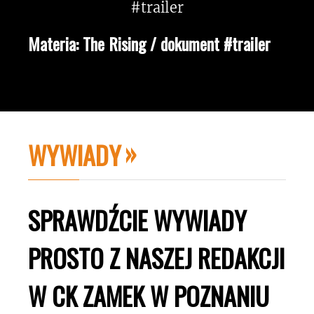
Materia: The Rising / dokument #trailer
WYWIADY
SPRAWDŹCIE WYWIADY
PROSTO Z NASZEJ REDAKCJI
W CK ZAMEK W POZNANIU