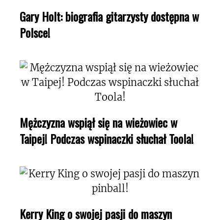
Gary Holt: biografia gitarzysty dostępna w
Polsce!
Mężczyzna wspiął się na wieżowiec w
Taipej! Podczas wspinaczki słuchał Toola!
Kerry King o swojej pasji do maszyn