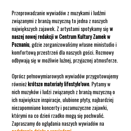
Przeprowadzanie wywiadów z muzykami i ludźmi
związanymi z branżą muzyczną to jedna z naszych
największych zajawek. Z artystami spotykamy się
w
naszej nowej redakcji w Centrum Kultury Zamek w
Poznaniu
, gdzie zorganizowaliśmy własne ministudio i
komfortową przestrzeń dla naszych gości. Rozmowy
odbywają się w możliwie luźnej, przyjaznej atmosferze.
Oprócz pełnowymiarowych wywiadów przygotowujemy
również
krótsze materiały lifestyle’owe
. Pytamy w
nich muzyków i ludzi związanych z branżą muzyczną o
ich największe inspiracje, ulubione płyty, najbardziej
niezapomniane koncerty i pozamuzyczne zajawki,
którymi na co dzień rzadko mogą się pochwalić.
Zapraszamy do oglądania naszych wywiadów na