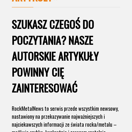
SZUKASZ CZEGOŚ DO
POCZYTANIA? NASZE
AUTORSKIE ARTYKUŁY
POWINNY CIĘ
ZAINTERESOWAĆ
RockMetalNews to serwis przede wszystkim newsowy,
nastawiony na przekazywanie najważniejszych i
najciekawszych informacji ze świata rocka/metalu –