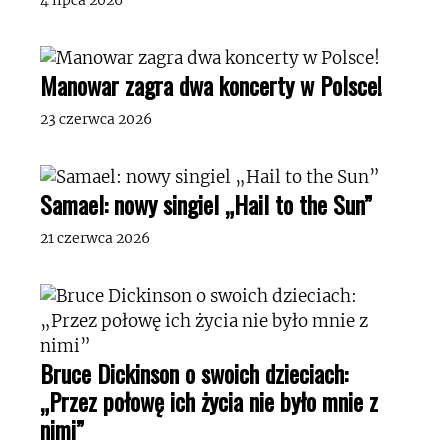
4 lipca 2026
Manowar zagra dwa koncerty w Polsce!
23 czerwca 2026
Samael: nowy singiel „Hail to the Sun”
21 czerwca 2026
Bruce Dickinson o swoich dzieciach:
„Przez połowę ich życia nie było mnie z
nimi”