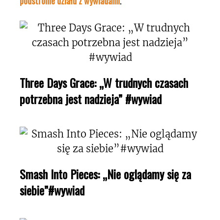
podstronie działu z wywiadami
.
Three Days Grace: „W trudnych czasach
potrzebna jest nadzieja” #wywiad
Smash Into Pieces: „Nie oglądamy się za
siebie”#wywiad