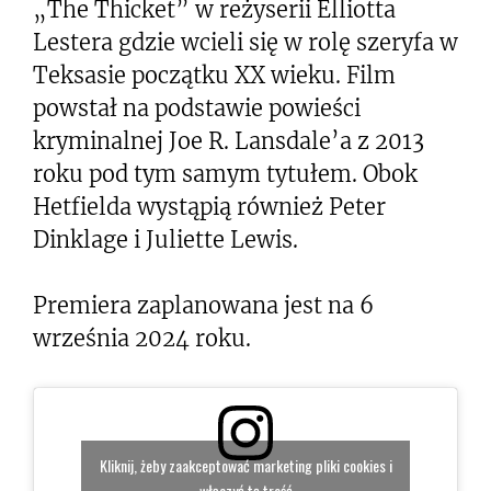
„The Thicket” w reżyserii Elliotta
Lestera gdzie wcieli się w rolę szeryfa w
Teksasie początku XX wieku. Film
powstał na podstawie powieści
kryminalnej Joe R. Lansdale’a z 2013
roku pod tym samym tytułem. Obok
Hetfielda wystąpią również Peter
Dinklage i Juliette Lewis.
Premiera zaplanowana jest na 6
września 2024 roku.
Kliknij, żeby zaakceptować marketing pliki cookies i
włączyć tę treść