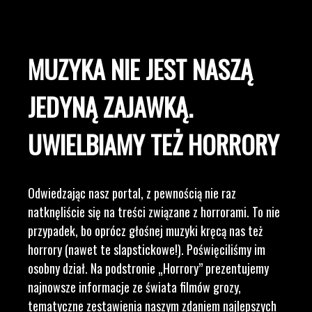
MUZYKA NIE JEST NASZĄ
JEDYNĄ ZAJAWKĄ.
UWIELBIAMY TEŻ HORRORY
Odwiedzając nasz portal, z pewnością nie raz
natknęliście się na treści związane z horrorami. To nie
przypadek, bo oprócz głośnej muzyki kręcą nas też
horrory (nawet te slapstickowe!). Poświęciliśmy im
osobny dział. Na podstronie „Horrory” prezentujemy
najnowsze informacje ze świata filmów grozy,
tematyczne zestawienia naszym zdaniem najlepszych