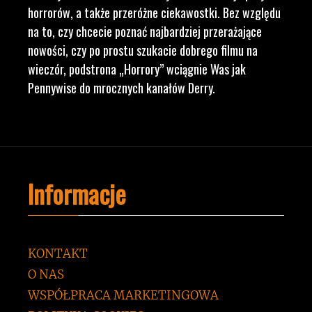
horrorów, a także przeróżne ciekawostki. Bez względu
na to, czy chcecie poznać najbardziej przerażające
nowości, czy po prostu szukacie dobrego filmu na
wieczór, podstrona „Horrory” wciągnie Was jak
Pennywise do mrocznych kanałów Derry.
Informacje
KONTAKT
O NAS
WSPÓŁPRACA MARKETINGOWA