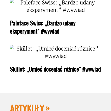
Paleface Swiss: „Bardzo udany
eksperyment” #wywiad
Skillet: „Umieć doceniać różnice” #wywiad
ARTYKUŁY