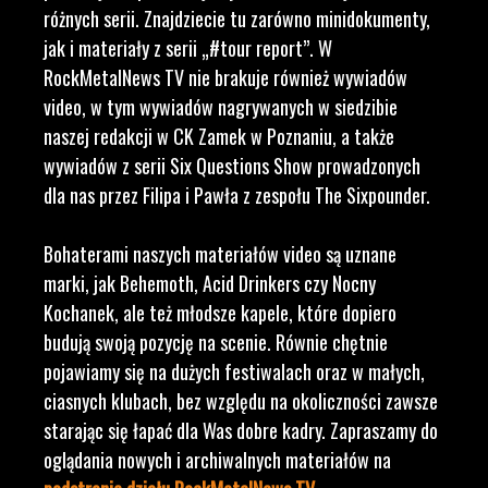
różnych serii. Znajdziecie tu zarówno minidokumenty,
jak i materiały z serii „#tour report”. W
RockMetalNews TV nie brakuje również wywiadów
video, w tym wywiadów nagrywanych w siedzibie
naszej redakcji w CK Zamek w Poznaniu, a także
wywiadów z serii Six Questions Show prowadzonych
dla nas przez Filipa i Pawła z zespołu The Sixpounder.
Bohaterami naszych materiałów video są uznane
marki, jak Behemoth, Acid Drinkers czy Nocny
Kochanek, ale też młodsze kapele, które dopiero
budują swoją pozycję na scenie. Równie chętnie
pojawiamy się na dużych festiwalach oraz w małych,
ciasnych klubach, bez względu na okoliczności zawsze
starając się łapać dla Was dobre kadry. Zapraszamy do
oglądania nowych i archiwalnych materiałów na