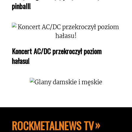
pinball!
Koncert AC/DC przekroczył poziom
hałasu!
ROCKMETALNEWS TV