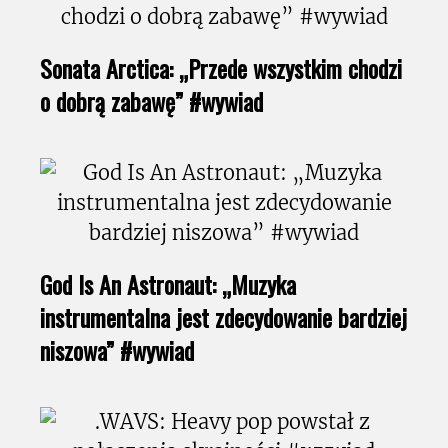
Sonata Arctica: „Przede wszystkim chodzi
o dobrą zabawę” #wywiad
God Is An Astronaut: „Muzyka
instrumentalna jest zdecydowanie bardziej
niszowa” #wywiad