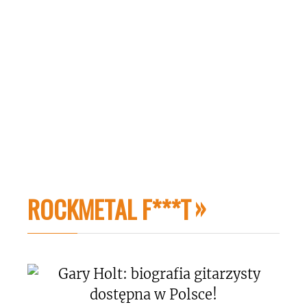
ROCKMETAL F***T