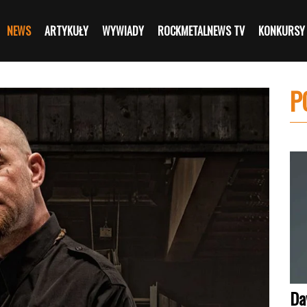
NEWS
ARTYKUŁY
WYWIADY
ROCKMETALNEWS TV
KONKURSY
P
Da