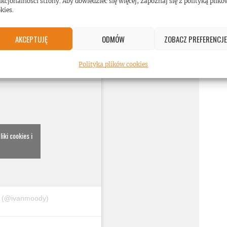
kcjonalności strony. Aby dowiedzieć się więcej, zapoznaj się z polityką plikó
kies.
AKCEPTUJĘ
ODMÓW
ZOBACZ PREFERENCJE
Polityka plików cookies
iki cookies i
y (@ivanmoody)