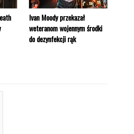
Death
Ivan Moody przekazał
w
weteranom wojennym środki
do dezynfekcji rąk