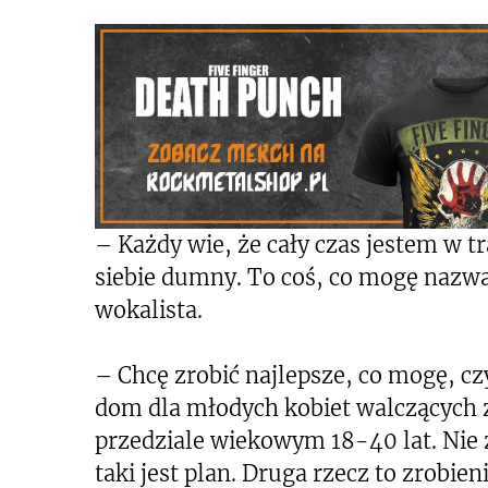
– Każdy wie, że cały czas jestem w t
siebie dumny. To coś, co mogę na
wokalista.
– Chcę zrobić najlepsze, co mogę, cz
dom dla młodych kobiet walczących 
przedziale wiekowym 18-40 lat. Nie
taki jest plan. Druga rzecz to zrobie