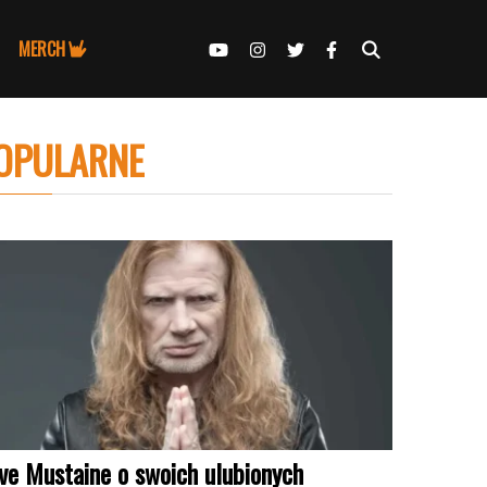
MERCH
OPULARNE
ve Mustaine o swoich ulubionych