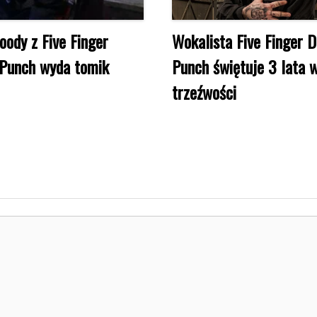
oody z Five Finger
Wokalista Five Finger 
Punch wyda tomik
Punch świętuje 3 lata 
trzeźwości