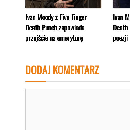
Ivan Moody z Five Finger
Ivan M
Death Punch zapowiada
Death 
przejście na emeryturę
poezji
DODAJ KOMENTARZ
Komentarz