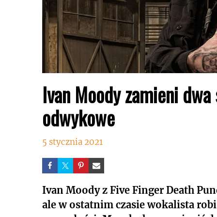
Ivan Moody zamieni dwa
odwykowe
5 stycznia 2021
Ivan Moody z Five Finger Death Pun
ale w ostatnim czasie wokalista rob