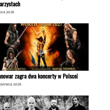
tarzystach
ipca 2026
nowar zagra dwa koncerty w Polsce!
czerwca 2026