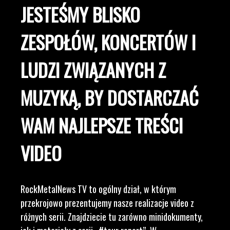
JESTEŚMY BLISKO
ZESPOŁÓW, KONCERTÓW I
LUDZI ZWIĄZANYCH Z
MUZYKĄ, BY DOSTARCZAĆ
WAM NAJLEPSZE TREŚCI
VIDEO
RockMetalNews TV to ogólny dział, w którym
przekrojowo prezentujemy nasze realizacje video z
różnych serii. Znajdziecie tu zarówno minidokumenty,