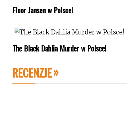
Floor Jansen w Polsce!
The Black Dahlia Murder w Polsce!
RECENZJE