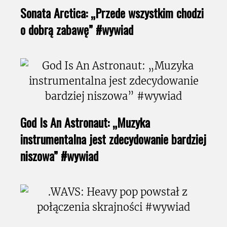
Sonata Arctica: „Przede wszystkim chodzi
o dobrą zabawę” #wywiad
God Is An Astronaut: „Muzyka
instrumentalna jest zdecydowanie bardziej
niszowa” #wywiad