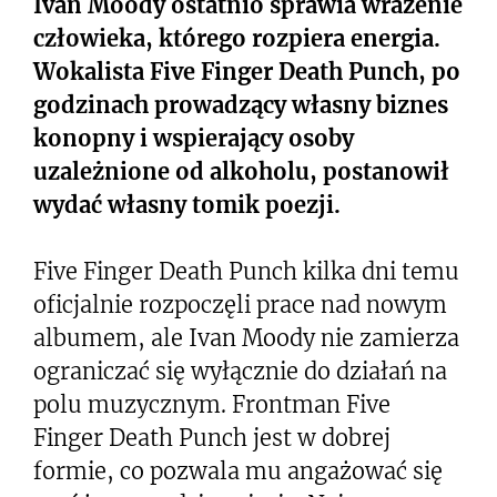
Ivan Moody ostatnio sprawia wrażenie
człowieka, którego rozpiera energia.
Wokalista Five Finger Death Punch, po
godzinach prowadzący własny biznes
konopny i wspierający osoby
uzależnione od alkoholu, postanowił
wydać własny tomik poezji.
Five Finger Death Punch kilka dni temu
oficjalnie rozpoczęli prace nad nowym
albumem, ale Ivan Moody nie zamierza
ograniczać się wyłącznie do działań na
polu muzycznym. Frontman Five
Finger Death Punch jest w dobrej
formie, co pozwala mu angażować się