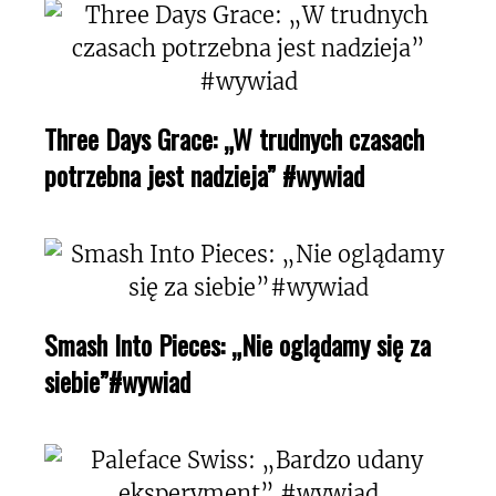
Three Days Grace: „W trudnych czasach
potrzebna jest nadzieja” #wywiad
Smash Into Pieces: „Nie oglądamy się za
siebie”#wywiad