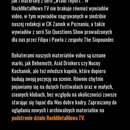
jak i materiały z serii „#tour report”. W
RockMetalNews TV nie brakuje również wywiadów
video, w tym wywiadów nagrywanych w siedzibie
naszej redakcji w CK Zamek w Poznaniu, a także
wywiadów z serii Six Questions Show prowadzonych
dla nas przez Filipa i Pawła z zespołu The Sixpounder.
Bohaterami naszych materiałów video są uznane
marki, jak Behemoth, Acid Drinkers czy Nocny
Kochanek, ale też młodsze kapele, które dopiero
budują swoją pozycję na scenie. Równie chętnie
pojawiamy się na dużych festiwalach oraz w małych,
ciasnych klubach, bez względu na okoliczności zawsze
starając się łapać dla Was dobre kadry. Zapraszamy do
oglądania nowych i archiwalnych materiałów na
podstronie działu RockMetalNews TV
.