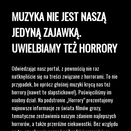
MUZYKA NIE JEST NASZĄ
JEDYNĄ ZAJAWKĄ.
UWIELBIAMY TEŻ HORRORY
Odwiedzając nasz portal, z pewnością nie raz
natknęliście się na treści związane z horrorami. To nie
przypadek, bo oprócz głośnej muzyki kręcą nas też
horrory (nawet te slapstickowe!). Poświęciliśmy im
osobny dział. Na podstronie „Horrory” prezentujemy
najnowsze informacje ze świata filmów grozy,
tematyczne zestawienia naszym zdaniem najlepszych
horrorów, a także przeróżne ciekawostki. Bez względu