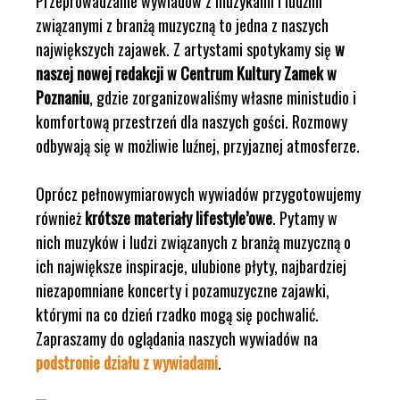
Przeprowadzanie wywiadów z muzykami i ludźmi
związanymi z branżą muzyczną to jedna z naszych
największych zajawek. Z artystami spotykamy się
w
naszej nowej redakcji w Centrum Kultury Zamek w
Poznaniu
, gdzie zorganizowaliśmy własne ministudio i
komfortową przestrzeń dla naszych gości. Rozmowy
odbywają się w możliwie luźnej, przyjaznej atmosferze.
Oprócz pełnowymiarowych wywiadów przygotowujemy
również
krótsze materiały lifestyle’owe
. Pytamy w
nich muzyków i ludzi związanych z branżą muzyczną o
ich największe inspiracje, ulubione płyty, najbardziej
niezapomniane koncerty i pozamuzyczne zajawki,
którymi na co dzień rzadko mogą się pochwalić.
Zapraszamy do oglądania naszych wywiadów na
podstronie działu z wywiadami
.