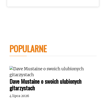
POPULARNE
Dave Mustaine o swoich ulubionych
gitarzystach
4 lipca 2026