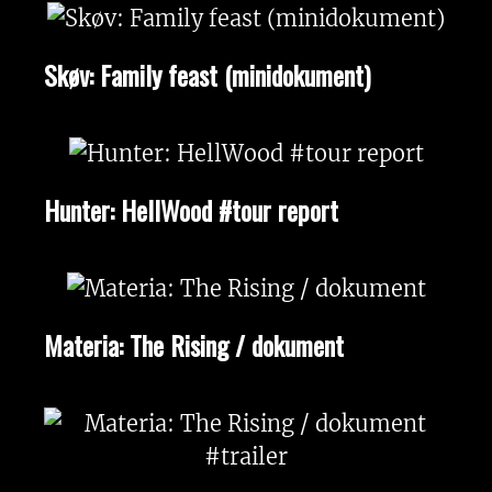
Skøv: Family feast (minidokument)
Hunter: HellWood #tour report
Materia: The Rising / dokument