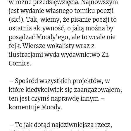
w różne przedsięwzięcia. Najnowszym
jest wydanie własnego tomiku poezji
(sic!). Tak, wiemy, że pisanie poezji to
ostatnia aktywność, o jaką można by
posądzać Moody’ego, ale to wcale nie
fejk. Wiersze wokalisty wraz z
ilustracjami wyda wydawnictwo Z2
Comics.
– Spośród wszystkich projektów, w
które kiedykolwiek się zaangażowałem,
ten jest czymś naprawdę innym –
komentuje Moody.
– To jak dotąd najdziwniejsza rzecz,