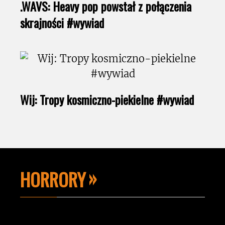
.WAVS: Heavy pop powstał z połączenia
skrajności #wywiad
Wij: Tropy kosmiczno-piekielne #wywiad
HORRORY