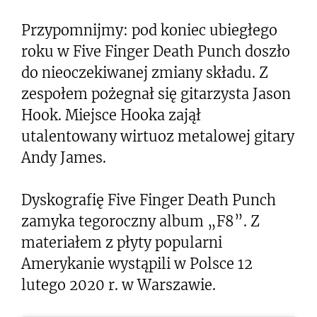
Przypomnijmy: pod koniec ubiegłego
roku w Five Finger Death Punch doszło
do nieoczekiwanej zmiany składu. Z
zespołem pożegnał się gitarzysta Jason
Hook. Miejsce Hooka zajął
utalentowany wirtuoz metalowej gitary
Andy James.
Dyskografię Five Finger Death Punch
zamyka tegoroczny album „F8”. Z
materiałem z płyty popularni
Amerykanie wystąpili w Polsce 12
lutego 2020 r. w Warszawie.