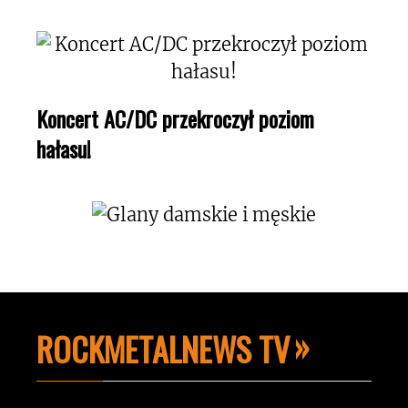
Koncert AC/DC przekroczył poziom
hałasu!
ROCKMETALNEWS TV