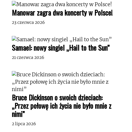
Manowar zagra dwa koncerty w Polsce!
23 czerwca 2026
Samael: nowy singiel „Hail to the Sun”
21 czerwca 2026
Bruce Dickinson o swoich dzieciach:
„Przez połowę ich życia nie było mnie z
nimi”
2 lipca 2026