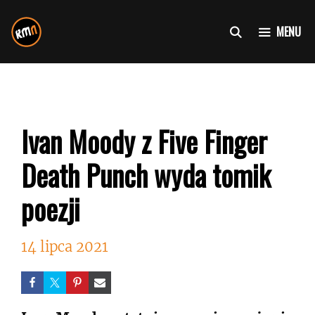
Przejdź
do
MENU
treści
Ivan Moody z Five Finger
Death Punch wyda tomik
poezji
14 lipca 2021