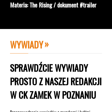
Materia: The Rising / dokument #trailer
WYWIADY
SPRAWDŹCIE WYWIADY
PROSTO Z NASZEJ REDAKCJI
W CK ZAMEK W POZNANIU