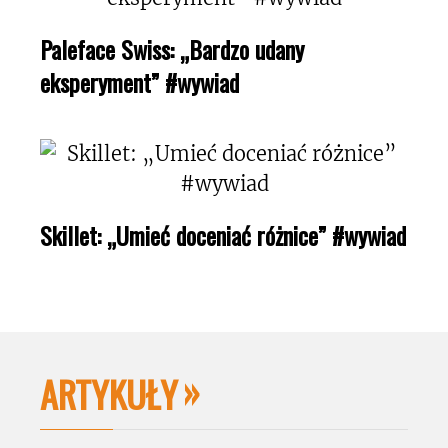
Paleface Swiss: „Bardzo udany
eksperyment” #wywiad
Skillet: „Umieć doceniać różnice” #wywiad
ARTYKUŁY