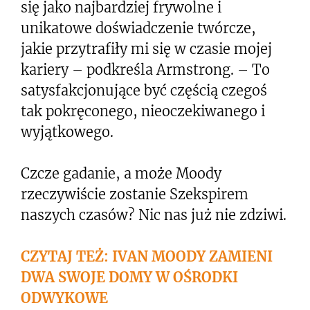
się jako najbardziej frywolne i
unikatowe doświadczenie twórcze,
jakie przytrafiły mi się w czasie mojej
kariery – podkreśla Armstrong. – To
satysfakcjonujące być częścią czegoś
tak pokręconego, nieoczekiwanego i
wyjątkowego.
Czcze gadanie, a może Moody
rzeczywiście zostanie Szekspirem
naszych czasów? Nic nas już nie zdziwi.
CZYTAJ TEŻ: IVAN MOODY ZAMIENI
DWA SWOJE DOMY W OŚRODKI
ODWYKOWE