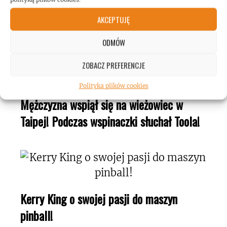
Polsce!
AKCEPTUJĘ
ODMÓW
ZOBACZ PREFERENCJE
Polityka plików cookies
Mężczyzna wspiął się na wieżowiec w
Taipej! Podczas wspinaczki słuchał Toola!
Kerry King o swojej pasji do maszyn
pinball!