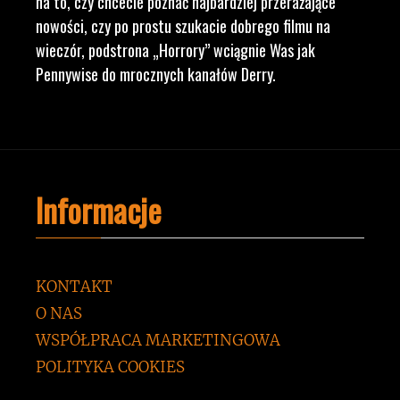
na to, czy chcecie poznać najbardziej przerażające
nowości, czy po prostu szukacie dobrego filmu na
wieczór, podstrona „Horrory” wciągnie Was jak
Pennywise do mrocznych kanałów Derry.
Informacje
KONTAKT
O NAS
WSPÓŁPRACA MARKETINGOWA
POLITYKA COOKIES