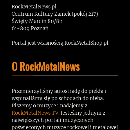
RockMetalNews.pl
Centrum Kultury Zamek (pokój 217)
Święty Marcin 80/82
61-809 Poznań
Portal jest własnością RockMetalShop.pl
O RockMetalNews
Przemierzyliśmy autostradę do piekła i
wspinaliśmy się po schodach do nieba.
Piszemy o muzyce i nadajemy z
RockMetalNews TV
. Jesteśmy jednym z
największych portali muzycznych
poświęconych muzyce rockowej i metalowej