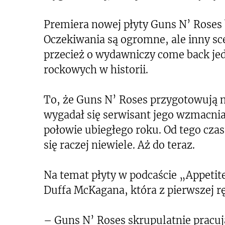
Premiera nowej płyty Guns N’ Roses
Oczekiwania są ogromne, ale inny sc
przecież o wydawniczy come back je
rockowych w historii.
To, że Guns N’ Roses przygotowują n
wygadał się serwisant jego wzmacni
połowie ubiegłego roku. Od tego c
się raczej niewiele. Aż do teraz.
Na temat płyty w podcaście „Appetite
Duffa McKagana, która z pierwszej rę
– Guns N’ Roses skrupulatnie pracu