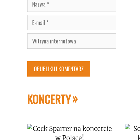
Nazwa
E-
mail
Witryna
internetowa
KONCERTY