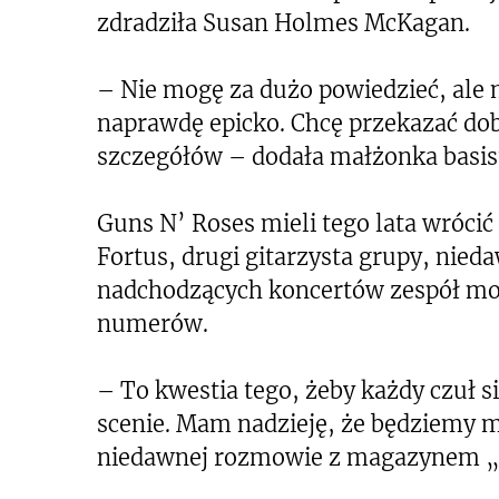
zdradziła Susan Holmes McKagan.
– Nie mogę za dużo powiedzieć, ale m
naprawdę epicko. Chcę przekazać do
szczegółów – dodała małżonka basis
Guns N’ Roses mieli tego lata wrócić
Fortus, drugi gitarzysta grupy, nied
nadchodzących koncertów zespół mo
numerów.
– To kwestia tego, żeby każdy czuł s
scenie. Mam nadzieję, że będziemy 
niedawnej rozmowie z magazynem „