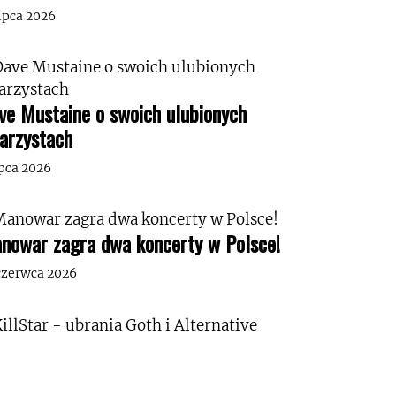
lipca 2026
ve Mustaine o swoich ulubionych
tarzystach
ipca 2026
nowar zagra dwa koncerty w Polsce!
czerwca 2026