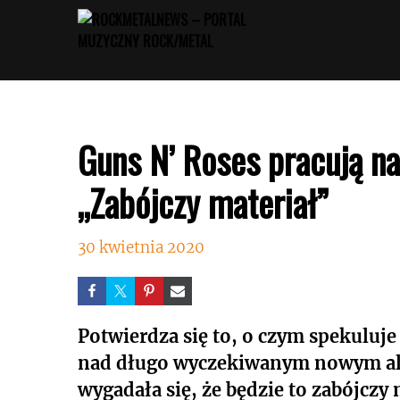
Przejdź
do
treści
Guns N’ Roses pracują 
„Zabójczy materiał”
30 kwietnia 2020
Potwierdza się to, o czym spekuluje
nad długo wyczekiwanym nowym a
wygadała się, że będzie to zabójczy 