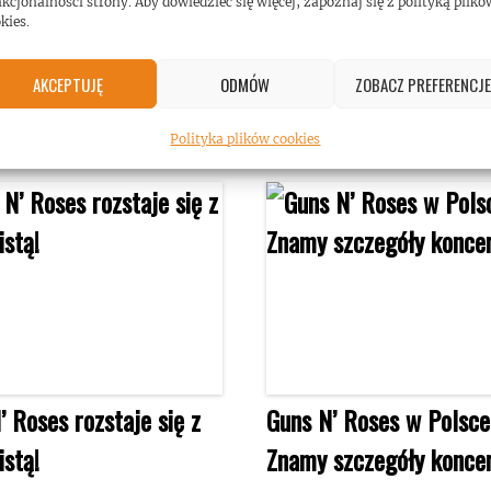
kcjonalności strony. Aby dowiedzieć się więcej, zapoznaj się z polityką plikó
kies.
AKCEPTUJĘ
ODMÓW
ZOBACZ PREFERENCJE
Polityka plików cookies
’ Roses rozstaje się z
Guns N’ Roses w Polsce
istą!
Znamy szczegóły koncer