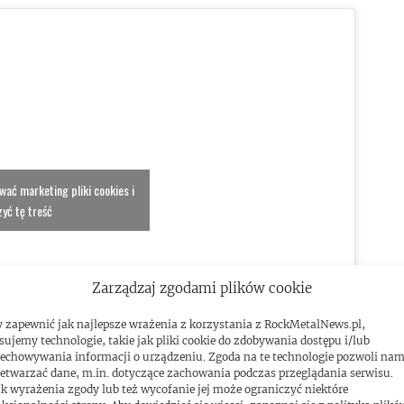
ować marketing pliki cookies i
yć tę treść
Zarządzaj zgodami plików cookie
 zapewnić jak najlepsze wrażenia z korzystania z RockMetalNews.pl,
sujemy technologie, takie jak pliki cookie do zdobywania dostępu i/lub
echowywania informacji o urządzeniu. Zgoda na te technologie pozwoli na
etwarzać dane, m.in. dotyczące zachowania podczas przeglądania serwisu.
k wyrażenia zgody lub też wycofanie jej może ograniczyć niektóre