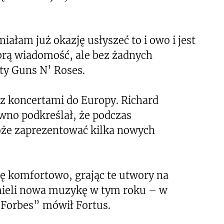
iałam już okazję usłyszeć to i owo i jest
brą wiadomość, ale bez żadnych
ty Guns N’ Roses.
 z koncertami do Europy. Richard
awno podkreślał, że podczas
że zaprezentować kilka nowych
ię komfortowo, grając te utwory na
mieli nowa muzykę w tym roku – w
Forbes” mówił Fortus.