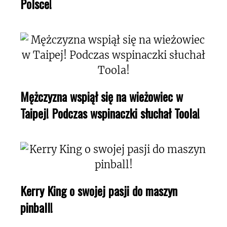
Polsce!
Mężczyzna wspiął się na wieżowiec w
Taipej! Podczas wspinaczki słuchał Toola!
Kerry King o swojej pasji do maszyn
pinball!