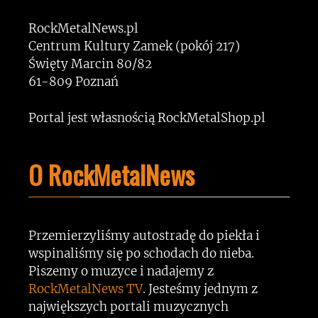
RockMetalNews.pl
Centrum Kultury Zamek (pokój 217)
Święty Marcin 80/82
61-809 Poznań
Portal jest własnością RockMetalShop.pl
O RockMetalNews
Przemierzyliśmy autostradę do piekła i
wspinaliśmy się po schodach do nieba.
Piszemy o muzyce i nadajemy z
RockMetalNews TV
. Jesteśmy jednym z
największych portali muzycznych