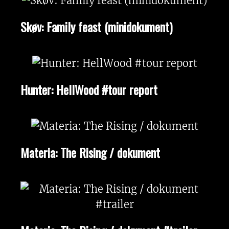
Skøv: Family feast (minidokument)
Hunter: HellWood #tour report
Materia: The Rising / dokument