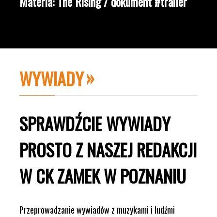
Materia: The Rising / dokument #trailer
WYWIADY
SPRAWDŹCIE WYWIADY
PROSTO Z NASZEJ REDAKCJI
W CK ZAMEK W POZNANIU
Przeprowadzanie wywiadów z muzykami i ludźmi