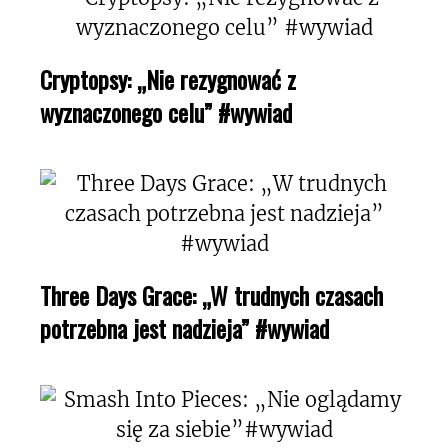
Cryptopsy: „Nie rezygnować z
wyznaczonego celu” #wywiad
Three Days Grace: „W trudnych czasach
potrzebna jest nadzieja” #wywiad