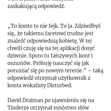
zaskakującą odpowiedź.
„To konto to nie fejk. To ja. Zdziwiłbyś
się, że takiemu facetowi trudno jest
znaleźć odpowiednią kobietę. W tej
chwili czuję się na tej aplikacji dosyć
dziwnie. Sporo tu fałszywych kont i
oszustów. Próbuję nauczyć się jak
poruszać się po nowym terenie.” – taką
odpowiedź otrzymał użytkownik z
konta wokalisty Disturbed.
David Draiman po ujawnieniu się na
Tinderze otrzymał mnóstwo słów