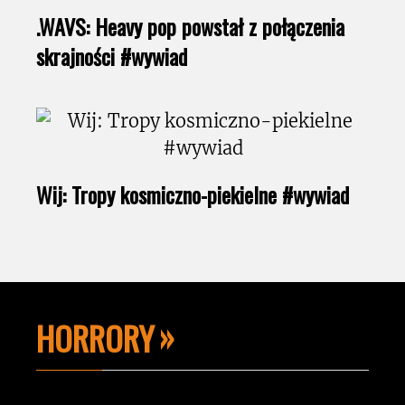
.WAVS: Heavy pop powstał z połączenia
skrajności #wywiad
Wij: Tropy kosmiczno-piekielne #wywiad
HORRORY