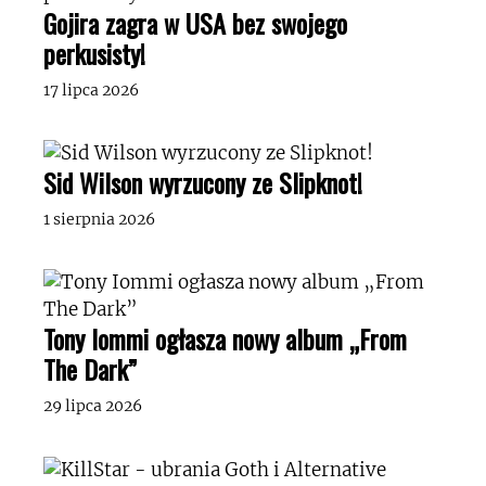
Gojira zagra w USA bez swojego
perkusisty!
17 lipca 2026
Sid Wilson wyrzucony ze Slipknot!
1 sierpnia 2026
Tony Iommi ogłasza nowy album „From
The Dark”
29 lipca 2026