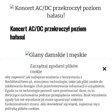
Koncert AC/DC przekroczył poziom
hałasu!
Zarządzaj zgodami plików
cookie
Aby zapewnić jak najlepsze wrażenia z korzystania z
RockMetalNews.pl, stosujemy technologie, takie jak pliki cookie do
zdobywania dostępu i/lub przechowywania informacji o urządzeniu.
ROCKMETALNEWS TV
Zgoda na te technologie pozwoli nam przetwarzać dane, m.in.
dotyczące zachowania podczas przeglądania serwisu. Brak wyrażenia
zgody lub też wycofanie jej może ograniczyć niektóre
funkcjonalności strony. Aby dowiedzieć się więcej, zapoznaj się z
polityką plików cookies.