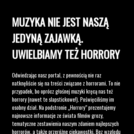
MUZYKA NIE JEST NASZĄ
JEDYNĄ ZAJAWKĄ.
UWIELBIAMY TEŻ HORRORY
Odwiedzając nasz portal, z pewnością nie raz
natknęliście się na treści związane z horrorami. To nie
przypadek, bo oprócz głośnej muzyki kręcą nas też
horrory (nawet te slapstickowe!). Poświęciliśmy im
osobny dział. Na podstronie „Horrory” prezentujemy
najnowsze informacje ze świata filmów grozy,
tematyczne zestawienia naszym zdaniem najlepszych
horrorów, a także przeróżne ciekawostki. Bez względu