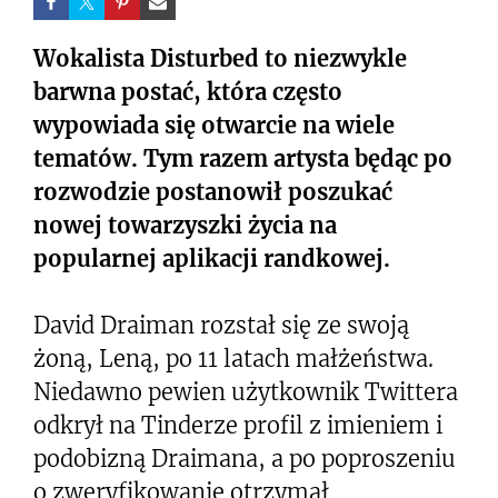
Wokalista Disturbed to niezwykle
barwna postać, która często
wypowiada się otwarcie na wiele
tematów. Tym razem artysta będąc po
rozwodzie postanowił poszukać
nowej towarzyszki życia na
popularnej aplikacji randkowej.
David Draiman rozstał się ze swoją
żoną, Leną, po 11 latach małżeństwa.
Niedawno pewien użytkownik Twittera
odkrył na Tinderze profil z imieniem i
podobizną Draimana, a po poproszeniu
o zweryfikowanie otrzymał