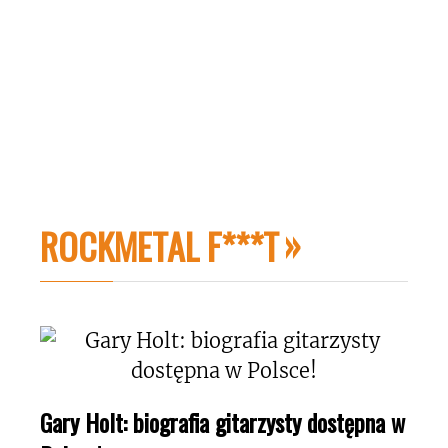
ROCKMETAL F***T
Gary Holt: biografia gitarzysty dostępna w