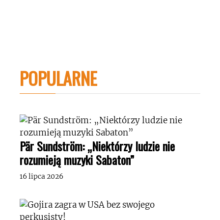
POPULARNE
Pär Sundström: „Niektórzy ludzie nie
rozumieją muzyki Sabaton”
16 lipca 2026