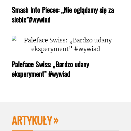
Smash Into Pieces: „Nie oglądamy się za
siebie”#wywiad
Paleface Swiss: „Bardzo udany
eksperyment” #wywiad
ARTYKUŁY