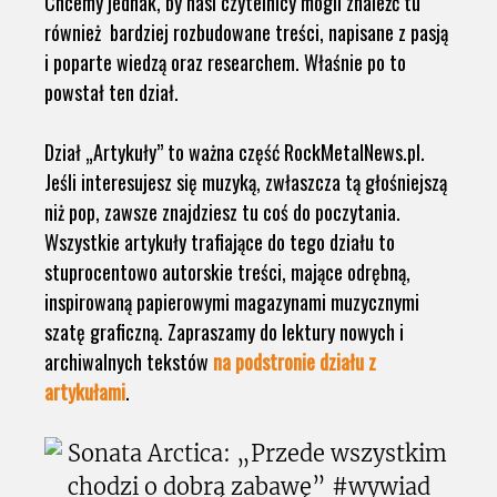
Chcemy jednak, by nasi czytelnicy mogli znaleźć tu
również bardziej rozbudowane treści, napisane z pasją
i poparte wiedzą oraz researchem. Właśnie po to
powstał ten dział.
Dział „Artykuły” to ważna część RockMetalNews.pl.
Jeśli interesujesz się muzyką, zwłaszcza tą głośniejszą
niż pop, zawsze znajdziesz tu coś do poczytania.
Wszystkie artykuły trafiające do tego działu to
stuprocentowo autorskie treści, mające odrębną,
inspirowaną papierowymi magazynami muzycznymi
szatę graficzną. Zapraszamy do lektury nowych i
archiwalnych tekstów
na podstronie działu z
artykułami
.