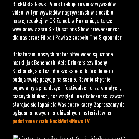
RockMetalNews TV nie brakuje również wywiadów
video, w tym wywiadów nagrywanych w siedzibie
naszej redakcji w CK Zamek w Poznaniu, a także
wywiadów z serii Six Questions Show prowadzonych
dla nas przez Filipa i Pawła z zespołu The Sixpounder.
Bohaterami naszych materiałów video są uznane
marki, jak Behemoth, Acid Drinkers czy Nocny
Kochanek, ale też młodsze kapele, które dopiero
budują swoją pozycję na scenie. Równie chętnie
pojawiamy się na dużych festiwalach oraz w małych,
ciasnych klubach, bez względu na okoliczności zawsze
starając się łapać dla Was dobre kadry. Zapraszamy do
oglądania nowych i archiwalnych materiałów na
podstronie działu RockMetalNews TV
.