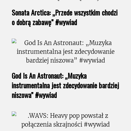
Sonata Arctica: „Przede wszystkim chodzi
o dobrą zabawę” #wywiad
God Is An Astronaut: „Muzyka
instrumentalna jest zdecydowanie bardziej
niszowa” #wywiad