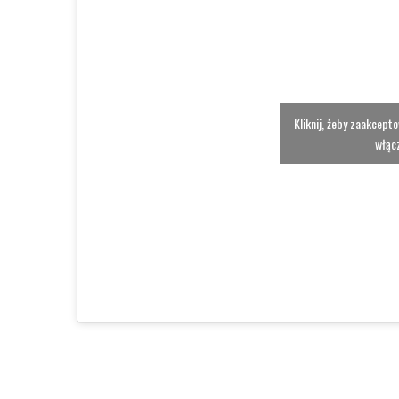
Kliknij, żeby zaakcept
włącz