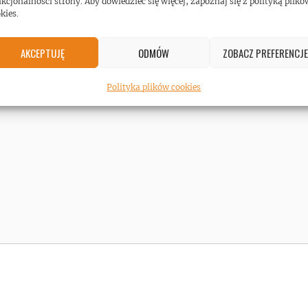
kcjonalności strony. Aby dowiedzieć się więcej, zapoznaj się z polityką plikó
kies.
AKCEPTUJĘ
ODMÓW
ZOBACZ PREFERENCJE
Polityka plików cookies