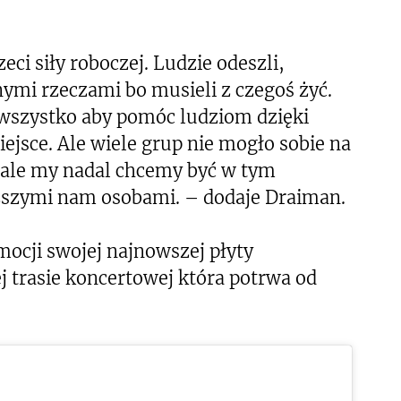
ci siły roboczej. Ludzie odeszli,
nnymi rzeczami bo musieli z czegoś żyć.
y wszystko aby pomóc ludziom dzięki
jsce. Ale wiele grup nie mogło sobie na
, ale my nadal chcemy być w tym
liższymi nam osobami. – dodaje Draiman.
mocji swojej najnowszej płyty
 trasie koncertowej która potrwa od