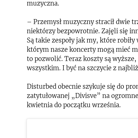
muzyczna.
– Przemysł muzyczny stracił dwie trze
niektórzy bezpowrotnie. Zajęli się i
Są takie zespoły jak my, które robił
którym nasze koncerty mogą mieć mie
to pozwolić. Teraz koszty są wyższe
wszystkim. I być na szczycie z najb
Disturbed obecnie szykuje się do pro
zatytułowanej „Divisve” na ogromnej
kwietnia do początku września.