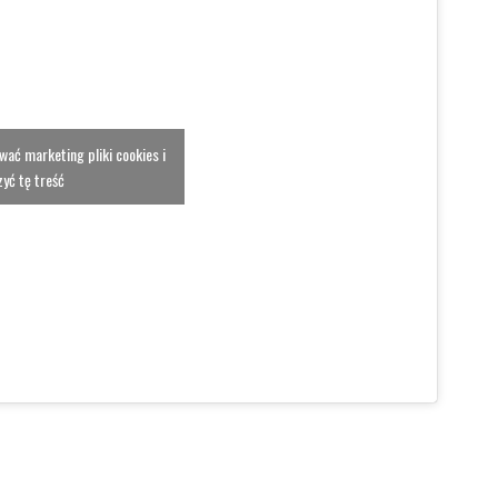
ować marketing pliki cookies i
yć tę treść