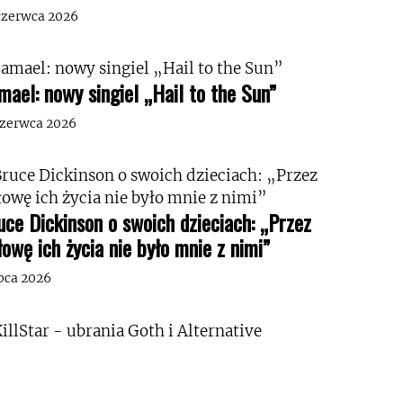
czerwca 2026
mael: nowy singiel „Hail to the Sun”
czerwca 2026
uce Dickinson o swoich dzieciach: „Przez
łowę ich życia nie było mnie z nimi”
ipca 2026