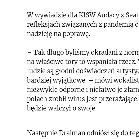
W wywiadzie dla KISW Audacy z Seat
refleksjach związanych z pandemią o
nadzieję na poprawę.
– Tak długo byliśmy okradani z norm
na właściwe tory to wspaniała rzecz.
ludzie są głodni doświadczeń artystyc
bardziej wyjątkowe. – mówi wokalista
niezwykle odporne i niełatwo je złam
polach zrobił wirus jest przerażające.
będzie walczył o swoje.
Następnie Draiman odniósł się do te