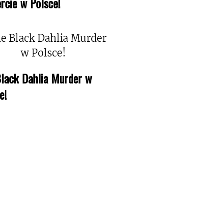
rcie w Polsce!
lack Dahlia Murder w
e!