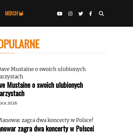
MERCH
OPULARNE
ve Mustaine o swoich ulubionych
tarzystach
ipca 2026
nowar zagra dwa koncerty w Polsce!