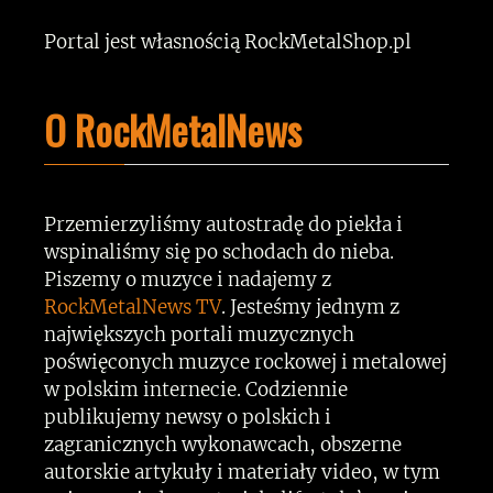
Portal jest własnością RockMetalShop.pl
O RockMetalNews
Przemierzyliśmy autostradę do piekła i
wspinaliśmy się po schodach do nieba.
Piszemy o muzyce i nadajemy z
RockMetalNews TV
. Jesteśmy jednym z
największych portali muzycznych
poświęconych muzyce rockowej i metalowej
w polskim internecie. Codziennie
publikujemy newsy o polskich i
zagranicznych wykonawcach, obszerne
autorskie artykuły i materiały video, w tym