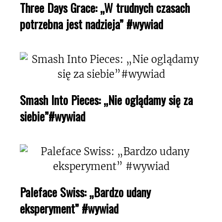
Three Days Grace: „W trudnych czasach
potrzebna jest nadzieja” #wywiad
Smash Into Pieces: „Nie oglądamy się za
siebie”#wywiad
Paleface Swiss: „Bardzo udany
eksperyment” #wywiad