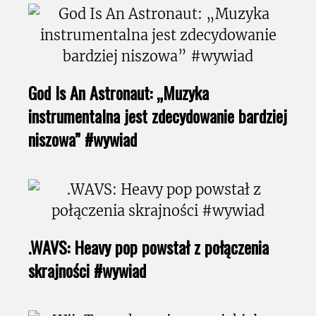
God Is An Astronaut: „Muzyka
instrumentalna jest zdecydowanie bardziej
niszowa” #wywiad
.WAVS: Heavy pop powstał z połączenia
skrajności #wywiad