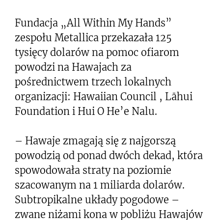
Fundacja „All Within My Hands”
zespołu Metallica przekazała 125
tysięcy dolarów na pomoc ofiarom
powodzi na Hawajach za
pośrednictwem trzech lokalnych
organizacji: Hawaiian Council , Lāhui
Foundation i Hui O He’e Nalu.
– Hawaje zmagają się z najgorszą
powodzią od ponad dwóch dekad, która
spowodowała straty na poziomie
szacowanym na 1 miliarda dolarów.
Subtropikalne układy pogodowe –
zwane niżami kona w pobliżu Hawajów