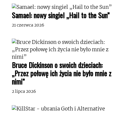
Samael: nowy singiel „Hail to the Sun”
21 czerwca 2026
Bruce Dickinson o swoich dzieciach:
„Przez połowę ich życia nie było mnie z
nimi”
2 lipca 2026