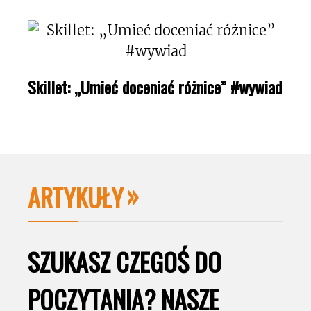
Skillet: „Umieć doceniać różnice” #wywiad
ARTYKUŁY
SZUKASZ CZEGOŚ DO
POCZYTANIA? NASZE