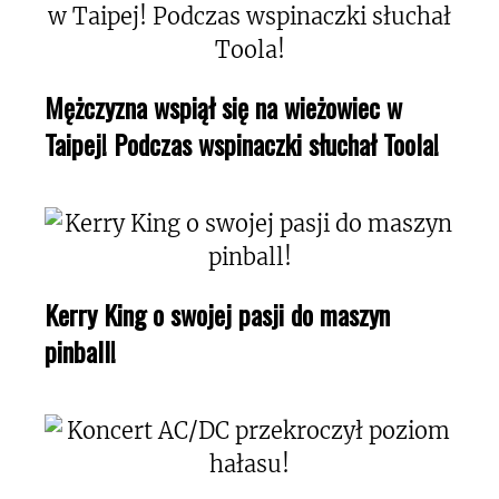
Mężczyzna wspiął się na wieżowiec w
Taipej! Podczas wspinaczki słuchał Toola!
Kerry King o swojej pasji do maszyn
pinball!