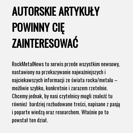
AUTORSKIE ARTYKUŁY
POWINNY CIĘ
ZAINTERESOWAĆ
RockMetalNews to serwis przede wszystkim newsowy,
nastawiony na przekazywanie najważniejszych i
najciekawszych informacji ze świata rocka/metalu –
możliwie szybko, konkretnie i zarazem rzetelnie.
Chcemy jednak, by nasi czytelnicy mogli znaleźć tu
również bardziej rozbudowane treści, napisane z pasją
i poparte wiedzą oraz researchem. Właśnie po to
powstał ten dział.