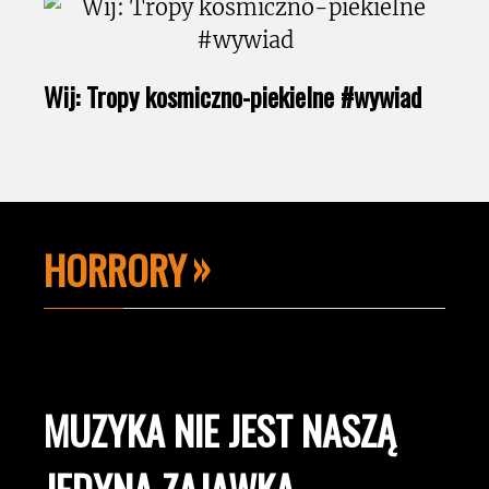
Wij: Tropy kosmiczno-piekielne #wywiad
HORRORY
MUZYKA NIE JEST NASZĄ
JEDYNĄ ZAJAWKĄ.