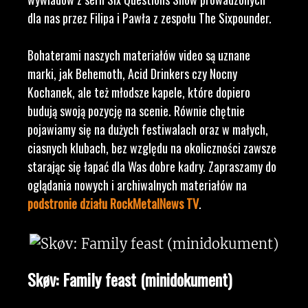
dla nas przez Filipa i Pawła z zespołu The Sixpounder.
Bohaterami naszych materiałów video są uznane
marki, jak Behemoth, Acid Drinkers czy Nocny
Kochanek, ale też młodsze kapele, które dopiero
budują swoją pozycję na scenie. Równie chętnie
pojawiamy się na dużych festiwalach oraz w małych,
ciasnych klubach, bez względu na okoliczności zawsze
starając się łapać dla Was dobre kadry. Zapraszamy do
oglądania nowych i archiwalnych materiałów na
podstronie działu RockMetalNews TV
.
Skøv: Family feast (minidokument)