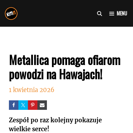
Przejdź
do
MENU
treści
Metallica pomaga ofiarom
powodzi na Hawajach!
1 kwietnia 2026
Zespół po raz kolejny pokazuje
wielkie serce!