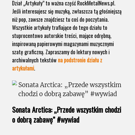
Dział „Artykuły” to ważna część RockMetalNews.pl.
Jeśli interesujesz się muzyką, zwłaszcza tą głośniejszą
niż pop, zawsze znajdziesz tu coś do poczytania.
Wszystkie artykuły trafiające do tego działu to
stuprocentowo autorskie treści, mające odrębną,
inspirowaną papierowymi magazynami muzycznymi
szatę graficzną. Zapraszamy do lektury nowych i
archiwalnych tekstów
na podstronie działu z
artykułami
.
Sonata Arctica: „Przede wszystkim chodzi
o dobrą zabawę” #wywiad