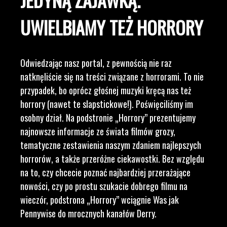
UWIELBIAMY TEŻ HORRORY
Odwiedzając nasz portal, z pewnością nie raz
natknęliście się na treści związane z horrorami. To nie
przypadek, bo oprócz głośnej muzyki kręcą nas też
horrory (nawet te slapstickowe!). Poświęciliśmy im
osobny dział. Na podstronie „Horrory” prezentujemy
najnowsze informacje ze świata filmów grozy,
tematyczne zestawienia naszym zdaniem najlepszych
horrorów, a także przeróżne ciekawostki. Bez względu
na to, czy chcecie poznać najbardziej przerażające
nowości, czy po prostu szukacie dobrego filmu na
wieczór, podstrona „Horrory” wciągnie Was jak
Pennywise do mrocznych kanałów Derry.