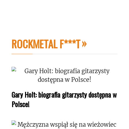
ROCKMETAL F***T
Gary Holt: biografia gitarzysty dostępna w
Polsce!