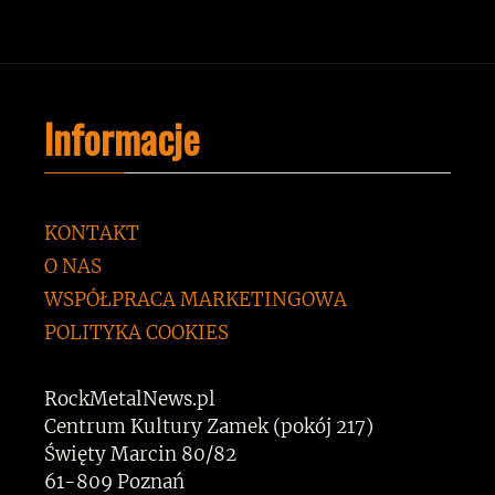
Informacje
KONTAKT
O NAS
WSPÓŁPRACA MARKETINGOWA
POLITYKA COOKIES
RockMetalNews.pl
Centrum Kultury Zamek (pokój 217)
Święty Marcin 80/82
61-809 Poznań