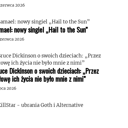
czerwca 2026
mael: nowy singiel „Hail to the Sun”
czerwca 2026
uce Dickinson o swoich dzieciach: „Przez
łowę ich życia nie było mnie z nimi”
ipca 2026