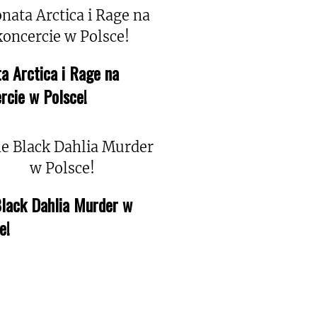
a Arctica i Rage na
rcie w Polsce!
lack Dahlia Murder w
e!