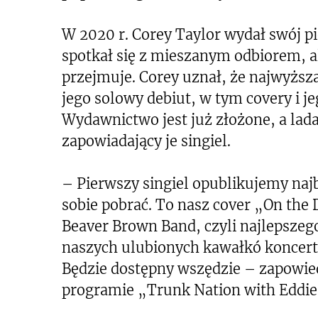
W 2020 r. Corey Taylor wydał swój 
spotkał się z mieszanym odbiorem, al
przejmuje. Corey uznał, że najwyższa
jego solowy debiut, w tym covery i 
Wydawnictwo jest już złożone, a lada
zapowiadający je singiel.
– Pierwszy singiel opublikujemy najb
sobie pobrać. To nasz cover „On the 
Beaver Brown Band, czyli najlepszeg
naszych ulubionych kawałkó koncerto
Będzie dostępny wszędzie – zapowie
programie „Trunk Nation with Eddie