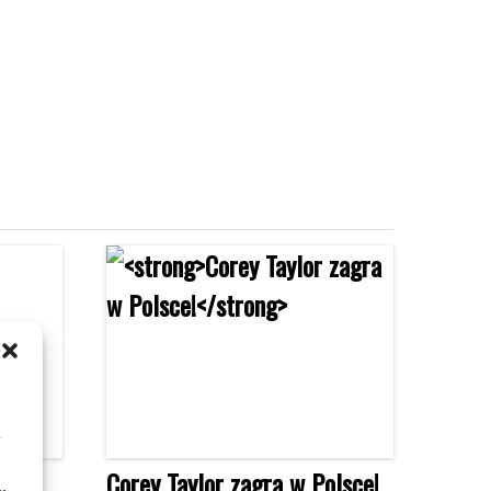
m
Corey Taylor zagra w Polsce!