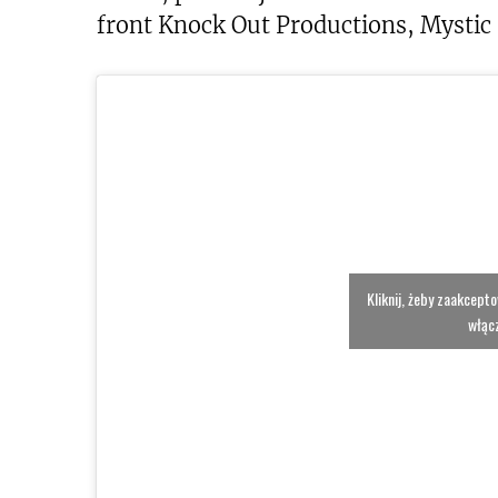
front Knock Out Productions, Mystic 
Kliknij, żeby zaakcept
włącz