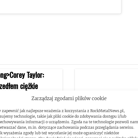
Zarządzaj zgodami plików cookie
 zapewnić jak najlepsze wrażenia z korzystania z RockMetalNews.pl,
sujemy technologie, takie jak pliki cookie do zdobywania dostępu i/lub
echowywania informacji o urządzeniu. Zgoda na te technologie pozwoli na
etwarzać dane, m.in. dotyczące zachowania podczas przeglądania serwisu.
Taylor: „Przeszedłem
k wyrażenia zgody lub też wycofanie jej może ograniczyć niektóre
Corey Taylor o braku