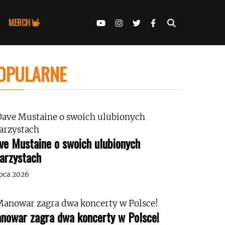
MERCH
OPULARNE
ve Mustaine o swoich ulubionych
tarzystach
ipca 2026
nowar zagra dwa koncerty w Polsce!