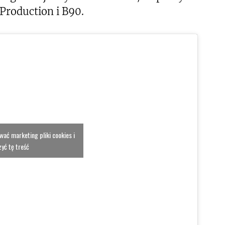
Production i B90.
ować marketing pliki cookies i
yć tę treść