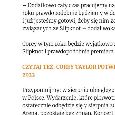
– Dodatkowo cały czas pracujemy n
roku prawdopodobnie będziemy w do
i już jesteśmy gotowi, żeby się nim z
związanych ze Slipknot – dodał woka
Corey w tym roku będzie wyjątkowo z
Slipknot i prawdopodobnie premiera k
CZYTAJ TEŻ: COREY TAYLOR POT
2022
Przypomnijmy: w sierpniu ubiegłego 
w Polsce. Wydarzenie, które pierwotn
ostatecznie odbędzie się 7 sierpnia 20
Arena, pozostaje bez zmian. Koncert 