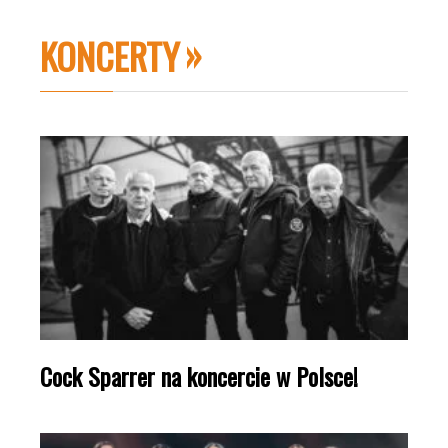
KONCERTY
Cock Sparrer na koncercie w Polsce!