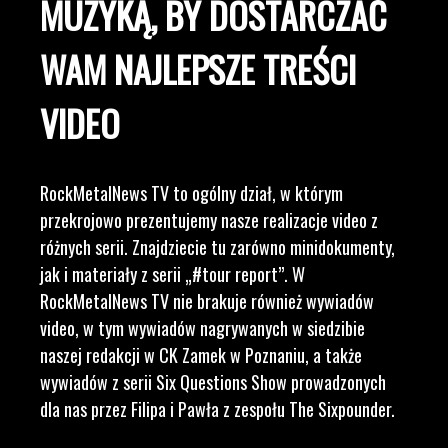
MUZYKĄ, BY DOSTARCZAĆ
WAM NAJLEPSZE TREŚCI
VIDEO
RockMetalNews TV to ogólny dział, w którym
przekrojowo prezentujemy nasze realizacje video z
różnych serii. Znajdziecie tu zarówno minidokumenty,
jak i materiały z serii „#tour report”. W
RockMetalNews TV nie brakuje również wywiadów
video, w tym wywiadów nagrywanych w siedzibie
naszej redakcji w CK Zamek w Poznaniu, a także
wywiadów z serii Six Questions Show prowadzonych
dla nas przez Filipa i Pawła z zespołu The Sixpounder.