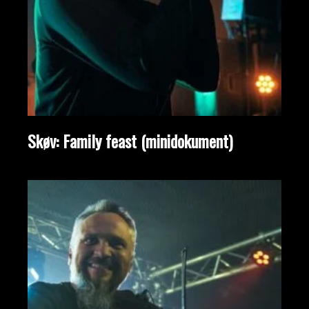
Skøv: Family feast (minidokument)