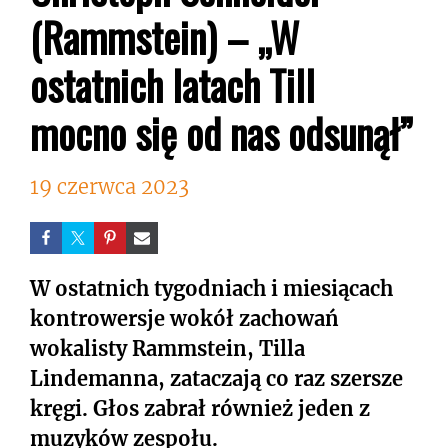
(Rammstein) – „W
ostatnich latach Till
mocno się od nas odsunął”
19 czerwca 2023
W ostatnich tygodniach i miesiącach
kontrowersje wokół zachowań
wokalisty Rammstein, Tilla
Lindemanna, zataczają co raz szersze
kręgi. Głos zabrał również jeden z
muzyków zespołu.