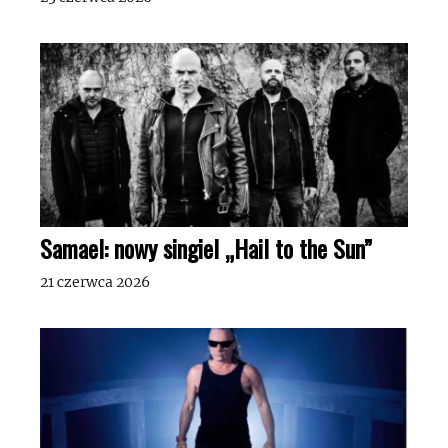
Samael: nowy singiel „Hail to the Sun”
21 czerwca 2026