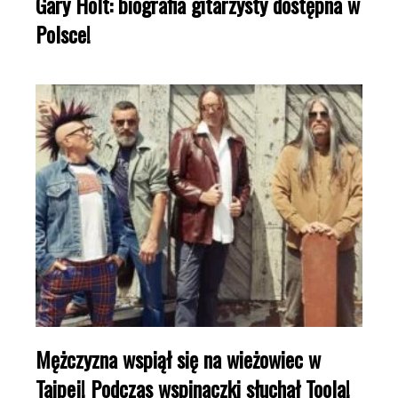
Gary Holt: biografia gitarzysty dostępna w
Polsce!
Mężczyzna wspiął się na wieżowiec w
Taipej! Podczas wspinaczki słuchał Toola!