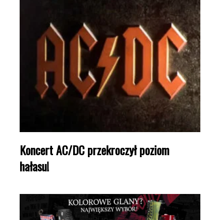
Koncert AC/DC przekroczył poziom
hałasu!