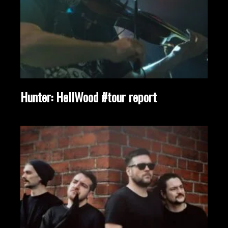
Hunter: HellWood #tour report