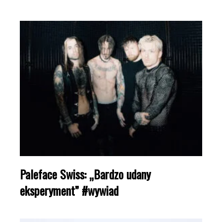
Paleface Swiss: „Bardzo udany
eksperyment” #wywiad