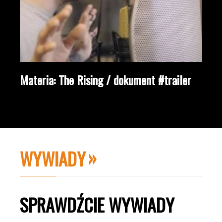
Materia: The Rising / dokument #trailer
WYWIADY
SPRAWDŹCIE WYWIADY