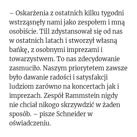
– Oskarżenia z ostatnich kilku tygodni
wstrząsnęły nami jako zespołem i mną
osobiście. Till zdystansował się od nas
w ostatnich latach i stworzył własną
bańkę, z osobnymi imprezami i
towarzystwem. To nas zdecydowanie
zasmuciło. Naszym priorytetem zawsze
było dawanie radości i satysfakcji
ludziom zarówno na koncertach jak i
imprezach. Zespół Rammstein nigdy
nie chciał nikogo skrzywdzić w żaden
sposób. – pisze Schneider w
oświadczeniu.