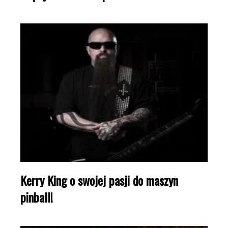
Kerry King o swojej pasji do maszyn
pinball!