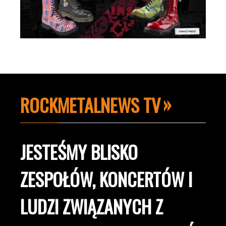
ROCKMETALNEWS TV
JESTEŚMY BLISKO
ZESPOŁÓW, KONCERTÓW I
LUDZI ZWIĄZANYCH Z