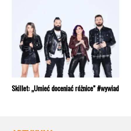
Skillet: „Umieć doceniać różnice” #wywiad