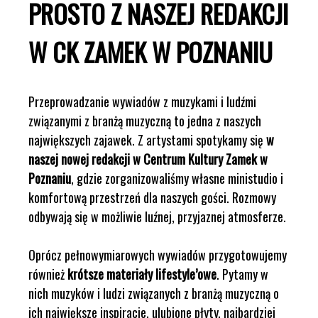
PROSTO Z NASZEJ REDAKCJI
W CK ZAMEK W POZNANIU
Przeprowadzanie wywiadów z muzykami i ludźmi
związanymi z branżą muzyczną to jedna z naszych
największych zajawek. Z artystami spotykamy się
w
naszej nowej redakcji w Centrum Kultury Zamek w
Poznaniu
, gdzie zorganizowaliśmy własne ministudio i
komfortową przestrzeń dla naszych gości. Rozmowy
odbywają się w możliwie luźnej, przyjaznej atmosferze.
Oprócz pełnowymiarowych wywiadów przygotowujemy
również
krótsze materiały lifestyle’owe
. Pytamy w
nich muzyków i ludzi związanych z branżą muzyczną o
ich największe inspiracje, ulubione płyty, najbardziej