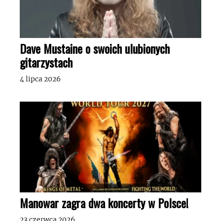
Dave Mustaine o swoich ulubionych
gitarzystach
4 lipca 2026
Manowar zagra dwa koncerty w Polsce!
23 czerwca 2026