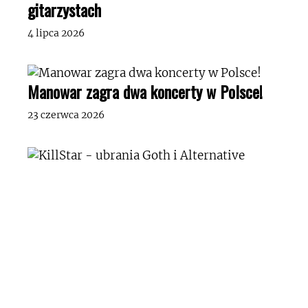
gitarzystach
4 lipca 2026
Manowar zagra dwa koncerty w Polsce!
23 czerwca 2026