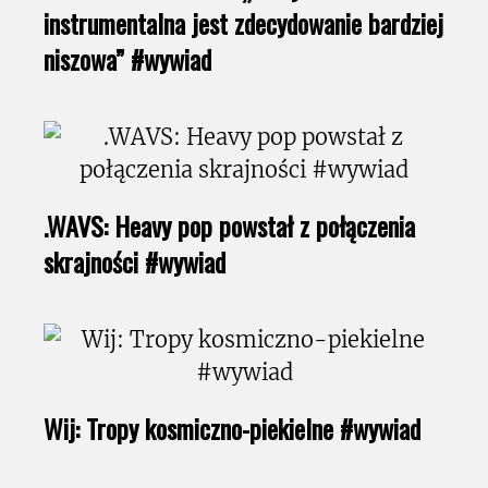
instrumentalna jest zdecydowanie bardziej
niszowa” #wywiad
.WAVS: Heavy pop powstał z połączenia
skrajności #wywiad
Wij: Tropy kosmiczno-piekielne #wywiad