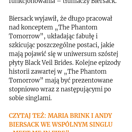
funkcjonowania – tłumaczy Biersack.
Biersack wyjawił, że długo pracował
nad konceptem „The Phantom
Tomorrow”, układając fabułę i
szkicując poszczególne postaci, jakie
mają pojawić się w uniwersum szóstej
płyty Black Veil Brides. Kolejne epizody
historii zawartej w „The Phantom
Tomorrow” mają być prezentowane
stopniowo wraz z następującymi po
sobie singlami.
CZYTAJ TEŻ: MARIA BRINK I ANDY
BIERSACK WE WSPÓLNYM SINGLU