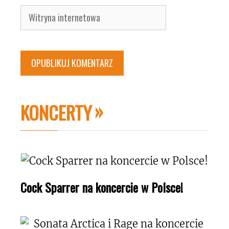
Witryna
internetowa
KONCERTY
Cock Sparrer na koncercie w Polsce!