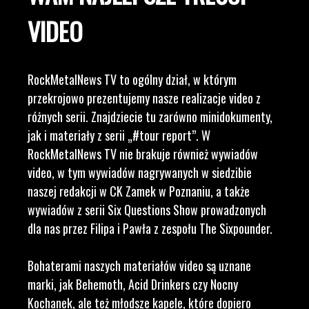
VIDEO
RockMetalNews TV to ogólny dział, w którym
przekrojowo prezentujemy nasze realizacje video z
różnych serii. Znajdziecie tu zarówno minidokumenty,
jak i materiały z serii „#tour report”. W
RockMetalNews TV nie brakuje również wywiadów
video, w tym wywiadów nagrywanych w siedzibie
naszej redakcji w CK Zamek w Poznaniu, a także
wywiadów z serii Six Questions Show prowadzonych
dla nas przez Filipa i Pawła z zespołu The Sixpounder.
Bohaterami naszych materiałów video są uznane
marki, jak Behemoth, Acid Drinkers czy Nocny
Kochanek, ale też młodsze kapele, które dopiero