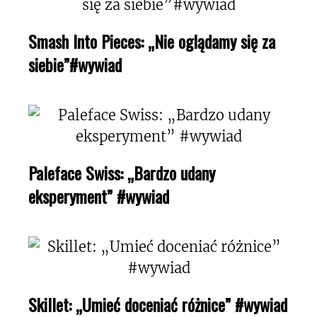
Smash Into Pieces: „Nie oglądamy się za
siebie”#wywiad
Paleface Swiss: „Bardzo udany
eksperyment” #wywiad
Skillet: „Umieć doceniać różnice” #wywiad