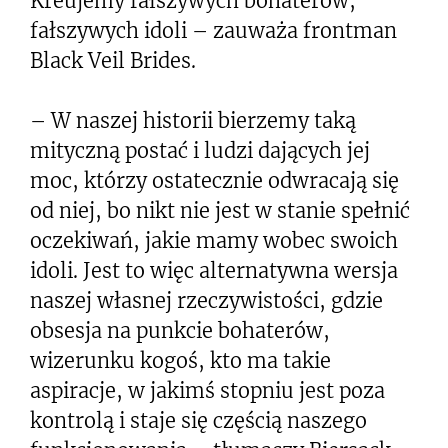
Kreujemy fałszywych bohaterów,
fałszywych idoli – zauważa frontman
Black Veil Brides.
– W naszej historii bierzemy taką
mityczną postać i ludzi dających jej
moc, którzy ostatecznie odwracają się
od niej, bo nikt nie jest w stanie spełnić
oczekiwań, jakie mamy wobec swoich
idoli. Jest to więc alternatywna wersja
naszej własnej rzeczywistości, gdzie
obsesja na punkcie bohaterów,
wizerunku kogoś, kto ma takie
aspiracje, w jakimś stopniu jest poza
kontrolą i staje się częścią naszego