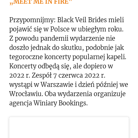
„MEET ME IN FIRE”
Przypomnijmy: Black Veil Brides mieli
pojawić się w Polsce w ubiegłym roku.
Z powodu pandemii wydarzenie nie
doszło jednak do skutku, podobnie jak
tegoroczne koncerty popularnej kapeli.
Koncerty odbędą się, ale dopiero w
2022 r. Zespół 7 czerwca 2022 r.
wystąpi w Warszawie i dzień później we
Wrocławiu. Oba wydarzenia organizuje
agencja Winiary Bookings.