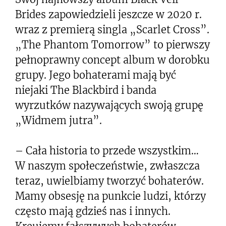
Brides zapowiedzieli jeszcze w 2020 r.
wraz z premierą singla „Scarlet Cross”.
„The Phantom Tomorrow” to pierwszy
pełnoprawny concept album w dorobku
grupy. Jego bohaterami mają być
niejaki The Blackbird i banda
wyrzutków nazywających swoją grupę
„Widmem jutra”.
– Cała historia to przede wszystkim…
W naszym społeczeństwie, zwłaszcza
teraz, uwielbiamy tworzyć bohaterów.
Mamy obsesję na punkcie ludzi, którzy
często mają gdzieś nas i innych.