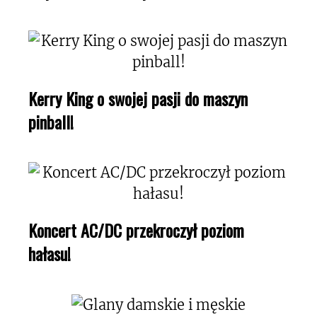
Kerry King o swojej pasji do maszyn
pinball!
Koncert AC/DC przekroczył poziom
hałasu!