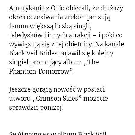
Amerykanie z Ohio obiecali, że dłuższy
okres oczekiwania zrekompensują
fanom większą liczbą singli,
teledysków i innych atrakcji – i póki co
wywiązują się z tej obietnicy. Na kanale
Black Veil Brides pojawił się kolejny
singiel promujący album „The
Phantom Tomorrow”.
Jeszcze gorącą nowość w postaci
utworu „Crimson Skies” możecie
sprawdzić poniżej.
Swój najnowszy album Black Veil