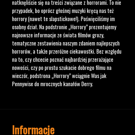
natknęliście się na treści związane z horrorami. To nie
przypadek, bo oprócz głośnej muzyki kręcą nas też
horrory (nawet te slapstickowe!). Poświęciliśmy im
osobny dział. Na podstronie „Horrory” prezentujemy
najnowsze informacje ze świata filmów grozy,
tematyczne zestawienia naszym zdaniem najlepszych
horrorów, a także przeróżne ciekawostki. Bez względu
na to, czy chcecie poznać najbardziej przerażające
nowości, czy po prostu szukacie dobrego filmu na
wieczór, podstrona „Horrory” wciągnie Was jak
Pennywise do mrocznych kanałów Derry.
Informacje