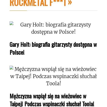
ROCKMETAL F***T
Gary Holt: biografia gitarzysty dostępna w
Polsce!
Mężczyzna wspiął się na wieżowiec w
Taipej! Podczas wspinaczki słuchał Toola!