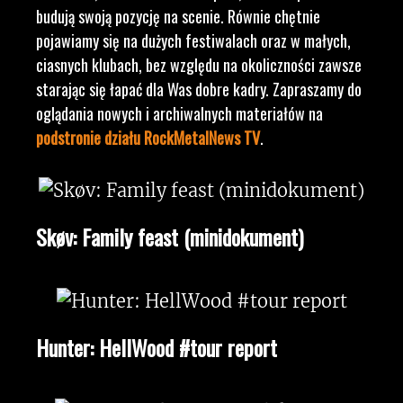
budują swoją pozycję na scenie. Równie chętnie
pojawiamy się na dużych festiwalach oraz w małych,
ciasnych klubach, bez względu na okoliczności zawsze
starając się łapać dla Was dobre kadry. Zapraszamy do
oglądania nowych i archiwalnych materiałów na
podstronie działu RockMetalNews TV
.
Skøv: Family feast (minidokument)
Hunter: HellWood #tour report