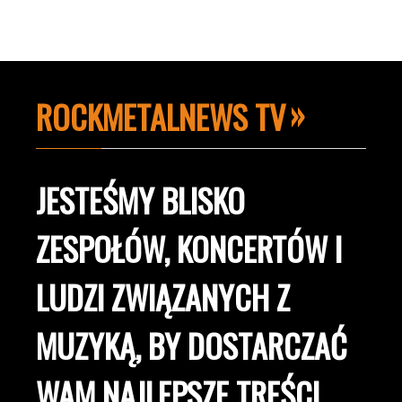
ROCKMETALNEWS TV
JESTEŚMY BLISKO
ZESPOŁÓW, KONCERTÓW I
LUDZI ZWIĄZANYCH Z
MUZYKĄ, BY DOSTARCZAĆ
WAM NAJLEPSZE TREŚCI