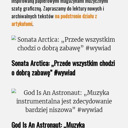
inspirowaną papierowymi magazynami muzycznymi
szatę graficzną. Zapraszamy do lektury nowych i
archiwalnych tekstów
na podstronie działu z
artykułami
.
Sonata Arctica: „Przede wszystkim chodzi
o dobrą zabawę” #wywiad
God Is An Astronaut: „Muzyka