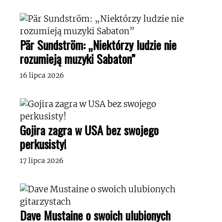
Pär Sundström: „Niektórzy ludzie nie
rozumieją muzyki Sabaton”
16 lipca 2026
Gojira zagra w USA bez swojego
perkusisty!
17 lipca 2026
Dave Mustaine o swoich ulubionych