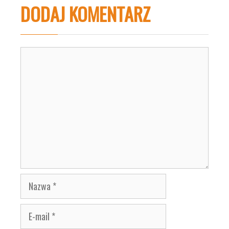
DODAJ KOMENTARZ
Komentarz
Nazwa
E-
mail