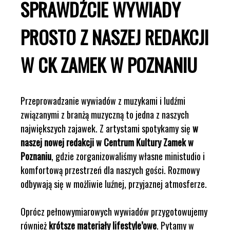
SPRAWDŹCIE WYWIADY
PROSTO Z NASZEJ REDAKCJI
W CK ZAMEK W POZNANIU
Przeprowadzanie wywiadów z muzykami i ludźmi
związanymi z branżą muzyczną to jedna z naszych
największych zajawek. Z artystami spotykamy się
w
naszej nowej redakcji w Centrum Kultury Zamek w
Poznaniu
, gdzie zorganizowaliśmy własne ministudio i
komfortową przestrzeń dla naszych gości. Rozmowy
odbywają się w możliwie luźnej, przyjaznej atmosferze.
Oprócz pełnowymiarowych wywiadów przygotowujemy
również
krótsze materiały lifestyle’owe
. Pytamy w