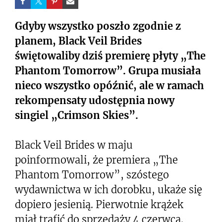
Gdyby wszystko poszło zgodnie z
planem, Black Veil Brides
świętowaliby dziś premierę płyty „The
Phantom Tomorrow”. Grupa musiała
nieco wszystko opóźnić, ale w ramach
rekompensaty udostępnia nowy
singiel „Crimson Skies”.
Black Veil Brides w maju
poinformowali, że premiera „The
Phantom Tomorrow”, szóstego
wydawnictwa w ich dorobku, ukaże się
dopiero jesienią. Pierwotnie krążek
miał trafić do sprzedaży 4 czerwca.