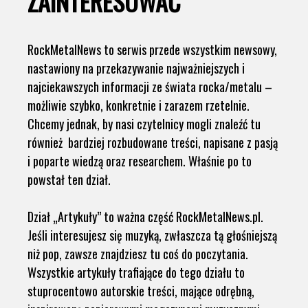
ZAINTERESOWAĆ
RockMetalNews to serwis przede wszystkim newsowy,
nastawiony na przekazywanie najważniejszych i
najciekawszych informacji ze świata rocka/metalu –
możliwie szybko, konkretnie i zarazem rzetelnie.
Chcemy jednak, by nasi czytelnicy mogli znaleźć tu
również bardziej rozbudowane treści, napisane z pasją
i poparte wiedzą oraz researchem. Właśnie po to
powstał ten dział.
Dział „Artykuły” to ważna część RockMetalNews.pl.
Jeśli interesujesz się muzyką, zwłaszcza tą głośniejszą
niż pop, zawsze znajdziesz tu coś do poczytania.
Wszystkie artykuły trafiające do tego działu to
stuprocentowo autorskie treści, mające odrębną,