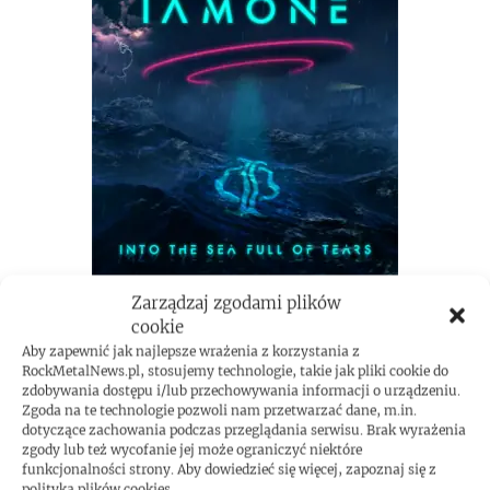
Zarządzaj zgodami plików
cookie
Aby zapewnić jak najlepsze wrażenia z korzystania z
RockMetalNews.pl, stosujemy technologie, takie jak pliki cookie do
zdobywania dostępu i/lub przechowywania informacji o urządzeniu.
Zgoda na te technologie pozwoli nam przetwarzać dane, m.in.
dotyczące zachowania podczas przeglądania serwisu. Brak wyrażenia
zgody lub też wycofanie jej może ograniczyć niektóre
funkcjonalności strony. Aby dowiedzieć się więcej, zapoznaj się z
polityką plików cookies.