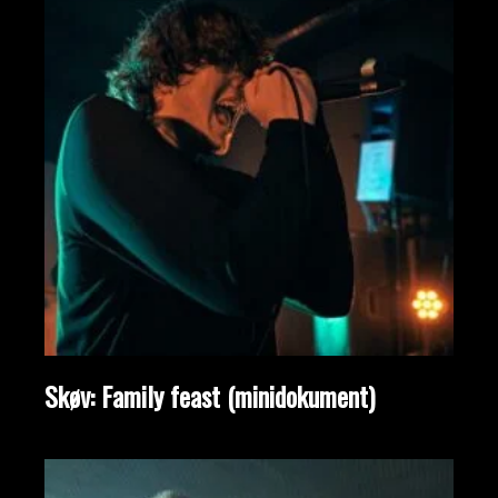
Skøv: Family feast (minidokument)