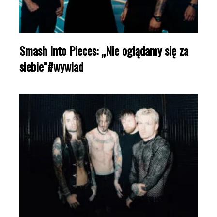
Smash Into Pieces: „Nie oglądamy się za
siebie”#wywiad