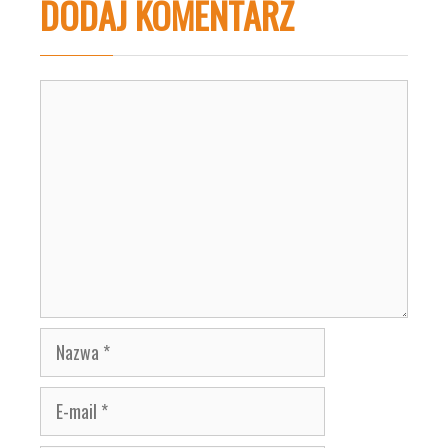
DODAJ KOMENTARZ
Komentarz
Nazwa
E-
mail