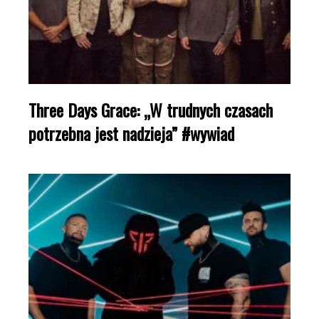
Three Days Grace: „W trudnych czasach
potrzebna jest nadzieja” #wywiad