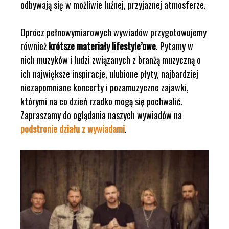
odbywają się w możliwie luźnej, przyjaznej atmosferze.
Oprócz pełnowymiarowych wywiadów przygotowujemy
również
krótsze materiały lifestyle’owe
. Pytamy w
nich muzyków i ludzi związanych z branżą muzyczną o
ich największe inspiracje, ulubione płyty, najbardziej
niezapomniane koncerty i pozamuzyczne zajawki,
którymi na co dzień rzadko mogą się pochwalić.
Zapraszamy do oglądania naszych wywiadów na
podstronie działu z wywiadami
.