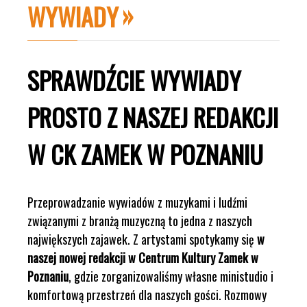
WYWIADY
SPRAWDŹCIE WYWIADY
PROSTO Z NASZEJ REDAKCJI
W CK ZAMEK W POZNANIU
Przeprowadzanie wywiadów z muzykami i ludźmi
związanymi z branżą muzyczną to jedna z naszych
największych zajawek. Z artystami spotykamy się
w
naszej nowej redakcji w Centrum Kultury Zamek w
Poznaniu
, gdzie zorganizowaliśmy własne ministudio i
komfortową przestrzeń dla naszych gości. Rozmowy