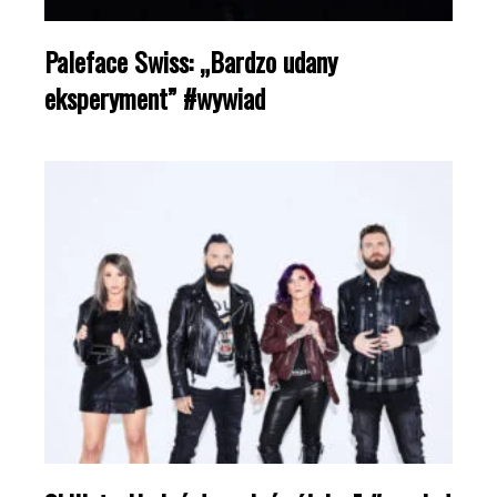
Paleface Swiss: „Bardzo udany
eksperyment” #wywiad