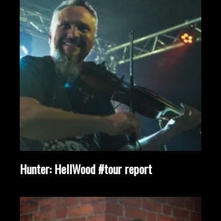
Hunter: HellWood #tour report