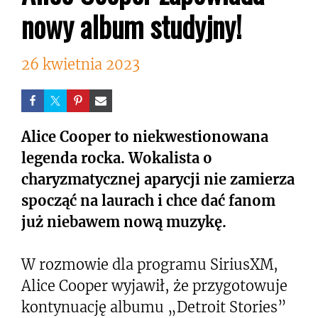
nowy album studyjny!
26 kwietnia 2023
Alice Cooper to niekwestionowana
legenda rocka. Wokalista o
charyzmatycznej aparycji nie zamierza
spocząć na laurach i chce dać fanom
już niebawem nową muzykę.
W rozmowie dla programu SiriusXM,
Alice Cooper wyjawił, że przygotowuje
kontynuację albumu „Detroit Stories”