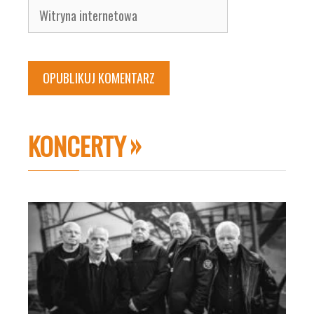
Witryna
internetowa
KONCERTY