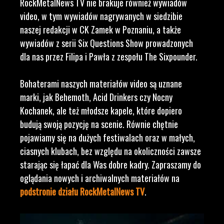
RockMetalNews TV nie brakuje również wywiadów
video, w tym wywiadów nagrywanych w siedzibie
naszej redakcji w CK Zamek w Poznaniu, a także
wywiadów z serii Six Questions Show prowadzonych
dla nas przez Filipa i Pawła z zespołu The Sixpounder.
Bohaterami naszych materiałów video są uznane
marki, jak Behemoth, Acid Drinkers czy Nocny
Kochanek, ale też młodsze kapele, które dopiero
budują swoją pozycję na scenie. Równie chętnie
pojawiamy się na dużych festiwalach oraz w małych,
ciasnych klubach, bez względu na okoliczności zawsze
starając się łapać dla Was dobre kadry. Zapraszamy do
oglądania nowych i archiwalnych materiałów na
podstronie działu RockMetalNews TV
.