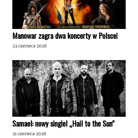
Manowar zagra dwa koncerty w Polsce!
23 czerwca 2026
Samael: nowy singiel „Hail to the Sun”
21 czerwca 2026