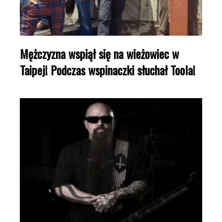
Mężczyzna wspiął się na wieżowiec w
Taipej! Podczas wspinaczki słuchał Toola!