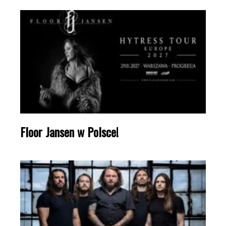
Floor Jansen w Polsce!