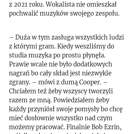
z 2021 roku. Wokalista nie omieszkał
pochwalić muzyków swojego zespołu.
– Duża w tym zasługa wszystkich ludzi
z którymi gram. Kiedy weszliśmy do
studia muzyka po prostu płynęła.
Prawie wcale nie było dodatkowych
nagrań bo cały skład jest niezwykle
zgrany. – mówi z dumą Cooper. –
Chciałem też żeby wszyscy tworzyli
razem ze mną. Powiedziałem żeby
każdy przyniósł swoje pomysły bo chcę
mieć dosłownie wszystko nad czym
możemy pracować. Finalnie Bob Ezrin,