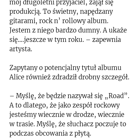
mój długoletni przyjaciel, zajął się
produkcją. To świetny, napędzany
gitarami, rock n’ rollowy album.
Jestem z niego bardzo dumny. A ukaże
się….jeszcze w tym roku. – zapewnia
artysta.
Zapytany o potencjalny tytuł albumu
Alice również zdradził drobny szczegół.
– Myślę, że będzie nazywał się „Road”.
A to dlatego, że jako zespół rockowy
jesteśmy wiecznie w drodze, wiecznie
w trasie. Myślę, że słuchacz poczuje to
podczas obcowania z płytą.