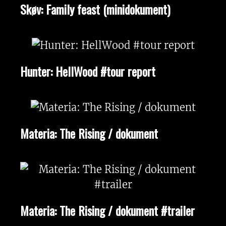
Skøv: Family feast (minidokument)
Hunter: HellWood #tour report
Materia: The Rising / dokument
Materia: The Rising / dokument #trailer