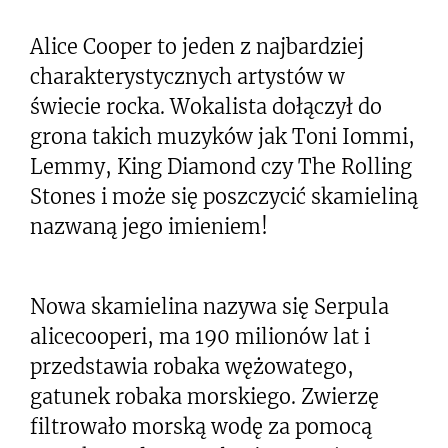
Alice Cooper to jeden z najbardziej
charakterystycznych artystów w
świecie rocka. Wokalista dołączył do
grona takich muzyków jak Toni Iommi,
Lemmy, King Diamond czy The Rolling
Stones i może się poszczycić skamieliną
nazwaną jego imieniem!
Nowa skamielina nazywa się Serpula
alicecooperi, ma 190 milionów lat i
przedstawia robaka wężowatego,
gatunek robaka morskiego. Zwierzę
filtrowało morską wodę za pomocą