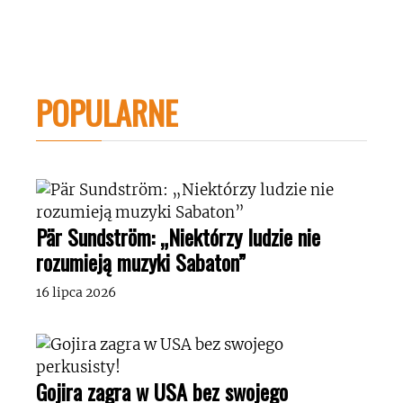
POPULARNE
Pär Sundström: „Niektórzy ludzie nie
rozumieją muzyki Sabaton”
16 lipca 2026
Gojira zagra w USA bez swojego