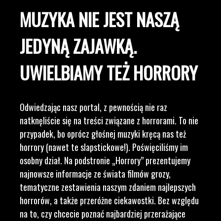
MUZYKA NIE JEST NASZĄ
JEDYNĄ ZAJAWKĄ.
UWIELBIAMY TEŻ HORRORY
Odwiedzając nasz portal, z pewnością nie raz
natknęliście się na treści związane z horrorami. To nie
przypadek, bo oprócz głośnej muzyki kręcą nas też
horrory (nawet te slapstickowe!). Poświęciliśmy im
osobny dział. Na podstronie „Horrory” prezentujemy
najnowsze informacje ze świata filmów grozy,
tematyczne zestawienia naszym zdaniem najlepszych
horrorów, a także przeróżne ciekawostki. Bez względu
na to, czy chcecie poznać najbardziej przerażające