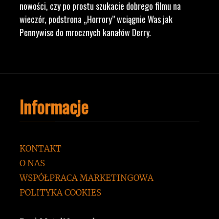
nowości, czy po prostu szukacie dobrego filmu na
wieczór, podstrona „Horrory” wciągnie Was jak
Pennywise do mrocznych kanałów Derry.
Informacje
KONTAKT
O NAS
WSPÓŁPRACA MARKETINGOWA
POLITYKA COOKIES