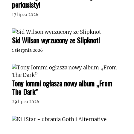
perkusisty!
17 lipca 2026
Sid Wilson wyrzucony ze Slipknot!
1 sierpnia 2026
Tony Iommi ogłasza nowy album „From
The Dark”
29 lipca 2026