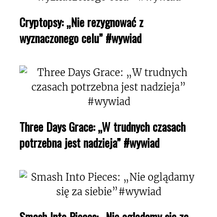
Cryptopsy: „Nie rezygnować z
wyznaczonego celu” #wywiad
Three Days Grace: „W trudnych czasach
potrzebna jest nadzieja” #wywiad
Smash Into Pieces: „Nie oglądamy się za