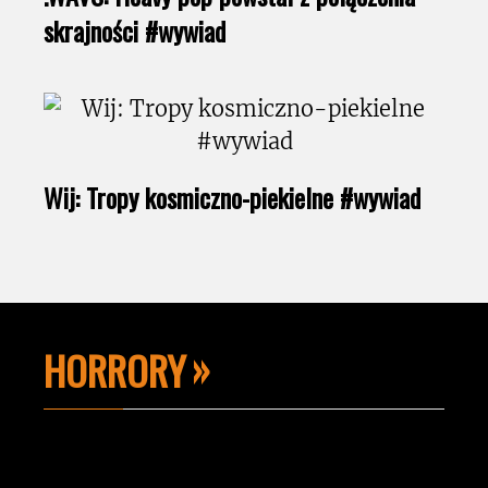
skrajności #wywiad
Wij: Tropy kosmiczno-piekielne #wywiad
HORRORY