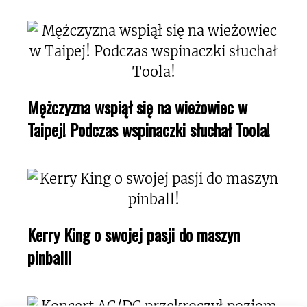
Mężczyzna wspiął się na wieżowiec w
Taipej! Podczas wspinaczki słuchał Toola!
Kerry King o swojej pasji do maszyn
pinball!