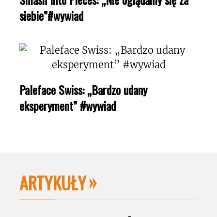
siebie”#wywiad
Paleface Swiss: „Bardzo udany
eksperyment” #wywiad
ARTYKUŁY