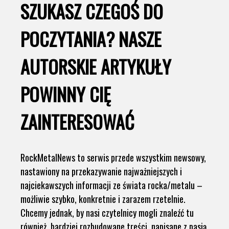
SZUKASZ CZEGOŚ DO
POCZYTANIA? NASZE
AUTORSKIE ARTYKUŁY
POWINNY CIĘ
ZAINTERESOWAĆ
RockMetalNews to serwis przede wszystkim newsowy,
nastawiony na przekazywanie najważniejszych i
najciekawszych informacji ze świata rocka/metalu –
możliwie szybko, konkretnie i zarazem rzetelnie.
Chcemy jednak, by nasi czytelnicy mogli znaleźć tu
również bardziej rozbudowane treści, napisane z pasją