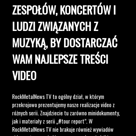
ZESPOŁÓW, KONCERTÓW I
LUDZI ZWIĄZANYCH Z
MUZYKĄ, BY DOSTARCZAĆ
WAM NAJLEPSZE TREŚCI
VIDEO
RockMetalNews TV to ogólny dział, w którym
przekrojowo prezentujemy nasze realizacje video z
różnych serii. Znajdziecie tu zarówno minidokumenty,
jak i materiały z serii „#tour report”. W
RockMetalNews TV nie brakuje również wywiadów