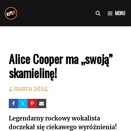
Przejdź
do
MENU
treści
Alice Cooper ma „swoją”
skamielinę!
4 marca 2024
Legendarny rockowy wokalista
doczekał się ciekawego wyróżnienia!