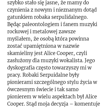
szybko stało się jasne, że mamy do
czynienia z nowym i nieznanym dotąd
gatunkiem robaka serpulidalnego.
Będąc paleontologiem i fanem muzyki
rockowej i metalowej zawsze
myślałem, że osobą która powinna
zostać upamiętniona w nazwie
skamieliny jest Alice Cooper, czyli
zasłużony dla muzyki wokalista. Jego
dyskografia często towarzyszy mi w
pracy. Robaki Serpuidalne były
pionierami szczególnego stylu życia w
ówczesnym świecie i tak samo
pionierem w wielu aspektach był Alice
Cooper. Stąd moja decyzja – komentuje