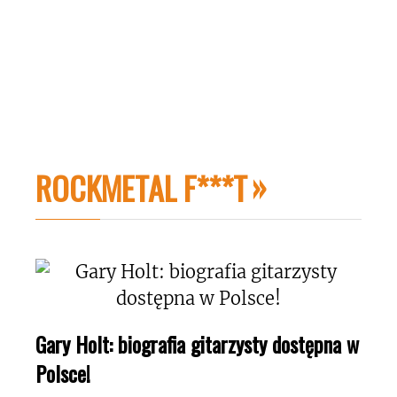
ROCKMETAL F***T
Gary Holt: biografia gitarzysty dostępna w
Polsce!