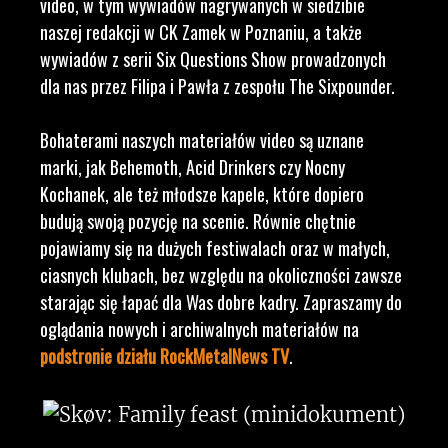
video, w tym wywiadów nagrywanych w siedzibie
naszej redakcji w CK Zamek w Poznaniu, a także
wywiadów z serii Six Questions Show prowadzonych
dla nas przez Filipa i Pawła z zespołu The Sixpounder.
Bohaterami naszych materiałów video są uznane
marki, jak Behemoth, Acid Drinkers czy Nocny
Kochanek, ale też młodsze kapele, które dopiero
budują swoją pozycję na scenie. Równie chętnie
pojawiamy się na dużych festiwalach oraz w małych,
ciasnych klubach, bez względu na okoliczności zawsze
starając się łapać dla Was dobre kadry. Zapraszamy do
oglądania nowych i archiwalnych materiałów na
podstronie działu RockMetalNews TV
.