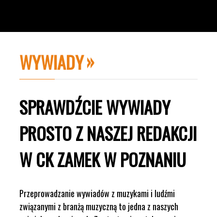
WYWIADY
SPRAWDŹCIE WYWIADY
PROSTO Z NASZEJ REDAKCJI
W CK ZAMEK W POZNANIU
Przeprowadzanie wywiadów z muzykami i ludźmi
związanymi z branżą muzyczną to jedna z naszych