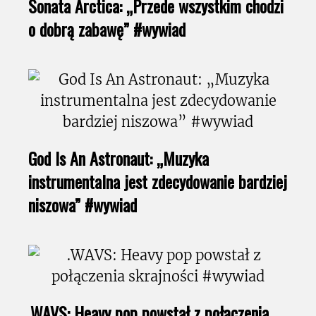
Sonata Arctica: „Przede wszystkim chodzi
o dobrą zabawę” #wywiad
God Is An Astronaut: „Muzyka
instrumentalna jest zdecydowanie bardziej
niszowa” #wywiad
.WAVS: Heavy pop powstał z połączenia