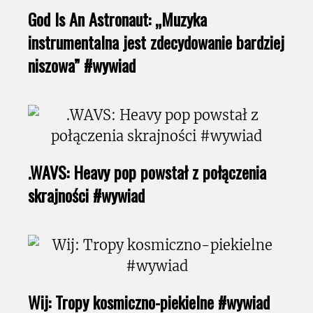
God Is An Astronaut: „Muzyka
instrumentalna jest zdecydowanie bardziej
niszowa” #wywiad
.WAVS: Heavy pop powstał z połączenia
skrajności #wywiad
Wij: Tropy kosmiczno-piekielne #wywiad