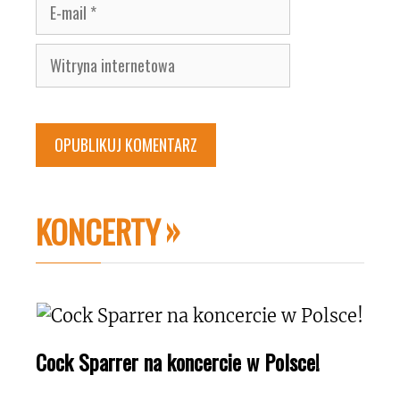
E-
mail
Witryna
internetowa
KONCERTY
Cock Sparrer na koncercie w Polsce!