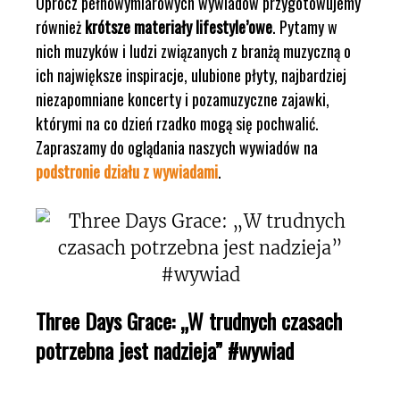
Oprócz pełnowymiarowych wywiadów przygotowujemy
również
krótsze materiały lifestyle’owe
. Pytamy w
nich muzyków i ludzi związanych z branżą muzyczną o
ich największe inspiracje, ulubione płyty, najbardziej
niezapomniane koncerty i pozamuzyczne zajawki,
którymi na co dzień rzadko mogą się pochwalić.
Zapraszamy do oglądania naszych wywiadów na
podstronie działu z wywiadami
.
Three Days Grace: „W trudnych czasach
potrzebna jest nadzieja” #wywiad