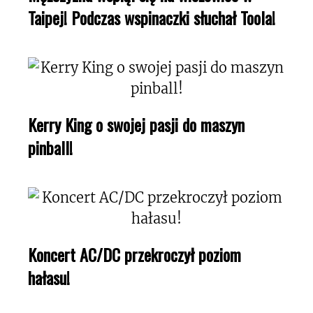
Taipej! Podczas wspinaczki słuchał Toola!
Kerry King o swojej pasji do maszyn
pinball!
Koncert AC/DC przekroczył poziom
hałasu!