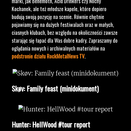
marki, jak Behemoth, Acid Drinkers czy Nocny
Kochanek, ale też młodsze kapele, które dopiero
budują swoją pozycję na scenie. Równie chętnie
pojawiamy się na dużych festiwalach oraz w małych,
ciasnych klubach, bez względu na okoliczności zawsze
starając się łapać dla Was dobre kadry. Zapraszamy do
oglądania nowych i archiwalnych materiałów na
podstronie działu RockMetalNews TV
.
Skøv: Family feast (minidokument)
Hunter: HellWood #tour report