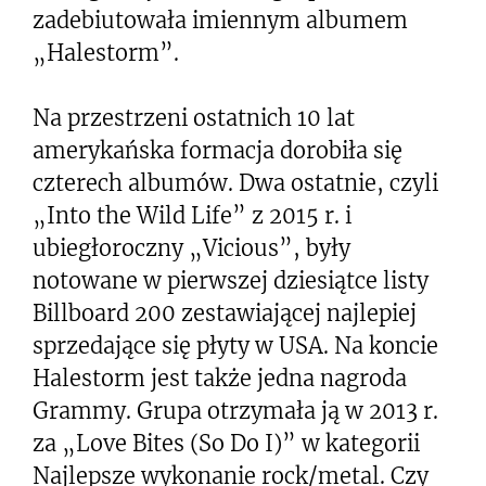
zadebiutowała imiennym albumem
„Halestorm”.
Na przestrzeni ostatnich 10 lat
amerykańska formacja dorobiła się
czterech albumów. Dwa ostatnie, czyli
„Into the Wild Life” z 2015 r. i
ubiegłoroczny „Vicious”, były
notowane w pierwszej dziesiątce listy
Billboard 200 zestawiającej najlepiej
sprzedające się płyty w USA. Na koncie
Halestorm jest także jedna nagroda
Grammy. Grupa otrzymała ją w 2013 r.
za „Love Bites (So Do I)” w kategorii
Najlepsze wykonanie rock/metal. Czy