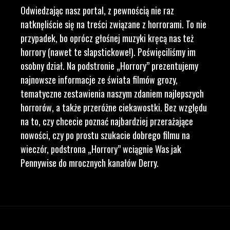
Odwiedzając nasz portal, z pewnością nie raz
natknęliście się na treści związane z horrorami. To nie
przypadek, bo oprócz głośnej muzyki kręcą nas też
horrory (nawet te slapstickowe!). Poświęciliśmy im
osobny dział. Na podstronie „Horrory” prezentujemy
najnowsze informacje ze świata filmów grozy,
tematyczne zestawienia naszym zdaniem najlepszych
horrorów, a także przeróżne ciekawostki. Bez względu
na to, czy chcecie poznać najbardziej przerażające
nowości, czy po prostu szukacie dobrego filmu na
wieczór, podstrona „Horrory” wciągnie Was jak
Pennywise do mrocznych kanałów Derry.