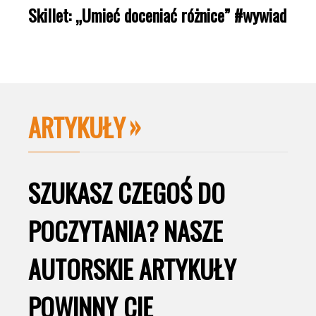
Skillet: „Umieć doceniać różnice” #wywiad
ARTYKUŁY
SZUKASZ CZEGOŚ DO
POCZYTANIA? NASZE
AUTORSKIE ARTYKUŁY
POWINNY CIĘ