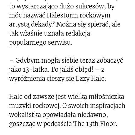
to wystarczająco dużo sukcesów, by
móc nazwać Halestorm rockowym
artystą dekady? Można się spierać, ale
tak właśnie uznała redakcja
popularnego serwisu.
– Gdybym mogła siebie teraz zobaczyć
jako 13-latka. To jakiś obłęd! – z
wyróżnienia cieszy się Lzzy Hale.
Hale od zawsze jest wielką miłośniczka
muzyki rockowej. O swoich inspiracjach
wokalistka opowiadała niedawno,
goszcząc w podcaście The 13th Floor.