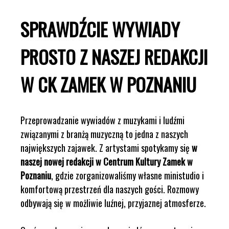
SPRAWDŹCIE WYWIADY
PROSTO Z NASZEJ REDAKCJI
W CK ZAMEK W POZNANIU
Przeprowadzanie wywiadów z muzykami i ludźmi
związanymi z branżą muzyczną to jedna z naszych
największych zajawek. Z artystami spotykamy się
w
naszej nowej redakcji w Centrum Kultury Zamek w
Poznaniu
, gdzie zorganizowaliśmy własne ministudio i
komfortową przestrzeń dla naszych gości. Rozmowy
odbywają się w możliwie luźnej, przyjaznej atmosferze.