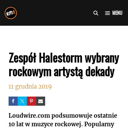
Przejdź
do
MENU
treści
Zespół Halestorm wybrany
rockowym artystą dekady
11 grudnia 2019
Loudwire.com podsumowuje ostatnie
10 lat w muzyce rockowej. Popularny