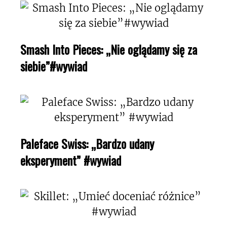
Smash Into Pieces: „Nie oglądamy się za
siebie”#wywiad
Paleface Swiss: „Bardzo udany
eksperyment” #wywiad