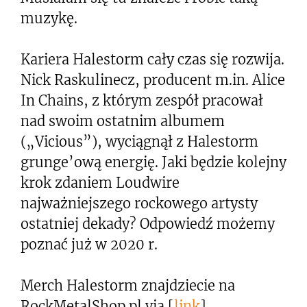
muzykę.
Kariera Halestorm cały czas się rozwija.
Nick Raskulinecz, producent m.in. Alice
In Chains, z którym zespół pracował
nad swoim ostatnim albumem
(„Vicious”), wyciągnął z Halestorm
grunge’ową energię. Jaki będzie kolejny
krok zdaniem Loudwire
najważniejszego rockowego artysty
ostatniej dekady? Odpowiedź możemy
poznać już w 2020 r.
Merch Halestorm znajdziecie na
RockMetalShop.pl via [
link
]