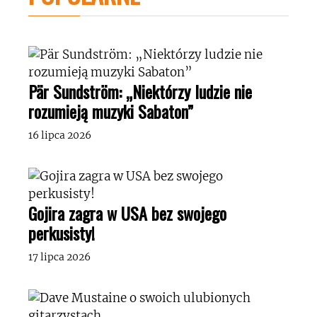
Pär Sundström: „Niektórzy ludzie nie
rozumieją muzyki Sabaton”
16 lipca 2026
Gojira zagra w USA bez swojego
perkusisty!
17 lipca 2026