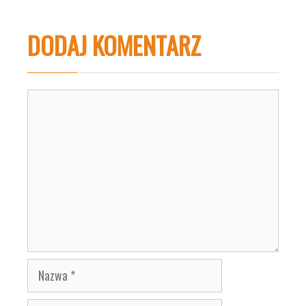
DODAJ KOMENTARZ
Komentarz
Nazwa