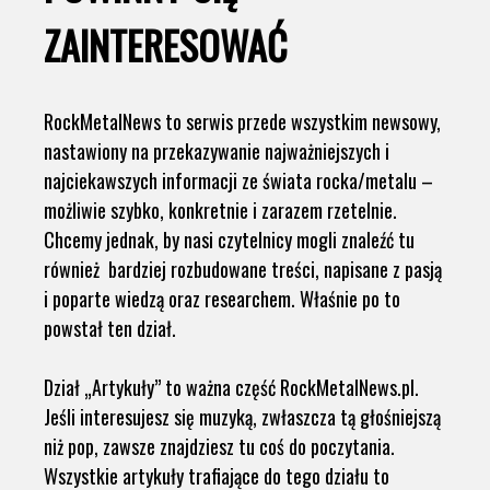
ZAINTERESOWAĆ
RockMetalNews to serwis przede wszystkim newsowy,
nastawiony na przekazywanie najważniejszych i
najciekawszych informacji ze świata rocka/metalu –
możliwie szybko, konkretnie i zarazem rzetelnie.
Chcemy jednak, by nasi czytelnicy mogli znaleźć tu
również bardziej rozbudowane treści, napisane z pasją
i poparte wiedzą oraz researchem. Właśnie po to
powstał ten dział.
Dział „Artykuły” to ważna część RockMetalNews.pl.
Jeśli interesujesz się muzyką, zwłaszcza tą głośniejszą
niż pop, zawsze znajdziesz tu coś do poczytania.
Wszystkie artykuły trafiające do tego działu to