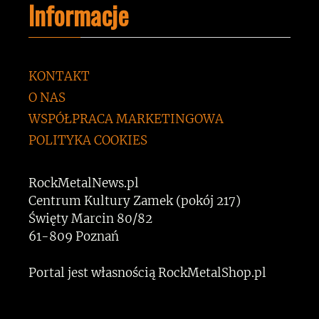
Informacje
KONTAKT
O NAS
WSPÓŁPRACA MARKETINGOWA
POLITYKA COOKIES
RockMetalNews.pl
Centrum Kultury Zamek (pokój 217)
Święty Marcin 80/82
61-809 Poznań
Portal jest własnością RockMetalShop.pl