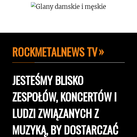
ROCKMETALNEWS TV
JESTEŚMY BLISKO
ZESPOŁÓW, KONCERTÓW I
LUDZI ZWIĄZANYCH Z
MUZYKĄ, BY DOSTARCZAĆ