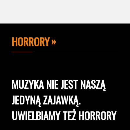
HORRORY
MUZYKA NIE JEST NASZĄ
JEDYNĄ ZAJAWKĄ.
UWIELBIAMY TEŻ HORRORY