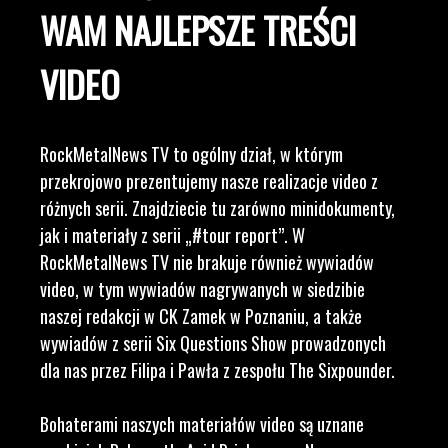
WAM NAJLEPSZE TREŚCI
VIDEO
RockMetalNews TV to ogólny dział, w którym
przekrojowo prezentujemy nasze realizacje video z
różnych serii. Znajdziecie tu zarówno minidokumenty,
jak i materiały z serii „#tour report”. W
RockMetalNews TV nie brakuje również wywiadów
video, w tym wywiadów nagrywanych w siedzibie
naszej redakcji w CK Zamek w Poznaniu, a także
wywiadów z serii Six Questions Show prowadzonych
dla nas przez Filipa i Pawła z zespołu The Sixpounder.
Bohaterami naszych materiałów video są uznane