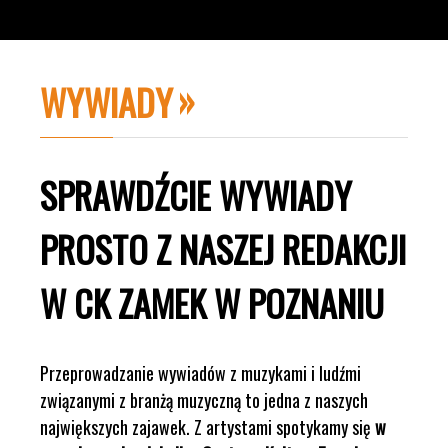
WYWIADY
SPRAWDŹCIE WYWIADY
PROSTO Z NASZEJ REDAKCJI
W CK ZAMEK W POZNANIU
Przeprowadzanie wywiadów z muzykami i ludźmi
związanymi z branżą muzyczną to jedna z naszych
największych zajawek. Z artystami spotykamy się
w