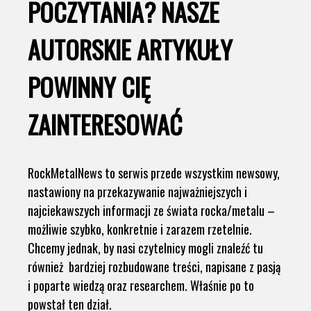
POCZYTANIA? NASZE
AUTORSKIE ARTYKUŁY
POWINNY CIĘ
ZAINTERESOWAĆ
RockMetalNews to serwis przede wszystkim newsowy,
nastawiony na przekazywanie najważniejszych i
najciekawszych informacji ze świata rocka/metalu –
możliwie szybko, konkretnie i zarazem rzetelnie.
Chcemy jednak, by nasi czytelnicy mogli znaleźć tu
również bardziej rozbudowane treści, napisane z pasją
i poparte wiedzą oraz researchem. Właśnie po to
powstał ten dział.