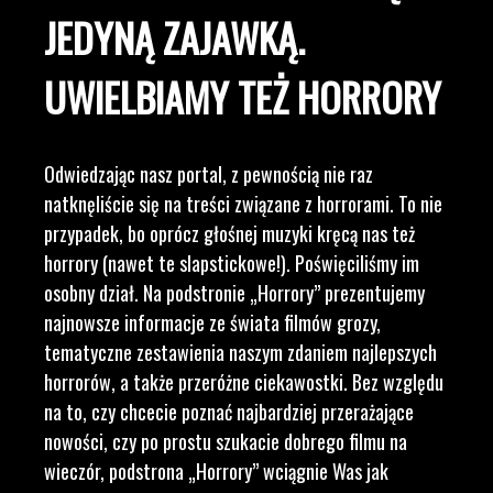
JEDYNĄ ZAJAWKĄ.
UWIELBIAMY TEŻ HORRORY
Odwiedzając nasz portal, z pewnością nie raz
natknęliście się na treści związane z horrorami. To nie
przypadek, bo oprócz głośnej muzyki kręcą nas też
horrory (nawet te slapstickowe!). Poświęciliśmy im
osobny dział. Na podstronie „Horrory” prezentujemy
najnowsze informacje ze świata filmów grozy,
tematyczne zestawienia naszym zdaniem najlepszych
horrorów, a także przeróżne ciekawostki. Bez względu
na to, czy chcecie poznać najbardziej przerażające
nowości, czy po prostu szukacie dobrego filmu na
wieczór, podstrona „Horrory” wciągnie Was jak