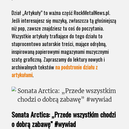
Dział „Artykuły” to ważna część RockMetalNews.pl.
Jeśli interesujesz się muzyką, zwłaszcza tą głośniejszą
niż pop, zawsze znajdziesz tu coś do poczytania.
Wszystkie artykuły trafiające do tego działu to
stuprocentowo autorskie treści, mające odrębną,
inspirowaną papierowymi magazynami muzycznymi
szatę graficzną. Zapraszamy do lektury nowych i
archiwalnych tekstów
na podstronie działu z
artykułami
.
Sonata Arctica: „Przede wszystkim chodzi
o dobrą zabawę” #wywiad