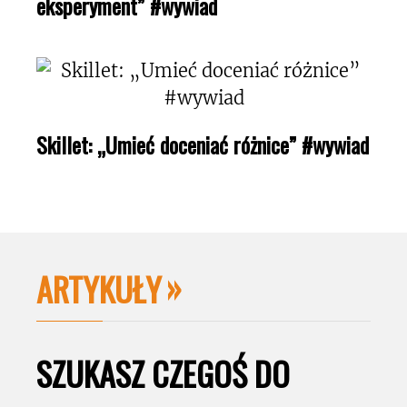
eksperyment” #wywiad
Skillet: „Umieć doceniać różnice” #wywiad
ARTYKUŁY
SZUKASZ CZEGOŚ DO