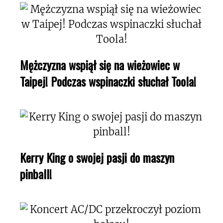
Mężczyzna wspiął się na wieżowiec w
Taipej! Podczas wspinaczki słuchał Toola!
Kerry King o swojej pasji do maszyn
pinball!