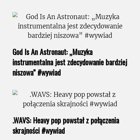
God Is An Astronaut: „Muzyka
instrumentalna jest zdecydowanie bardziej
niszowa” #wywiad
.WAVS: Heavy pop powstał z połączenia
skrajności #wywiad