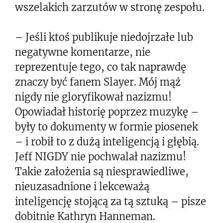
wszelakich zarzutów w stronę zespołu.
– Jeśli ktoś publikuje niedojrzałe lub
negatywne komentarze, nie
reprezentuje tego, co tak naprawdę
znaczy być fanem Slayer. Mój mąż
nigdy nie gloryfikował nazizmu!
Opowiadał historię poprzez muzykę –
były to dokumenty w formie piosenek
– i robił to z dużą inteligencją i głębią.
Jeff NIGDY nie pochwalał nazizmu!
Takie założenia są niesprawiedliwe,
nieuzasadnione i lekceważą
inteligencję stojącą za tą sztuką – pisze
dobitnie Kathryn Hanneman.