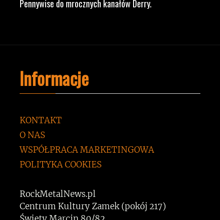
Pennywise do mrocznych kanałów Derry.
Informacje
KONTAKT
O NAS
WSPÓŁPRACA MARKETINGOWA
POLITYKA COOKIES
RockMetalNews.pl
Centrum Kultury Zamek (pokój 217)
Święty Marcin 80/82