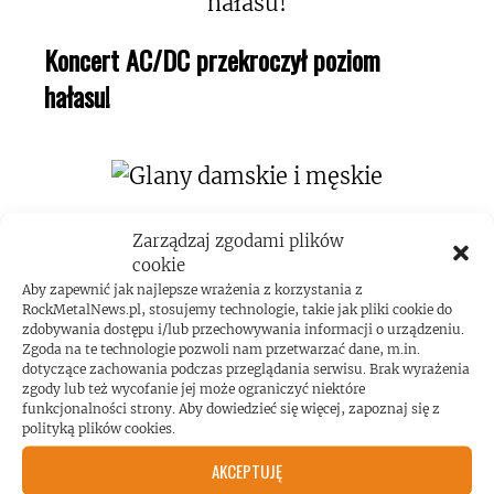
Koncert AC/DC przekroczył poziom
hałasu!
Zarządzaj zgodami plików
cookie
Aby zapewnić jak najlepsze wrażenia z korzystania z
RockMetalNews.pl, stosujemy technologie, takie jak pliki cookie do
ROCKMETALNEWS TV
zdobywania dostępu i/lub przechowywania informacji o urządzeniu.
Zgoda na te technologie pozwoli nam przetwarzać dane, m.in.
dotyczące zachowania podczas przeglądania serwisu. Brak wyrażenia
zgody lub też wycofanie jej może ograniczyć niektóre
funkcjonalności strony. Aby dowiedzieć się więcej, zapoznaj się z
JESTEŚMY BLISKO
polityką plików cookies.
AKCEPTUJĘ