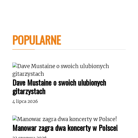
POPULARNE
Dave Mustaine o swoich ulubionych
gitarzystach
4 lipca 2026
Manowar zagra dwa koncerty w Polsce!