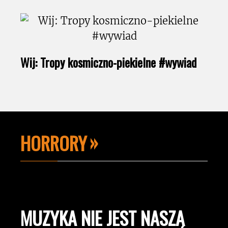
Wij: Tropy kosmiczno-piekielne #wywiad
HORRORY
MUZYKA NIE JEST NASZĄ