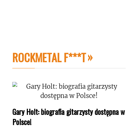
ROCKMETAL F***T
Gary Holt: biografia gitarzysty dostępna w
Polsce!