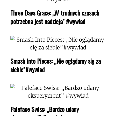
Three Days Grace: „W trudnych czasach
potrzebna jest nadzieja” #wywiad
Smash Into Pieces: „Nie oglądamy się za
siebie”#wywiad
Paleface Swiss: „Bardzo udany