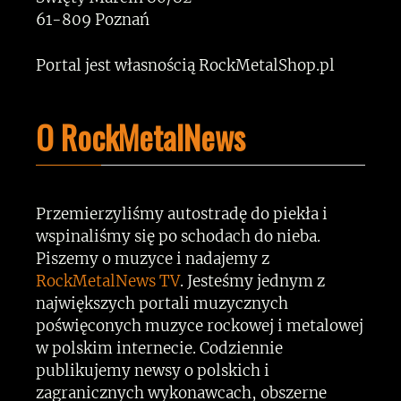
61-809 Poznań
Portal jest własnością RockMetalShop.pl
O RockMetalNews
Przemierzyliśmy autostradę do piekła i
wspinaliśmy się po schodach do nieba.
Piszemy o muzyce i nadajemy z
RockMetalNews TV
. Jesteśmy jednym z
największych portali muzycznych
poświęconych muzyce rockowej i metalowej
w polskim internecie. Codziennie
publikujemy newsy o polskich i
zagranicznych wykonawcach, obszerne