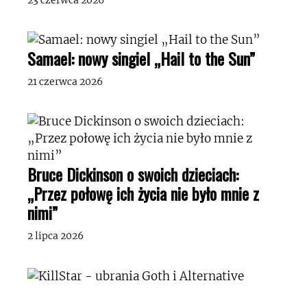
23 czerwca 2026
Samael: nowy singiel „Hail to the Sun”
21 czerwca 2026
Bruce Dickinson o swoich dzieciach:
„Przez połowę ich życia nie było mnie z
nimi”
2 lipca 2026