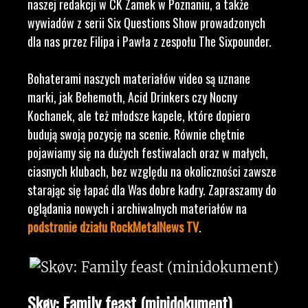
naszej redakcji w CK Zamek w Poznaniu, a także
wywiadów z serii Six Questions Show prowadzonych
dla nas przez Filipa i Pawła z zespołu The Sixpounder.
Bohaterami naszych materiałów video są uznane
marki, jak Behemoth, Acid Drinkers czy Nocny
Kochanek, ale też młodsze kapele, które dopiero
budują swoją pozycję na scenie. Równie chętnie
pojawiamy się na dużych festiwalach oraz w małych,
ciasnych klubach, bez względu na okoliczności zawsze
starając się łapać dla Was dobre kadry. Zapraszamy do
oglądania nowych i archiwalnych materiałów na
podstronie działu RockMetalNews TV
.
Skøv: Family feast (minidokument)