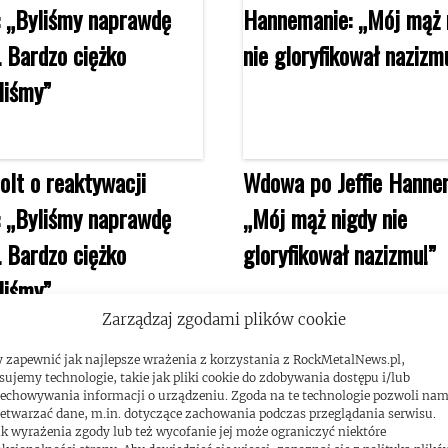
olt o reaktywacji
Wdowa po Jeffie Hanne
: „Byliśmy naprawdę
„Mój mąż nigdy nie
. Bardzo ciężko
gloryfikował nazizmu!”
liśmy”
Zarządzaj zgodami plików cookie
 zapewnić jak najlepsze wrażenia z korzystania z RockMetalNews.pl,
sujemy technologie, takie jak pliki cookie do zdobywania dostępu i/lub
echowywania informacji o urządzeniu. Zgoda na te technologie pozwoli na
etwarzać dane, m.in. dotyczące zachowania podczas przeglądania serwisu.
k wyrażenia zgody lub też wycofanie jej może ograniczyć niektóre