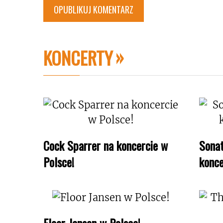
KONCERTY
Cock Sparrer na koncercie w
Sonat
Polsce!
konce
Floor Jansen w Polsce!