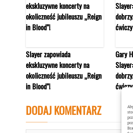
Slayer zapowiada
Gary H
ekskluzywne koncerty na
Slayer
okoliczność jubileuszu „Reign
dobrzy
in Blood”!
ćwiczy
DODAJ KOMENTARZ
Aby
sto
prz
prz
Bra