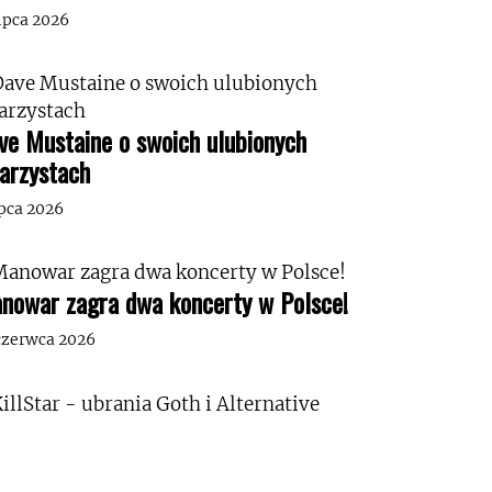
lipca 2026
ve Mustaine o swoich ulubionych
tarzystach
ipca 2026
nowar zagra dwa koncerty w Polsce!
czerwca 2026