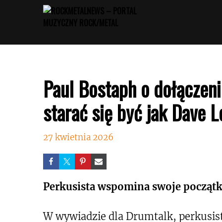
Przejdź
do
treści
Paul Bostaph o dołączeni
starać się być jak Dave 
27 kwietnia 2026
Perkusista wspomina swoje początk
W wywiadzie dla Drumtalk, perkusist