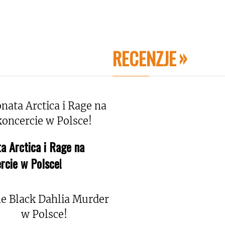
RECENZJE
a Arctica i Rage na
rcie w Polsce!