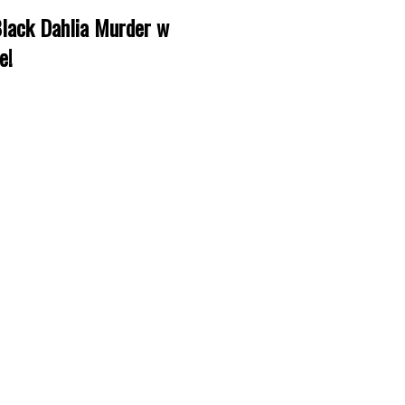
lack Dahlia Murder w
e!