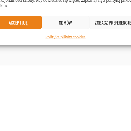
kcjonalności strony. Aby dowiedzieć się więcej, zapoznaj się z polityką plikó
kies.
AKCEPTUJĘ
ODMÓW
ZOBACZ PREFERENCJE
Polityka plików cookies