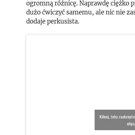
ogromną różnicę. Naprawdę ciężko p
dużo ćwiczyć samemu, ale nic nie za
dodaje perkusista.
Kliknij, żeby zaakcept
włącz