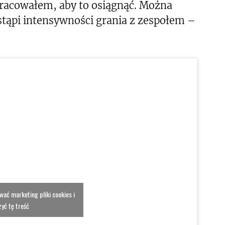
racowałem, aby to osiągnąć. Można
stąpi intensywności grania z zespołem –
ować marketing pliki cookies i
yć tę treść