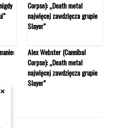
manie:
Alex Webster (Cannibal
Corpse): „Death metal
najwięcej zawdzięcza grupie
Slayer”
m