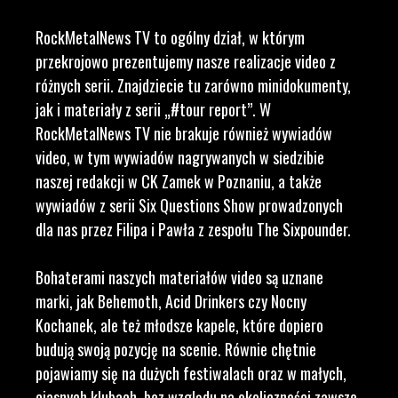
RockMetalNews TV to ogólny dział, w którym
przekrojowo prezentujemy nasze realizacje video z
różnych serii. Znajdziecie tu zarówno minidokumenty,
jak i materiały z serii „#tour report”. W
RockMetalNews TV nie brakuje również wywiadów
video, w tym wywiadów nagrywanych w siedzibie
naszej redakcji w CK Zamek w Poznaniu, a także
wywiadów z serii Six Questions Show prowadzonych
dla nas przez Filipa i Pawła z zespołu The Sixpounder.
Bohaterami naszych materiałów video są uznane
marki, jak Behemoth, Acid Drinkers czy Nocny
Kochanek, ale też młodsze kapele, które dopiero
budują swoją pozycję na scenie. Równie chętnie
pojawiamy się na dużych festiwalach oraz w małych,
ciasnych klubach, bez względu na okoliczności zawsze