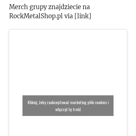
Merch grupy znajdziecie na
RockMetalShop.pl via [link]
Kliknij, żeby zaakceptować marketing pliki cookies i
włączyć tę treść