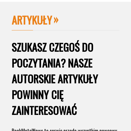
ARTYKUŁY
SZUKASZ CZEGOŚ DO
POCZYTANIA? NASZE
AUTORSKIE ARTYKUŁY
POWINNY CIĘ
ZAINTERESOWAĆ
RockMetalNews to serwis przede wszystkim newsowy,