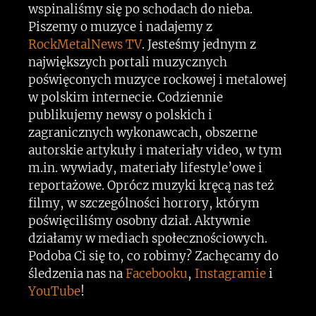
wspinaliśmy się po schodach do nieba.
Piszemy o muzyce i nadajemy z
RockMetalNews TV
. Jesteśmy jednym z
największych portali muzycznych
poświęconych muzyce rockowej i metalowej
w polskim internecie. Codziennie
publikujemy newsy o polskich i
zagranicznych wykonawcach, obszerne
autorskie artykuły i materiały video, w tym
m.in. wywiady, materiały lifestyle’owe i
reportażowe. Oprócz muzyki kręcą nas też
filmy, w szczególności horrory, którym
poświęciliśmy osobny dział. Aktywnie
działamy w mediach społecznościowych.
Podoba Ci się to, co robimy? Zachęcamy do
śledzenia nas na
Facebooku
,
Instagramie
i
YouTube
!