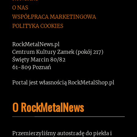
O NAS
WSPÓŁPRACA MARKETINGOWA
POLITYKA COOKIES
RockMetalNews.pl
Centrum Kultury Zamek (pokój 217)
Święty Marcin 80/82
61-809 Poznań
Portal jest własnością RockMetalShop.pl
O RockMetalNews
Przemierzyliśmy autostradę do piekła i