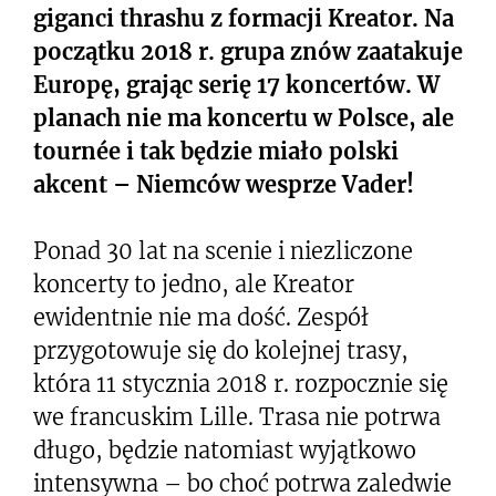
giganci thrashu z formacji Kreator. Na
początku 2018 r. grupa znów zaatakuje
Europę, grając serię 17 koncertów. W
planach nie ma koncertu w Polsce, ale
tournée i tak będzie miało polski
akcent – Niemców wesprze Vader!
Ponad 30 lat na scenie i niezliczone
koncerty to jedno, ale Kreator
ewidentnie nie ma dość. Zespół
przygotowuje się do kolejnej trasy,
która 11 stycznia 2018 r. rozpocznie się
we francuskim Lille. Trasa nie potrwa
długo, będzie natomiast wyjątkowo
intensywna – bo choć potrwa zaledwie