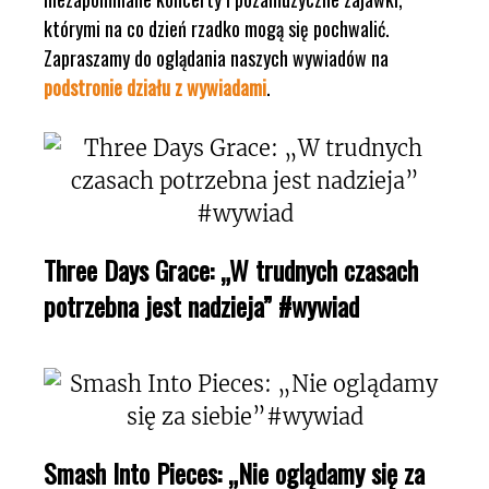
którymi na co dzień rzadko mogą się pochwalić.
Zapraszamy do oglądania naszych wywiadów na
podstronie działu z wywiadami
.
Three Days Grace: „W trudnych czasach
potrzebna jest nadzieja” #wywiad
Smash Into Pieces: „Nie oglądamy się za