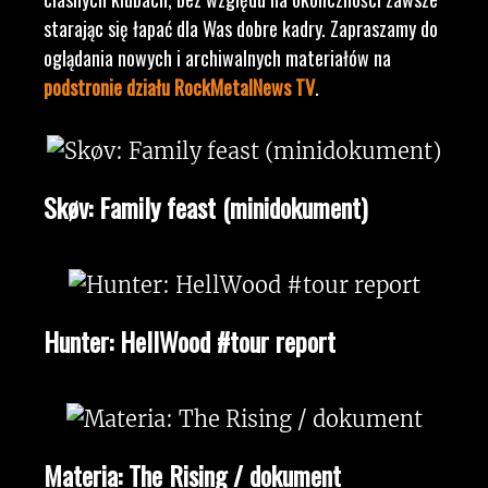
starając się łapać dla Was dobre kadry. Zapraszamy do
oglądania nowych i archiwalnych materiałów na
podstronie działu RockMetalNews TV
.
Skøv: Family feast (minidokument)
Hunter: HellWood #tour report
Materia: The Rising / dokument