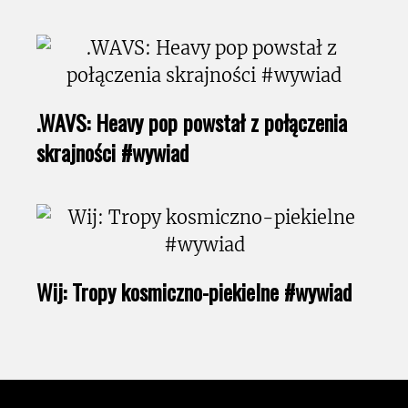
.WAVS: Heavy pop powstał z połączenia
skrajności #wywiad
Wij: Tropy kosmiczno-piekielne #wywiad