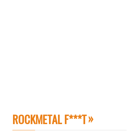
ROCKMETAL F***T