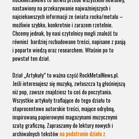
nastawiony na przekazywanie najważniejszych i
najciekawszych informacji ze świata rocka/metalu –
możliwie szybko, konkretnie i zarazem rzetelnie.
Chcemy jednak, by nasi czytelnicy mogli znaleźć tu
również bardziej rozbudowane treści, napisane z pasją
i poparte wiedzą oraz researchem. Właśnie po to
powstał ten dział.
Dział „Artykuły” to ważna część RockMetalNews.pl.
Jeśli interesujesz się muzyką, zwłaszcza tą głośniejszą
niż pop, zawsze znajdziesz tu coś do poczytania.
Wszystkie artykuły trafiające do tego działu to
stuprocentowo autorskie treści, mające odrębną,
inspirowaną papierowymi magazynami muzycznymi
szatę graficzną. Zapraszamy do lektury nowych i
archiwalnych tekstów
na podstronie działu z