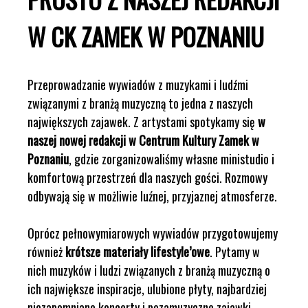
W CK ZAMEK W POZNANIU
Przeprowadzanie wywiadów z muzykami i ludźmi
związanymi z branżą muzyczną to jedna z naszych
największych zajawek. Z artystami spotykamy się
w
naszej nowej redakcji w Centrum Kultury Zamek w
Poznaniu
, gdzie zorganizowaliśmy własne ministudio i
komfortową przestrzeń dla naszych gości. Rozmowy
odbywają się w możliwie luźnej, przyjaznej atmosferze.
Oprócz pełnowymiarowych wywiadów przygotowujemy
również
krótsze materiały lifestyle’owe
. Pytamy w
nich muzyków i ludzi związanych z branżą muzyczną o
ich największe inspiracje, ulubione płyty, najbardziej
niezapomniane koncerty i pozamuzyczne zajawki,