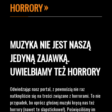
HORRORY
MUZYKA NIE JEST NASZĄ
JEDYNĄ ZAJAWKĄ.
UWIELBIAMY TEŻ HORRORY
Odwiedzając nasz portal, z pewnością nie raz
natknęliście się na treści związane z horrorami. To nie
przypadek, bo oprócz głośnej muzyki kręcą nas też
horrory (nawet te slapstickowe!). Poświęciliśmy im