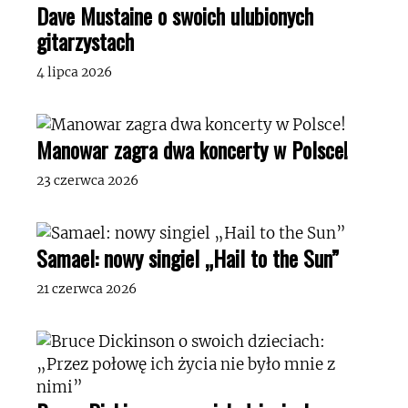
Dave Mustaine o swoich ulubionych
gitarzystach
4 lipca 2026
Manowar zagra dwa koncerty w Polsce!
23 czerwca 2026
Samael: nowy singiel „Hail to the Sun”
21 czerwca 2026