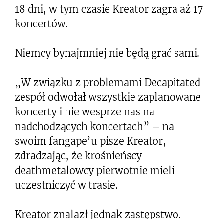
18 dni, w tym czasie Kreator zagra aż 17
koncertów.
Niemcy bynajmniej nie będą grać sami.
„W związku z problemami Decapitated
zespół odwołał wszystkie zaplanowane
koncerty i nie wesprze nas na
nadchodzących koncertach” – na
swoim fangape’u pisze Kreator,
zdradzając, że krośnieńscy
deathmetalowcy pierwotnie mieli
uczestniczyć w trasie.
Kreator znalazł jednak zastępstwo.