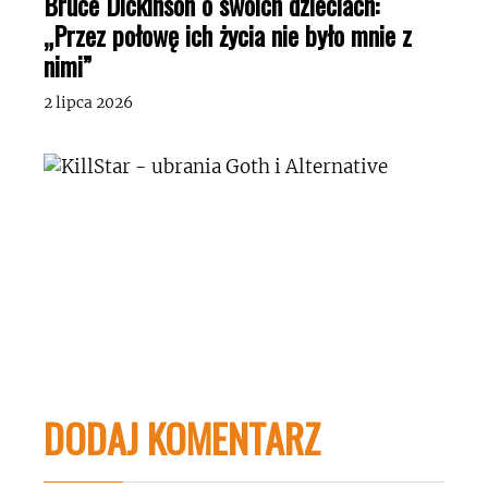
Bruce Dickinson o swoich dzieciach:
„Przez połowę ich życia nie było mnie z
nimi”
2 lipca 2026
DODAJ KOMENTARZ