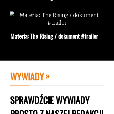
Materia: The Rising / dokument #trailer
WYWIADY
SPRAWDŹCIE WYWIADY
PROSTO Z NASZEJ REDAKCJI