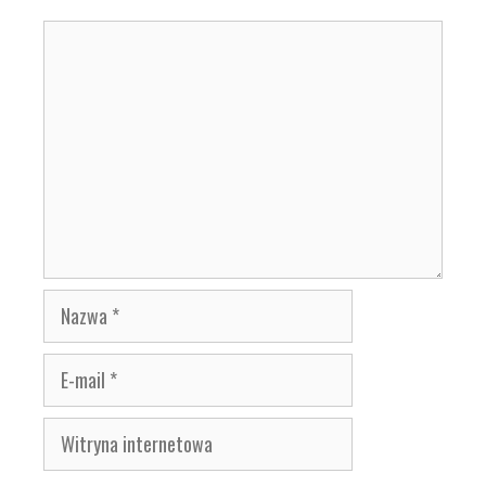
Komentarz
Nazwa
E-
mail
Witryna
internetowa