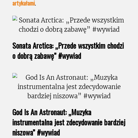
artykułami
.
Sonata Arctica: „Przede wszystkim chodzi
o dobrą zabawę” #wywiad
God Is An Astronaut: „Muzyka
instrumentalna jest zdecydowanie bardziej
niszowa” #wywiad