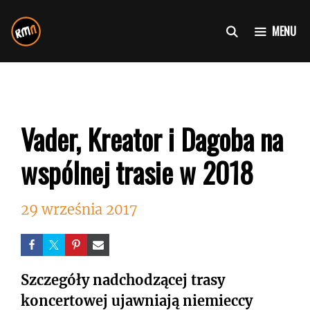
Przejdź
do
MENU
treści
Vader, Kreator i Dagoba na
wspólnej trasie w 2018
29 września 2017
Szczegóły nadchodzącej trasy
koncertowej ujawniają niemieccy