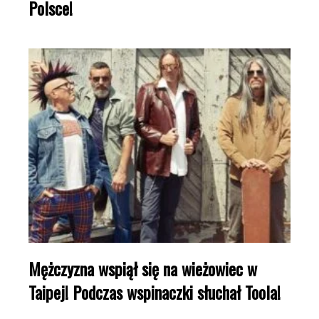
Polsce!
Mężczyzna wspiął się na wieżowiec w
Taipej! Podczas wspinaczki słuchał Toola!