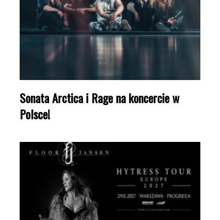
Sonata Arctica i Rage na koncercie w
Polsce!