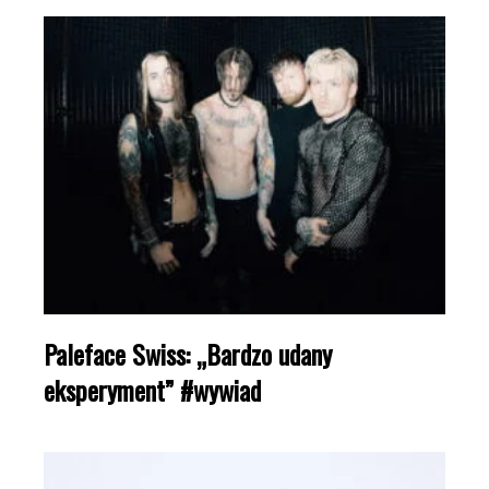
Paleface Swiss: „Bardzo udany
eksperyment” #wywiad