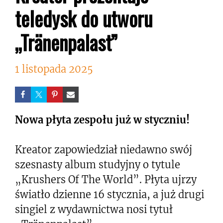
teledysk do utworu
„Tränenpalast”
1 listopada 2025
Nowa płyta zespołu już w styczniu!
Kreator zapowiedział niedawno swój
szesnasty album studyjny o tytule
„Krushers Of The World”. Płyta ujrzy
światło dzienne 16 stycznia, a już drugi
singiel z wydawnictwa nosi tytuł