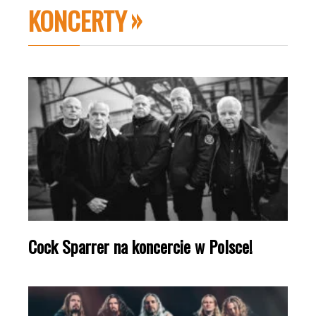
KONCERTY
Cock Sparrer na koncercie w Polsce!