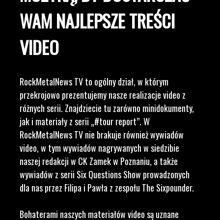
WAM NAJLEPSZE TREŚCI
VIDEO
RockMetalNews TV to ogólny dział, w którym
przekrojowo prezentujemy nasze realizacje video z
różnych serii. Znajdziecie tu zarówno minidokumenty,
jak i materiały z serii „#tour report”. W
RockMetalNews TV nie brakuje również wywiadów
video, w tym wywiadów nagrywanych w siedzibie
naszej redakcji w CK Zamek w Poznaniu, a także
wywiadów z serii Six Questions Show prowadzonych
dla nas przez Filipa i Pawła z zespołu The Sixpounder.
Bohaterami naszych materiałów video są uznane