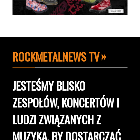
ROCKMETALNEWS TV
JESTEŚMY BLISKO
ZESPOŁÓW, KONCERTÓW I
LUDZI ZWIĄZANYCH Z
MUZYKĄ, BY DOSTARCZAĆ