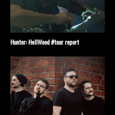
Hunter: HellWood #tour report