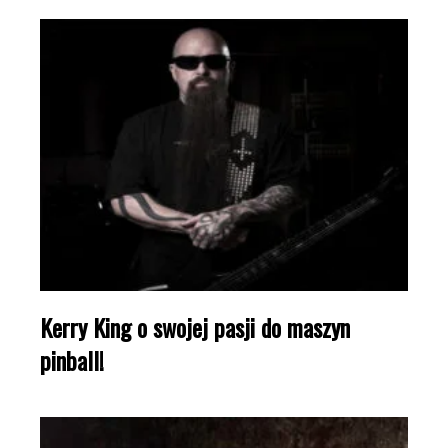
Kerry King o swojej pasji do maszyn
pinball!