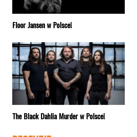
Floor Jansen w Polsce!
The Black Dahlia Murder w Polsce!