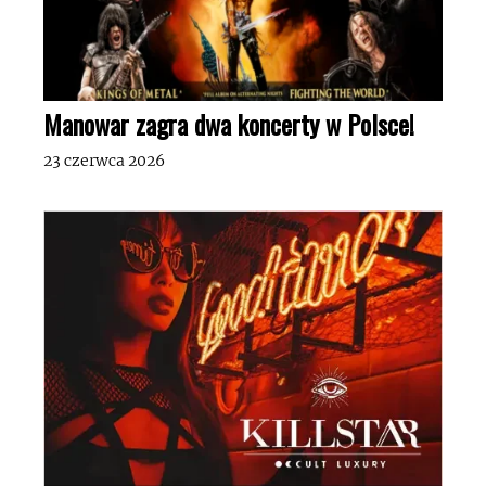
Manowar zagra dwa koncerty w Polsce!
23 czerwca 2026