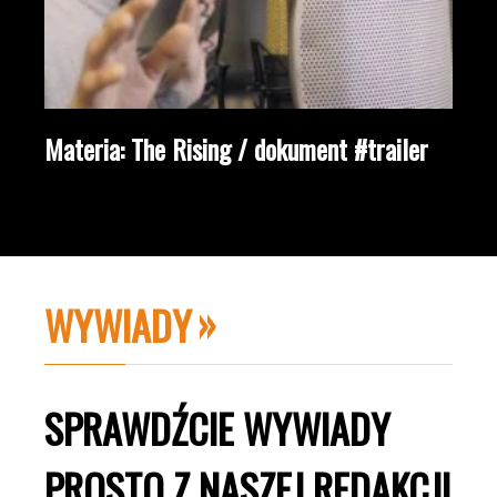
Materia: The Rising / dokument #trailer
WYWIADY
SPRAWDŹCIE WYWIADY
PROSTO Z NASZEJ REDAKCJI