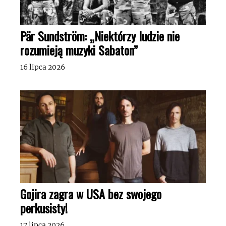
Pär Sundström: „Niektórzy ludzie nie
rozumieją muzyki Sabaton”
16 lipca 2026
Gojira zagra w USA bez swojego
perkusisty!
17 lipca 2026