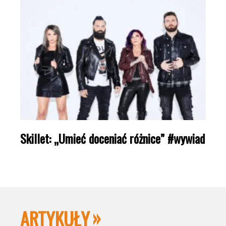
Skillet: „Umieć doceniać różnice” #wywiad
ARTYKUŁY