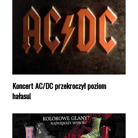
Koncert AC/DC przekroczył poziom
hałasu!