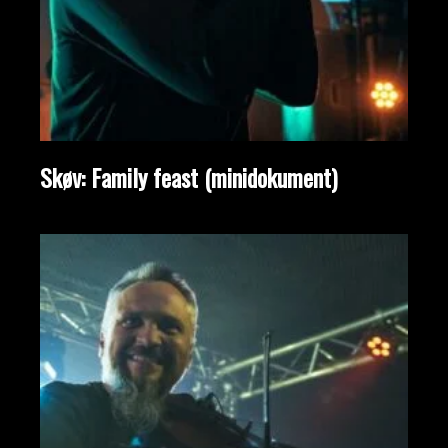
Skøv: Family feast (minidokument)