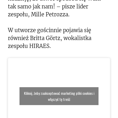
tak samo jak nam! – pisze lider
zespołu, Mille Petrozza.
W utworze gościnnie pojawia się
również Britta Görtz, wokalistka
zespołu HIRAES.
Kliknij, żeby zaakceptować marketing pliki cookies i
włączyć tę treść