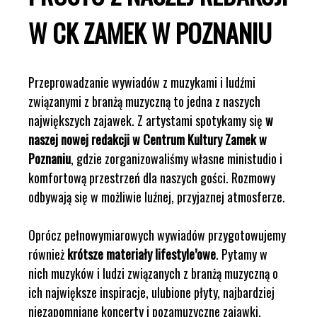
W CK ZAMEK W POZNANIU
Przeprowadzanie wywiadów z muzykami i ludźmi
związanymi z branżą muzyczną to jedna z naszych
największych zajawek. Z artystami spotykamy się
w
naszej nowej redakcji w Centrum Kultury Zamek w
Poznaniu
, gdzie zorganizowaliśmy własne ministudio i
komfortową przestrzeń dla naszych gości. Rozmowy
odbywają się w możliwie luźnej, przyjaznej atmosferze.
Oprócz pełnowymiarowych wywiadów przygotowujemy
również
krótsze materiały lifestyle’owe
. Pytamy w
nich muzyków i ludzi związanych z branżą muzyczną o
ich największe inspiracje, ulubione płyty, najbardziej
niezapomniane koncerty i pozamuzyczne zajawki,