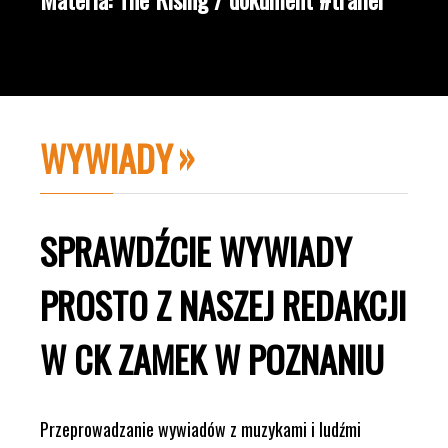
WYWIADY
SPRAWDŹCIE WYWIADY
PROSTO Z NASZEJ REDAKCJI
W CK ZAMEK W POZNANIU
Przeprowadzanie wywiadów z muzykami i ludźmi