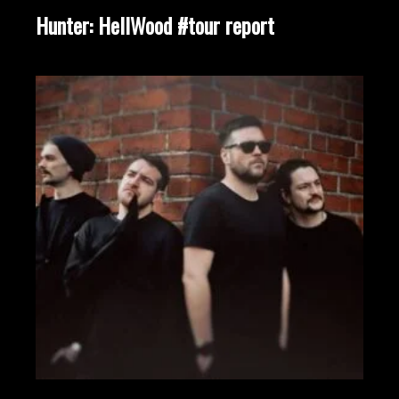
Hunter: HellWood #tour report