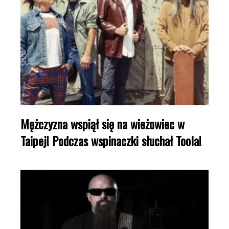
Mężczyzna wspiął się na wieżowiec w
Taipej! Podczas wspinaczki słuchał Toola!