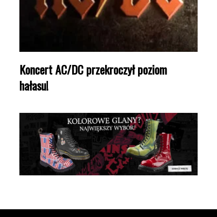
Koncert AC/DC przekroczył poziom
hałasu!