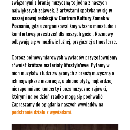
związanymi z branżą muzyczną to jedna z naszych
największych zajawek. Z artystami spotykamy się
w
naszej nowej redakcji w Centrum Kultury Zamek w
Poznaniu
, gdzie zorganizowaliśmy własne ministudio i
komfortową przestrzeń dla naszych gości. Rozmowy
odbywają się w możliwie luźnej, przyjaznej atmosferze.
Oprócz pełnowymiarowych wywiadów przygotowujemy
również
krótsze materiały lifestyle’owe
. Pytamy w
nich muzyków i ludzi związanych z branżą muzyczną o
ich największe inspiracje, ulubione płyty, najbardziej
niezapomniane koncerty i pozamuzyczne zajawki,
którymi na co dzień rzadko mogą się pochwalić.
Zapraszamy do oglądania naszych wywiadów na
podstronie działu z wywiadami
.