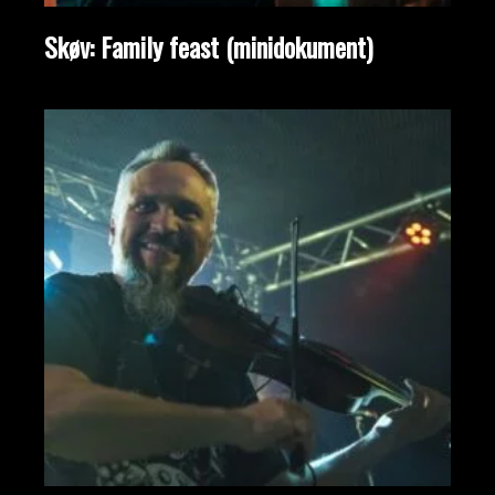
Skøv: Family feast (minidokument)