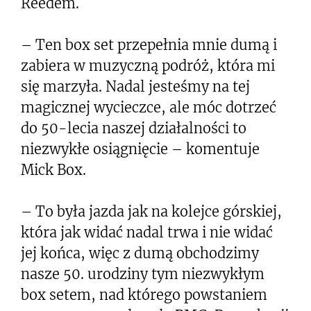
Reedem.
– Ten box set przepełnia mnie dumą i
zabiera w muzyczną podróż, która mi
się marzyła. Nadal jesteśmy na tej
magicznej wycieczce, ale móc dotrzeć
do 50-lecia naszej działalności to
niezwykłe osiągnięcie – komentuje
Mick Box.
– To była jazda jak na kolejce górskiej,
która jak widać nadal trwa i nie widać
jej końca, więc z dumą obchodzimy
nasze 50. urodziny tym niezwykłym
box setem, nad którego powstaniem