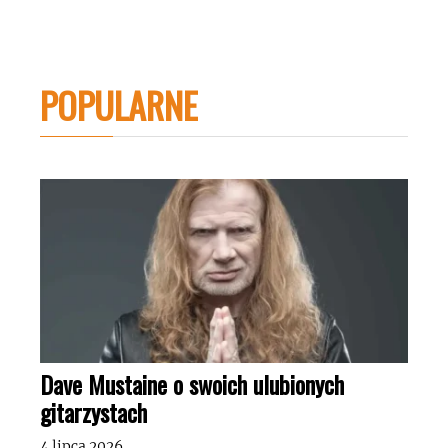
POPULARNE
Dave Mustaine o swoich ulubionych
gitarzystach
4 lipca 2026