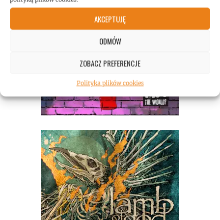
AKCEPTUJĘ
ODMÓW
ZOBACZ PREFERENCJE
Polityka plików cookies