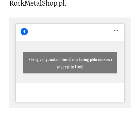
RockMetalShop.pl.
Kliknij, żeby zaakceptować marketing pliki cookies i
włączyć tę treść