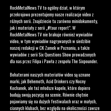
RockMetalNews TV to ogólny dział, w którym
przekrojowo prezentujemy nasze realizacje video z
różnych serii. Znajdziecie tu zarówno minidokumenty,
jak i materiały z serii „#tour report”. W
RockMetalNews TV nie brakuje również wywiadów
video, w tym wywiadów nagrywanych w siedzibie
naszej redakcji w CK Zamek w Poznaniu, a także
wywiadów z serii Six Questions Show prowadzonych
dla nas przez Filipa i Pawła z zespołu The Sixpounder.
Bohaterami naszych materiałów video są uznane
marki, jak Behemoth, Acid Drinkers czy Nocny
Kochanek, ale też młodsze kapele, które dopiero
budują swoją pozycję na scenie. Równie chętnie
pojawiamy się na dużych festiwalach oraz w małych,
ciasnych klubach, bez względu na okoliczności zawsze