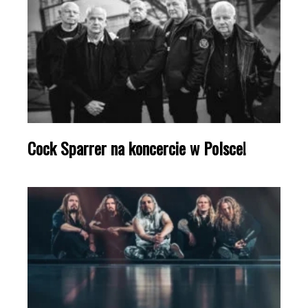
Cock Sparrer na koncercie w Polsce!