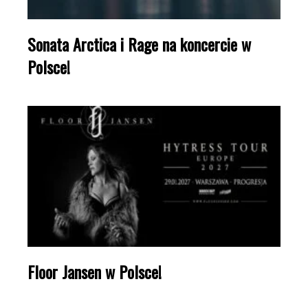
Sonata Arctica i Rage na koncercie w
Polsce!
Floor Jansen w Polsce!