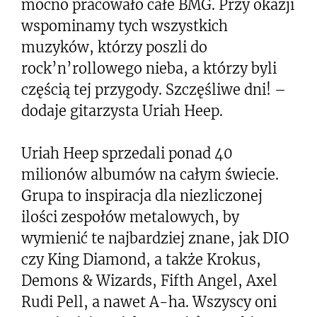
mocno pracowało całe BMG. Przy okazji
wspominamy tych wszystkich
muzyków, którzy poszli do
rock’n’rollowego nieba, a którzy byli
częścią tej przygody. Szczęśliwe dni! –
dodaje gitarzysta Uriah Heep.
Uriah Heep sprzedali ponad 40
milionów albumów na całym świecie.
Grupa to inspiracja dla niezliczonej
ilości zespołów metalowych, by
wymienić te najbardziej znane, jak DIO
czy King Diamond, a także Krokus,
Demons & Wizards, Fifth Angel, Axel
Rudi Pell, a nawet A-ha. Wszyscy oni