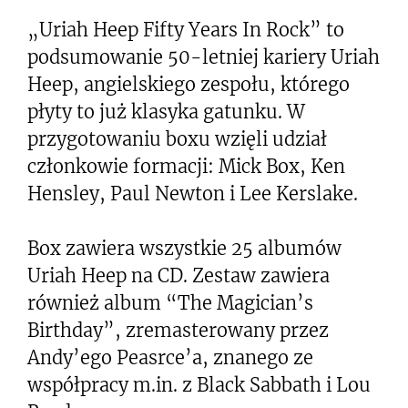
„Uriah Heep Fifty Years In Rock” to
podsumowanie 50-letniej kariery Uriah
Heep, angielskiego zespołu, którego
płyty to już klasyka gatunku. W
przygotowaniu boxu wzięli udział
członkowie formacji: Mick Box, Ken
Hensley, Paul Newton i Lee Kerslake.
Box zawiera wszystkie 25 albumów
Uriah Heep na CD. Zestaw zawiera
również album “The Magician’s
Birthday”, zremasterowany przez
Andy’ego Peasrce’a, znanego ze
współpracy m.in. z Black Sabbath i Lou