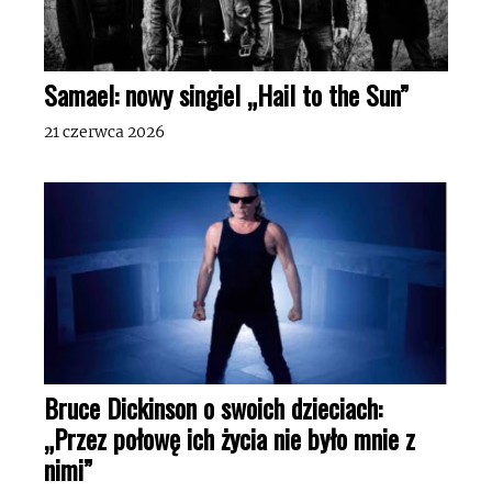
Samael: nowy singiel „Hail to the Sun”
21 czerwca 2026
Bruce Dickinson o swoich dzieciach:
„Przez połowę ich życia nie było mnie z
nimi”