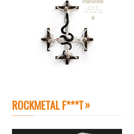
ROCKMETAL F***T