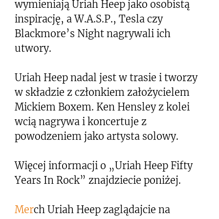
wymieniają Uriah Heep jako osobistą
inspirację, a W.A.S.P., Tesla czy
Blackmore’s Night nagrywali ich
utwory.
Uriah Heep nadal jest w trasie i tworzy
w składzie z członkiem założycielem
Mickiem Boxem. Ken Hensley z kolei
wcią nagrywa i koncertuje z
powodzeniem jako artysta solowy.
Więcej informacji o „Uriah Heep Fifty
Years In Rock” znajdziecie poniżej.
Mer
ch Uriah Heep zaglądajcie na