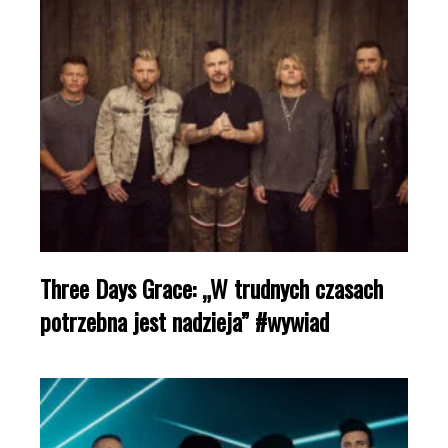
Three Days Grace: „W trudnych czasach
potrzebna jest nadzieja” #wywiad