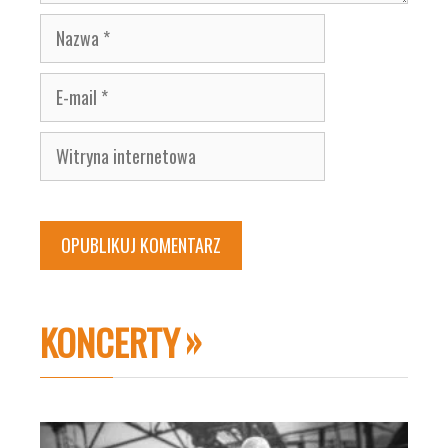
Nazwa
E-
mail
Witryna
internetowa
KONCERTY