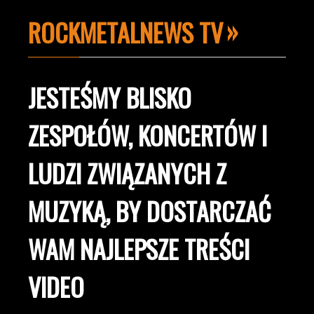
ROCKMETALNEWS TV
JESTEŚMY BLISKO
ZESPOŁÓW, KONCERTÓW I
LUDZI ZWIĄZANYCH Z
MUZYKĄ, BY DOSTARCZAĆ
WAM NAJLEPSZE TREŚCI
VIDEO