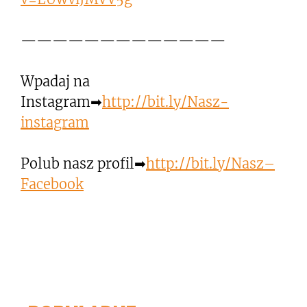
—————————————
Wpadaj na
Instagram➡
http://bit.ly/Nasz-
instagram
Polub nasz profil➡
http://bit.ly/Nasz–
Facebook