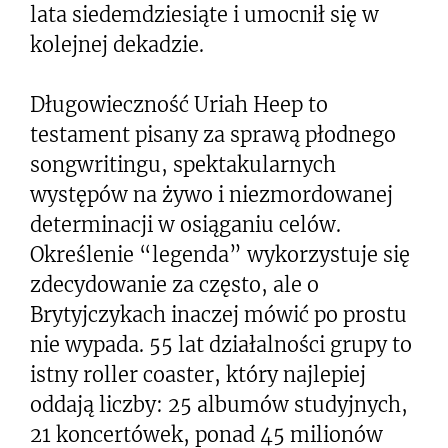
lata siedemdziesiąte i umocnił się w
kolejnej dekadzie.
Długowieczność Uriah Heep to
testament pisany za sprawą płodnego
songwritingu, spektakularnych
występów na żywo i niezmordowanej
determinacji w osiąganiu celów.
Określenie “legenda” wykorzystuje się
zdecydowanie za często, ale o
Brytyjczykach inaczej mówić po prostu
nie wypada. 55 lat działalności grupy to
istny roller coaster, który najlepiej
oddają liczby: 25 albumów studyjnych,
21 koncertówek, ponad 45 milionów