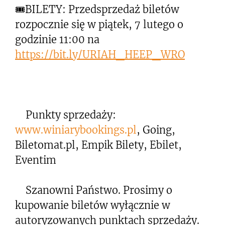
🎟BILETY: Przedsprzedaż biletów
rozpocznie się w piątek, 7 lutego o
godzinie 11:00 na
https://bit.ly/URIAH_HEEP_WRO
Punkty sprzedaży:
www.winiarybookings.pl
, Going,
Biletomat.pl, Empik Bilety, Ebilet,
Eventim
Szanowni Państwo. Prosimy o
kupowanie biletów wyłącznie w
autoryzowanych punktach sprzedaży.