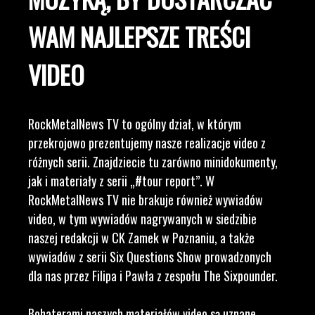
WAM NAJLEPSZE TREŚCI
VIDEO
RockMetalNews TV to ogólny dział, w którym
przekrojowo prezentujemy nasze realizacje video z
różnych serii. Znajdziecie tu zarówno minidokumenty,
jak i materiały z serii „#tour report”. W
RockMetalNews TV nie brakuje również wywiadów
video, w tym wywiadów nagrywanych w siedzibie
naszej redakcji w CK Zamek w Poznaniu, a także
wywiadów z serii Six Questions Show prowadzonych
dla nas przez Filipa i Pawła z zespołu The Sixpounder.
Bohaterami naszych materiałów video są uznane