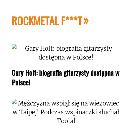
ROCKMETAL F***T
Gary Holt: biografia gitarzysty dostępna w
Polsce!