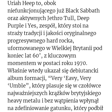
Uriah Heep to, obok
niefunkcjonującego już Black Sabbath
oraz aktywnych Jethro Tull, Deep
Purple i Yes, zespół, który stoi na
straży tradycji i jakości oryginalnego
progresywnego hard rocka,
uformowanego w Wielkiej Brytanii pod
koniec lat 60’, z kluczowym
momentem w postaci roku 1970.
Właśnie wtedy ukazał się debiutancki
album formacji, “Very ‘Eavy, Very
‘Umble”, który plasuje się w czołówce
najważniejszych krążków brytyjskiego
heavy metalu i bez wątpienia wpłynął
na zdefiniowanie gatunku, który podbił