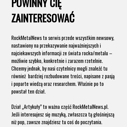
POWINNY CIĘ
ZAINTERESOWAĆ
RockMetalNews to serwis przede wszystkim newsowy,
nastawiony na przekazywanie najważniejszych i
najciekawszych informacji ze świata rocka/metalu –
możliwie szybko, konkretnie i zarazem rzetelnie.
Chcemy jednak, by nasi czytelnicy mogli znaleźć tu
również bardziej rozbudowane treści, napisane z pasją
i poparte wiedzą oraz researchem. Właśnie po to
powstał ten dział.
Dział „Artykuły” to ważna część RockMetalNews.pl.
Jeśli interesujesz się muzyką, zwłaszcza tą głośniejszą
niż pop, zawsze znajdziesz tu coś do poczytania.