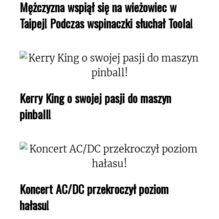
Mężczyzna wspiął się na wieżowiec w
Taipej! Podczas wspinaczki słuchał Toola!
Kerry King o swojej pasji do maszyn
pinball!
Koncert AC/DC przekroczył poziom
hałasu!