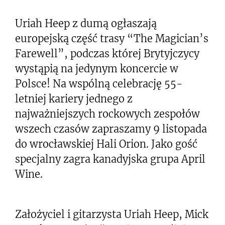
Uriah Heep z dumą ogłaszają
europejską część trasy “The Magician’s
Farewell”, podczas której Brytyjczycy
wystąpią na jedynym koncercie w
Polsce! Na wspólną celebrację 55-
letniej kariery jednego z
najważniejszych rockowych zespołów
wszech czasów zapraszamy 9 listopada
do wrocławskiej Hali Orion. Jako gość
specjalny zagra kanadyjska grupa April
Wine.
Założyciel i gitarzysta Uriah Heep, Mick