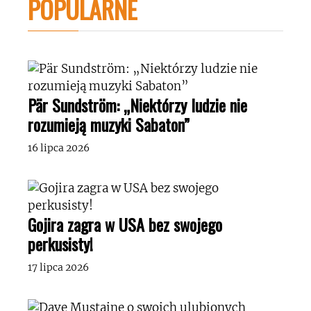
POPULARNE
Pär Sundström: „Niektórzy ludzie nie
rozumieją muzyki Sabaton”
16 lipca 2026
Gojira zagra w USA bez swojego
perkusisty!
17 lipca 2026