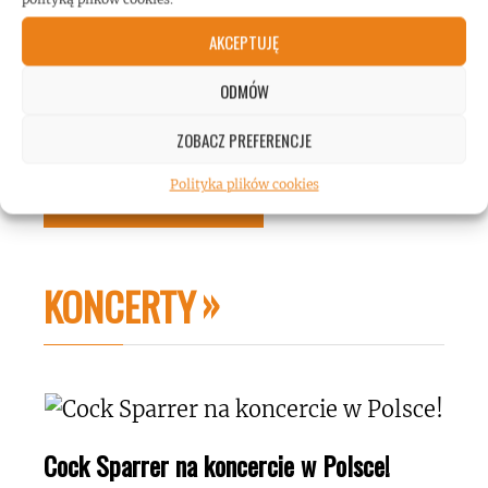
E-
AKCEPTUJĘ
mail
Witryna
ODMÓW
internetowa
ZOBACZ PREFERENCJE
Polityka plików cookies
KONCERTY
Cock Sparrer na koncercie w Polsce!