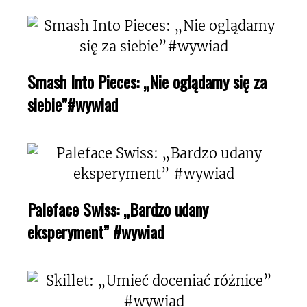
Smash Into Pieces: „Nie oglądamy się za
siebie”#wywiad
Paleface Swiss: „Bardzo udany
eksperyment” #wywiad