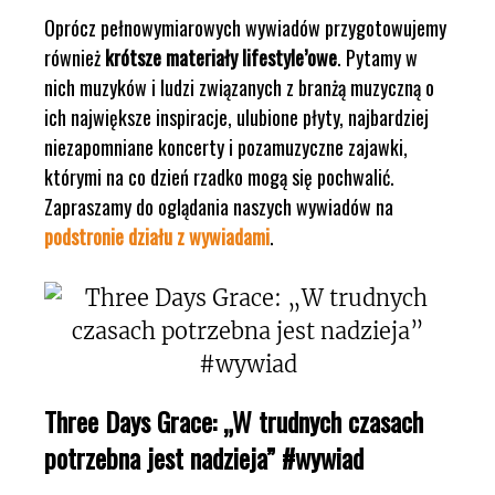
Oprócz pełnowymiarowych wywiadów przygotowujemy
również
krótsze materiały lifestyle’owe
. Pytamy w
nich muzyków i ludzi związanych z branżą muzyczną o
ich największe inspiracje, ulubione płyty, najbardziej
niezapomniane koncerty i pozamuzyczne zajawki,
którymi na co dzień rzadko mogą się pochwalić.
Zapraszamy do oglądania naszych wywiadów na
podstronie działu z wywiadami
.
Three Days Grace: „W trudnych czasach
potrzebna jest nadzieja” #wywiad