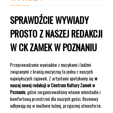
SPRAWDŹCIE WYWIADY
PROSTO Z NASZEJ REDAKCJI
W CK ZAMEK W POZNANIU
Przeprowadzanie wywiadów z muzykami i ludźmi
związanymi z branżą muzyczną to jedna z naszych
największych zajawek. Z artystami spotykamy się
w
naszej nowej redakcji w Centrum Kultury Zamek w
Poznaniu
, gdzie zorganizowaliśmy własne ministudio i
komfortową przestrzeń dla naszych gości. Rozmowy
odbywają się w możliwie luźnej, przyjaznej atmosferze.