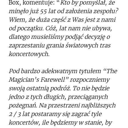
Box, komentuje: “
Kto by pomyślał, że
minęło już 55 lat od założenia zespołu?
Wiem, że duża część z Was jest z nami
od początku. Cóż, lat nam nie ubywa,
dlatego musieliśmy podjąć decyzję o
zaprzestaniu grania światowych tras
koncertowych.
Pod bardzo adekwatnym tytułem “The
Magician’s Farewell” rozpoczniemy
swoją ostatnią podróż. To nie będzie
jedno z tych długich, przeciąganych
pożegnań. Na przestrzeni najbliższych
2 / 3 lat postaramy się zagrać tyle
koncertów, ile będziemy w stanie, by