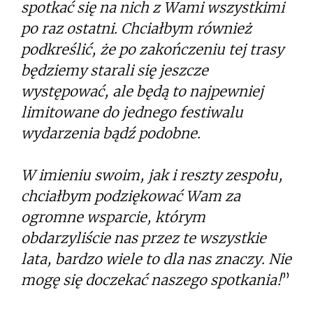
spotkać się na nich z Wami wszystkimi
po raz ostatni. Chciałbym również
podkreślić, że po zakończeniu tej trasy
będziemy starali się jeszcze
występować, ale będą to najpewniej
limitowane do jednego festiwalu
wydarzenia bądź podobne.
W imieniu swoim, jak i reszty zespołu,
chciałbym podziękować Wam za
ogromne wsparcie, którym
obdarzyliście nas przez te wszystkie
lata, bardzo wiele to dla nas znaczy. Nie
mogę się doczekać naszego spotkania!
”