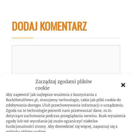
DODAJ KOMENTARZ
Komentarz
Zarządzaj zgodami plików
cookie
Aby zapewnić jak najlepsze wrażenia z korzystania z
RockMetalNews.pl, stosujemy technologie, takie jak pliki cookie do
zdobywania dostępu i/lub przechowywania informacji o urządzeniu.
Zgoda na te technologie pozwoli nam przetwarzać dane, m.in.
dotyczące zachowania podczas przeglądania serwisu. Brak wyrażenia
Nazwa
zgody lub też wycofanie jej może ograniczyć niektóre
funkcjonalności strony. Aby dowiedzieć się więcej, zapoznaj się z
polityką plików cookies.