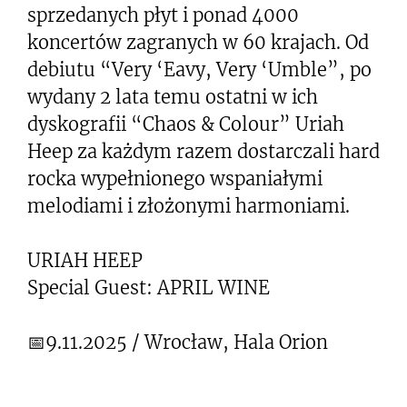
sprzedanych płyt i ponad 4000
koncertów zagranych w 60 krajach. Od
debiutu “Very ‘Eavy, Very ‘Umble”, po
wydany 2 lata temu ostatni w ich
dyskografii “Chaos & Colour” Uriah
Heep za każdym razem dostarczali hard
rocka wypełnionego wspaniałymi
melodiami i złożonymi harmoniami.
URIAH HEEP
Special Guest: APRIL WINE
📅9.11.2025 / Wrocław, Hala Orion