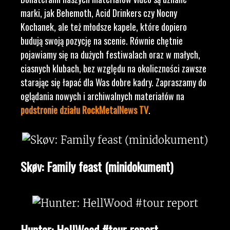
marki, jak Behemoth, Acid Drinkers czy Nocny
Kochanek, ale też młodsze kapele, które dopiero
budują swoją pozycję na scenie. Równie chętnie
pojawiamy się na dużych festiwalach oraz w małych,
ciasnych klubach, bez względu na okoliczności zawsze
starając się łapać dla Was dobre kadry. Zapraszamy do
oglądania nowych i archiwalnych materiałów na
podstronie działu RockMetalNews TV
.
Skøv: Family feast (minidokument)
Hunter: HellWood #tour report