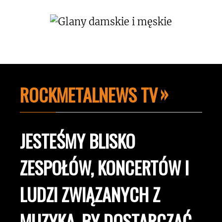
ROCKMETALNEWS TV
JESTEŚMY BLISKO
ZESPOŁÓW, KONCERTÓW I
LUDZI ZWIĄZANYCH Z
MUZYKĄ, BY DOSTARCZAĆ