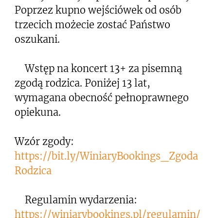
Poprzez kupno wejściówek od osób
trzecich możecie zostać Państwo
oszukani.
Wstęp na koncert 13+ za pisemną
zgodą rodzica. Poniżej 13 lat,
wymagana obecność pełnoprawnego
opiekuna.
Wzór zgody:
https://bit.ly/WiniaryBookings_Zgoda
Rodzica
Regulamin wydarzenia:
https://winiarybookings.pl/regulamin/