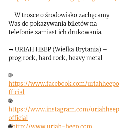
W trosce o środowisko zachęcamy
Was do pokazywania biletów na
telefonie zamiast ich drukowania.
➡ URIAH HEEP (Wielka Brytania) –
prog rock, hard rock, heavy metal
🌐
https://www.facebook.com/uriahheepo
fficial
🌐
https://www.instagram.com/uriahheep
official
🌐
http://www.uriah-heep.com