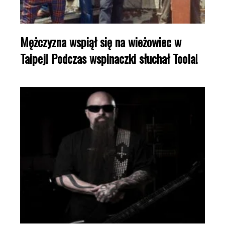
Mężczyzna wspiął się na wieżowiec w
Taipej! Podczas wspinaczki słuchał Toola!