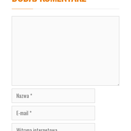
Komentarz
Nazwa
E-
mail
Witryna