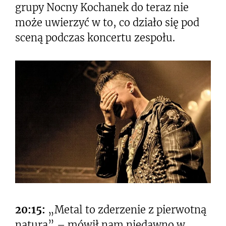
grupy Nocny Kochanek do teraz nie
może uwierzyć w to, co działo się pod
sceną podczas koncertu zespołu.
20:15:
„Metal to zderzenie z pierwotną
naturą” – mówił nam niedawno w