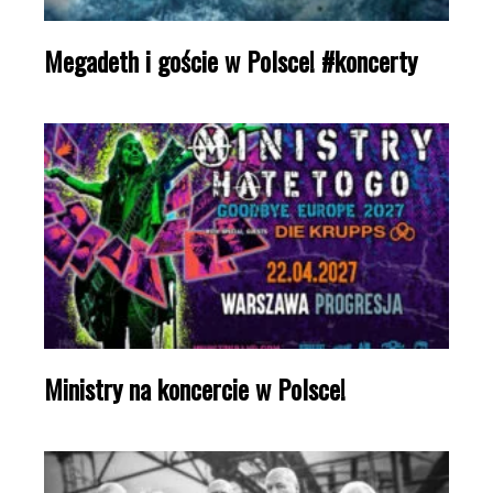
Megadeth i goście w Polsce! #koncerty
Ministry na koncercie w Polsce!