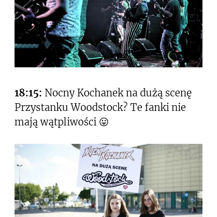
18:15:
Nocny Kochanek na dużą scenę
Przystanku Woodstock? Te fanki nie
mają wątpliwości 😛