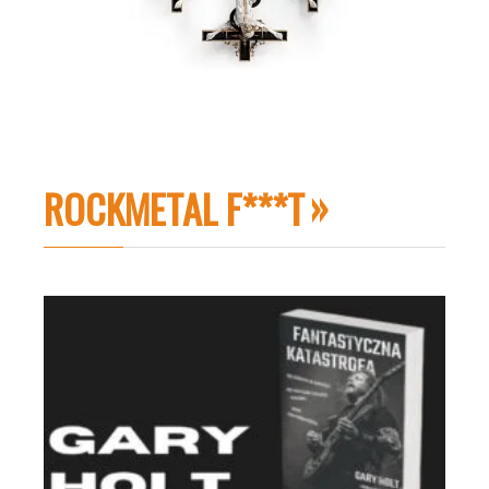
ROCKMETAL F***T