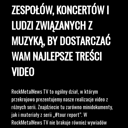
ZESPOŁÓW, KONCERTÓW I
LUDZI ZWIĄZANYCH Z
MUZYKĄ, BY DOSTARCZAĆ
WAM NAJLEPSZE TREŚCI
VIDEO
RockMetalNews TV to ogólny dział, w którym
przekrojowo prezentujemy nasze realizacje video z
różnych serii. Znajdziecie tu zarówno minidokumenty,
jak i materiały z serii „#tour report”. W
RockMetalNews TV nie brakuje również wywiadów