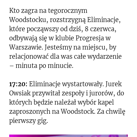
Kto zagra na tegorocznym
Woodstocku, rozstrzygną Eliminacje,
które począwszy od dziś, 8 czerwca,
odbywają się w klubie Progresja w
Warszawie. Jesteśmy na miejscu, by
relacjonować dla was całe wydarzenie
– minuta po minucie.
17:20:
Eliminacje wystartowały. Jurek
Owsiak przywitał zespoły i jurorów, do
których będzie należał wybór kapel
zaproszonych na Woodstock. Za chwilę
pierwszy gig.