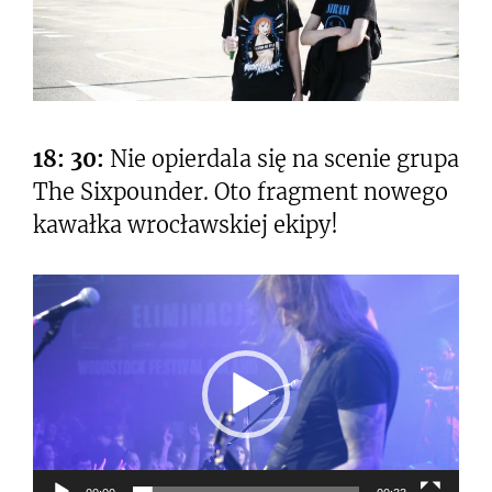
18: 30:
Nie opierdala się na scenie grupa
The Sixpounder. Oto fragment nowego
kawałka wrocławskiej ekipy!
Odtwarzacz
video