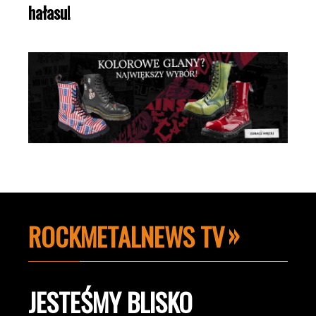
hałasu!
ROCKMETALNEWS TV
JESTEŚMY BLISKO