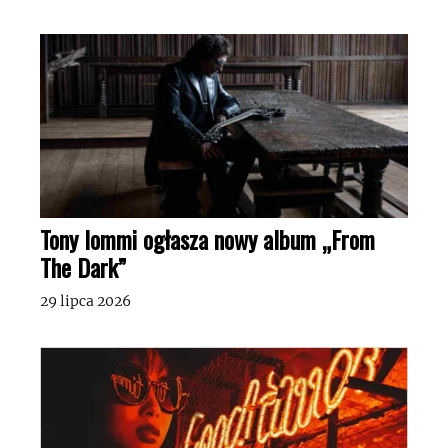
Tony Iommi ogłasza nowy album „From
The Dark”
29 lipca 2026