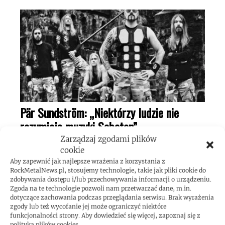
Pär Sundström: „Niektórzy ludzie nie
rozumieją muzyki Sabaton”
Zarządzaj zgodami plików
16 lipca 2026
cookie
Aby zapewnić jak najlepsze wrażenia z korzystania z
RockMetalNews.pl, stosujemy technologie, takie jak pliki cookie do
zdobywania dostępu i/lub przechowywania informacji o urządzeniu.
Zgoda na te technologie pozwoli nam przetwarzać dane, m.in.
dotyczące zachowania podczas przeglądania serwisu. Brak wyrażenia
zgody lub też wycofanie jej może ograniczyć niektóre
funkcjonalności strony. Aby dowiedzieć się więcej, zapoznaj się z
polityką plików cookies.