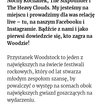
Nocny Kochanek, The Sixpounder i
The Heavy Clouds. My jesteśmy na
miejscu i prowadzimy dla was relację
live – tu, na naszym Facebooku i
Instagramie. Bądźcie z nami i jako
pierwsi dowiedzcie się, kto zagra na
Woodzie!
Przystanek Woodstock to jeden z
największych na świecie festiwali
rockowych, który od lat stwarza
młodym zespołom szansę, by
powalczyć o występ na scenach obok
największych gwiazd goszczących na
wydarzeniu.