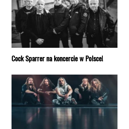
Cock Sparrer na koncercie w Polsce!