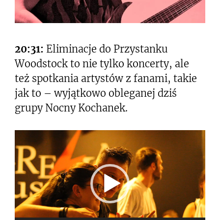
20:31:
Eliminacje do Przystanku
Woodstock to nie tylko koncerty, ale
też spotkania artystów z fanami, takie
jak to – wyjątkowo obleganej dziś
grupy Nocny Kochanek.
Odtwarzacz
video