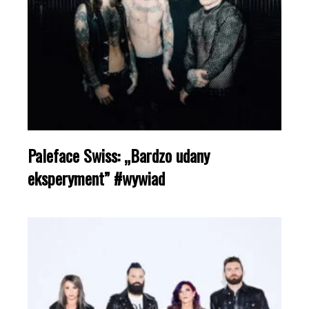
Paleface Swiss: „Bardzo udany
eksperyment” #wywiad