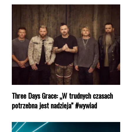
Three Days Grace: „W trudnych czasach
potrzebna jest nadzieja” #wywiad