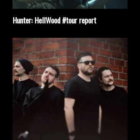
Hunter: HellWood #tour report