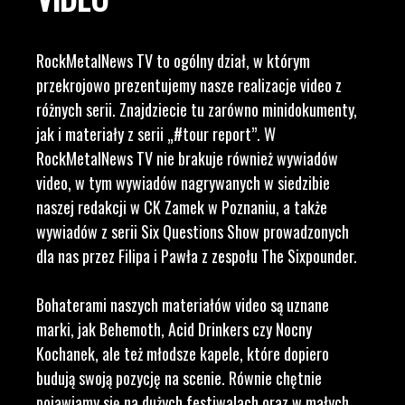
RockMetalNews TV to ogólny dział, w którym
przekrojowo prezentujemy nasze realizacje video z
różnych serii. Znajdziecie tu zarówno minidokumenty,
jak i materiały z serii „#tour report”. W
RockMetalNews TV nie brakuje również wywiadów
video, w tym wywiadów nagrywanych w siedzibie
naszej redakcji w CK Zamek w Poznaniu, a także
wywiadów z serii Six Questions Show prowadzonych
dla nas przez Filipa i Pawła z zespołu The Sixpounder.
Bohaterami naszych materiałów video są uznane
marki, jak Behemoth, Acid Drinkers czy Nocny
Kochanek, ale też młodsze kapele, które dopiero
budują swoją pozycję na scenie. Równie chętnie
pojawiamy się na dużych festiwalach oraz w małych,