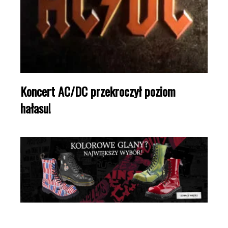
Koncert AC/DC przekroczył poziom
hałasu!