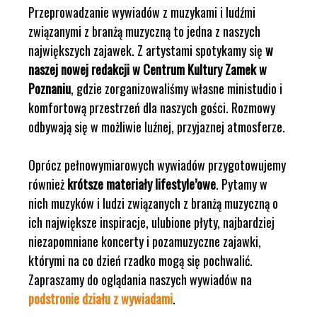
Przeprowadzanie wywiadów z muzykami i ludźmi
związanymi z branżą muzyczną to jedna z naszych
największych zajawek. Z artystami spotykamy się
w
naszej nowej redakcji w Centrum Kultury Zamek w
Poznaniu
, gdzie zorganizowaliśmy własne ministudio i
komfortową przestrzeń dla naszych gości. Rozmowy
odbywają się w możliwie luźnej, przyjaznej atmosferze.
Oprócz pełnowymiarowych wywiadów przygotowujemy
również
krótsze materiały lifestyle’owe
. Pytamy w
nich muzyków i ludzi związanych z branżą muzyczną o
ich największe inspiracje, ulubione płyty, najbardziej
niezapomniane koncerty i pozamuzyczne zajawki,
którymi na co dzień rzadko mogą się pochwalić.
Zapraszamy do oglądania naszych wywiadów na
podstronie działu z wywiadami
.