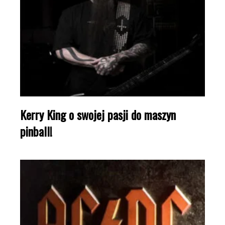
Kerry King o swojej pasji do maszyn
pinball!