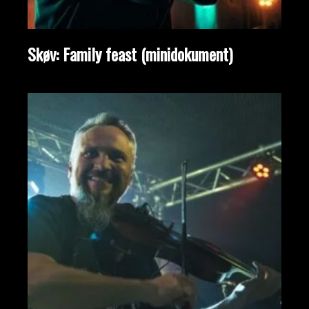
Skøv: Family feast (minidokument)