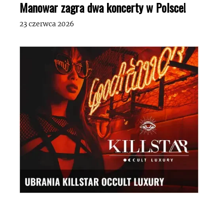
Manowar zagra dwa koncerty w Polsce!
23 czerwca 2026