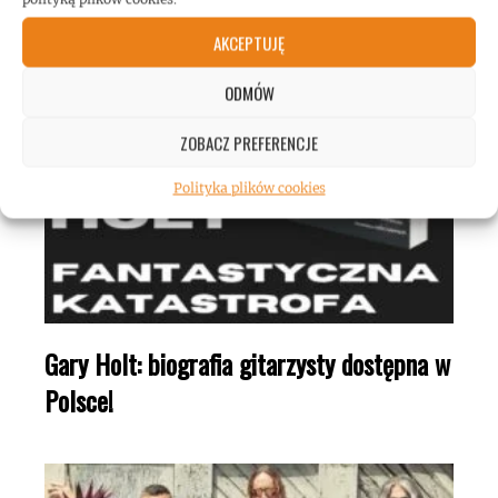
AKCEPTUJĘ
ODMÓW
ZOBACZ PREFERENCJE
Polityka plików cookies
Gary Holt: biografia gitarzysty dostępna w
Polsce!