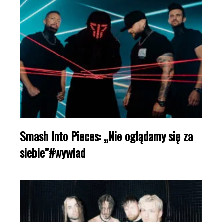
Smash Into Pieces: „Nie oglądamy się za
siebie”#wywiad