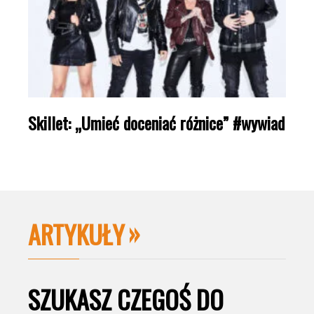
Skillet: „Umieć doceniać różnice” #wywiad
ARTYKUŁY
SZUKASZ CZEGOŚ DO