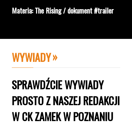
Materia: The Rising / dokument #trailer
WYWIADY
SPRAWDŹCIE WYWIADY
PROSTO Z NASZEJ REDAKCJI
W CK ZAMEK W POZNANIU