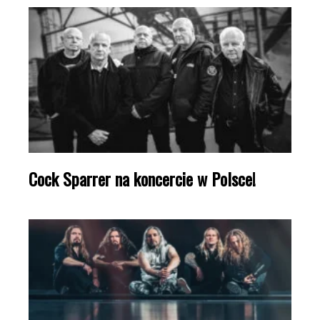
Cock Sparrer na koncercie w Polsce!