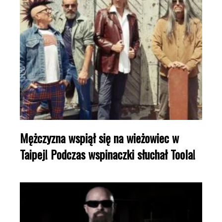
Mężczyzna wspiął się na wieżowiec w
Taipej! Podczas wspinaczki słuchał Toola!