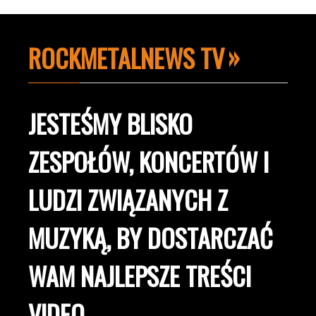
ROCKMETALNEWS TV
JESTEŚMY BLISKO
ZESPOŁÓW, KONCERTÓW I
LUDZI ZWIĄZANYCH Z
MUZYKĄ, BY DOSTARCZAĆ
WAM NAJLEPSZE TREŚCI
VIDEO