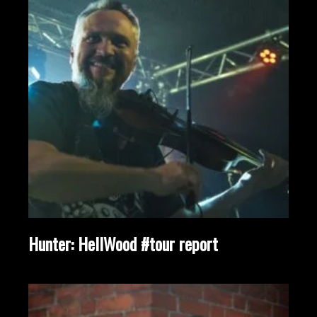
Hunter: HellWood #tour report