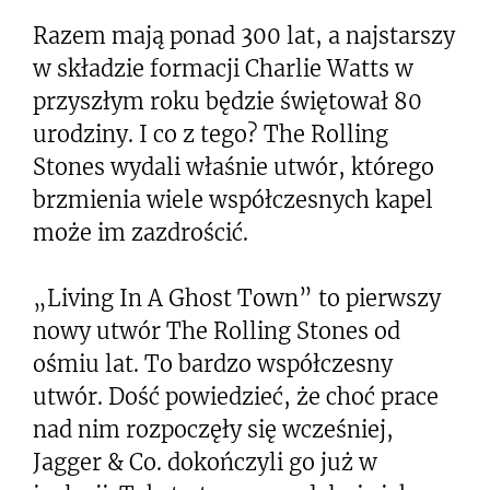
Razem mają ponad 300 lat, a najstarszy
w składzie formacji Charlie Watts w
przyszłym roku będzie świętował 80
urodziny. I co z tego? The Rolling
Stones wydali właśnie utwór, którego
brzmienia wiele współczesnych kapel
może im zazdrościć.
„Living In A Ghost Town” to pierwszy
nowy utwór The Rolling Stones od
ośmiu lat. To bardzo współczesny
utwór. Dość powiedzieć, że choć prace
nad nim rozpoczęły się wcześniej,
Jagger & Co. dokończyli go już w