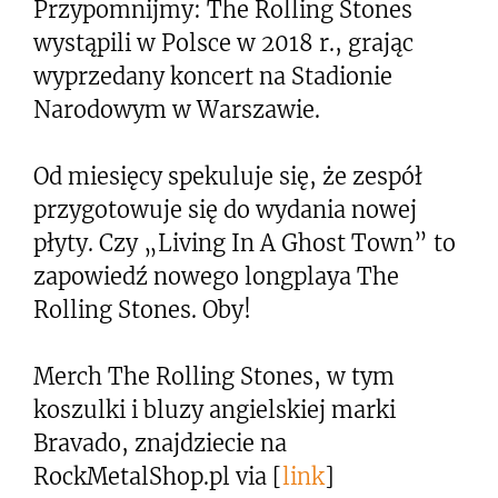
Przypomnijmy: The Rolling Stones
wystąpili w Polsce w 2018 r., grając
wyprzedany koncert na Stadionie
Narodowym w Warszawie.
Od miesięcy spekuluje się, że zespół
przygotowuje się do wydania nowej
płyty. Czy „Living In A Ghost Town” to
zapowiedź nowego longplaya The
Rolling Stones. Oby!
Merch The Rolling Stones, w tym
koszulki i bluzy angielskiej marki
Bravado, znajdziecie na
RockMetalShop.pl via [
link
]