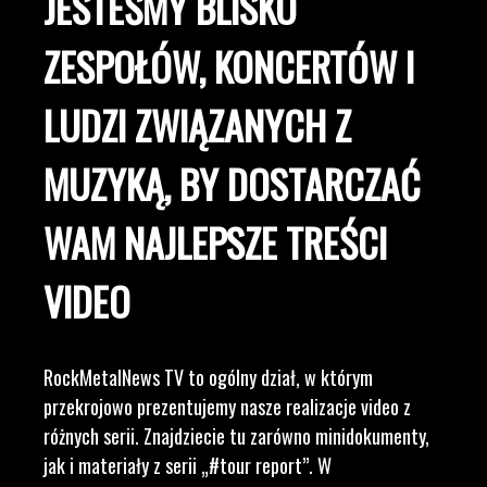
JESTEŚMY BLISKO
ZESPOŁÓW, KONCERTÓW I
LUDZI ZWIĄZANYCH Z
MUZYKĄ, BY DOSTARCZAĆ
WAM NAJLEPSZE TREŚCI
VIDEO
RockMetalNews TV to ogólny dział, w którym
przekrojowo prezentujemy nasze realizacje video z
różnych serii. Znajdziecie tu zarówno minidokumenty,
jak i materiały z serii „#tour report”. W