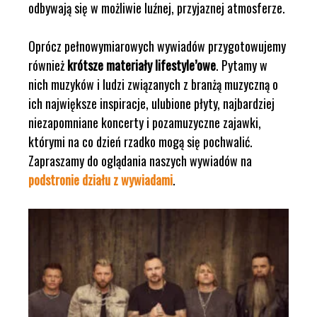
odbywają się w możliwie luźnej, przyjaznej atmosferze.
Oprócz pełnowymiarowych wywiadów przygotowujemy
również
krótsze materiały lifestyle’owe
. Pytamy w
nich muzyków i ludzi związanych z branżą muzyczną o
ich największe inspiracje, ulubione płyty, najbardziej
niezapomniane koncerty i pozamuzyczne zajawki,
którymi na co dzień rzadko mogą się pochwalić.
Zapraszamy do oglądania naszych wywiadów na
podstronie działu z wywiadami
.