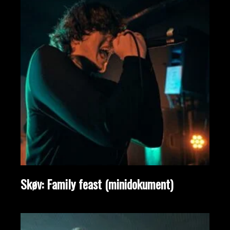
Skøv: Family feast (minidokument)