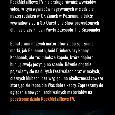
RockMetalNews TV nie brakuje również wywiadów
video, w tym wywiadów nagrywanych w siedzibie
naszej redakcji w CK Zamek w Poznaniu, a także
wywiadów z serii Six Questions Show prowadzonych
dla nas przez Filipa i Pawła z zespołu The Sixpounder.
Bohaterami naszych materiałów video są uznane
marki, jak Behemoth, Acid Drinkers czy Nocny
Kochanek, ale też młodsze kapele, które dopiero
budują swoją pozycję na scenie. Równie chętnie
pojawiamy się na dużych festiwalach oraz w małych,
ciasnych klubach, bez względu na okoliczności zawsze
starając się łapać dla Was dobre kadry. Zapraszamy do
oglądania nowych i archiwalnych materiałów na
podstronie działu RockMetalNews TV
.