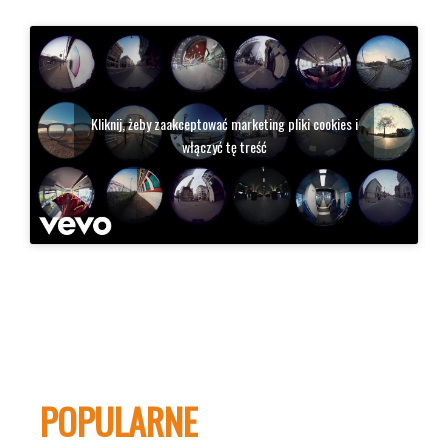
Kliknij, żeby zaakceptować marketing pliki cookies i
włączyć tę treść
POPULARNE