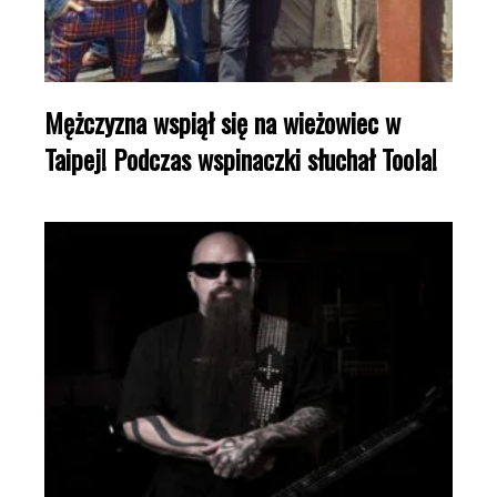
Mężczyzna wspiął się na wieżowiec w
Taipej! Podczas wspinaczki słuchał Toola!