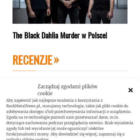
The Black Dahlia Murder w Polsce!
RECENZJE
Zarządzaj zgodami plików
cookie
Aby zapewnić jak najlepsze wrażenia z korzystania z
RockMetalNews.pl, stosujemy technologie, takie jak pliki cookie do
zdobywania dostępu i/lub przechowywania informacji o urządzeniu.
Zgoda na te technologie pozwoli nam przetwarzać dane, m.in.
dotyczące zachowania podczas przeglądania serwisu. Brak wyrażenia
zgody lub też wycofanie jej może ograniczyć niektóre
funkcjonalności strony. Aby dowiedzieć się więcej, zapoznaj się z
polityką plików cookies.