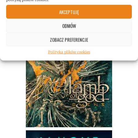
AKCEPTUJĘ
ODMÓW
ZOBACZ PREFERENCJE
Polityka plików cookies