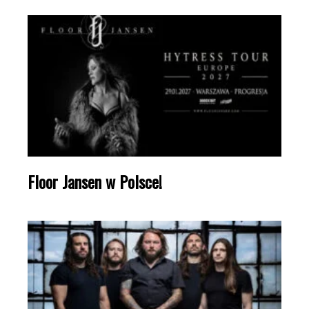
Floor Jansen w Polsce!