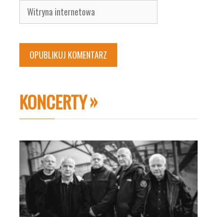
Witryna
internetowa
KONCERTY