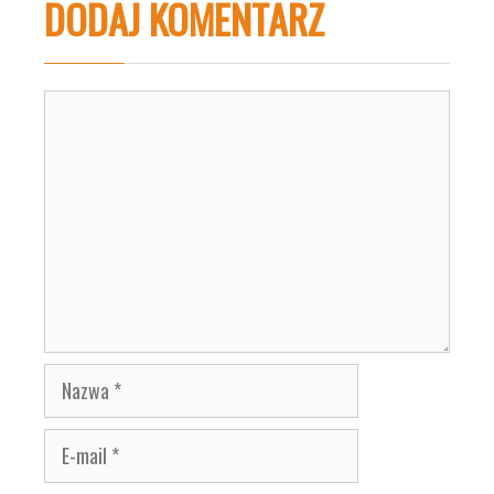
DODAJ KOMENTARZ
Komentarz
Nazwa
E-
mail