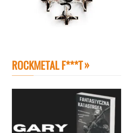
ROCKMETAL F***T