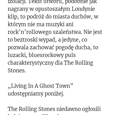
izolacji. Tekst utworu, podobnie jak
nagrany w opustoszałym Londynie
klip, to podróż do miasta duchów, w
którym nie ma muzyki ani
rock’n’rollowego szaleństwa. Nie jest
to beztroski wypad, a jedyne, co
pozwala zachować pogodę ducha, to
luzacki, bluesrockowy puls
charakterystyczny dla The Rolling
Stones.
„Living In A Ghost Town”
udostępniamy poniżej.
The Rolling Stones niedawno ogłosili