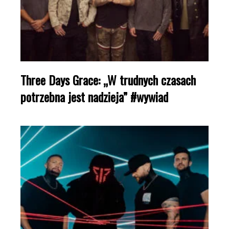
Three Days Grace: „W trudnych czasach
potrzebna jest nadzieja” #wywiad