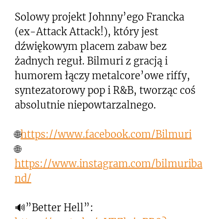
Solowy projekt Johnny’ego Francka
(ex-Attack Attack!), który jest
dźwiękowym placem zabaw bez
żadnych reguł. Bilmuri z gracją i
humorem łączy metalcore’owe riffy,
syntezatorowy pop i R&B, tworząc coś
absolutnie niepowtarzalnego.
🌐
https://www.facebook.com/Bilmuri
🌐
https://www.instagram.com/bilmuriba
nd/
🔊”Better Hell”: