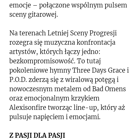
emocje – połączone wspólnym pulsem
sceny gitarowej.
Na terenach Letniej Sceny Progresji
rozegra się muzyczna konfrontacja
artystów, których łączy jedno:
bezkompromisowość. To tutaj
pokoleniowe hymny Three Days Grace i
P.O.D. zderzą się z wiralową potęgą i
nowoczesnym metalem od Bad Omens
oraz emocjonalnym krzykiem
Alexisonfire tworząc line-up, który aż
pulsuje napięciem i emocjami.
Z PASJI DLA PASJI