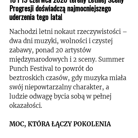
Progresji doświadczą najmocniejszego
uderzenia tego lata!
Nachodzi letni nokaut rzeczywistości –
dwa dni muzyki, wolności i czystej
zabawy, ponad 20 artystów
międzynarodowych i 2 sceny. Summer
Punch Festival to powrót do
beztroskich czasów, gdy muzyka miała
swój niepowtarzalny charakter, a
ludzie odwagę bycia sobą w pełnej
okazałości.
MOC, KTÓRA ŁĄCZY POKOLENIA