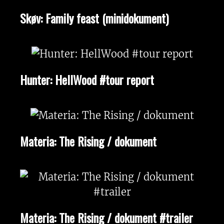
Skøv: Family feast (minidokument)
Hunter: HellWood #tour report
Materia: The Rising / dokument
Materia: The Rising / dokument #trailer