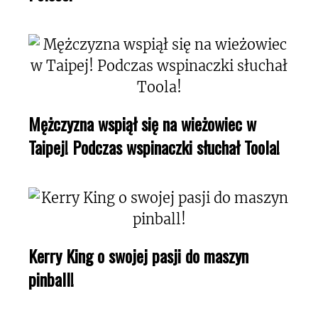
Mężczyzna wspiął się na wieżowiec w
Taipej! Podczas wspinaczki słuchał Toola!
Kerry King o swojej pasji do maszyn
pinball!