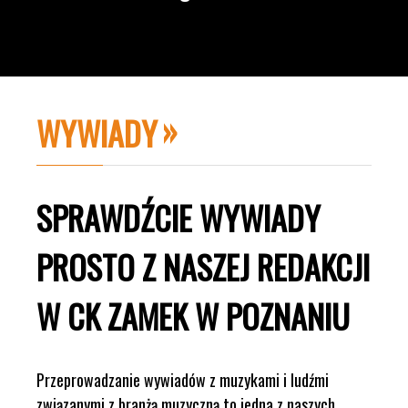
WYWIADY
SPRAWDŹCIE WYWIADY
PROSTO Z NASZEJ REDAKCJI
W CK ZAMEK W POZNANIU
Przeprowadzanie wywiadów z muzykami i ludźmi
związanymi z branżą muzyczną to jedna z naszych