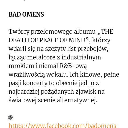
BAD OMENS
Twórcy przełomowego albumu „THE
DEATH OF PEACE OF MIND”, którzy
wdarli się na szczyty list przebojów,
łącząc metalcore z industrialnym
mrokiem i niemal R&B-ową
wrażliwością wokalu. Ich kinowe, pełne
pasji koncerty to obecnie jedno z
najbardziej pożądanych zjawisk na
światowej scenie alternatywnej.
🌐
https://www.facebook.com/badomens