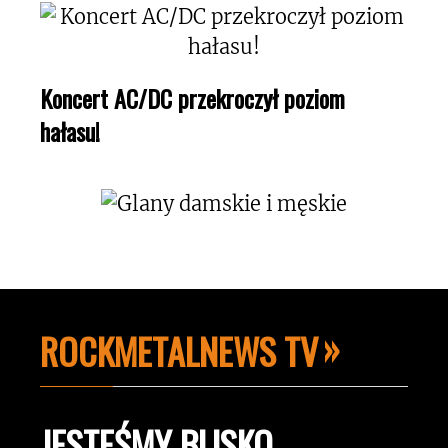
Koncert AC/DC przekroczył poziom
hałasu!
ROCKMETALNEWS TV
JESTEŚMY BLISKO