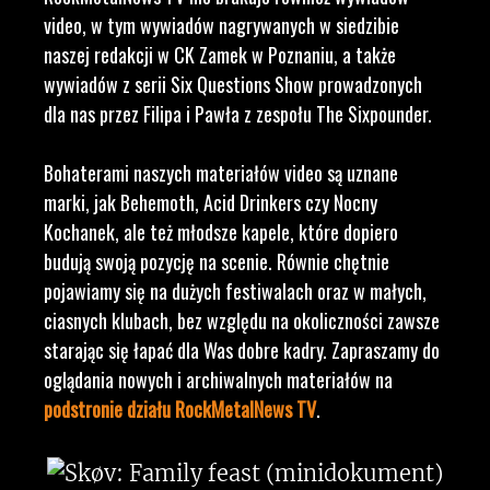
video, w tym wywiadów nagrywanych w siedzibie
naszej redakcji w CK Zamek w Poznaniu, a także
wywiadów z serii Six Questions Show prowadzonych
dla nas przez Filipa i Pawła z zespołu The Sixpounder.
Bohaterami naszych materiałów video są uznane
marki, jak Behemoth, Acid Drinkers czy Nocny
Kochanek, ale też młodsze kapele, które dopiero
budują swoją pozycję na scenie. Równie chętnie
pojawiamy się na dużych festiwalach oraz w małych,
ciasnych klubach, bez względu na okoliczności zawsze
starając się łapać dla Was dobre kadry. Zapraszamy do
oglądania nowych i archiwalnych materiałów na
podstronie działu RockMetalNews TV
.