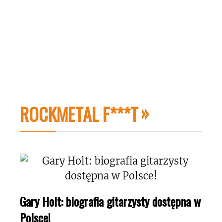
ROCKMETAL F***T
Gary Holt: biografia gitarzysty dostępna w
Polsce!