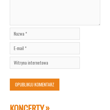
Nazwa
E-
mail
Witryna
internetowa
KONCERTY