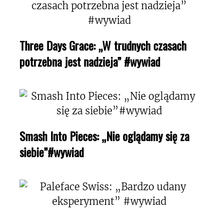
Three Days Grace: „W trudnych czasach
potrzebna jest nadzieja” #wywiad
Smash Into Pieces: „Nie oglądamy się za
siebie”#wywiad