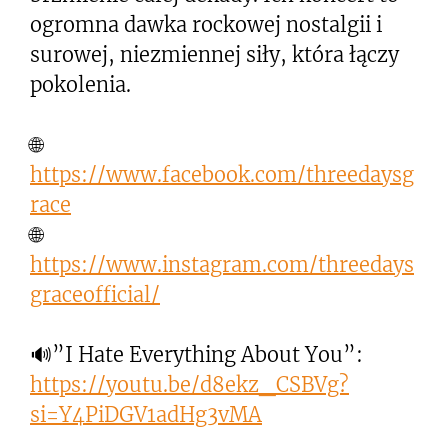
ogromna dawka rockowej nostalgii i
surowej, niezmiennej siły, która łączy
pokolenia.
🌐
https://www.facebook.com/threedaysg
race
🌐
https://www.instagram.com/threedays
graceofficial/
🔊”I Hate Everything About You”:
https://youtu.be/d8ekz_CSBVg?
si=Y4PiDGV1adHg3vMA