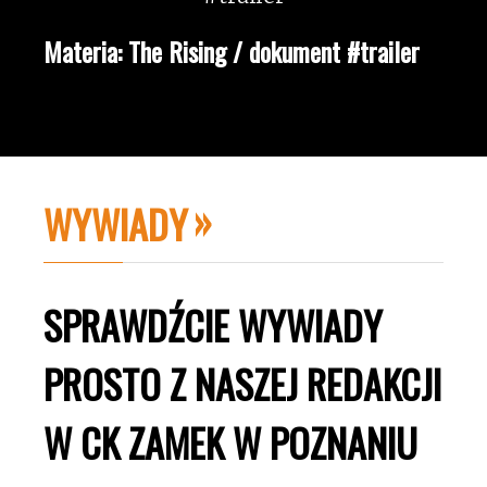
Materia: The Rising / dokument #trailer
WYWIADY
SPRAWDŹCIE WYWIADY
PROSTO Z NASZEJ REDAKCJI
W CK ZAMEK W POZNANIU