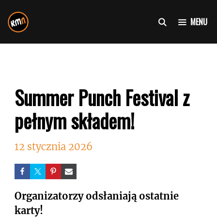
Przejdź
do
MENU
treści
Summer Punch Festival z
pełnym składem!
12 stycznia 2026
Organizatorzy odsłaniają ostatnie
karty!