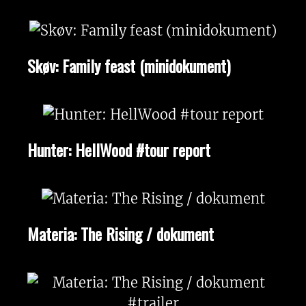
Skøv: Family feast (minidokument)
Hunter: HellWood #tour report
Materia: The Rising / dokument