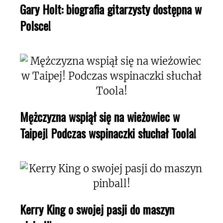
Gary Holt: biografia gitarzysty dostępna w
Polsce!
Mężczyzna wspiął się na wieżowiec w
Taipej! Podczas wspinaczki słuchał Toola!
Kerry King o swojej pasji do maszyn