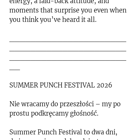
energy, a laid-back attitude, and
moments that surprise you even when
you think you’ve heard it all.
______________________
______________________
______________________
__
SUMMER PUNCH FESTIVAL 2026
Nie wracamy do przeszłości – my po
prostu podkręcamy głośność.
Summer Punch Festival to dwa dni,