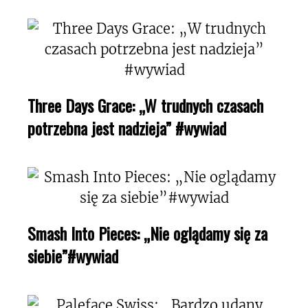
Three Days Grace: „W trudnych czasach
potrzebna jest nadzieja” #wywiad
Smash Into Pieces: „Nie oglądamy się za
siebie”#wywiad