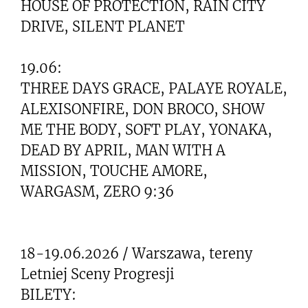
HOUSE OF PROTECTION, RAIN CITY
DRIVE, SILENT PLANET
19.06:
THREE DAYS GRACE, PALAYE ROYALE,
ALEXISONFIRE, DON BROCO, SHOW
ME THE BODY, SOFT PLAY, YONAKA,
DEAD BY APRIL, MAN WITH A
MISSION, TOUCHE AMORE,
WARGASM, ZERO 9:36
18-19.06.2026 / Warszawa, tereny
Letniej Sceny Progresji
BILETY: