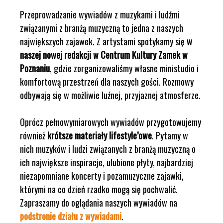
Przeprowadzanie wywiadów z muzykami i ludźmi
związanymi z branżą muzyczną to jedna z naszych
największych zajawek. Z artystami spotykamy się
w
naszej nowej redakcji w Centrum Kultury Zamek w
Poznaniu
, gdzie zorganizowaliśmy własne ministudio i
komfortową przestrzeń dla naszych gości. Rozmowy
odbywają się w możliwie luźnej, przyjaznej atmosferze.
Oprócz pełnowymiarowych wywiadów przygotowujemy
również
krótsze materiały lifestyle’owe
. Pytamy w
nich muzyków i ludzi związanych z branżą muzyczną o
ich największe inspiracje, ulubione płyty, najbardziej
niezapomniane koncerty i pozamuzyczne zajawki,
którymi na co dzień rzadko mogą się pochwalić.
Zapraszamy do oglądania naszych wywiadów na
podstronie działu z wywiadami
.