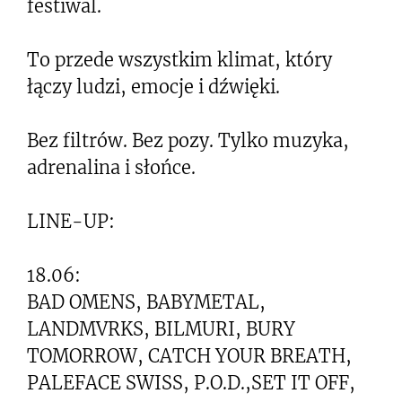
festiwal.
To przede wszystkim klimat, który
łączy ludzi, emocje i dźwięki.
Bez filtrów. Bez pozy. Tylko muzyka,
adrenalina i słońce.
LINE-UP:
18.06:
BAD OMENS, BABYMETAL,
LANDMVRKS, BILMURI, BURY
TOMORROW, CATCH YOUR BREATH,
PALEFACE SWISS, P.O.D.,SET IT OFF,