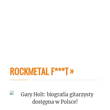
ROCKMETAL F***T