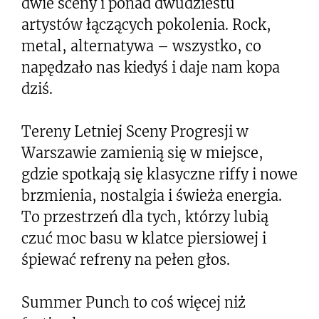
dwie sceny i ponad dwudziestu
artystów łączących pokolenia. Rock,
metal, alternatywa – wszystko, co
napędzało nas kiedyś i daje nam kopa
dziś.
Tereny Letniej Sceny Progresji w
Warszawie zamienią się w miejsce,
gdzie spotkają się klasyczne riffy i nowe
brzmienia, nostalgia i świeża energia.
To przestrzeń dla tych, którzy lubią
czuć moc basu w klatce piersiowej i
śpiewać refreny na pełen głos.
Summer Punch to coś więcej niż