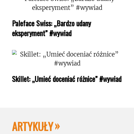
Paleface Swiss: „Bardzo udany
eksperyment” #wywiad
Skillet: „Umieć doceniać różnice” #wywiad
ARTYKUŁY