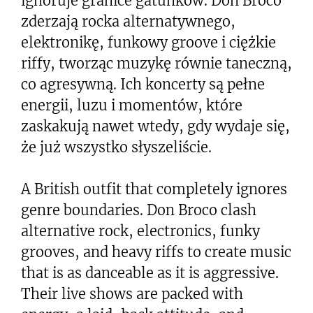
ignoruje granice gatunków. Don Broco
zderzają rocka alternatywnego,
elektronikę, funkowy groove i ciężkie
riffy, tworząc muzykę równie taneczną,
co agresywną. Ich koncerty są pełne
energii, luzu i momentów, które
zaskakują nawet wtedy, gdy wydaje się,
że już wszystko słyszeliście.
A British outfit that completely ignores
genre boundaries. Don Broco clash
alternative rock, electronics, funky
grooves, and heavy riffs to create music
that is as danceable as it is aggressive.
Their live shows are packed with