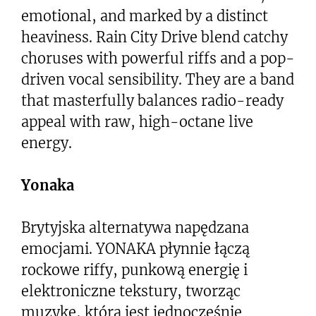
emotional, and marked by a distinct
heaviness. Rain City Drive blend catchy
choruses with powerful riffs and a pop-
driven vocal sensibility. They are a band
that masterfully balances radio-ready
appeal with raw, high-octane live
energy.
Yonaka
Brytyjska alternatywa napędzana
emocjami. YONAKA płynnie łączą
rockowe riffy, punkową energię i
elektroniczne tekstury, tworząc
muzykę, która jest jednocześnie