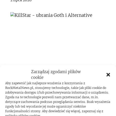
2 lipca 2026
Zarządzaj zgodami plików
DODAJ KOMENTARZ
cookie
Aby zapewnić jak najlepsze wrażenia z korzystania z
RockMetalNews.pl, stosujemy technologie, takie jak pliki cookie do
zdobywania dostępu i/lub przechowywania informacji o urządzeniu.
Zgoda na te technologie pozwoli nam przetwarzać dane, m.in.
Komentarz
dotyczące zachowania podczas przeglądania serwisu. Brak wyrażenia
zgody lub też wycofanie jej może ograniczyć niektóre
funkcjonalności strony. Aby dowiedzieć się więcej, zapoznaj się z
polityką plików cookies.