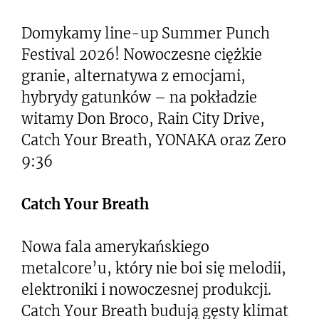
Domykamy line-up Summer Punch
Festival 2026! Nowoczesne ciężkie
granie, alternatywa z emocjami,
hybrydy gatunków – na pokładzie
witamy Don Broco, Rain City Drive,
Catch Your Breath, YONAKA oraz Zero
9:36
Catch Your Breath
Nowa fala amerykańskiego
metalcore’u, który nie boi się melodii,
elektroniki i nowoczesnej produkcji.
Catch Your Breath budują gęsty klimat