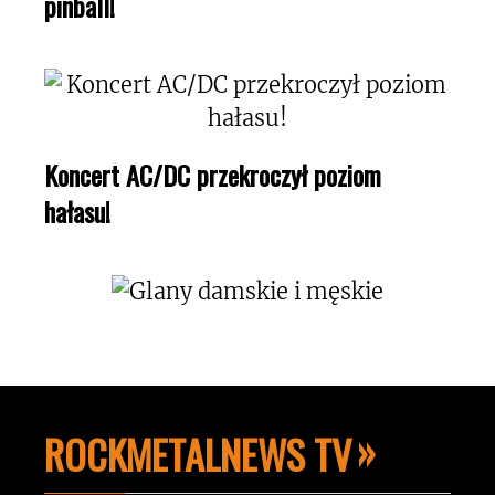
pinball!
Koncert AC/DC przekroczył poziom
hałasu!
ROCKMETALNEWS TV