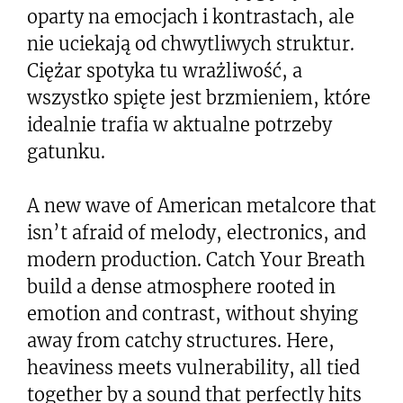
oparty na emocjach i kontrastach, ale
nie uciekają od chwytliwych struktur.
Ciężar spotyka tu wrażliwość, a
wszystko spięte jest brzmieniem, które
idealnie trafia w aktualne potrzeby
gatunku.
A new wave of American metalcore that
isn’t afraid of melody, electronics, and
modern production. Catch Your Breath
build a dense atmosphere rooted in
emotion and contrast, without shying
away from catchy structures. Here,
heaviness meets vulnerability, all tied
together by a sound that perfectly hits