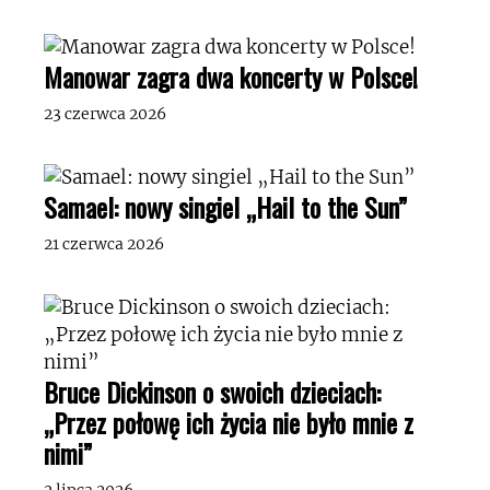
Manowar zagra dwa koncerty w Polsce!
23 czerwca 2026
Samael: nowy singiel „Hail to the Sun”
21 czerwca 2026
Bruce Dickinson o swoich dzieciach:
„Przez połowę ich życia nie było mnie z
nimi”