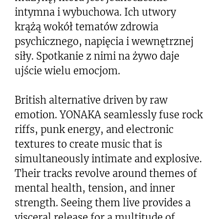
intymna i wybuchowa. Ich utwory
krążą wokół tematów zdrowia
psychicznego, napięcia i wewnętrznej
siły. Spotkanie z nimi na żywo daje
ujście wielu emocjom.
British alternative driven by raw
emotion. YONAKA seamlessly fuse rock
riffs, punk energy, and electronic
textures to create music that is
simultaneously intimate and explosive.
Their tracks revolve around themes of
mental health, tension, and inner
strength. Seeing them live provides a
visceral release for a multitude of