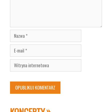
Nazwa
E-
mail
Witryna
internetowa
KONCERTY