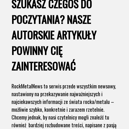
SZUKASZ CZEGOŚ DO
POCZYTANIA? NASZE
AUTORSKIE ARTYKUŁY
POWINNY CIĘ
ZAINTERESOWAĆ
RockMetalNews to serwis przede wszystkim newsowy,
nastawiony na przekazywanie najważniejszych i
najciekawszych informacji ze świata rocka/metalu –
możliwie szybko, konkretnie i zarazem rzetelnie.
Chcemy jednak, by nasi czytelnicy mogli znaleźć tu
również bardziej rozbudowane treści, napisane z pasją