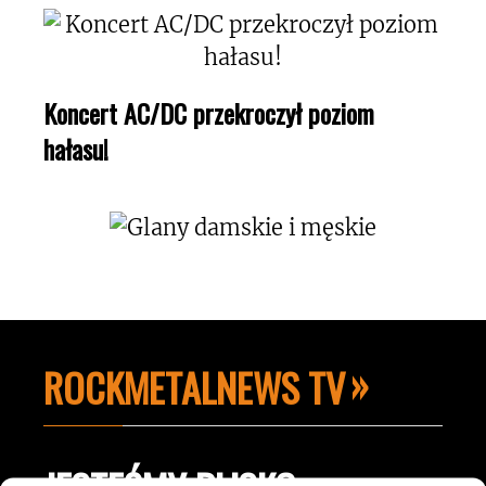
Koncert AC/DC przekroczył poziom
hałasu!
ROCKMETALNEWS TV