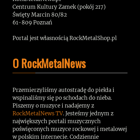
Centrum Kultury Zamek (pokój 217)
Święty Marcin 80/82
61-809 Poznań
Portal jest własnością RockMetalShop.pl
O RockMetalNews
Przemierzyliśmy autostradę do piekła i
wspinaliśmy się po schodach do nieba.
Piszemy o muzyce i nadajemy z
RockMetalNews TV
. Jesteśmy jednym z
największych portali muzycznych
poświęconych muzyce rockowej i metalowej
w polskim internecie. Codziennie