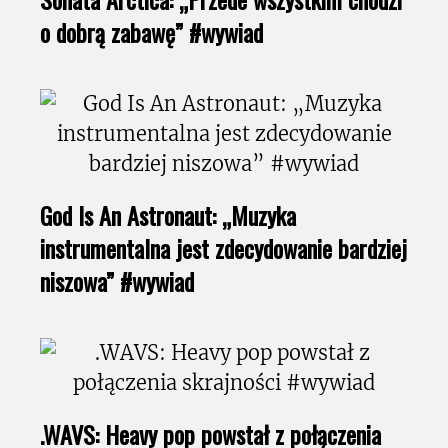
o dobrą zabawę” #wywiad
God Is An Astronaut: „Muzyka
instrumentalna jest zdecydowanie bardziej
niszowa” #wywiad
.WAVS: Heavy pop powstał z połączenia