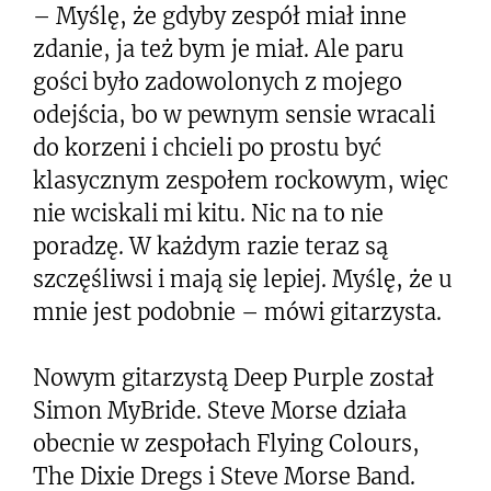
– Myślę, że gdyby zespół miał inne
zdanie, ja też bym je miał. Ale paru
gości było zadowolonych z mojego
odejścia, bo w pewnym sensie wracali
do korzeni i chcieli po prostu być
klasycznym zespołem rockowym, więc
nie wciskali mi kitu. Nic na to nie
poradzę. W każdym razie teraz są
szczęśliwsi i mają się lepiej. Myślę, że u
mnie jest podobnie – mówi gitarzysta.
Nowym gitarzystą Deep Purple został
Simon MyBride. Steve Morse działa
obecnie w zespołach Flying Colours,
The Dixie Dregs i Steve Morse Band.