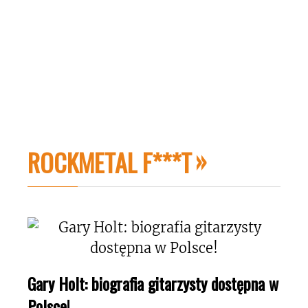
ROCKMETAL F***T
Gary Holt: biografia gitarzysty dostępna w
Polsce!