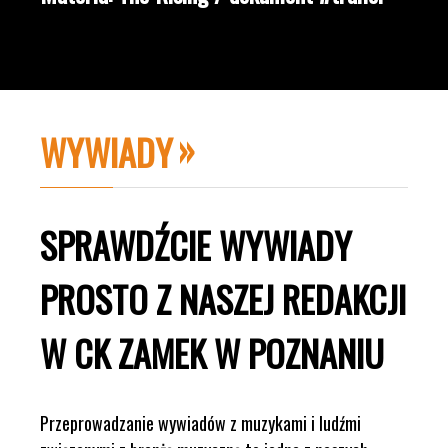
WYWIADY
SPRAWDŹCIE WYWIADY
PROSTO Z NASZEJ REDAKCJI
W CK ZAMEK W POZNANIU
Przeprowadzanie wywiadów z muzykami i ludźmi