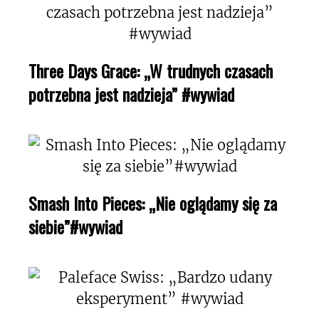
Three Days Grace: „W trudnych czasach
potrzebna jest nadzieja” #wywiad
Smash Into Pieces: „Nie oglądamy się za
siebie”#wywiad