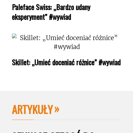
Paleface Swiss: „Bardzo udany
eksperyment” #wywiad
Skillet: „Umieć doceniać różnice” #wywiad
ARTYKUŁY