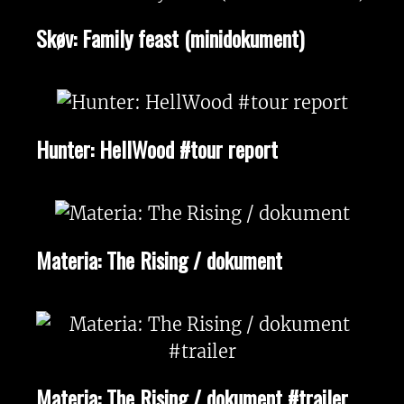
Skøv: Family feast (minidokument)
Hunter: HellWood #tour report
Materia: The Rising / dokument
Materia: The Rising / dokument #trailer