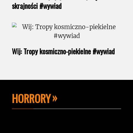
skrajności #wywiad
Wij: Tropy kosmiczno-piekielne #wywiad
HORRORY