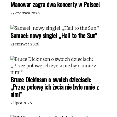
Manowar zagra dwa koncerty w Polsce!
23 czerwca 2026
Samael: nowy singiel „Hail to the Sun”
21 czerwca 2026
Bruce Dickinson o swoich dzieciach:
„Przez połowę ich życia nie było mnie z
nimi”
2 lipca 2026