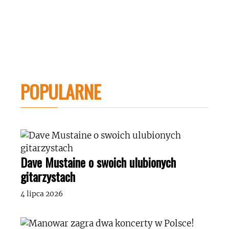
POPULARNE
Dave Mustaine o swoich ulubionych
gitarzystach
4 lipca 2026