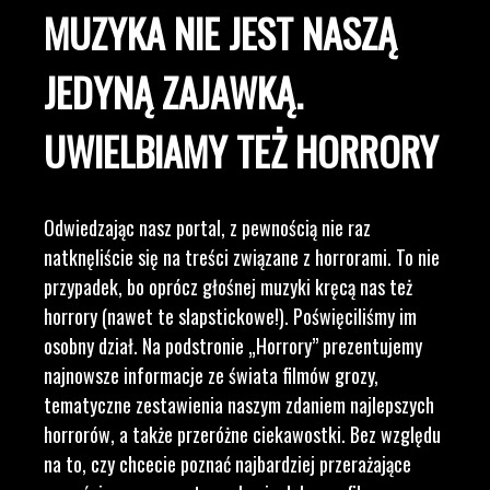
MUZYKA NIE JEST NASZĄ
JEDYNĄ ZAJAWKĄ.
UWIELBIAMY TEŻ HORRORY
Odwiedzając nasz portal, z pewnością nie raz
natknęliście się na treści związane z horrorami. To nie
przypadek, bo oprócz głośnej muzyki kręcą nas też
horrory (nawet te slapstickowe!). Poświęciliśmy im
osobny dział. Na podstronie „Horrory” prezentujemy
najnowsze informacje ze świata filmów grozy,
tematyczne zestawienia naszym zdaniem najlepszych
horrorów, a także przeróżne ciekawostki. Bez względu
na to, czy chcecie poznać najbardziej przerażające