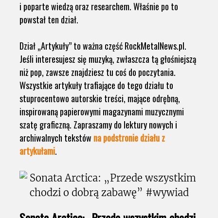
i poparte wiedzą oraz researchem. Właśnie po to
powstał ten dział.
Dział „Artykuły” to ważna część RockMetalNews.pl.
Jeśli interesujesz się muzyką, zwłaszcza tą głośniejszą
niż pop, zawsze znajdziesz tu coś do poczytania.
Wszystkie artykuły trafiające do tego działu to
stuprocentowo autorskie treści, mające odrębną,
inspirowaną papierowymi magazynami muzycznymi
szatę graficzną. Zapraszamy do lektury nowych i
archiwalnych tekstów
na podstronie działu z
artykułami
.
Sonata Arctica: „Przede wszystkim chodzi