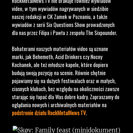
RockMetalNews TV nie brakuje również wywiadów
video, w tym wywiadów nagrywanych w siedzibie
naszej redakcji w CK Zamek w Poznaniu, a także
wywiadów z serii Six Questions Show prowadzonych
dla nas przez Filipa i Pawła z zespołu The Sixpounder.
Bohaterami naszych materiałów video są uznane
marki, jak Behemoth, Acid Drinkers czy Nocny
Kochanek, ale też młodsze kapele, które dopiero
budują swoją pozycję na scenie. Równie chętnie
pojawiamy się na dużych festiwalach oraz w małych,
ciasnych klubach, bez względu na okoliczności zawsze
starając się łapać dla Was dobre kadry. Zapraszamy do
oglądania nowych i archiwalnych materiałów na
podstronie działu RockMetalNews TV
.