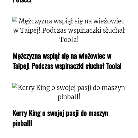
Mężczyzna wspiął się na wieżowiec w
Taipej! Podczas wspinaczki słuchał Toola!
Kerry King o swojej pasji do maszyn
pinball!