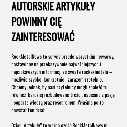
AUTORSKIE ARTYKUŁY
POWINNY CIĘ
ZAINTERESOWAĆ
RockMetalNews to serwis przede wszystkim newsowy,
nastawiony na przekazywanie najważniejszych i
najciekawszych informacji ze świata rocka/metalu –
możliwie szybko, konkretnie i zarazem rzetelnie.
Chcemy jednak, by nasi czytelnicy mogli znaleźć tu
również bardziej rozbudowane treści, napisane z pasją
i poparte wiedzą oraz researchem. Właśnie po to
powstał ten dział.
Dział „Artykuły” to ważna część RockMetalNews.pl.