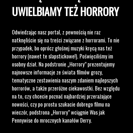
UWIELBIAMY TEŻ HORRORY
Odwiedzając nasz portal, z pewnością nie raz
natknęliście się na treści związane z horrorami. To nie
przypadek, bo oprócz głośnej muzyki kręcą nas też
horrory (nawet te slapstickowe!). Poświęciliśmy im
osobny dział. Na podstronie „Horrory” prezentujemy
najnowsze informacje ze świata filmów grozy,
tematyczne zestawienia naszym zdaniem najlepszych
horrorów, a także przeróżne ciekawostki. Bez względu
na to, czy chcecie poznać najbardziej przerażające
nowości, czy po prostu szukacie dobrego filmu na
wieczór, podstrona „Horrory” wciągnie Was jak
Pennywise do mrocznych kanałów Derry.