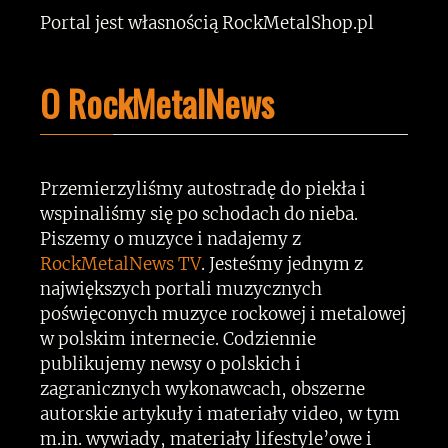
Portal jest własnością RockMetalShop.pl
O RockMetalNews
Przemierzyliśmy autostradę do piekła i
wspinaliśmy się po schodach do nieba.
Piszemy o muzyce i nadajemy z
RockMetalNews TV
. Jesteśmy jednym z
największych portali muzycznych
poświęconych muzyce rockowej i metalowej
w polskim internecie. Codziennie
publikujemy newsy o polskich i
zagranicznych wykonawcach, obszerne
autorskie artykuły i materiały video, w tym
m.in. wywiady, materiały lifestyle’owe i