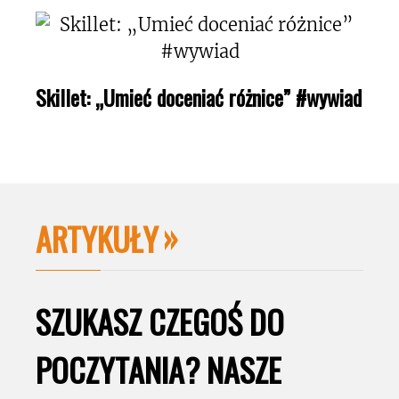
Skillet: „Umieć doceniać różnice” #wywiad
ARTYKUŁY
SZUKASZ CZEGOŚ DO
POCZYTANIA? NASZE