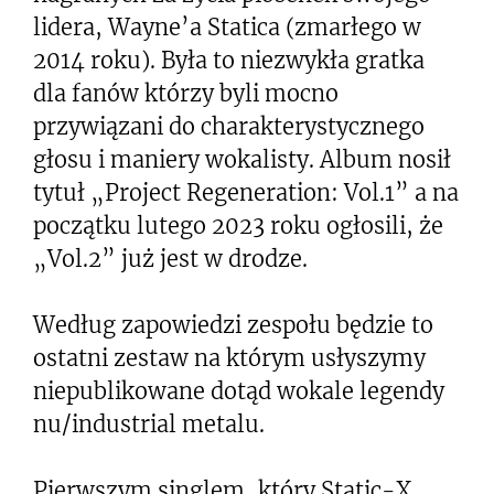
lidera, Wayne’a Statica (zmarłego w
2014 roku). Była to niezwykła gratka
dla fanów którzy byli mocno
przywiązani do charakterystycznego
głosu i maniery wokalisty. Album nosił
tytuł „Project Regeneration: Vol.1” a na
początku lutego 2023 roku ogłosili, że
„Vol.2” już jest w drodze.
Według zapowiedzi zespołu będzie to
ostatni zestaw na którym usłyszymy
niepublikowane dotąd wokale legendy
nu/industrial metalu.
Pierwszym singlem, który Static-X