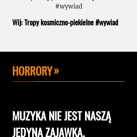
Wij: Tropy kosmiczno-piekielne #wywiad
HORRORY
MUZYKA NIE JEST NASZĄ
JEDYNĄ ZAJAWKĄ.