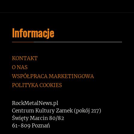
Informacje
KONTAKT
O NAS
WSPÓŁPRACA MARKETINGOWA
POLITYKA COOKIES
RockMetalNews.pl
Centrum Kultury Zamek (pokój 217)
Święty Marcin 80/82
61-809 Poznań