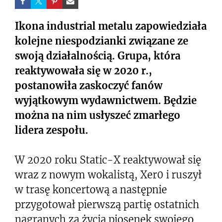
Ikona industrial metalu zapowiedziała
kolejne niespodzianki związane ze
swoją działalnością. Grupa, która
reaktywowała się w 2020 r.,
postanowiła zaskoczyć fanów
wyjątkowym wydawnictwem. Będzie
można na nim usłyszeć zmarłego
lidera zespołu.
W 2020 roku Static-X reaktywował się
wraz z nowym wokalistą, Xer0 i ruszył
w trasę koncertową a następnie
przygotował pierwszą partię ostatnich
nagranych za życia piosenek swojego