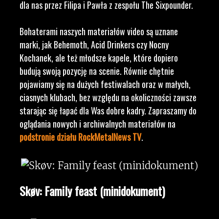
dla nas przez Filipa i Pawła z zespołu The Sixpounder.
Bohaterami naszych materiałów video są uznane
marki, jak Behemoth, Acid Drinkers czy Nocny
Kochanek, ale też młodsze kapele, które dopiero
budują swoją pozycję na scenie. Równie chętnie
pojawiamy się na dużych festiwalach oraz w małych,
ciasnych klubach, bez względu na okoliczności zawsze
starając się łapać dla Was dobre kadry. Zapraszamy do
oglądania nowych i archiwalnych materiałów na
podstronie działu RockMetalNews TV
.
Skøv: Family feast (minidokument)