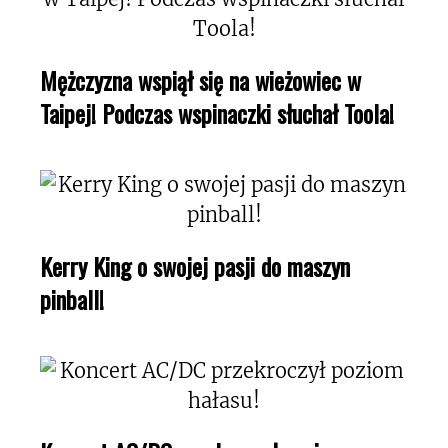
Mężczyzna wspiął się na wieżowiec w
Taipej! Podczas wspinaczki słuchał Toola!
Kerry King o swojej pasji do maszyn
pinball!