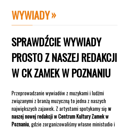
WYWIADY
SPRAWDŹCIE WYWIADY
PROSTO Z NASZEJ REDAKCJI
W CK ZAMEK W POZNANIU
Przeprowadzanie wywiadów z muzykami i ludźmi
związanymi z branżą muzyczną to jedna z naszych
największych zajawek. Z artystami spotykamy się
w
naszej nowej redakcji w Centrum Kultury Zamek w
Poznaniu
, gdzie zorganizowaliśmy własne ministudio i