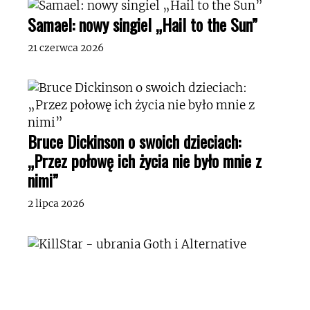
Samael: nowy singiel „Hail to the Sun”
21 czerwca 2026
Bruce Dickinson o swoich dzieciach:
„Przez połowę ich życia nie było mnie z
nimi”
2 lipca 2026