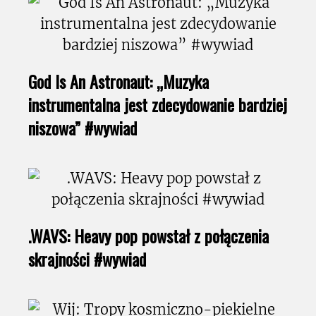
God Is An Astronaut: „Muzyka
instrumentalna jest zdecydowanie bardziej
niszowa” #wywiad
.WAVS: Heavy pop powstał z połączenia
skrajności #wywiad