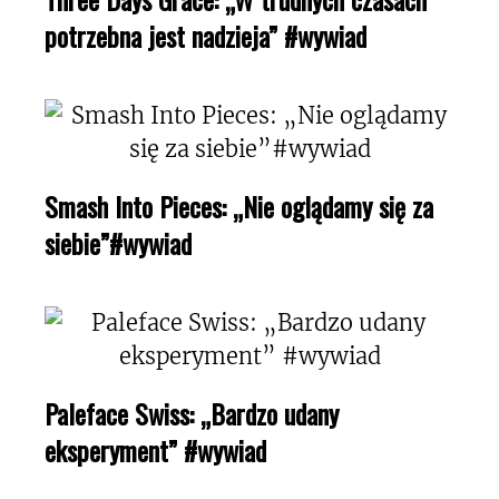
potrzebna jest nadzieja” #wywiad
Smash Into Pieces: „Nie oglądamy się za
siebie”#wywiad
Paleface Swiss: „Bardzo udany
eksperyment” #wywiad