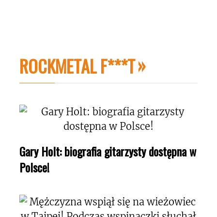
ROCKMETAL F***T
Gary Holt: biografia gitarzysty dostępna w
Polsce!