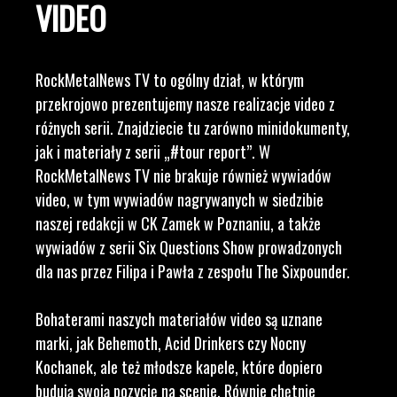
VIDEO
RockMetalNews TV to ogólny dział, w którym
przekrojowo prezentujemy nasze realizacje video z
różnych serii. Znajdziecie tu zarówno minidokumenty,
jak i materiały z serii „#tour report”. W
RockMetalNews TV nie brakuje również wywiadów
video, w tym wywiadów nagrywanych w siedzibie
naszej redakcji w CK Zamek w Poznaniu, a także
wywiadów z serii Six Questions Show prowadzonych
dla nas przez Filipa i Pawła z zespołu The Sixpounder.
Bohaterami naszych materiałów video są uznane
marki, jak Behemoth, Acid Drinkers czy Nocny
Kochanek, ale też młodsze kapele, które dopiero
budują swoją pozycję na scenie. Równie chętnie