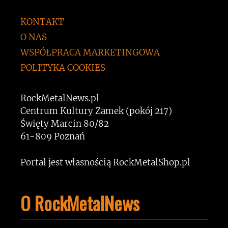
KONTAKT
O NAS
WSPÓŁPRACA MARKETINGOWA
POLITYKA COOKIES
RockMetalNews.pl
Centrum Kultury Zamek (pokój 217)
Święty Marcin 80/82
61-809 Poznań
Portal jest własnością RockMetalShop.pl
O RockMetalNews