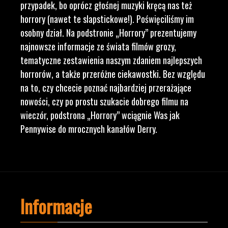
przypadek, bo oprócz głośnej muzyki kręcą nas też
horrory (nawet te slapstickowe!). Poświęciliśmy im
osobny dział. Na podstronie „Horrory” prezentujemy
najnowsze informacje ze świata filmów grozy,
tematyczne zestawienia naszym zdaniem najlepszych
horrorów, a także przeróżne ciekawostki. Bez względu
na to, czy chcecie poznać najbardziej przerażające
nowości, czy po prostu szukacie dobrego filmu na
wieczór, podstrona „Horrory” wciągnie Was jak
Pennywise do mrocznych kanałów Derry.
Informacje