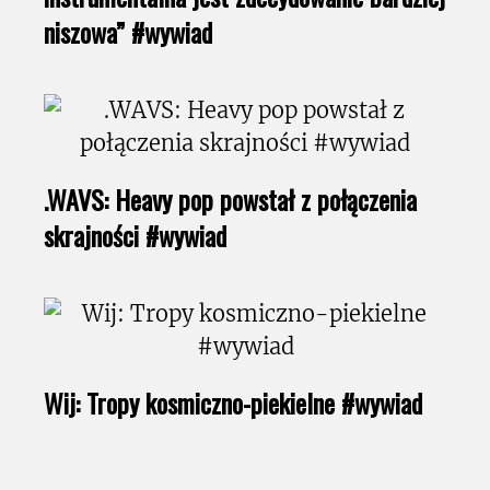
niszowa” #wywiad
.WAVS: Heavy pop powstał z połączenia
skrajności #wywiad
Wij: Tropy kosmiczno-piekielne #wywiad