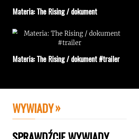
Materia: The Rising / dokument
Materia: The Rising / dokument #trailer
WYWIADY
SPRAWDŹCIE WYWIADY