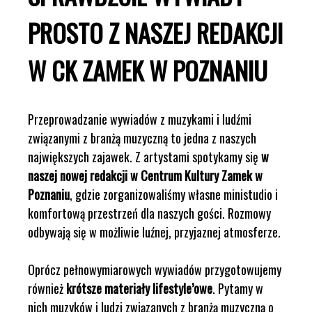
PROSTO Z NASZEJ REDAKCJI
W CK ZAMEK W POZNANIU
Przeprowadzanie wywiadów z muzykami i ludźmi
związanymi z branżą muzyczną to jedna z naszych
największych zajawek. Z artystami spotykamy się
w
naszej nowej redakcji w Centrum Kultury Zamek w
Poznaniu
, gdzie zorganizowaliśmy własne ministudio i
komfortową przestrzeń dla naszych gości. Rozmowy
odbywają się w możliwie luźnej, przyjaznej atmosferze.
Oprócz pełnowymiarowych wywiadów przygotowujemy
również
krótsze materiały lifestyle’owe
. Pytamy w
nich muzyków i ludzi związanych z branżą muzyczną o