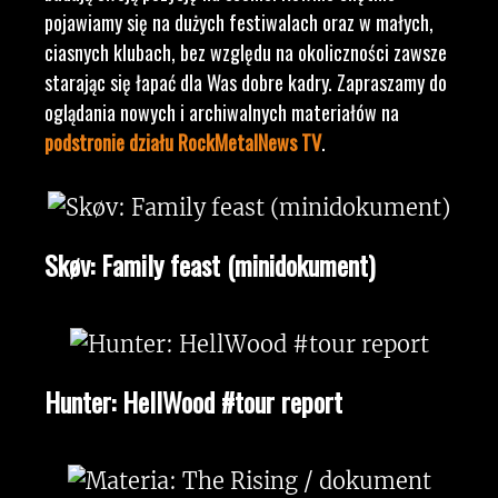
pojawiamy się na dużych festiwalach oraz w małych,
ciasnych klubach, bez względu na okoliczności zawsze
starając się łapać dla Was dobre kadry. Zapraszamy do
oglądania nowych i archiwalnych materiałów na
podstronie działu RockMetalNews TV
.
Skøv: Family feast (minidokument)
Hunter: HellWood #tour report