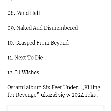
08. Mind Hell
09. Naked And Dismembered
10. Grasped From Beyond
11. Next To Die
12. Ill Wishes
Ostatni album Six Feet Under, „Killing
for Revenge” ukazał się w 2024 roku.