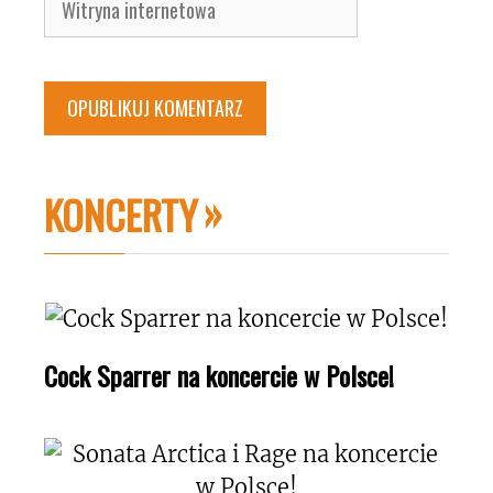
internetowa
KONCERTY
Cock Sparrer na koncercie w Polsce!