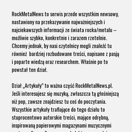
RockMetalNews to serwis przede wszystkim newsowy,
nastawiony na przekazywanie najważniejszych i
najciekawszych informacji ze świata rocka/metalu –
możliwie szybko, konkretnie i zarazem rzetelnie.
Chcemy jednak, by nasi czytelnicy mogli znaleźć tu
również bardziej rozbudowane treści, napisane z pasją
i poparte wiedzą oraz researchem. Właśnie po to
powstał ten dział.
Dział „Artykuły” to ważna część RockMetalNews.pl.
Jeśli interesujesz się muzyką, zwłaszcza tą głośniejszą
niż pop, zawsze znajdziesz tu coś do poczytania.
Wszystkie artykuły trafiające do tego działu to
stuprocentowo autorskie treści, mające odrębną,
inspirowaną papierowymi magazynami muzycznymi