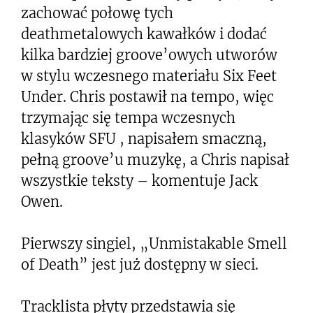
zachować połowę tych
deathmetalowych kawałków i dodać
kilka bardziej groove’owych utworów
w stylu wczesnego materiału Six Feet
Under. Chris postawił na tempo, więc
trzymając się tempa wczesnych
klasyków SFU , napisałem smaczną,
pełną groove’u muzykę, a Chris napisał
wszystkie teksty – komentuje Jack
Owen.
Pierwszy singiel, „Unmistakable Smell
of Death” jest już dostępny w sieci.
Tracklista płyty przedstawia się