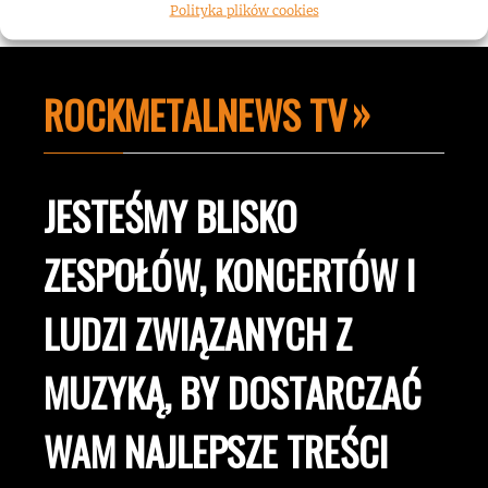
Polityka plików cookies
ROCKMETALNEWS TV
JESTEŚMY BLISKO
ZESPOŁÓW, KONCERTÓW I
LUDZI ZWIĄZANYCH Z
MUZYKĄ, BY DOSTARCZAĆ
WAM NAJLEPSZE TREŚCI