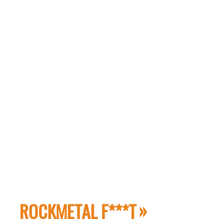
ROCKMETAL F***T