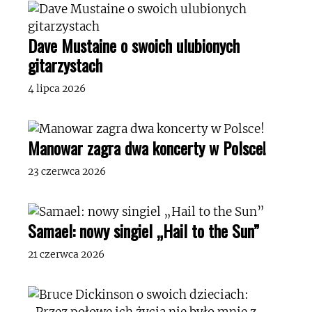
Dave Mustaine o swoich ulubionych
gitarzystach
4 lipca 2026
Manowar zagra dwa koncerty w Polsce!
23 czerwca 2026
Samael: nowy singiel „Hail to the Sun”
21 czerwca 2026