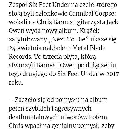
Zespół Six Feet Under na czele którego
stoją byli członkowie Cannibal Corpse:
wokalista Chris Barnes i gitarzysta Jack
Owen wyda nowy album. Krążek
zatytułowany „Next To Die” ukaże się
24 kwietnia nakładem Metal Blade
Records. To trzecia płyta, którą
stworzyli Barnes i Owen po dołączeniu
tego drugiego do Six Feet Under w 2017
roku.
– Zaczęło się od pomysłu na album
pełen szybkich i agresywnych
deathmetalowych utworów. Potem
Chris wpadł na genialny pomysł, żeby