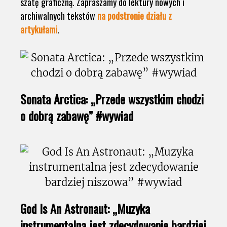
szatę graficzną. Zapraszamy do lektury nowych i
archiwalnych tekstów
na podstronie działu z
artykułami
.
Sonata Arctica: „Przede wszystkim chodzi
o dobrą zabawę” #wywiad
God Is An Astronaut: „Muzyka
instrumentalna jest zdecydowanie bardziej