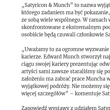
„Satyricon & Munch” to nazwa wyjąt
którego zadaniem ma być pokazanie, 
ze sobą wiele wspólnego. W ramach
skonfrontowane z ekstremalnym p
osobiście będą czuwali członkowie S
„Uważamy to za ogromne wyzwanie i
karierze. Edward Munch stworzył naj
ciągu swojej kariery prezentując odw
artyści sami zawsze staraliśmy się p
założeniu ma zabrać prace Muncha w 
wyjątkowej podróży. Nie możemy się
więcej szczegółów” – komentuje Sat
Zapowiedź wystawy z udziałem Satyr