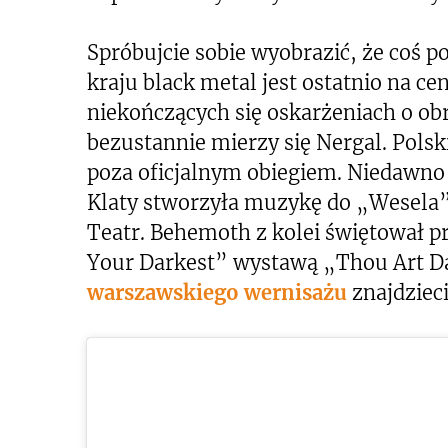
Spróbujcie sobie wyobrazić, że coś 
kraju black metal jest ostatnio na
niekończących się oskarżeniach o obr
bezustannie mierzy się Nergal. Polski
poza oficjalnym obiegiem. Niedawno 
Klaty stworzyła muzykę do „Wesela”
Teatr. Behemoth z kolei świętował pr
Your Darkest” wystawą „Thou Art D
warszawskiego wernisażu
znajdziec