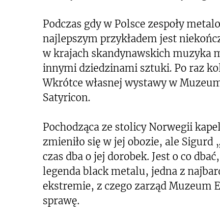
Podczas gdy w Polsce zespoły metalo
najlepszym przykładem jest niekońc
w krajach skandynawskich muzyka me
innymi dziedzinami sztuki. Po raz k
Wkrótce własnej wystawy w Muzeum
Satyricon.
Pochodząca ze stolicy Norwegii kapela
zmieniło się w jej obozie, ale Sigurd
czas dba o jej dorobek. Jest o co dba
legenda black metalu, jedna z najba
ekstremie, z czego zarząd Muzeum E
sprawę.