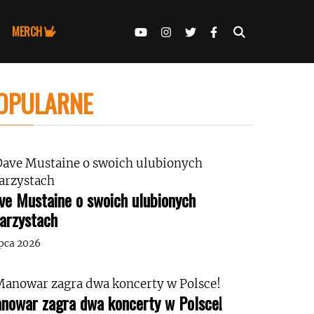
MERCH
OPULARNE
ve Mustaine o swoich ulubionych
tarzystach
ipca 2026
nowar zagra dwa koncerty w Polsce!