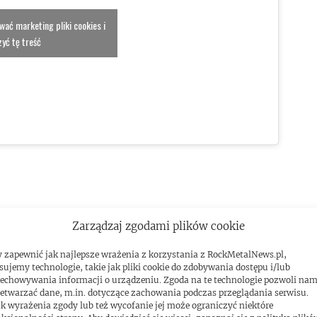
ować marketing pliki cookies i
yć tę treść
Zarządzaj zgodami plików cookie
 zapewnić jak najlepsze wrażenia z korzystania z RockMetalNews.pl,
sujemy technologie, takie jak pliki cookie do zdobywania dostępu i/lub
echowywania informacji o urządzeniu. Zgoda na te technologie pozwoli na
etwarzać dane, m.in. dotyczące zachowania podczas przeglądania serwisu.
k wyrażenia zgody lub też wycofanie jej może ograniczyć niektóre