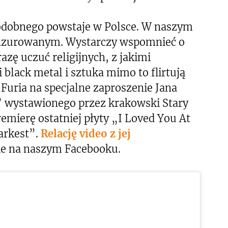
podobnego powstaje w Polsce. W naszym
 cenzurowanym. Wystarczy wspomnieć o
azę uczuć religijnych, z jakimi
 black metal i sztuka mimo to flirtują
Furia na specjalne zaproszenie Jana
 wystawionego przez krakowski Stary
emierę ostatniej płyty „I Loved You At
arkest”.
Relację video z jej
ie na naszym Facebooku.