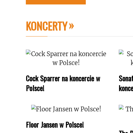
KONCERTY
Cock Sparrer na koncercie w
Sonat
Polsce!
konce
Floor Jansen w Polsce!