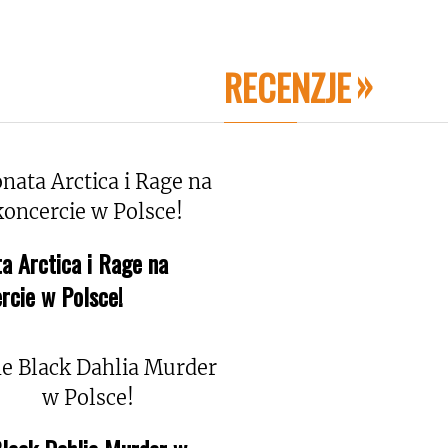
RECENZJE
a Arctica i Rage na
rcie w Polsce!