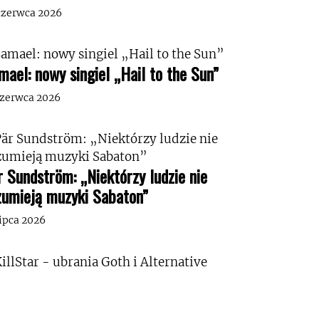
czerwca 2026
mael: nowy singiel „Hail to the Sun”
czerwca 2026
r Sundström: „Niektórzy ludzie nie
zumieją muzyki Sabaton”
lipca 2026