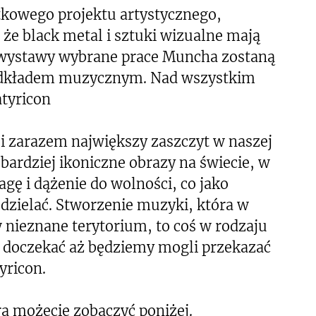
kowego projektu artystycznego,
że black metal i sztuki wizualne mają
 wystawy wybrane prace Muncha zostaną
odkładem muzycznym. Nad wszystkim
atyricon
 zarazem największy zaszczyt w naszej
bardziej ikoniczne obrazy na świecie, w
agę i dążenie do wolności, co jako
odzielać. Stworzenie muzyki, która w
nieznane terytorium, to coś w rodzaju
 doczekać aż będziemy mogli przekazać
yricon.
a możecie zobaczyć poniżej.