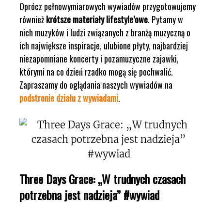
Oprócz pełnowymiarowych wywiadów przygotowujemy
również
krótsze materiały lifestyle’owe
. Pytamy w
nich muzyków i ludzi związanych z branżą muzyczną o
ich największe inspiracje, ulubione płyty, najbardziej
niezapomniane koncerty i pozamuzyczne zajawki,
którymi na co dzień rzadko mogą się pochwalić.
Zapraszamy do oglądania naszych wywiadów na
podstronie działu z wywiadami
.
Three Days Grace: „W trudnych czasach
potrzebna jest nadzieja” #wywiad