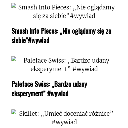
Smash Into Pieces: „Nie oglądamy się za
siebie”#wywiad
Paleface Swiss: „Bardzo udany
eksperyment” #wywiad