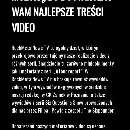
WAM NAJLEPSZE TREŚCI
VIDEO
RockMetalNews TV to ogólny dział, w którym
przekrojowo prezentujemy nasze realizacje video z
różnych serii. Znajdziecie tu zarówno minidokumenty,
jak i materiały z serii „#tour report”. W
RockMetalNews TV nie brakuje również wywiadów
video, w tym wywiadów nagrywanych w siedzibie
naszej redakcji w CK Zamek w Poznaniu, a także
wywiadów z serii Six Questions Show prowadzonych
dla nas przez Filipa i Pawła z zespołu The Sixpounder.
Bohaterami naszych materiałów video są uznane