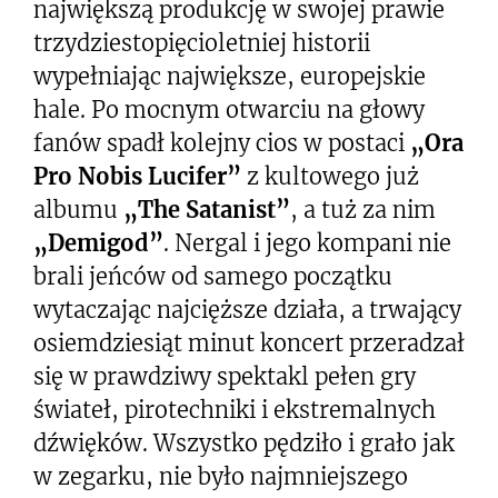
największą produkcję w swojej prawie
trzydziestopięcioletniej historii
wypełniając największe, europejskie
hale. Po mocnym otwarciu na głowy
fanów spadł kolejny cios w postaci
„Ora
Pro Nobis Lucifer”
z kultowego już
albumu
„The Satanist”
, a tuż za nim
„Demigod”
. Nergal i jego kompani nie
brali jeńców od samego początku
wytaczając najcięższe działa, a trwający
osiemdziesiąt minut koncert przeradzał
się w prawdziwy spektakl pełen gry
świateł, pirotechniki i ekstremalnych
dźwięków. Wszystko pędziło i grało jak
w zegarku, nie było najmniejszego