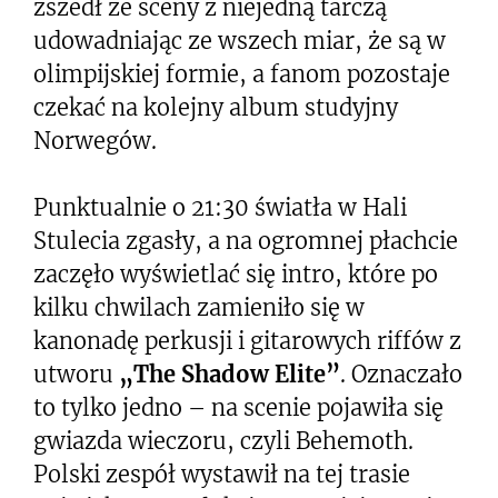
zszedł ze sceny z niejedną tarczą
udowadniając ze wszech miar, że są w
olimpijskiej formie, a fanom pozostaje
czekać na kolejny album studyjny
Norwegów.
Punktualnie o 21:30 światła w Hali
Stulecia zgasły, a na ogromnej płachcie
zaczęło wyświetlać się intro, które po
kilku chwilach zamieniło się w
kanonadę perkusji i gitarowych riffów z
utworu
„The Shadow Elite”
. Oznaczało
to tylko jedno – na scenie pojawiła się
gwiazda wieczoru, czyli Behemoth.
Polski zespół wystawił na tej trasie