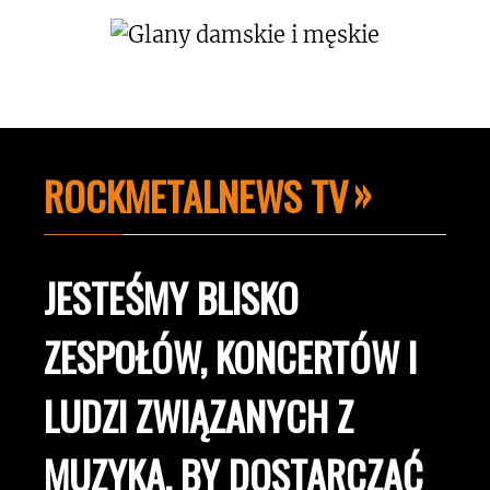
ROCKMETALNEWS TV
JESTEŚMY BLISKO
ZESPOŁÓW, KONCERTÓW I
LUDZI ZWIĄZANYCH Z
MUZYKĄ, BY DOSTARCZAĆ