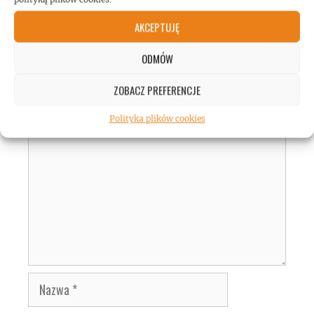
AKCEPTUJĘ
DODAJ KOMENTARZ
ODMÓW
ZOBACZ PREFERENCJE
Komentarz
Polityka plików cookies
Nazwa