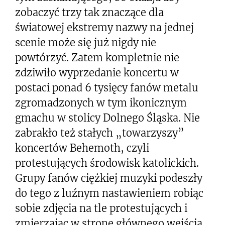
zobaczyć trzy tak znaczące dla
światowej ekstremy nazwy na jednej
scenie może się już nigdy nie
powtórzyć. Zatem kompletnie nie
zdziwiło wyprzedanie koncertu w
postaci ponad 6 tysięcy fanów metalu
zgromadzonych w tym ikonicznym
gmachu w stolicy Dolnego Śląska. Nie
zabrakło też stałych „towarzyszy”
koncertów Behemoth, czyli
protestujących środowisk katolickich.
Grupy fanów ciężkiej muzyki podeszły
do tego z luźnym nastawieniem robiąc
sobie zdjęcia na tle protestujących i
zmierzając w stronę głównego wejścia