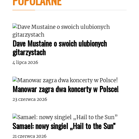
POPULARNE
Dave Mustaine o swoich ulubionych
gitarzystach
4 lipca 2026
Manowar zagra dwa koncerty w Polsce!
23 czerwca 2026
Samael: nowy singiel „Hail to the Sun”
21 czerwca 2026