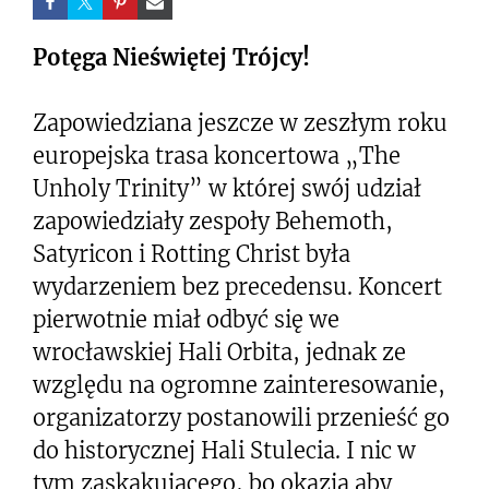
Potęga Nieświętej Trójcy!
Zapowiedziana jeszcze w zeszłym roku
europejska trasa koncertowa „The
Unholy Trinity” w której swój udział
zapowiedziały zespoły Behemoth,
Satyricon i Rotting Christ była
wydarzeniem bez precedensu. Koncert
pierwotnie miał odbyć się we
wrocławskiej Hali Orbita, jednak ze
względu na ogromne zainteresowanie,
organizatorzy postanowili przenieść go
do historycznej Hali Stulecia. I nic w
tym zaskakującego, bo okazja aby