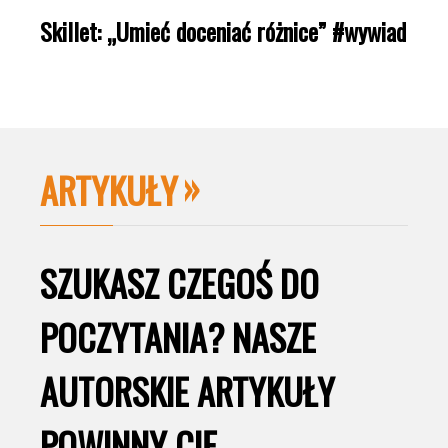
Skillet: „Umieć doceniać różnice” #wywiad
ARTYKUŁY
SZUKASZ CZEGOŚ DO
POCZYTANIA? NASZE
AUTORSKIE ARTYKUŁY
POWINNY CIĘ