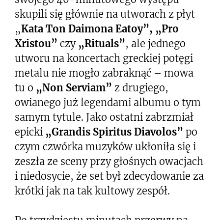
skupili się głównie na utworach z płyt
„
Kata Ton Daimona Eatoy”, „Pro
Xristou”
czy
„Rituals”
, ale jednego
utworu na koncertach greckiej potęgi
metalu nie mogło zabraknąć – mowa
tu o
„Non Serviam”
z drugiego,
owianego już legendami albumu o tym
samym tytule. Jako ostatni zabrzmiał
epicki
„Grandis Spiritus Diavolos”
po
czym czwórka muzyków ukłoniła się i
zeszła ze sceny przy głośnych owacjach
i niedosycie, że set był zdecydowanie za
krótki jak na tak kultowy zespół.