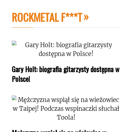
ROCKMETAL F***T
Gary Holt: biografia gitarzysty dostępna w
Polsce!