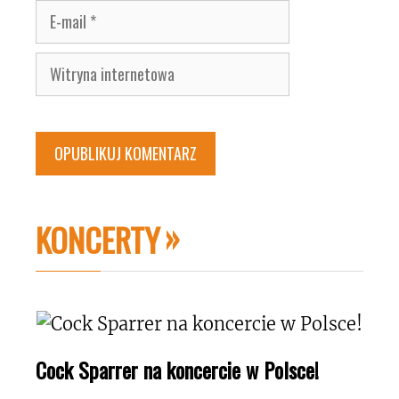
E-
mail
Witryna
internetowa
KONCERTY
Cock Sparrer na koncercie w Polsce!