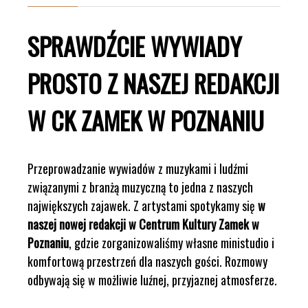
SPRAWDŹCIE WYWIADY
PROSTO Z NASZEJ REDAKCJI
W CK ZAMEK W POZNANIU
Przeprowadzanie wywiadów z muzykami i ludźmi
związanymi z branżą muzyczną to jedna z naszych
największych zajawek. Z artystami spotykamy się
w
naszej nowej redakcji w Centrum Kultury Zamek w
Poznaniu
, gdzie zorganizowaliśmy własne ministudio i
komfortową przestrzeń dla naszych gości. Rozmowy
odbywają się w możliwie luźnej, przyjaznej atmosferze.