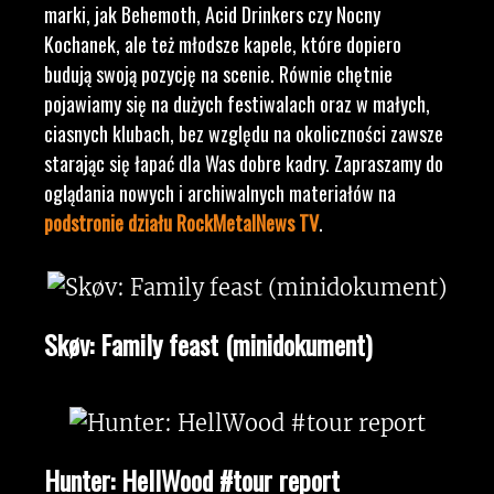
marki, jak Behemoth, Acid Drinkers czy Nocny
Kochanek, ale też młodsze kapele, które dopiero
budują swoją pozycję na scenie. Równie chętnie
pojawiamy się na dużych festiwalach oraz w małych,
ciasnych klubach, bez względu na okoliczności zawsze
starając się łapać dla Was dobre kadry. Zapraszamy do
oglądania nowych i archiwalnych materiałów na
podstronie działu RockMetalNews TV
.
Skøv: Family feast (minidokument)
Hunter: HellWood #tour report