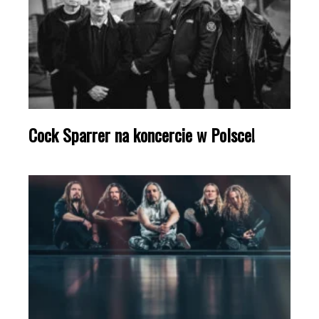
Cock Sparrer na koncercie w Polsce!