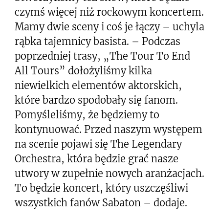
czymś więcej niż rockowym koncertem.
Mamy dwie sceny i coś je łączy – uchyla
rąbka tajemnicy basista. – Podczas
poprzedniej trasy, „The Tour To End
All Tours” dołożyliśmy kilka
niewielkich elementów aktorskich,
które bardzo spodobały się fanom.
Pomyśleliśmy, że będziemy to
kontynuować. Przed naszym występem
na scenie pojawi się The Legendary
Orchestra, która będzie grać nasze
utwory w zupełnie nowych aranżacjach.
To będzie koncert, który uszczęśliwi
wszystkich fanów Sabaton – dodaje.