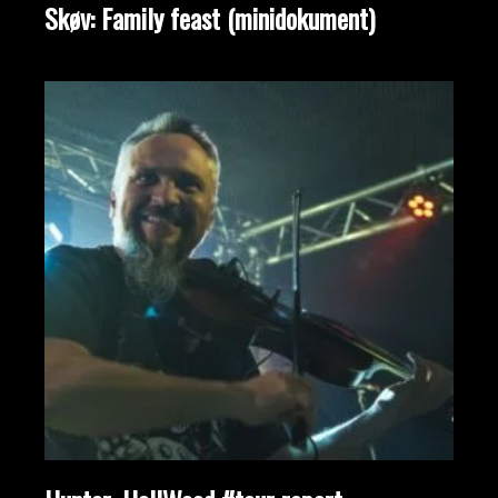
Skøv: Family feast (minidokument)