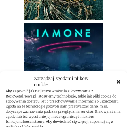
Zarządzaj zgodami plików
cookie
Aby zapewnić jak najlepsze wrażenia z korzystania z
RockMetalNews.pl, stosujemy technologie, takie jak pliki cookie do
zdobywania dostępu i/lub przechowywania informacji o urządzeniu.
Zgoda na te technologie pozwoli nam przetwarzać dane, m.in.
dotyczące zachowania podczas przeglądania serwisu. Brak wyrażenia
zgody lub też wycofanie jej może ograniczyć niektóre
funkcjonalności strony. Aby dowiedzieć się więcej, zapoznaj się z
polityką plików cookies.