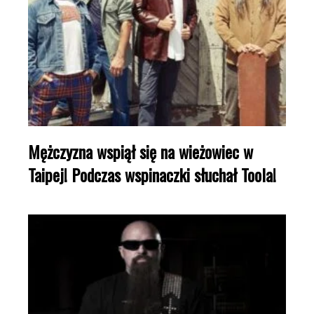
Mężczyzna wspiął się na wieżowiec w
Taipej! Podczas wspinaczki słuchał Toola!