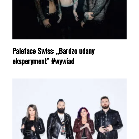
Paleface Swiss: „Bardzo udany
eksperyment” #wywiad