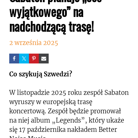
wyjątkowego” na
nadchodzącą trasę!
2 września 2025
Co szykują Szwedzi?
W listopadzie 2025 roku zespół Sabaton
wyruszy w europejską trasę
koncertową. Zespół będzie promował
na niej album „Legends”, który ukaże
się 17 października nakładem Better