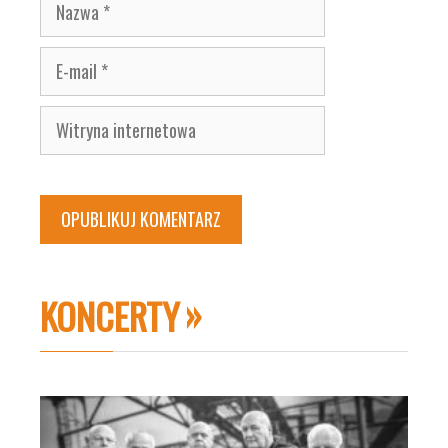
Nazwa
E-
mail
Witryna
internetowa
KONCERTY