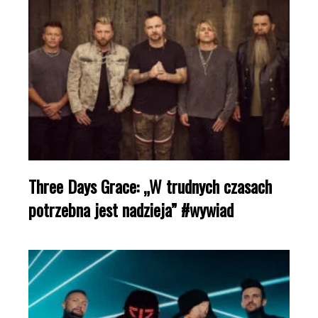
Three Days Grace: „W trudnych czasach
potrzebna jest nadzieja” #wywiad