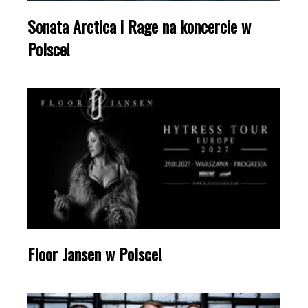
Sonata Arctica i Rage na koncercie w
Polsce!
Floor Jansen w Polsce!