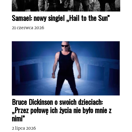
Samael: nowy singiel „Hail to the Sun”
21 czerwca 2026
Bruce Dickinson o swoich dzieciach:
„Przez połowę ich życia nie było mnie z
nimi”
2 lipca 2026