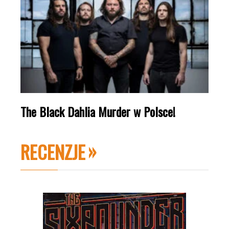
The Black Dahlia Murder w Polsce!
RECENZJE