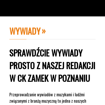
WYWIADY
SPRAWDŹCIE WYWIADY
PROSTO Z NASZEJ REDAKCJI
W CK ZAMEK W POZNANIU
Przeprowadzanie wywiadów z muzykami i ludźmi
związanymi z branżą muzyczną to jedna z naszych