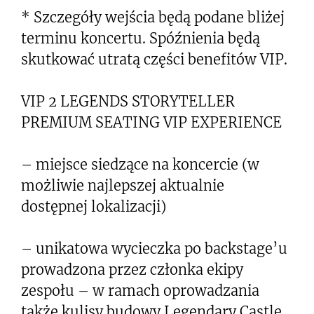
* Szczegóły wejścia będą podane bliżej
terminu koncertu. Spóźnienia będą
skutkować utratą części benefitów VIP.
VIP 2 LEGENDS STORYTELLER
PREMIUM SEATING VIP EXPERIENCE
– miejsce siedzące na koncercie (w
możliwie najlepszej aktualnie
dostępnej lokalizacji)
– unikatowa wycieczka po backstage’u
prowadzona przez członka ekipy
zespołu – w ramach oprowadzania
także kulisy budowy Legendary Castle