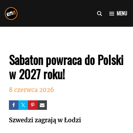
Przejdź
do
MENU
treści
Sabaton powraca do Polski
w 2027 roku!
8 czerwca 2026
Szwedzi zagrają w Łodzi