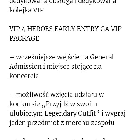
dedykowana obsługa i dedykowana
kolejka VIP
VIP 4 HEROES EARLY ENTRY GA VIP
PACKAGE
– wcześniejsze wejście na General
Admission i miejsce stojące na
koncercie
– możliwość wzięcia udziału w
konkursie „Przyjdź w swoim
ulubionym Legendary Outfit” i wygraj
jeden przedmiot z merchu zespołu