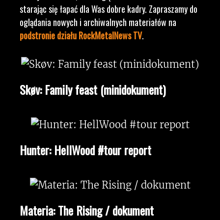
starając się łapać dla Was dobre kadry. Zapraszamy do
oglądania nowych i archiwalnych materiałów na
podstronie działu RockMetalNews TV
.
Skøv: Family feast (minidokument)
Hunter: HellWood #tour report
Materia: The Rising / dokument