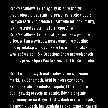
RockMetalNews TV to ogólny dział, w którym
przekrojowo prezentujemy nasze realizacje video z
różnych serii. Znajdziecie tu zarówno minidokumenty,
jak i materiały z serii „#tour report”. W
RockMetalNews TV nie brakuje również wywiadów
video, w tym wywiadów nagrywanych w siedzibie
naszej redakcji w CK Zamek w Poznaniu, a także
wywiadów z serii Six Questions Show prowadzonych
dla nas przez Filipa i Pawła z zespołu The Sixpounder.
Bohaterami naszych materiałów video są uznane
marki, jak Behemoth, Acid Drinkers czy Nocny
Kochanek, ale też młodsze kapele, które dopiero
budują swoją pozycję na scenie. Równie chętnie
pojawiamy się na dużych festiwalach oraz w małych,
ciasnych klubach, bez względu na okoliczności zawsze