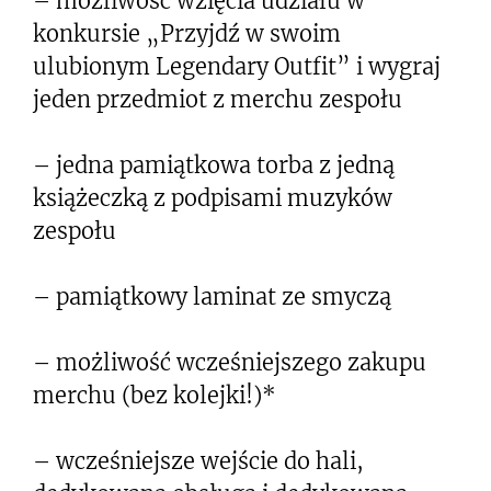
– możliwość wzięcia udziału w
konkursie „Przyjdź w swoim
ulubionym Legendary Outfit” i wygraj
jeden przedmiot z merchu zespołu
– jedna pamiątkowa torba z jedną
książeczką z podpisami muzyków
zespołu
– pamiątkowy laminat ze smyczą
– możliwość wcześniejszego zakupu
merchu (bez kolejki!)*
– wcześniejsze wejście do hali,