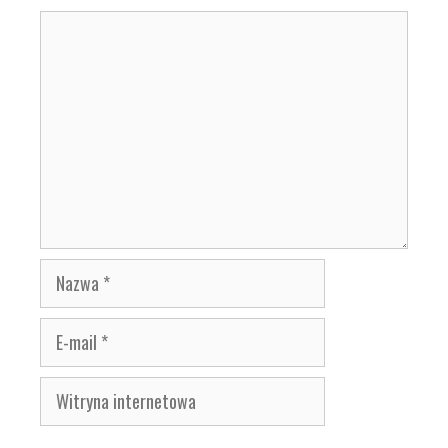
Komentarz
Nazwa
E-
mail
Witryna
internetowa