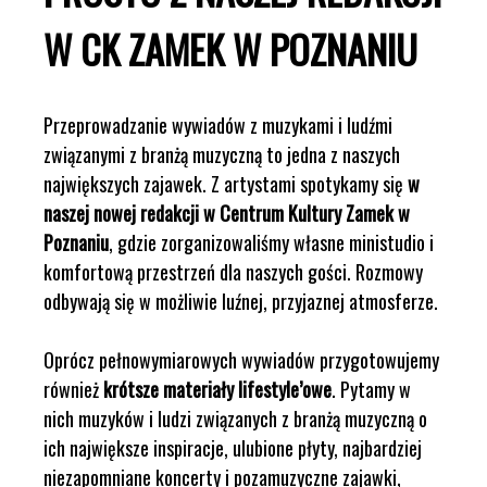
W CK ZAMEK W POZNANIU
Przeprowadzanie wywiadów z muzykami i ludźmi
związanymi z branżą muzyczną to jedna z naszych
największych zajawek. Z artystami spotykamy się
w
naszej nowej redakcji w Centrum Kultury Zamek w
Poznaniu
, gdzie zorganizowaliśmy własne ministudio i
komfortową przestrzeń dla naszych gości. Rozmowy
odbywają się w możliwie luźnej, przyjaznej atmosferze.
Oprócz pełnowymiarowych wywiadów przygotowujemy
również
krótsze materiały lifestyle’owe
. Pytamy w
nich muzyków i ludzi związanych z branżą muzyczną o
ich największe inspiracje, ulubione płyty, najbardziej
niezapomniane koncerty i pozamuzyczne zajawki,