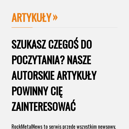
ARTYKUŁY
SZUKASZ CZEGOŚ DO
POCZYTANIA? NASZE
AUTORSKIE ARTYKUŁY
POWINNY CIĘ
ZAINTERESOWAĆ
RockMetalNews to serwis przede wszystkim newsowy,