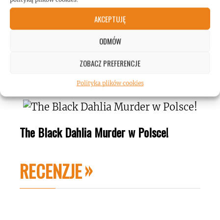
Polsce!
AKCEPTUJĘ
ODMÓW
ZOBACZ PREFERENCJE
Floor Jansen w Polsce!
Polityka plików cookies
The Black Dahlia Murder w Polsce!
RECENZJE