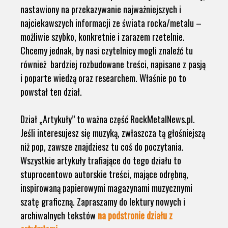
nastawiony na przekazywanie najważniejszych i
najciekawszych informacji ze świata rocka/metalu –
możliwie szybko, konkretnie i zarazem rzetelnie.
Chcemy jednak, by nasi czytelnicy mogli znaleźć tu
również bardziej rozbudowane treści, napisane z pasją
i poparte wiedzą oraz researchem. Właśnie po to
powstał ten dział.
Dział „Artykuły” to ważna część RockMetalNews.pl.
Jeśli interesujesz się muzyką, zwłaszcza tą głośniejszą
niż pop, zawsze znajdziesz tu coś do poczytania.
Wszystkie artykuły trafiające do tego działu to
stuprocentowo autorskie treści, mające odrębną,
inspirowaną papierowymi magazynami muzycznymi
szatę graficzną. Zapraszamy do lektury nowych i
archiwalnych tekstów
na podstronie działu z