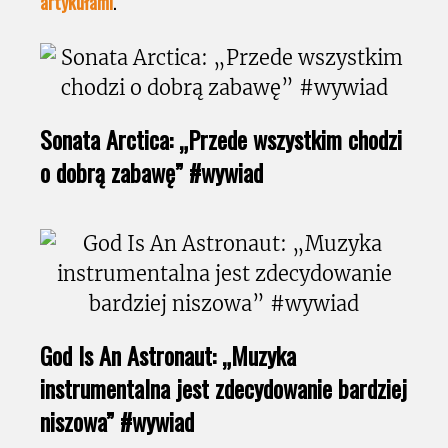
artykułami
.
Sonata Arctica: „Przede wszystkim chodzi
o dobrą zabawę” #wywiad
God Is An Astronaut: „Muzyka
instrumentalna jest zdecydowanie bardziej
niszowa” #wywiad