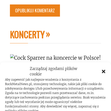
KONCERTY
Cock Sparrer na koncercie w Polsce!
Zarządzaj zgodami plików
cookie
Aby zapewnić jak najlepsze wrażenia z korzystania z
RockMetalNews.pl, stosujemy technologie, takie jak pliki cookie do
zdobywania dostępu i/lub przechowywania informacji o urządzeniu.
Zgoda na te technologie pozwoli nam przetwarzać dane, m.in.
dotyczące zachowania podczas przeglądania serwisu. Brak wyrażenia
zgody lub też wycofanie jej może ograniczyć niektóre
Sonata Arctica i Rage na koncercie w
funkcjonalności strony. Aby dowiedzieć się więcej, zapoznaj się z
polityką plików cookies.