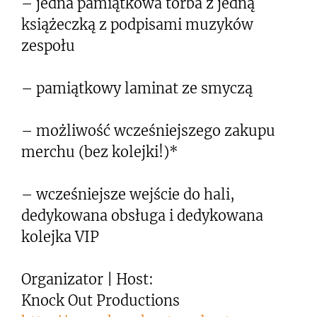
– jedna pamiątkowa torba z jedną
książeczką z podpisami muzyków
zespołu
– pamiątkowy laminat ze smyczą
– możliwość wcześniejszego zakupu
merchu (bez kolejki!)*
– wcześniejsze wejście do hali,
dedykowana obsługa i dedykowana
kolejka VIP
Organizator | Host:
Knock Out Productions