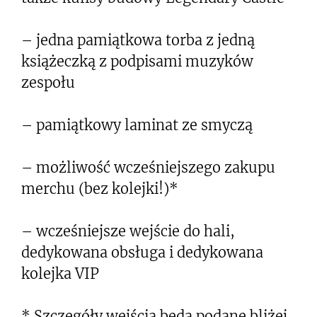
– jedna pamiątkowa torba z jedną
książeczką z podpisami muzyków
zespołu
– pamiątkowy laminat ze smyczą
– możliwość wcześniejszego zakupu
merchu (bez kolejki!)*
– wcześniejsze wejście do hali,
dedykowana obsługa i dedykowana
kolejka VIP
* Szczegóły wejścia będą podane bliżej