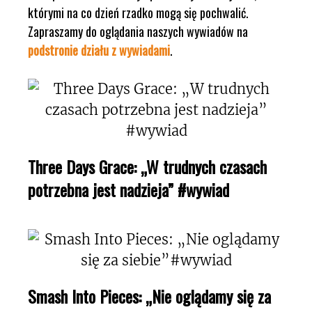
którymi na co dzień rzadko mogą się pochwalić.
Zapraszamy do oglądania naszych wywiadów na
podstronie działu z wywiadami
.
Three Days Grace: „W trudnych czasach
potrzebna jest nadzieja” #wywiad
Smash Into Pieces: „Nie oglądamy się za