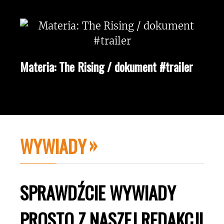
Materia: The Rising / dokument #trailer
WYWIADY
SPRAWDŹCIE WYWIADY
PROSTO Z NASZEJ REDAKCJI