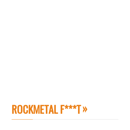
ROCKMETAL F***T