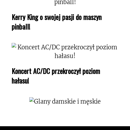
Kerry King o swojej pasji do maszyn
pinball!
Koncert AC/DC przekroczył poziom
hałasu!