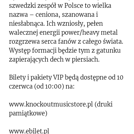
szwedzki zespół w Polsce to wielka
nazwa – ceniona, szanowana i
niesłabnąca. Ich wzniosły, pełen
walecznej energii power/heavy metal
rozgrzewa serca fanów z całego świata.
Występ formacji będzie tym z gatunku
zapierających dech w piersiach.
Bilety i pakiety VIP będą dostępne od 10
czerwca (od 10:00) na:
www.knockoutmusicstore.pl (druki
pamiątkowe)
www.ebilet.pl