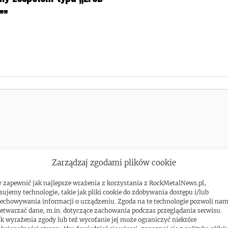
””
Zarządzaj zgodami plików cookie
 zapewnić jak najlepsze wrażenia z korzystania z RockMetalNews.pl,
sujemy technologie, takie jak pliki cookie do zdobywania dostępu i/lub
echowywania informacji o urządzeniu. Zgoda na te technologie pozwoli na
etwarzać dane, m.in. dotyczące zachowania podczas przeglądania serwisu.
k wyrażenia zgody lub też wycofanie jej może ograniczyć niektóre