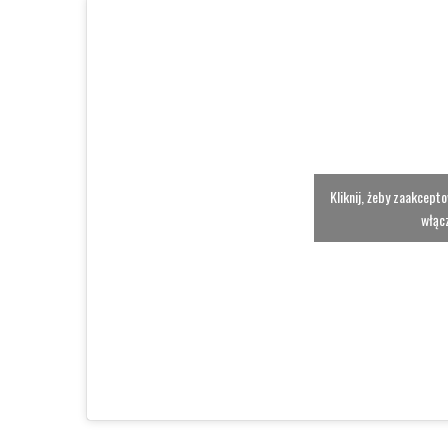
Kliknij, żeby zaakcept
włącz