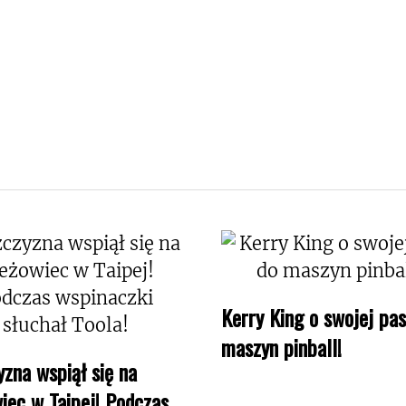
Kerry King o swojej pas
maszyn pinball!
zna wspiął się na
iec w Taipej! Podczas