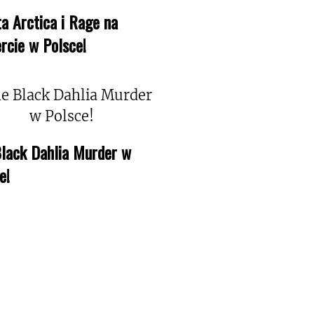
a Arctica i Rage na
rcie w Polsce!
lack Dahlia Murder w
e!