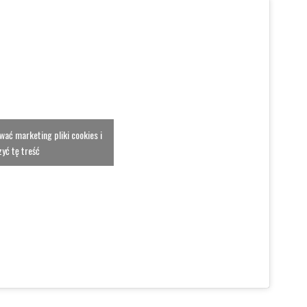
ować marketing pliki cookies i
yć tę treść