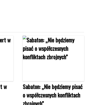
rt w
Sabaton: „Nie będziemy pisać
o współczesnych konfliktach
zbrojnych”