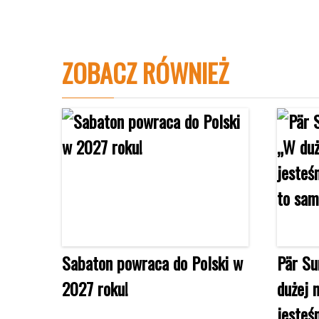
ZOBACZ RÓWNIEŻ
Sabaton powraca do Polski w
Pär Su
2027 roku!
dużej 
jesteś