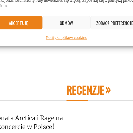
kcjonalności strony. Aby dowiedzieć się więcej, zapoznaj się z polityką plikó
kies.
AKCEPTUJĘ
ODMÓW
ZOBACZ PREFERENCJE
Polityka plików cookies
RECENZJE