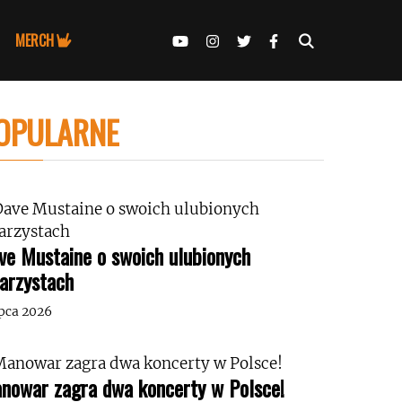
MERCH
OPULARNE
ve Mustaine o swoich ulubionych
tarzystach
ipca 2026
nowar zagra dwa koncerty w Polsce!