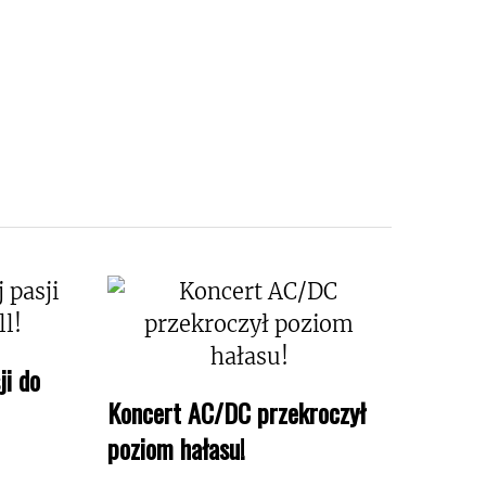
ji do
Koncert AC/DC przekroczył
poziom hałasu!