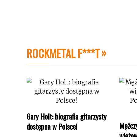
ROCKMETAL F***T
Gary Holt: biografia gitarzysty
Mężczy
dostępna w Polsce!
wieżow