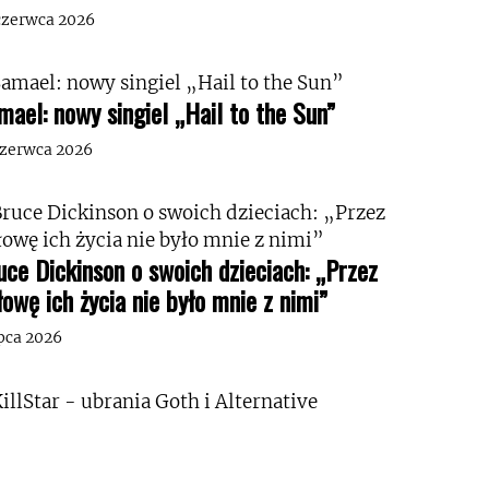
czerwca 2026
mael: nowy singiel „Hail to the Sun”
czerwca 2026
uce Dickinson o swoich dzieciach: „Przez
łowę ich życia nie było mnie z nimi”
ipca 2026