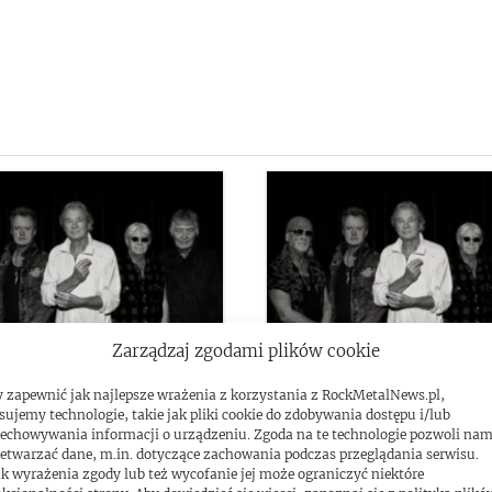
Zarządzaj zgodami plików cookie
 zapewnić jak najlepsze wrażenia z korzystania z RockMetalNews.pl,
urple przedstawiają
Deep Purple przedstaw
sujemy technologie, takie jak pliki cookie do zdobywania dostępu i/lub
echowywania informacji o urządzeniu. Zgoda na te technologie pozwoli na
zy singiel z nowej płyty!
szczegóły nowej płyty!
etwarzać dane, m.in. dotyczące zachowania podczas przeglądania serwisu.
k wyrażenia zgody lub też wycofanie jej może ograniczyć niektóre