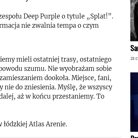
zespołu Deep Purple o tytule „Splat!”.
formacja nie zwalnia tempa o czym
Sa
emy mieli ostatniej trasy, ostatniego
21 
go powodu szumu. Nie wyobrażam sobie
zamieszaniem dookoła. Miejsce, fani,
y nie do zniesienia. Myślę, że wszyscy
dalej, aż w końcu przestaniemy. To
 łódzkiej Atlas Arenie.