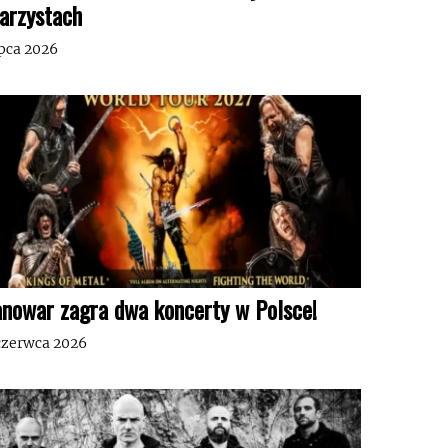
tarzystach
ipca 2026
nowar zagra dwa koncerty w Polsce!
czerwca 2026