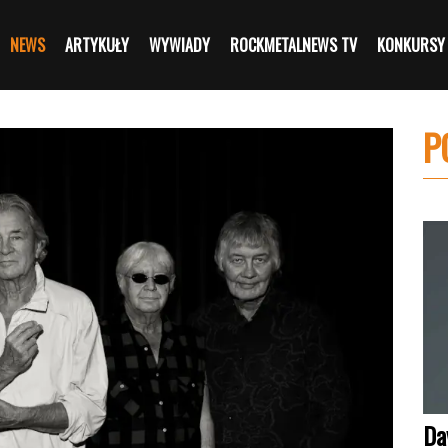
NEWS
ARTYKUŁY
WYWIADY
ROCKMETALNEWS TV
KONKURSY
P
Da