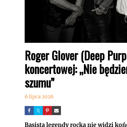
Roger Glover (Deep Purple
koncertowej: „Nie będzi
szumu”
6 lipca 2026
Basista legendy rocka nie widzi koń