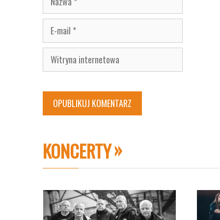
E-
mail
Witryna
internetowa
KONCERTY