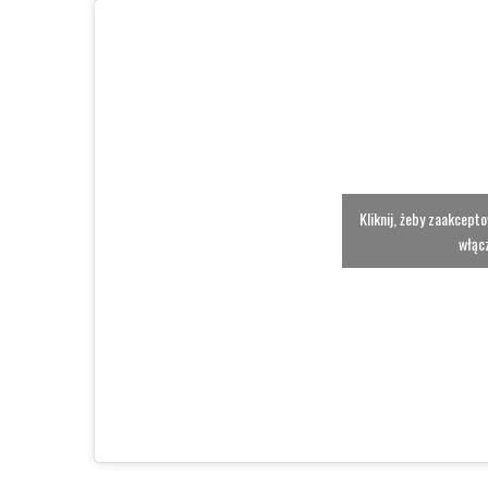
Kliknij, żeby zaakcept
włącz