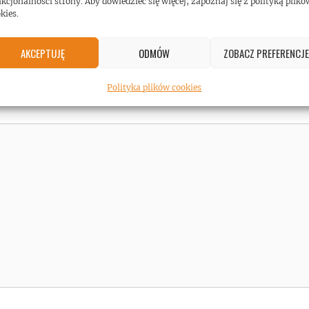
kcjonalności strony. Aby dowiedzieć się więcej, zapoznaj się z polityką plikó
kies.
AKCEPTUJĘ
ODMÓW
ZOBACZ PREFERENCJE
Polityka plików cookies