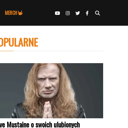
MERCH
OPULARNE
ve Mustaine o swoich ulubionych