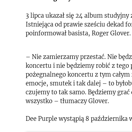
3 lipca ukazał się 24 album studyjny 
Istniejąca od prawie sześciu dekad 
poinformował basista, Roger Glover.
– Nie zamierzamy przestać. Nie będzi
koncertu i nie będziemy robić z te
pożegnalnego koncertu z tym całym 
emocje, smutek i tak dalej – to byłob
czujemy to tak samo. Będziemy grać 
wszystko – tłumaczy Glover.
Dee Purple wystąpią 8 października w